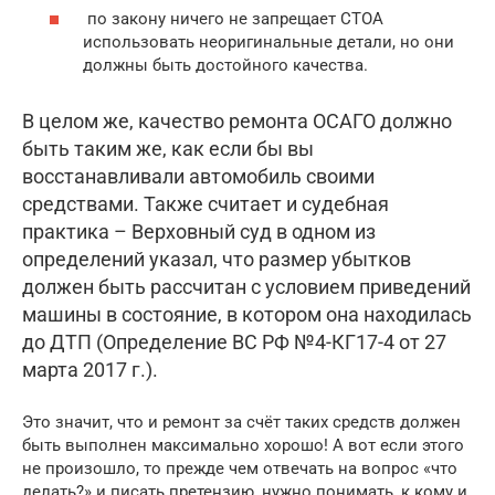
по закону ничего не запрещает СТОА
использовать неоригинальные детали, но они
должны быть достойного качества.
В целом же, качество ремонта ОСАГО должно
быть таким же, как если бы вы
восстанавливали автомобиль своими
средствами. Также считает и судебная
практика – Верховный суд в одном из
определений указал, что размер убытков
должен быть рассчитан с условием приведений
машины в состояние, в котором она находилась
до ДТП (Определение ВС РФ №4-КГ17-4 от 27
марта 2017 г.).
Это значит, что и ремонт за счёт таких средств должен
быть выполнен максимально хорошо! А вот если этого
не произошло, то прежде чем отвечать на вопрос «что
делать?» и писать претензию, нужно понимать, к кому и