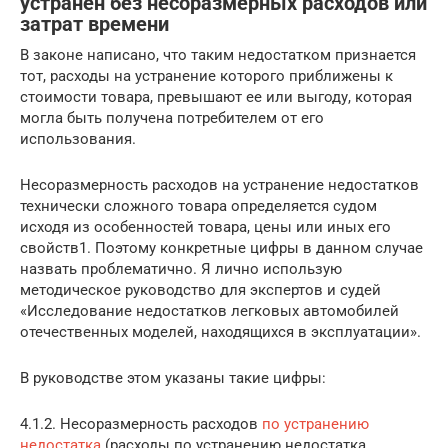
устранен без несоразмерных расходов или
затрат времени
В законе написано, что таким недостатком признается
тот, расходы на устранение которого приближены к
стоимости товара, превышают ее или выгоду, которая
могла быть получена потребителем от его
использования.
Несоразмерность расходов на устранение недостатков
технически сложного товара определяется судом
исходя из особенностей товара, цены или иных его
свойств1. Поэтому конкретные цифры в данном случае
назвать проблематично. Я лично использую
методическое руководство для экспертов и судей
«Исследование недостатков легковых автомобилей
отечественных моделей, находящихся в эксплуатации».
В руководстве этом указаны такие цифры:
4.1.2. Несоразмерность расходов
по устранению
недостатка
(расходы по устранению недостатка