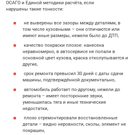
ОСАГО и Единой методики расчёта, если
нарушены такие тонкости:
не выверены все зазоры между деталями, в
том числе кузовными – они отличаются или
имеют иные размеры, нежели было до ДТП,
качество покраски плохое: нанесена
неравномерно, в автосервисе не попали в
основной цвет кузова, краска отколупывается и
другие,
срок ремонта превысил 30 дней с даты сдачи
машины, подтверждённой документально,
автомобиль работает по-другому, нежели до
ремонта – имеет посторонние звуки,
уменьшилась тяга и иные технические
недостатки,
плохо отремонтировали восстановленные
детали – видно неровности, сколы, элемент не
покрашен,