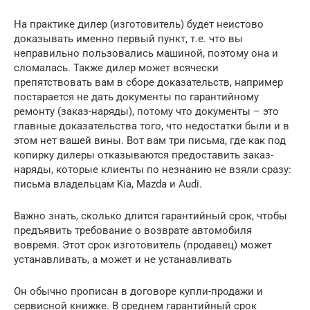
На практике дилер (изготовитель) будет неистово
доказывать именно первый пункт, т.е. что вы
неправильно пользовались машиной, поэтому она и
сломалась. Также дилер может всячески
препятствовать вам в сборе доказательств, например
постарается не дать документы по гарантийному
ремонту (заказ-наряды), потому что документы – это
главные доказательства того, что недостатки были и в
этом нет вашей вины. Вот вам три письма, где как под
копирку дилеры отказываются предоставить заказ-
наряды, которые клиенты по незнанию не взяли сразу:
письма владельцам Kia, Mazda и Audi.
Важно знать, сколько длится гарантийный срок, чтобы
предъявить требование о возврате автомобиля
вовремя. Этот срок изготовитель (продавец) может
устанавливать, а может и не устанавливать
Он обычно прописан в договоре купли-продажи и
сервисной книжке. В среднем гарантийный срок