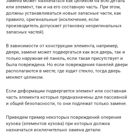
Замена может назначаться как целиком на всю деталь
или элемент, так и на его составную часть. При этом,
должны устанавливаться новые запасные части, как
правило, оригинальные (исключение, если
производитель допускает установку неоригинальных
запасных частей).
В зависимости от конструкции элемента, например,
двери, замене может подвергаться как вся дверь, так и
только наружная её панель, если такая присутствует и
была повреждена. Но если повреждения панелей двери
располагаются в месте, где ходит стекло, тогда дверь
меняют целиком.
Если деформации подвергается элемент или составная
часть элемента которые предназначены для пассивной
и общей безопасности, то они подлежат только замене.
Приведем пример некоторых повреждений оперения
кузова (элементов кузова) при которых должна
назначаться исключительно замена детали: