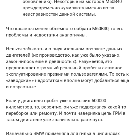
обновлению). Некоторые из моторов M60B40
преждевременно «умирают» именно из-за
неисправностей данной системы.
Что касается менее объёмного собрата M60B30, то его
проблемы и недостатки аналогичны.
Нельзя забывать и о внушительном возрасте данных
двигателей (их производство, как уже было указано,
закончилось ещё в девяностых). Разумеется, это
предполагает огромный реальный пробег и активное
эксплуатирование прежними пользователями. То есть к
«заводским» недостаткам вполне могут добавиться ещё
и возрастные.
Если у двигателя пробег уже превысил 500000
километров, то, вероятно, он уже подвергался какой-то
переборке или ремонту. И почти наверняка цепь ГРМ в
таком двигателе уже значительно растянута.
Изначально BMW применяла для гильз в цилиндрах