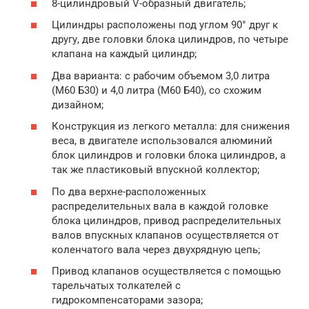
8-цилиндровый V-образный двигатель;
Цилиндры расположены под углом 90° друг к
другу, две головки блока цилиндров, по четыре
клапана на каждый цилиндр;
Два варианта: с рабочим объемом 3,0 литра
(M60 Б30) и 4,0 литра (M60 Б40), со схожим
дизайном;
Конструкция из легкого металла: для снижения
веса, в двигателе использовался алюминий
блок цилиндров и головки блока цилиндров, а
так же пластиковый впускной коллектор;
По два верхне-расположенных
распределительных вала в каждой головке
блока цилиндров, привод распределительных
валов впускных клапанов осуществляется от
коленчатого вала через двухрядную цепь;
Привод клапанов осуществляется с помощью
тарельчатых толкателей с
гидрокомпенсаторами зазора;