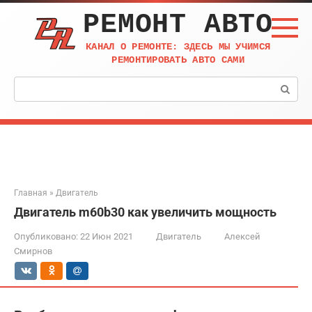
Перейти
РЕМОНТ АВТО
к
контенту
КАНАЛ О РЕМОНТЕ: ЗДЕСЬ МЫ УЧИМСЯ
РЕМОНТИРОВАТЬ АВТО САМИ
Поиск:
Главная
»
Двигатель
Двигатель m60b30 как увеличить мощность
Опубликовано:
22 Июн 2021
Двигатель
Алексей
Смирнов