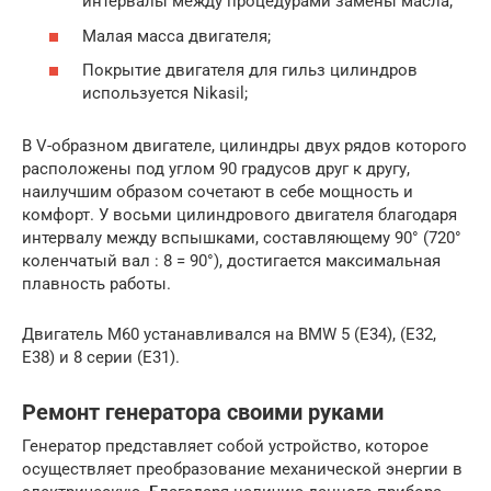
интервалы между процедурами замены масла;
Малая масса двигателя;
Покрытие двигателя для гильз цилиндров
используется Nikasil;
В V-образном двигателе, цилиндры двух рядов которого
расположены под углом 90 градусов друг к другу,
наилучшим образом сочетают в себе мощность и
комфорт. У восьми цилиндрового двигателя благодаря
интервалу между вспышками, составляющему 90° (720°
коленчатый вал : 8 = 90°), достигается максимальная
плавность работы.
Двигатель M60 устанавливался на BMW 5 (E34), (E32,
E38) и 8 серии (E31).
Ремонт генератора своими руками
Генератор представляет собой устройство, которое
осуществляет преобразование механической энергии в