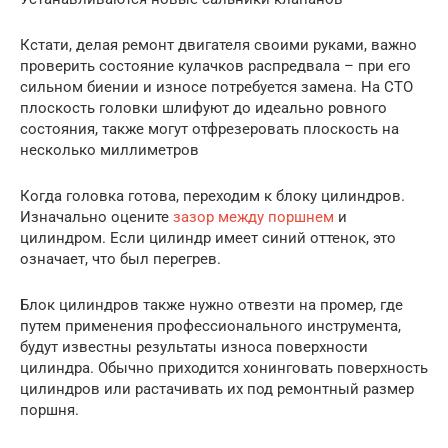
Кстати, делая ремонт двигателя своими руками, важно
проверить состояние кулачков распредвала – при его
сильном биении и износе потребуется замена. На СТО
плоскость головки шлифуют до идеально ровного
состояния, также могут отфрезеровать плоскость на
несколько миллиметров
Когда головка готова, переходим к блоку цилиндров.
Изначально оцените
зазор между поршнем
и
цилиндром. Если цилиндр имеет синий оттенок, это
означает, что был перегрев.
Блок цилиндров также нужно отвезти на промер, где
путем применения профессионального инструмента,
будут известны результаты износа поверхности
цилиндра. Обычно приходится хонинговать поверхность
цилиндров или растачивать их под ремонтный размер
поршня.