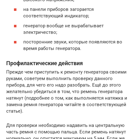
на панели приборов загорается
соответствующий индикатор;
генератор вообще не вырабатывает
электричество;
посторонние звуки, которые появляются во
время работы генератора.
Профилактические действия
Прежде чем приступить к ремонту генератора своими
руками, советуем выполнить проверку данного
прибора, для чего его надо разобрать. Ещё до этого
желательно убедиться в том, что ремень генератора
натянут (подробнее о том, как выполняется натяжка и
замена ремня генератора читайте в соответствующей
статье).
Для проверки необходимо надавить на центральную
часть ремня с помощью пальца. Если ремень натянут
нормально, он опустится максимум на 5 мм. Если же