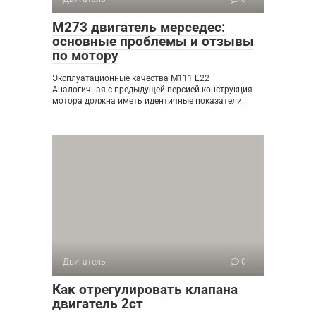
М273 двигатель мерседес:
основные проблемы и отзывы
по мотору
Эксплуатационные качества М111 Е22
Аналогичная с предыдущей версией конструкция
мотора должна иметь идентичные показатели.
Двигатель
0
Как отрегулировать клапана
двигатель 2ст