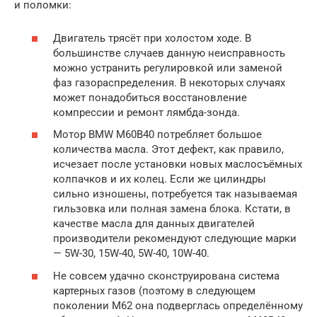
и поломки:
Двигатель трясёт при холостом ходе. В
большинстве случаев данную неисправность
можно устранить регулировкой или заменой
фаз газораспределения. В некоторых случаях
может понадобиться восстановление
компрессии и ремонт лямбда-зонда.
Мотор BMW M60B40 потребляет большое
количества масла. Этот дефект, как правило,
исчезает после установки новых маслосъёмных
колпачков и их колец. Если же цилиндры
сильно изношены, потребуется так называемая
гильзовка или полная замена блока. Кстати, в
качестве масла для данных двигателей
производители рекомендуют следующие марки
— 5W-30, 15W-40, 5W-40, 10W-40.
Не совсем удачно сконструирована система
картерных газов (поэтому в следующем
поколении M62 она подверглась определённому