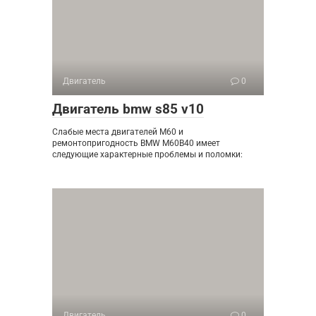
Двигатель
0
Двигатель bmw s85 v10
Слабые места двигателей M60 и
ремонтопригодность BMW M60B40 имеет
следующие характерные проблемы и поломки:
Двигатель
0