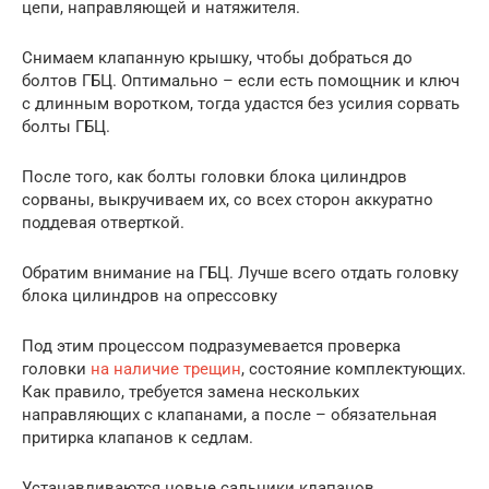
цепи, направляющей и натяжителя.
Снимаем клапанную крышку, чтобы добраться до
болтов ГБЦ. Оптимально – если есть помощник и ключ
с длинным воротком, тогда удастся без усилия сорвать
болты ГБЦ.
После того, как болты головки блока цилиндров
сорваны, выкручиваем их, со всех сторон аккуратно
поддевая отверткой.
Обратим внимание на ГБЦ. Лучше всего отдать головку
блока цилиндров на опрессовку
Под этим процессом подразумевается проверка
головки
на наличие трещин
, состояние комплектующих.
Как правило, требуется замена нескольких
направляющих с клапанами, а после – обязательная
притирка клапанов к седлам.
Устанавливаются новые сальники клапанов