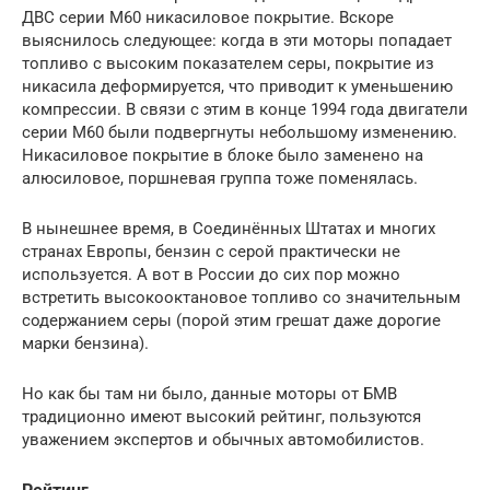
ДВС серии M60 никасиловое покрытие. Вскоре
выяснилось следующее: когда в эти моторы попадает
топливо с высоким показателем серы, покрытие из
никасила деформируется, что приводит к уменьшению
компрессии. В связи с этим в конце 1994 года двигатели
серии M60 были подвергнуты небольшому изменению.
Никасиловое покрытие в блоке было заменено на
алюсиловое, поршневая группа тоже поменялась.
В нынешнее время, в Соединённых Штатах и многих
странах Европы, бензин с серой практически не
используется. А вот в России до сих пор можно
встретить высокооктановое топливо со значительным
содержанием серы (порой этим грешат даже дорогие
марки бензина).
Но как бы там ни было, данные моторы от БМВ
традиционно имеют высокий рейтинг, пользуются
уважением экспертов и обычных автомобилистов.