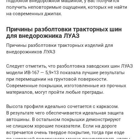
подобной внедорожной машиной, у Вас получится
получить неповторимые ощущения, которых не найти
на современных джипах.
Причины разболтовки тракторных шин
для внедорожника ЛУАЗ
Причины разболтовки тракторных изделий для
внедорожников ЛУАЗ
Следует отметить, что разболтовка заводских шин ЛУАЗ
модели ИВ-167 — 5,9×13 показала лучшие результаты
при перемещении на грунтовой поверхности.
Современные покрышки, изготовленные из прочных
материалов, могут пройти любые преграды.
Высота профиля идеально сочетается с каркасом.
В результате чего обеспечивается идеальная защита
автошины. В остальном покрышки демонстрируют
не слишком хорошие показатели. Если на дороге
встречается очень твердое покрытие, тогда при езде
по неровной поверхности можно почувствовать удары.