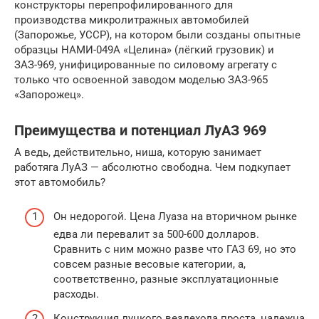
конструкторы перепрофилированного для
производства микролитражных автомобилей
(Запорожье, УССР), на котором были созданы опытные
образцы НАМИ-049А «Целина» (лёгкий грузовик) и
ЗАЗ-969, унифицированные по силовому агрегату с
только что освоенной заводом моделью ЗАЗ-965
«Запорожец».
Преимущества и потенциал ЛуАЗ 969
А ведь, действительно, ниша, которую занимает
работяга ЛуАЗ — абсолютно свободна. Чем подкупает
этот автомобиль?
Он недорогой. Цена Луаза на вторичном рынке
едва ли перевалит за 500-600 долларов.
Сравнить с ним можно разве что ГАЗ 69, но это
совсем разные весовые категории, а,
соответственно, разные эксплуатационные
расходы.
Конструкция луцкого вездехода проста, надежна