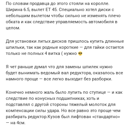
По словам продавца до этого стояли на королле.
Ширина 6.5, вылет ET 45. Специально хотел диски с
небольшим вылетом чтобы сильно не изменять плечо
обката и как следствие управляемость автомобиля в
целом.
Для установки литых дисков пришлось купить длинные
шпильки, так как родные короткие — для гайки остается
только не полных 4 витка ( нужно
Я чет раньше думал что для замены шпилек нужно
будет вынимать ведомый вал редуктора, оказалось все
намного проще — все легко выходит без разборки.
Конечно немного жаль было лупить по ступице — и как
следствие по конусных подшипниках, хоть и
подставлял с другой стороны тяжелый молоток для
компенсации силы удара. Но все равно это проще чем
разбирать редуктор.Кузов был лифтован «стандартно»
— на 4см.