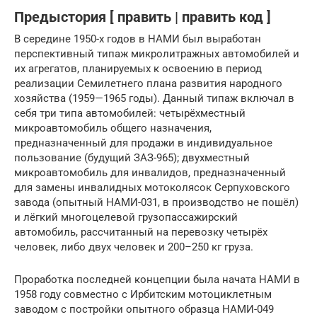
Предыстория [ править | править код ]
В середине 1950-х годов в НАМИ был выработан
перспективный типаж микролитражных автомобилей и
их агрегатов, планируемых к освоению в период
реализации Семилетнего плана развития народного
хозяйства (1959—1965 годы). Данный типаж включал в
себя три типа автомобилей: четырёхместный
микроавтомобиль общего назначения,
предназначенный для продажи в индивидуальное
пользование (будущий ЗАЗ-965); двухместный
микроавтомобиль для инвалидов, предназначенный
для замены инвалидных мотоколясок Серпуховского
завода (опытный НАМИ-031, в производство не пошёл)
и лёгкий многоцелевой грузопассажирский
автомобиль, рассчитанный на перевозку четырёх
человек, либо двух человек и 200–250 кг груза.
Проработка последней концепции была начата НАМИ в
1958 году совместно с Ирбитским мотоциклетным
заводом с постройки опытного образца НАМИ-049