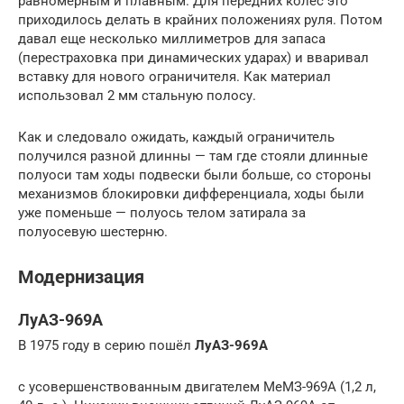
равномерным и плавным. Для передних колес это
приходилось делать в крайних положениях руля. Потом
давал еще несколько миллиметров для запаса
(перестраховка при динамических ударах) и вваривал
вставку для нового ограничителя. Как материал
использовал 2 мм стальную полосу.
Как и следовало ожидать, каждый ограничитель
получился разной длинны — там где стояли длинные
полуоси там ходы подвески были больше, со стороны
механизмов блокировки дифференциала, ходы были
уже поменьше — полуось телом затирала за
полуосевую шестерню.
Модернизация
ЛуАЗ-969А
В 1975 году в серию пошёл
ЛуАЗ-969А
с усовершенствованным двигателем МеМЗ-969А (1,2 л,