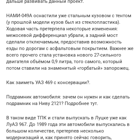
дальше развивать данный проект.
НАМИ-049А оснастили уже стальным кузовом с тентом
(у прошлой модели кузов был из стеклопластика).
Ходовая часть претерпела некоторые изменения:
межосевой дифференциал убрали, а задний мост
сделали отключаемым, предоставив возможность
езды по дорогам с асфальтовым покрытием. Важнее же
всего прочего стала установка нового 27-сильного
двигателя объёмом 0,9 литра, того самого, который
потом ставили на знаменитый «горбатый» запорожец.
Как заиметь УАЗ 469 с консервации?.
Подрамник автомобиля: зачем он нужен и как сделать
подрамник на Ниву 2121? Подробнее тут.
В таком виде ТПК и стали выпускать в Луцке уже как
ЛуАЗ 967. До 1989 года эти автомобили выпускались в
большом количестве, претерпев несколько
модернизаций и, как принято сейчас говорить,