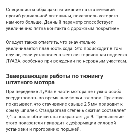
Специалисты обращают внимание на статический
прогиб радиальной автошины, показатель которого
намного больше. Данный параметр способствует
увеличению пятна контакта с дорожным покрытием
Следует также отметить, что значительно
увеличивается плавность хода. Это происходит в том
случае, если установлена жесткая торсионная подвеска
ЛУАЗА, особенно при вождении по неровным участкам.
Завершающие работы по тюнингу
штатного мотора
При переделке ЛуАЗа в части мотора не нужно особо
усердствовать во время шлифовки головок. Практика
показывает, что стачивание свыше 2,5 мм приводит к
срыву шпилек. Стандартная степень сжатия составляет
7,4, а после обточки она возрастает до 9. Превышение
этого показателя приводит к деформации силовой
установки и прогоранию поршней.