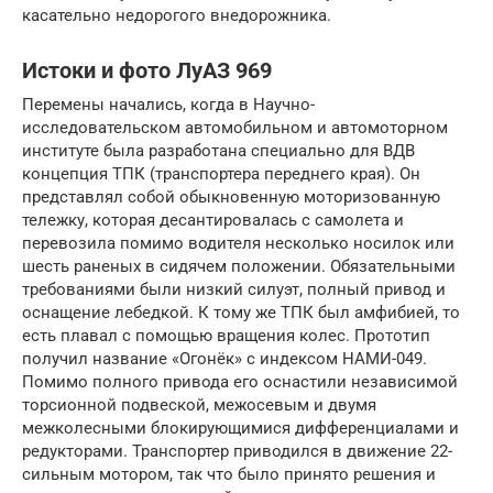
касательно недорогого внедорожника.
Истоки и фото ЛуАЗ 969
Перемены начались, когда в Научно-
исследовательском автомобильном и автомоторном
институте была разработана специально для ВДВ
концепция ТПК (транспортера переднего края). Он
представлял собой обыкновенную моторизованную
тележку, которая десантировалась с самолета и
перевозила помимо водителя несколько носилок или
шесть раненых в сидячем положении. Обязательными
требованиями были низкий силуэт, полный привод и
оснащение лебедкой. К тому же ТПК был амфибией, то
есть плавал с помощью вращения колес. Прототип
получил название «Огонёк» с индексом НАМИ-049.
Помимо полного привода его оснастили независимой
торсионной подвеской, межосевым и двумя
межколесными блокирующимися дифференциалами и
редукторами. Транспортер приводился в движение 22-
сильным мотором, так что было принято решения и