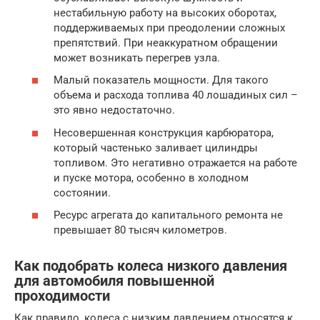
нестабильную работу на высоких оборотах,
поддерживаемых при преодолении сложных
препятствий. При неаккуратном обращении
может возникать перегрев узла.
Малый показатель мощности. Для такого
объема и расхода топлива 40 лошадиных сил –
это явно недостаточно.
Несовершенная конструкция карбюратора,
который частенько заливает цилиндры
топливом. Это негативно отражается на работе
и пуске мотора, особенно в холодном
состоянии.
Ресурс агрегата до капитального ремонта не
превышает 80 тысяч километров.
Как подобрать колеса низкого давления
для автомобиля повышенной
проходимости
Как правило, колеса с низким давлением относятся к