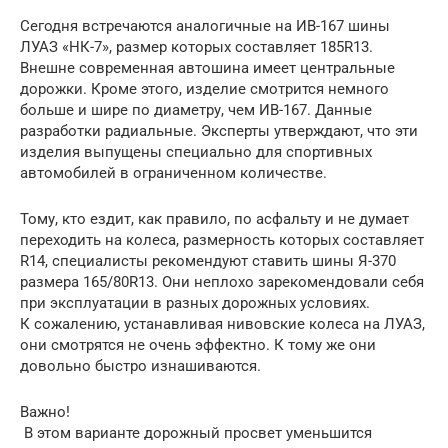
Сегодня встречаются аналогичные на ИВ-167 шины
ЛУАЗ «НК-7», размер которых составляет 185R13.
Внешне современная автошина имеет центральные
дорожки. Кроме этого, изделие смотрится немного
больше и шире по диаметру, чем ИВ-167. Данные
разработки радиальные. Эксперты утверждают, что эти
изделия выпущены специально для спортивных
автомобилей в ограниченном количестве.
Тому, кто ездит, как правило, по асфальту и не думает
переходить на колеса, размерность которых составляет
R14, специалисты рекомендуют ставить шины Я-370
размера 165/80R13. Они неплохо зарекомендовали себя
при эксплуатации в разных дорожных условиях.
К сожалению, устанавливая нивовские колеса на ЛУАЗ,
они смотрятся не очень эффектно. К тому же они
довольно быстро изнашиваются.
Важно!
В этом варианте дорожный просвет уменьшится