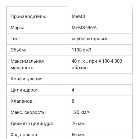
Производитель:
МеМЗ
Марка:
МеМЗ-969А
Тип:
карбюраторный
Объём:
1198 см3
Максимальная
40 л. с., при 4 100-4 300
мощность:
об/мин
Конфигурация:
Цилиндров:
4
Клапанов:
8
Макс. скорость:
120 км/ч
Диаметр цилиндра:
76 мм
Ход поршня:
66 мм