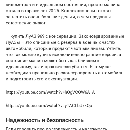
километров и в идеальном состоянии, просто машина
стояла в гараже лет 20-25. Коллекционеры готовы
заплатить очень большие деньги, о чем продавцы
естественно знают.
— купить ЛуАЗ 969 с консервации. Законсервированные
ЛуАЗы – это списанные с резерва в военных частях
автомобили, которые продают частным лицам. Учтите,
что так можно купить исключительно ранние версии, а
состояние машин может быть как близким к
идеальному, так и практически убитым. К тому же
необходимо правильно расконсервировать автомобиль
и подготовить его к эксплуатации.
https://youtube.com/watch?v=hOgVCOW6A_A
https://youtube.com/watch?v=yTACLbUxkQo
Надежность и безопасность
Если говорить про долговечность и надежность