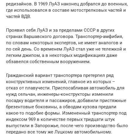
редизайнов. В 1969 ЛуАЗ наконец добрался до военных,
где использовался в составе мотострелковых частей и
частей ВДВ.
Проявил себя ЛуАЗ и за пределами СССР в других
странах Варшавского договора. Транспортер-амфибия,
по словам некоторых экспертов, не имеет аналогов и
по сей день. Со временем ЛуАЗ стал уже не тележкой и
легким джипом, а в некоторых модификациях даже
обзавелся собственным вооружением.
Гражданский вариант транспортера претерпел ряд
конструктивных изменений, главное из которых –
отказ от плавучести. Приспосабливая автомобиль для
нужд сельчан, инженеры-конструкторы изменили
посадку водителя и пассажиров, добавили пристяжные
брезентовые боковины, а обводам кузова предали
какое-то подобие формы. Измененный транспортер под
индексом 969 в количестве первых тридцати штук
выпустили в Запорожье, после чего производство было
передано все тому же Луцкому автомобильному.