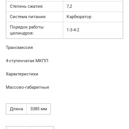
Степень сжатия:
7,2
Система питания:
Карбюратор
Порядок работы
1-3-4-2
цилиндров:
Трансмиссия
4-ступенчатая МКПП
Характеристики
Массово-габаритные
Длина
3385 мм