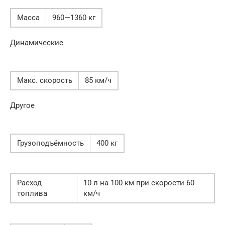
Масса
960—1360 кг
Динамические
Макс. скорость
85 км/ч
Другое
Грузоподъёмность
400 кг
Расход
10 л на 100 км при скорости 60
топлива
км/ч