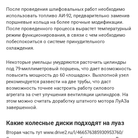
После проведения шлифовальных работ необходимо
использовать топливо АИ-92, предварительно заменив
поршневые кольца на более прочные модификации.
После проведенного процесса вырастет температурный
режим функционирования, в связи с чем необходимо
побеспокоиться о системе принудительного
охлаждения.
Некоторые умельцы умудряются расточить цилиндры
под 79-миллиметровый поршень, что дает возможность
повысить мощность до 60 «лошадок». Выхлопной узел
рекомендуется развести на две трубы, что даст
возможность точнее настроить работу силового
агрегата за счет улучшения вентиляции цилиндров. На
этом можно считать доработку штатного мотора ЛуАЗа
завершенной.
Какие колесные диски подходят на луаз
Вторая часть тут www.drive2.ru/l/466576385930953760/