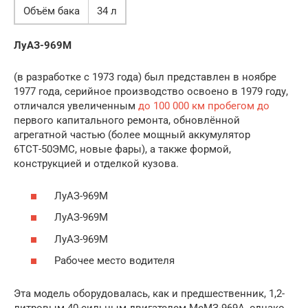
Объём бака
34 л
ЛуАЗ-969М
(в разработке с 1973 года) был представлен в ноябре
1977 года, серийное производство освоено в 1979 году,
отличался увеличенным
до 100 000 км пробегом до
первого капитального ремонта, обновлённой
агрегатной частью (более мощный аккумулятор
6ТСТ-50ЭМС, новые фары), а также формой,
конструкцией и отделкой кузова.
ЛуАЗ-969М
ЛуАЗ-969М
ЛуАЗ-969М
Рабочее место водителя
Эта модель оборудовалась, как и предшественник, 1,2-