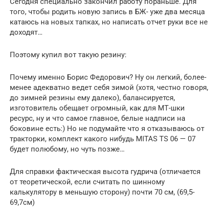
Сегодня специально закончил работу пораньше. Для
того, чтобы родить новую запись в БЖ- уже два месяца
катаюсь на новых тапках, но написать отчет руки все не
доходят…
Поэтому купил вот такую резину:
Почему именно Борис Федорович? Ну он легкий, более-
менее адекватно ведет себя зимой (хотя, честно говоря,
до зимней резины ему далеко), балансируется,
изготовитель обещает огромный, как для МТ-шки
ресурс, ну и что самое главное, белые надписи на
боковине есть:) Но не подумайте что я отказываюсь от
тракторки, комплект какого нибудь MITAS TS 06 — 07
будет полюбому, но чуть позже…
Для справки фактическая высота гудрича (отличается
от теоретической, если считать по шинному
калькулятору в меньшую сторону) почти 70 см, (69,5-
69,7см)