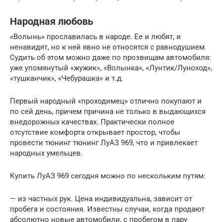
Народная любовь
«Волынь» прославилась в народе. Ее и любят, и
ненавидят, но к ней явно не относятся с равнодушием.
Судить об этом можно даже по прозвищам автомобиля:
уже упомянутый «жужик», «Волынка», «Лунтик/Луноход»,
«тушканчик», «Чебурашка» и т.д.
Первый народный «проходимец» отлично покупают и
по сей день, причем причина не только в выдающихся
внедорожных качествах. Практически полное
отсутствие комфорта открывает простор, чтобы
провести тюнинг тюнинг ЛуАЗ 969, что и привлекает
народных умельцев.
Купить ЛуАЗ 969 сегодня можно по нескольким путям:
— из частных рук. Цена индивидуальна, зависит от
пробега и состояния. Известны случаи, когда продают
абсолютно новые автомобили, с пробегом в пару