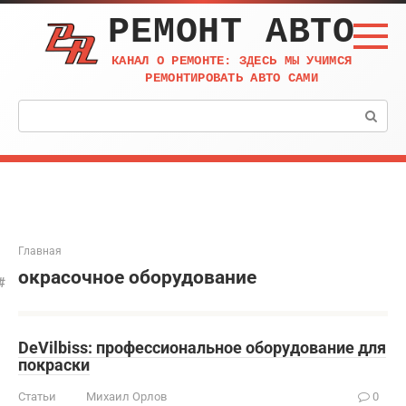
Перейти
РЕМОНТ АВТО
к
контенту
КАНАЛ О РЕМОНТЕ: ЗДЕСЬ МЫ УЧИМСЯ
РЕМОНТИРОВАТЬ АВТО САМИ
Поиск:
Главная
окрасочное оборудование
DeVilbiss: профессиональное оборудование для
покраски
Статьи
Михаил Орлов
0