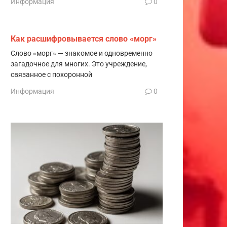
Информация
0
Как расшифровывается слово «морг»
Слово «морг» — знакомое и одновременно
загадочное для многих. Это учреждение,
связанное с похоронной
Информация
0