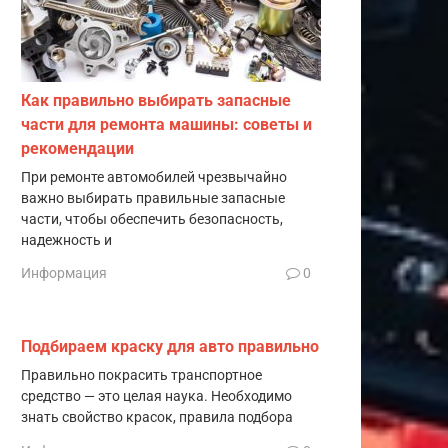
Как правильно выбирать запасные
части для ремонта машины: советы и
рекомендации
При ремонте автомобилей чрезвычайно
важно выбирать правильные запасные
части, чтобы обеспечить безопасность,
надежность и
Информация
0
Подбираем краску для авто правильно
Правильно покрасить транспортное
средство — это целая наука. Необходимо
знать свойство красок, правила подбора