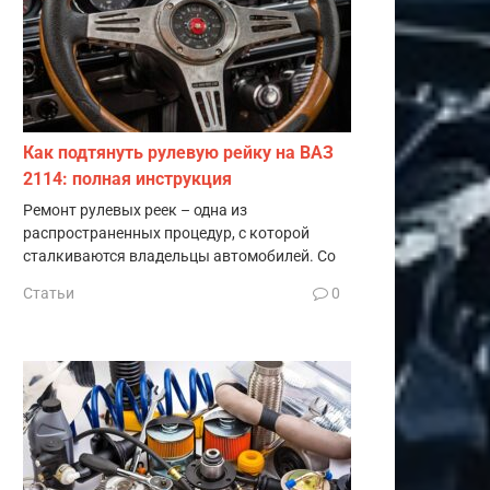
Как подтянуть рулевую рейку на ВАЗ
2114: полная инструкция
Ремонт рулевых реек – одна из
распространенных процедур, с которой
сталкиваются владельцы автомобилей. Со
Статьи
0