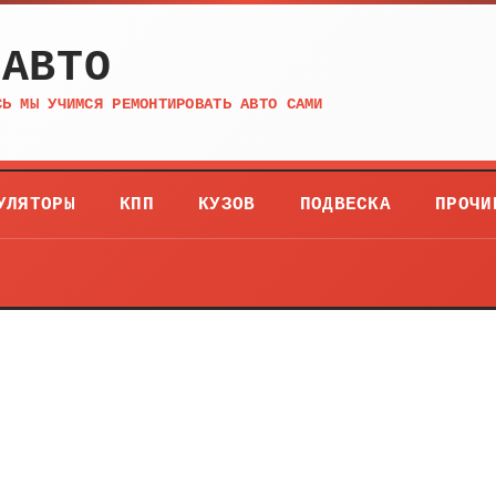
 АВТО
СЬ МЫ УЧИМСЯ РЕМОНТИРОВАТЬ АВТО САМИ
УЛЯТОРЫ
КПП
КУЗОВ
ПОДВЕСКА
ПРОЧИ