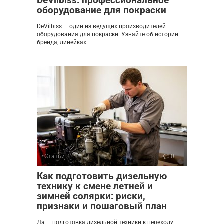
DeVilbiss: профессиональное
оборудование для покраски
DeVilbiss — один из ведущих производителей
оборудования для покраски. Узнайте об истории
бренда, линейках
Статьи
0
Как подготовить дизельную
технику к смене летней и
зимней солярки: риски,
признаки и пошаговый план
Да — подготовка дизельной техники к переходу