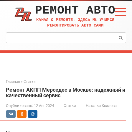
Перейти
РЕМОНТ АВТО
к
контенту
КАНАЛ О РЕМОНТЕ: ЗДЕСЬ МЫ УЧИМСЯ
РЕМОНТИРОВАТЬ АВТО САМИ
Поиск:
Главная
»
Статьи
Ремонт АКПП Мерседес в Москве: надежный и
качественный сервис
Опубликовано:
12 Авг 2024
Статьи
Наталья Козлова