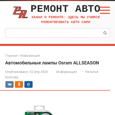
Перейти
РЕМОНТ АВТО
к
контенту
КАНАЛ О РЕМОНТЕ: ЗДЕСЬ МЫ УЧИМСЯ
РЕМОНТИРОВАТЬ АВТО САМИ
Поиск:
Главная
»
Информация
Автомобильные лампы Osram ALLSEASON
Опубликовано:
22 Апр 2023
Информация
Наталья
Козлова