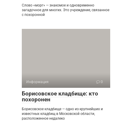
Слово «морг» — знакомое и одновременно
загадочное для многих. Это учреждение, связанное
с похоронной
Информация
0
Борисовское кладбище: кто
похоронен
Борисовское кладбище — одно из крупнейших и
известных кладбищ в Московской области,
расположенное недалеко