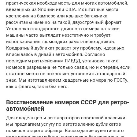
практическая необходимость для многих автомобилей,
ввезенных из Японии или США. Их штатные места
крепления на бампере или крышке багажника
рассчитаны именно на такой, двухстрочный формат.
Установка стандартного длинного номера на такие
машины часто выглядит неэстетично и требует
использования громоздких рамок-переходников.
Квадратный дубликат решает эту проблему, идеально
вписываясь в дизайн автомобиля. Согласно
последним разъяснениям ГИБДД, установка таких
номеров разрешена не только сзади, но и спереди, если
штатное место не позволяет установить стандартный
знак. Мы изготавливаем квадратные номера по ГОСТу,
как с флагом, так и без него.
Восстановление номеров СССР для ретро-
автомобилей
Для владельцев и реставраторов советской классики
мы предлагаем услугу по изготовлению дубликатов
номеров старого образца. Воссоздание аутентичного