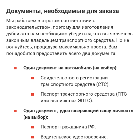
Документы, необходимые для заказа
Мы работаем в строгом соответствии с
законодательством, поэтому для изготовления
дубликата нам необходимо убедиться, что вы являетесь
законным владельцем транспортного средства. Но не
волнуйтесь, процедура максимально проста. Вам
понадобится предоставить всего два документа:
Один документ на автомобиль (на выбор):
Свидетельство о регистрации
транспортного средства (СТС).
Паспорт транспортного средства (ПТС
или выписка из ЭПТС).
Один документ, удостоверяющий вашу личность
(на выбор):
Паспорт гражданина РФ.
Водительское удостоверение.