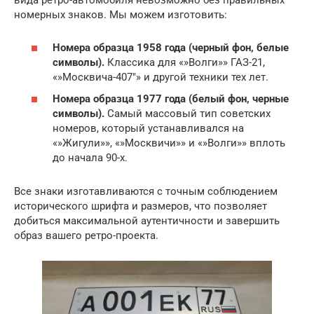
вида ретро-автомобиля невозможно без правильных
номерных знаков. Мы можем изготовить:
Номера образца 1958 года (черный фон, белые
символы).
Классика для «»Волги»» ГАЗ-21,
«»Москвича-407″» и другой техники тех лет.
Номера образца 1977 года (белый фон, черные
символы).
Самый массовый тип советских
номеров, который устанавливался на
«»Жигули»», «»Москвичи»» и «»Волги»» вплоть
до начала 90-х.
Все знаки изготавливаются с точным соблюдением
исторического шрифта и размеров, что позволяет
добиться максимальной аутентичности и завершить
образ вашего ретро-проекта.