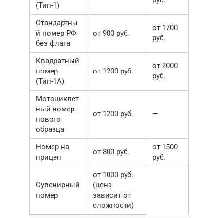
(Тип-1)
Стандартны
от 1700
й номер РФ
от 900 руб.
руб.
без флага
Квадратный
от 2000
номер
от 1200 руб.
руб.
(Тип-1А)
Мотоциклет
ный номер
от 1200 руб.
—
нового
образца
Номер на
от 1500
от 800 руб.
прицеп
руб.
от 1000 руб.
Сувенирный
(цена
номер
зависит от
сложности)