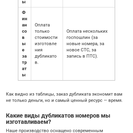
ы
Ф
ин
ан
Оплата
со
только
Оплата нескольких
в
стоимости
госпошлин (за
ы
изготовле
новые номера, за
е
ния
новое СТС, за
за
дубликато
запись в ПТС).
тр
в.
ат
ы
Как видно из таблицы, заказ дубликата экономит вам
не только деньги, но и самый ценный ресурс — время.
Какие виды дубликатов номеров мы
изготавливаем?
Наше производство оснащено современным