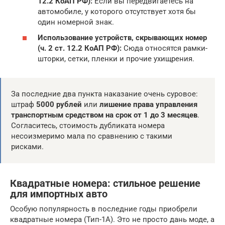
12.2 КоАП РФ):
Если вы передвигаетесь на
автомобиле, у которого отсутствует хотя бы
один номерной знак.
Использование устройств, скрывающих номер
(ч. 2 ст. 12.2 КоАП РФ):
Сюда относятся рамки-
шторки, сетки, пленки и прочие ухищрения.
За последние два пункта наказание очень суровое:
штраф
5000 рублей
или
лишение права управления
транспортным средством на срок от 1 до 3 месяцев
.
Согласитесь, стоимость дубликата номера
несоизмеримо мала по сравнению с такими
рисками.
Квадратные номера: стильное решение
для импортных авто
Особую популярность в последние годы приобрели
квадратные номера (Тип-1А). Это не просто дань моде, а