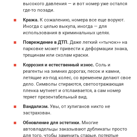
высокого давления — и вот номер уже остался
где-то позади.
Кража.
К сожалению, номера все еще воруют.
Иногда с целью выкупа, иногда — для
использования в криминальных целях.
Повреждение в ДТП.
Даже легкий «»тычок»» на
парковке может привести к деформации знака,
трещинам или сколам краски.
Коррозия и естественный износ.
Соль и
реагенты на зимних дорогах, песок и камни,
летящие из-под колес, со временем делают свое
дело. Символы стираются, светоотражающая
пленка мутнеет и отслаивается, а сам номер
теряет презентабельный вид.
Вандализм.
Увы, от хулиганов никто не
застрахован.
Обновление для эстетики.
Многие
автовладельцы заказывают дубликаты просто
для того, чтобы заменить старые, потертые