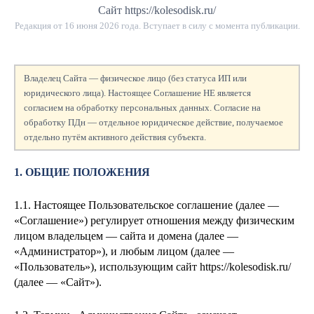
Сайт https://kolesodisk.ru/
Редакция от
16 июня 2026 года
. Вступает в силу с момента публикации.
Владелец Сайта — физическое лицо (без статуса ИП или
юридического лица). Настоящее Соглашение НЕ является
согласием на обработку персональных данных. Согласие на
обработку ПДн — отдельное юридическое действие, получаемое
отдельно путём активного действия субъекта.
1. ОБЩИЕ ПОЛОЖЕНИЯ
1.1. Настоящее Пользовательское соглашение (далее —
«Соглашение») регулирует отношения между физическим
лицом
владельцем — сайта и домена
(далее —
«Администратор»), и любым лицом (далее —
«Пользователь»), использующим сайт https://kolesodisk.ru/
(далее — «Сайт»).