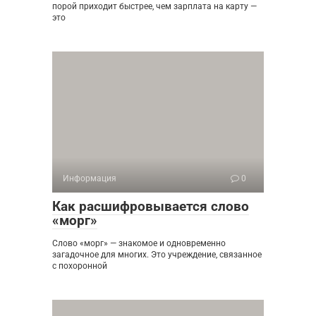
порой приходит быстрее, чем зарплата на карту —
это
Информация
0
Как расшифровывается слово
«морг»
Слово «морг» — знакомое и одновременно
загадочное для многих. Это учреждение, связанное
с похоронной