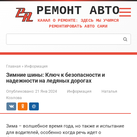
Перейти
РЕМОНТ АВТО
к
контенту
КАНАЛ О РЕМОНТЕ: ЗДЕСЬ МЫ УЧИМСЯ
РЕМОНТИРОВАТЬ АВТО САМИ
Поиск:
Главная
»
Информация
Зимние шины: Ключ к безопасности и
надежности на ледяных дорогах
Опубликовано:
21 Янв 2024
Информация
Наталья
Козлова
Зима – волшебное время года, но также и испытание
для водителей, особенно когда речь идет о