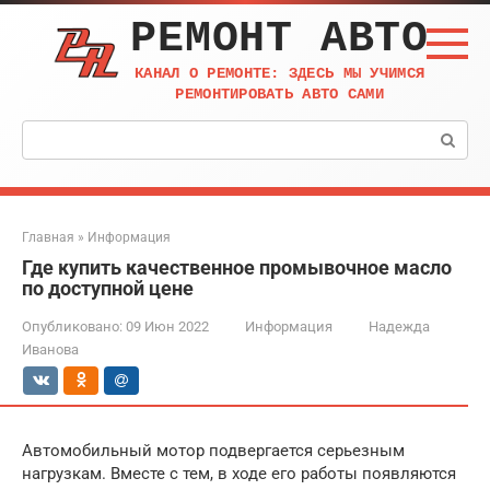
Перейти
РЕМОНТ АВТО
к
контенту
КАНАЛ О РЕМОНТЕ: ЗДЕСЬ МЫ УЧИМСЯ
РЕМОНТИРОВАТЬ АВТО САМИ
Поиск:
Главная
»
Информация
Где купить качественное промывочное масло
по доступной цене
Опубликовано:
09 Июн 2022
Информация
Надежда
Иванова
Автомобильный мотор подвергается серьезным
нагрузкам. Вместе с тем, в ходе его работы появляются