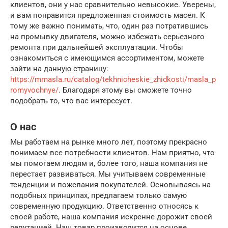
клиентов, они у нас сравнительно невысокие. Уверены,
и вам понравится предложенная стоимость масел. К
тому же важно понимать, что, один раз потратившись
на промывку двигателя, можно избежать серьезного
ремонта при дальнейшей эксплуатации. Чтобы
ознакомиться с имеющимся ассортиментом, можете
зайти на данную страницу:
https://mmasla.ru/catalog/tekhnicheskie_zhidkosti/masla_p
romyvochnye/
. Благодаря этому вы сможете точно
подобрать то, что вас интересует.
О нас
Мы работаем на рынке много лет, поэтому прекрасно
понимаем все потребности клиентов. Нам приятно, что
мы помогаем людям и, более того, наша компания не
перестает развиваться. Мы учитываем современные
тенденции и пожелания покупателей. Основываясь на
подобных принципах, предлагаем только самую
современную продукцию. Ответственно относясь к
своей работе, наша компания искренне дорожит своей
репутацией. Наш товар производится на основе