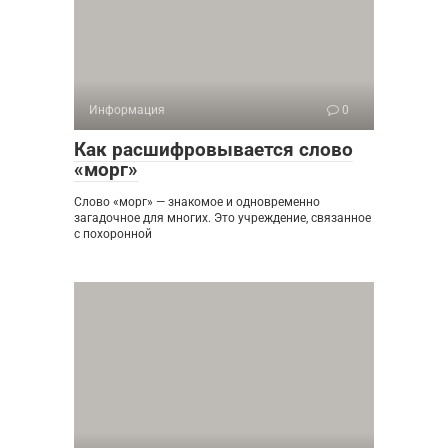
Информация
0
Как расшифровывается слово
«морг»
Слово «морг» — знакомое и одновременно
загадочное для многих. Это учреждение, связанное
с похоронной