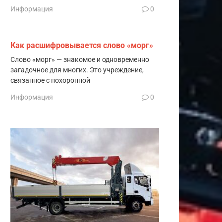
Информация
0
Как расшифровывается слово «морг»
Слово «морг» — знакомое и одновременно
загадочное для многих. Это учреждение,
связанное с похоронной
Информация
0