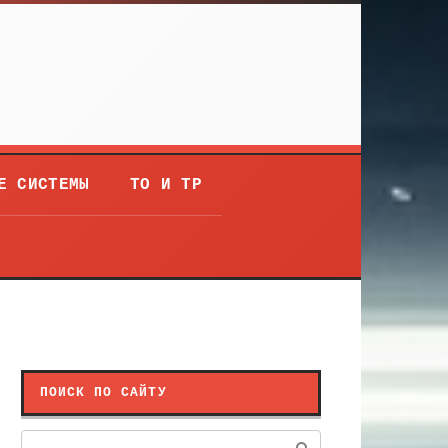
Е СИСТЕМЫ
ТО И ТР
ПОИСК ПО САЙТУ
Поиск: