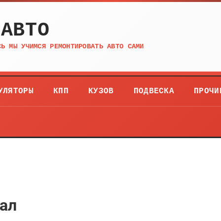
 АВТО
СЬ МЫ УЧИМСЯ РЕМОНТИРОВАТЬ АВТО САМИ
УЛЯТОРЫ
КПП
КУЗОВ
ПОДВЕСКА
ПРОЧИ
ал