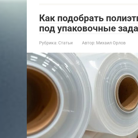
Как подобрать полиэт
под упаковочные зад
Рубрика:
Статьи
Автор:
Михаил Орлов