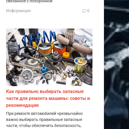
связанное с похоронной
Информация
0
Как правильно выбирать запасные
части для ремонта машины: советы и
рекомендации
При ремонте автомобилей чрезвычайно
важно выбирать правильные запасные
части, чтобы обеспечить безопасность,