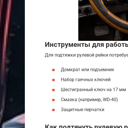
Инструменты для работ
Для подтяжки рулевой рейки потребуе
Домкрат или подъемник
Набор гаечных ключей
Шестигранный ключ на 17 мм
Смазка (например, WD-40)
Защитные перчатки
Как подтянуть рулевую р