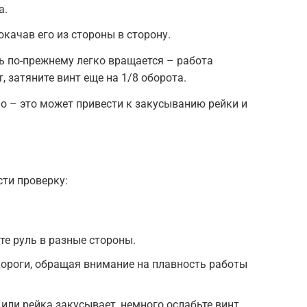
а.
окачав его из стороны в сторону.
ь по-прежнему легко вращается – работа
, затяните винт еще на 1/8 оборота.
о – это может привести к закусыванию рейки и
ти проверку:
те руль в разные стороны.
дороги, обращая внимание на плавность работы
или рейка закусывает, немного ослабьте винт.