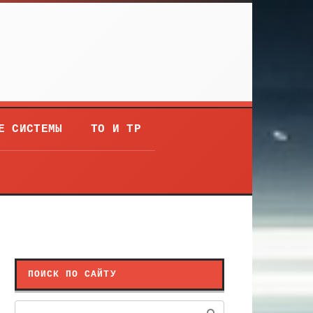
Е СИСТЕМЫ
ТО И ТР
ПОИСК ПО САЙТУ
Поиск: