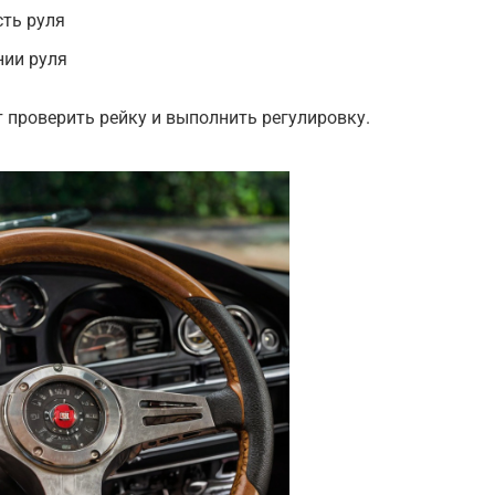
сть руля
нии руля
 проверить рейку и выполнить регулировку.