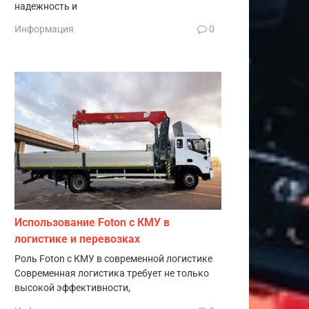
надежность и
Информация
0
Использование Foton с КМУ в
логистике и перевозках
Роль Foton с КМУ в современной логистике
Современная логистика требует не только
высокой эффективности,