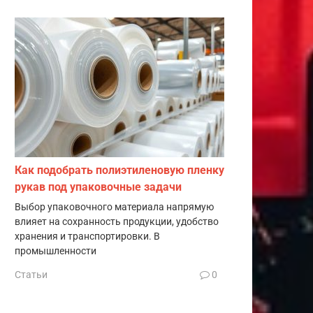
Как подобрать полиэтиленовую пленку
рукав под упаковочные задачи
Выбор упаковочного материала напрямую
влияет на сохранность продукции, удобство
хранения и транспортировки. В
промышленности
Статьи
0