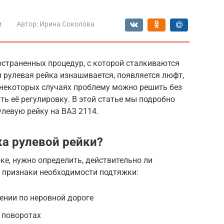
и
Автор:
Ирина Соколова
остраненных процедур, с которой сталкиваются
 рулевая рейка изнашивается, появляется люфт,
 некоторых случаях проблему можно решить без
ь её регулировку. В этой статье мы подробно
улевую рейку на ВАЗ 2114.
ка рулевой рейки?
ке, нужно определить, действительно ли
е признаки необходимости подтяжки:
ении по неровной дороге
 поворотах