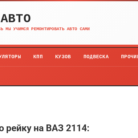
 АВТО
СЬ МЫ УЧИМСЯ РЕМОНТИРОВАТЬ АВТО САМИ
УЛЯТОРЫ
КПП
КУЗОВ
ПОДВЕСКА
ПРОЧИ
 рейку на ВАЗ 2114: