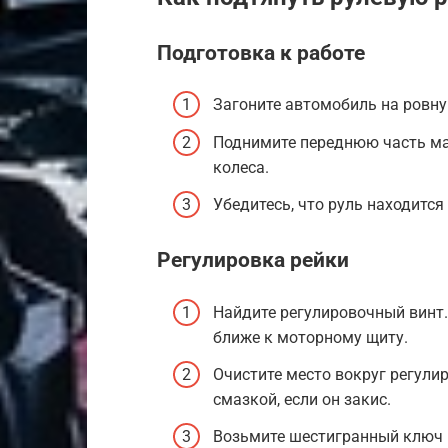
Подготовка к работе
Загоните автомобиль на ровну
Поднимите переднюю часть ма
колеса.
Убедитесь, что руль находитс
Регулировка рейки
Найдите регулировочный винт.
ближе к моторному щиту.
Очистите место вокруг регулир
смазкой, если он закис.
Возьмите шестигранный ключ н