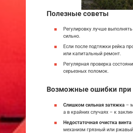
Полезные советы
Регулировку лучше выполнять 
сильно.
Если после подтяжки рейка пр
или капитальный ремонт.
Регулярная проверка состоян
серьезных поломок.
Возможные ошибки при 
Слишком сильная затяжка
– м
а в крайних случаях – к закли
Недостаточная очистка винта
механизм грязный или ржавый