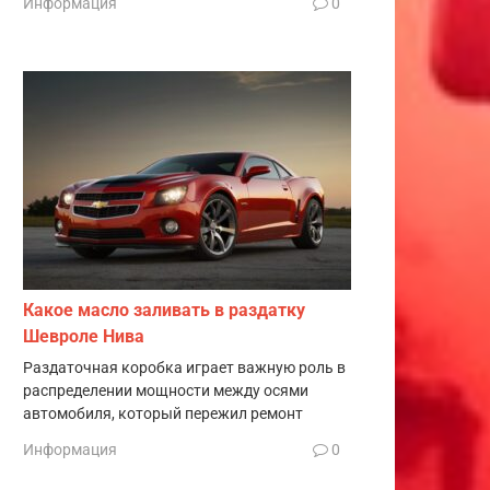
Информация
0
Какое масло заливать в раздатку
Шевроле Нива
Раздаточная коробка играет важную роль в
распределении мощности между осями
автомобиля, который пережил ремонт
Информация
0