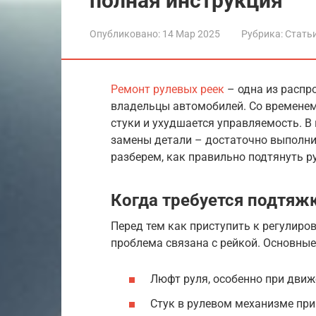
полная инструкция
Опубликовано:
14 Мар 2025
Рубрика:
Стать
Ремонт рулевых реек
– одна из распр
владельцы автомобилей. Со временем
стуки и ухудшается управляемость. В
замены детали – достаточно выполнит
разберем, как правильно подтянуть р
Когда требуется подтяж
Перед тем как приступить к регулиров
проблема связана с рейкой. Основны
Люфт руля, особенно при движ
Стук в рулевом механизме при