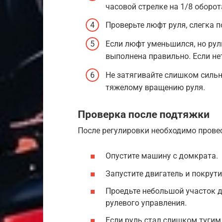
часовой стрелке на 1/8 оборот
Проверьте люфт руля, слегка п
Если люфт уменьшился, но рул
выполнена правильно. Если нет
Не затягивайте слишком сильн
тяжелому вращению руля.
Проверка после подтяжки
После регулировки необходимо провес
Опустите машину с домкрата.
Запустите двигатель и покрути
Проедьте небольшой участок 
рулевого управления.
Если руль стал слишком тугим 