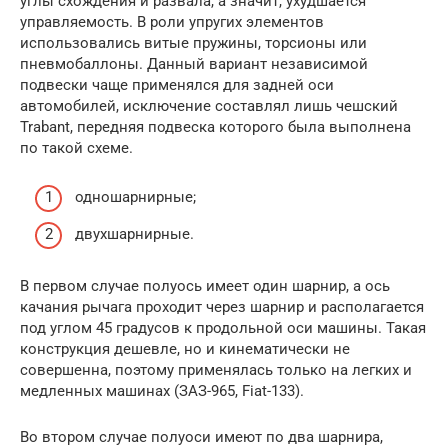
углы схождения и развала, а значит, ухудшается
управляемость. В роли упругих элементов
использовались витые пружины, торсионы или
пневмобаллоны. Данный вариант независимой
подвески чаще применялся для задней оси
автомобилей, исключение составлял лишь чешский
Trabant, передняя подвеска которого была выполнена
по такой схеме.
одношарнирные;
двухшарнирные.
В первом случае полуось имеет один шарнир, а ось
качания рычага проходит через шарнир и располагается
под углом 45 градусов к продольной оси машины. Такая
конструкция дешевле, но и кинематически не
совершенна, поэтому применялась только на легких и
медленных машинах (ЗАЗ-965, Fiat-133).
Во втором случае полуоси имеют по два шарнира,