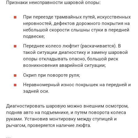
Признаки неисправности шаровой опоры:
При переезде трамвайных путей, искусственных
неровностей, дефектов дорожного покрытия на
небольшой скорости слышны стуки в передней
подвеске;
Переднее колесо люфтит (раскачивается). В
такой ситуации диагностику и замену шаровой
опоры откладывать опасно, большой риск
возникновения аварийной ситуации;
Скрип при повороте руля;
Неравномерный износ покрышек на передней и
задней оси.
Диагностировать шаровую можно внешним осмотром,
подняв авто на подъемнике, и путем поворота колеса
руками. Установив монтировку между ступицей и
рычагом, проверяется наличие люфта.