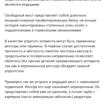
являются ведущими.
Свободный мост представляет собой довольно
мощную кованую профилированную балку, на концах
которой смонтированы ступичные узлы колёс с
подшипниками и тормозными механизмами.
В качестве упругого элемента могут быть применены
рессоры или пружины. В первом случае достаточная
прочность и жёсткость пакетов листовых рессор в
продольном и поперечном направлении позволяет
обойтись без прочих деталей направляющего аппарата,
так как в вертикальном рессора обладает нужной
упругостью.
Примерно так же устроен и ведущий мост с зависимой
подвеской. Иногда его ещё называют неразрезным. Он
представляет собой уже не швеллер, а полую трубу с
картером (часто именуемым «яблоком») редуктора.