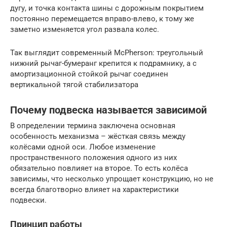
дугу, и точка контакта шины с дорожным покрытием
постоянно перемещается впра­во-влево, к тому же
заметно изменяется угол развала колес.
Так выглядит современный McPherson: треугольный
нижний рычаг-бумеранг крепится к подрамнику, а с
амортизационной стойкой рычаг соединен
вертикальной тягой стабилизатора
Почему подвеска называется зависимой
В определении термина заключена основная
особенность механизма – жёсткая связь между
колёсами одной оси. Любое изменение
пространственного положения одного из них
обязательно повлияет на второе. То есть колёса
зависимы, что несколько упрощает конструкцию, но не
всегда благотворно влияет на характеристики
подвески.
Принцип работы