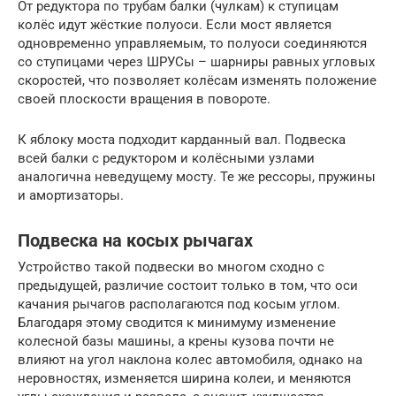
От редуктора по трубам балки (чулкам) к ступицам
колёс идут жёсткие полуоси. Если мост является
одновременно управляемым, то полуоси соединяются
со ступицами через ШРУСы – шарниры равных угловых
скоростей, что позволяет колёсам изменять положение
своей плоскости вращения в повороте.
К яблоку моста подходит карданный вал. Подвеска
всей балки с редуктором и колёсными узлами
аналогична неведущему мосту. Те же рессоры, пружины
и амортизаторы.
Подвеска на косых рычагах
Устройство такой подвески во многом сходно с
предыдущей, различие состоит только в том, что оси
качания рычагов располагаются под косым углом.
Благодаря этому сводится к минимуму изменение
колесной базы машины, а крены кузова почти не
влияют на угол наклона колес автомобиля, однако на
неровностях, изменяется ширина колеи, и меняются