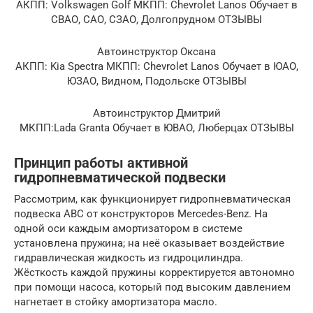
АКПП: Volkswagen Golf МКПП: Chevrolet Lanos Обучает в
СВАО, САО, СЗАО, Долгопрудном ОТЗЫВЫ
Автоинструктор Оксана
АКПП: Kia Spectra МКПП: Chevrolet Lanos Обучает в ЮАО,
ЮЗАО, Видном, Подольске ОТЗЫВЫ
Автоинструктор Дмитрий
МКПП:Lada Granta Обучает в ЮВАО, Люберцах ОТЗЫВЫ
Принцип работы активной
гидропневматической подвески
Рассмотрим, как функционирует гидропневматическая
подвеска ABC от конструкторов Mercedes-Benz. На
одной оси каждым амортизатором в системе
установлена пружина; на неё оказывает воздействие
гидравлическая жидкость из гидроцилиндра.
Жёсткость каждой пружины корректируется автономно
при помощи насоса, который под высоким давлением
нагнетает в стойку амортизатора масло.