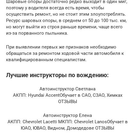
Шаровые опоры достаточно редко выходит в один миг,
поэтому у водителя всегда есть время, чтобы
осуществить ремонт, но не стоит этим злоупотреблять.
Ресурс шаровых опоры, в среднем от 50 до 100 тыс. км,
но могут выйти из строя раньше времени, чаще всего
из-за порванного пыльника.
При выявлении первых же признаков необходимо
обращаться за ремонтом ходовой части автомобиля к
квалифицированным специалистам.
Лучшие инструкторы по вождению:
Автоинструктор Светлана
АКПП: Hyundai AccentОбучает в САО, СЗАО, Химках
ОТЗЫВЫ
Автоинструктор Елена
АКПП: Chevrolet Lacetti МКПП: Chevrolet LanosОбучает в
ЮАО, ЮВАО, Видном, Домодедове ОТЗЫВЫ