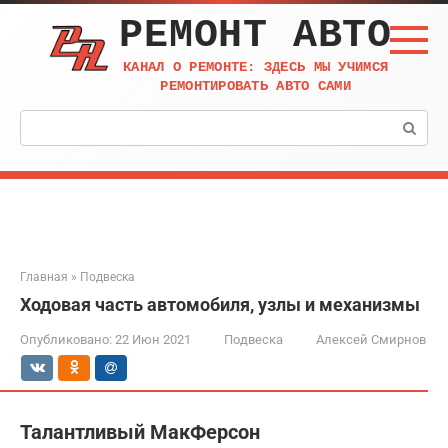
Перейти
РЕМОНТ АВТО
к
контенту
КАНАЛ О РЕМОНТЕ: ЗДЕСЬ МЫ УЧИМСЯ
РЕМОНТИРОВАТЬ АВТО САМИ
Поиск:
Главная
»
Подвеска
Ходовая часть автомобиля, узлы и механизмы
Опубликовано:
22 Июн 2021
Подвеска
Алексей Смирнов
Талантливый МакФерсон