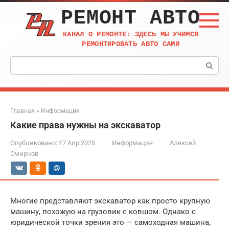
Перейти
РЕМОНТ АВТО
к
контенту
КАНАЛ О РЕМОНТЕ: ЗДЕСЬ МЫ УЧИМСЯ
РЕМОНТИРОВАТЬ АВТО САМИ
Поиск:
Главная
»
Информация
Какие права нужны на экскаватор
Опубликовано:
17 Апр 2025
Информация
Алексей
Смирнов
Многие представляют экскаватор как просто крупную
машину, похожую на грузовик с ковшом. Однако с
юридической точки зрения это — самоходная машина,