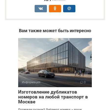
Вам также может быть интересно
Информация
0
Изготовление дубликатов
номеров на любой транспорт в
Москве
Потеряли госзнак? Дубликат номера — ваше