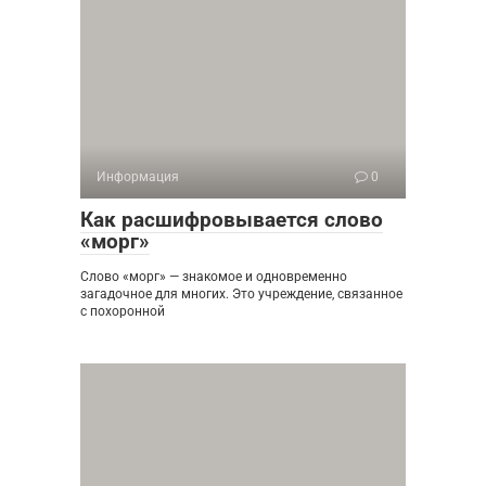
Информация
0
Как расшифровывается слово
«морг»
Слово «морг» — знакомое и одновременно
загадочное для многих. Это учреждение, связанное
с похоронной