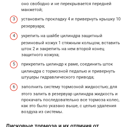
оно свободно и не перекрывается передней
манжетой;
установить прокладку 4 и привернуть крышку 10
резервуара;
укрепить на шайбе цилиндра защитный
резиновый кожух 1 стяжным кольцом, вставить
шток 2 и закрепить на нем второй конец
защитного кожуха;
прикрепить цилиндр к раме, соединить шток
цилиндра с тормозной педалью и привернуть
штуцеры гидравлического привода;
заполнить систему тормозной жидкостью; для
этого залить в резервуар цилиндра жидкость и
прокачать последовательно все тормоза колес,
как это было указано выше, с целью удаления
воздуха из системы.
Дисковые тормоза и их отличия от