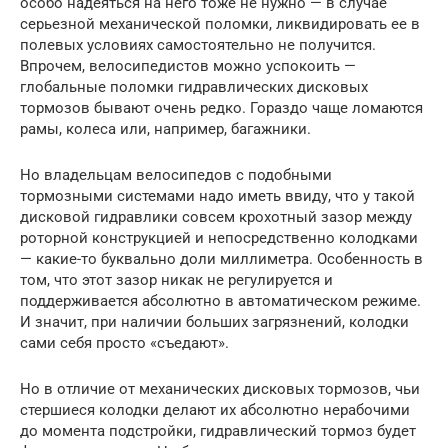
особо надеяться на него тоже не нужно — в случае
серьезной механической поломки, ликвидировать ее в
полевых условиях самостоятельно не получится.
Впрочем, велосипедистов можно успокоить —
глобальные поломки гидравлических дисковых
тормозов бывают очень редко. Гораздо чаще ломаются
рамы, колеса или, например, багажники.
Но владельцам велосипедов с подобными
тормозными системами надо иметь ввиду, что у такой
дисковой гидравлики совсем крохотный зазор между
роторной конструкцией и непосредственно колодками
— какие-то буквально доли миллиметра. Особенность в
том, что этот зазор никак не регулируется и
поддерживается абсолютно в автоматическом режиме.
И значит, при наличии больших загрязнений, колодки
сами себя просто «съедают».
Но в отличие от механических дисковых тормозов, чьи
стершиеся колодки делают их абсолютно нерабочими
до момента подстройки, гидравлический тормоз будет