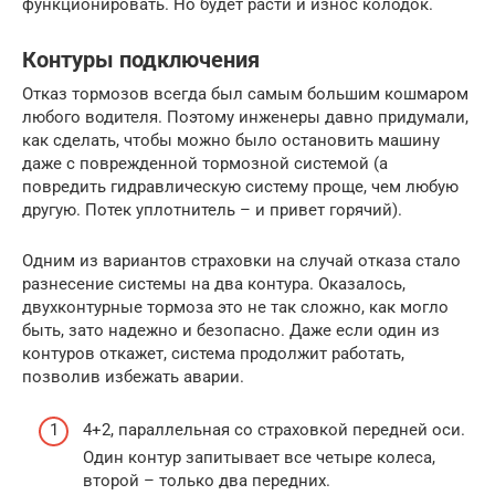
функционировать. Но будет расти и износ колодок.
Контуры подключения
Отказ тормозов всегда был самым большим кошмаром
любого водителя. Поэтому инженеры давно придумали,
как сделать, чтобы можно было остановить машину
даже с поврежденной тормозной системой (а
повредить гидравлическую систему проще, чем любую
другую. Потек уплотнитель – и привет горячий).
Одним из вариантов страховки на случай отказа стало
разнесение системы на два контура. Оказалось,
двухконтурные тормоза это не так сложно, как могло
быть, зато надежно и безопасно. Даже если один из
контуров откажет, система продолжит работать,
позволив избежать аварии.
4+2, параллельная со страховкой передней оси.
Один контур запитывает все четыре колеса,
второй – только два передних.