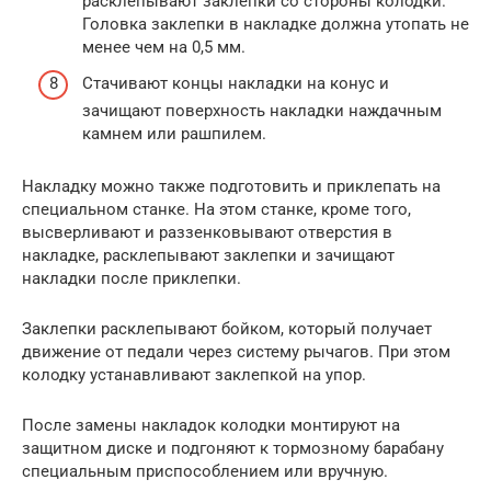
расклепывают заклепки со стороны колодки.
Головка заклепки в накладке должна утопать не
менее чем на 0,5 мм.
Стачивают концы накладки на конус и
зачищают поверхность накладки наждачным
камнем или рашпилем.
Накладку можно также подготовить и приклепать на
специальном станке. На этом станке, кроме того,
высверливают и раззенковывают отверстия в
накладке, расклепывают заклепки и зачищают
накладки после приклепки.
Заклепки расклепывают бойком, который получает
движение от педали через систему рычагов. При этом
колодку устанавливают заклепкой на упор.
После замены накладок колодки монтируют на
защитном диске и подгоняют к тормозному барабану
специальным приспособлением или вручную.