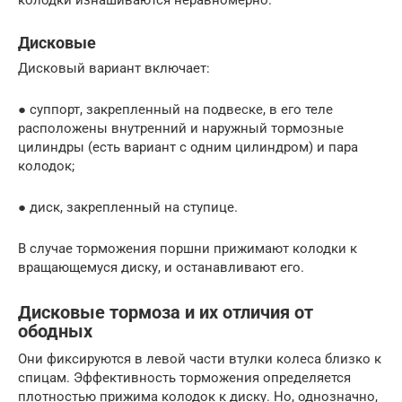
колодки изнашиваются неравномерно.
Дисковые
Дисковый вариант включает:
● суппорт, закрепленный на подвеске, в его теле
расположены внутренний и наружный тормозные
цилиндры (есть вариант с одним цилиндром) и пара
колодок;
● диск, закрепленный на ступице.
В случае торможения поршни прижимают колодки к
вращающемуся диску, и останавливают его.
Дисковые тормоза и их отличия от
ободных
Они фиксируются в левой части втулки колеса близко к
спицам. Эффективность торможения определяется
плотностью прижима колодок к диску. Но, однозначно,