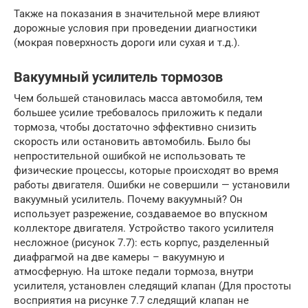
Также на показания в значительной мере влияют
дорожные условия при проведении диагностики
(мокрая поверхность дороги или сухая и т.д.).
Вакуумный усилитель тормозов
Чем большей становилась масса автомобиля, тем
большее усилие требовалось приложить к педали
тормоза, чтобы достаточно эффективно снизить
скорость или остановить автомобиль. Было бы
непростительной ошибкой не использовать те
физические процессы, которые происходят во время
работы двигателя. Ошибки не совершили — установили
вакуумный усилитель. Почему вакуумный? Он
использует разрежение, создаваемое во впускном
коллекторе двигателя. Устройство такого усилителя
несложное (рисунок 7.7): есть корпус, разделенный
диафрагмой на две камеры – вакуумную и
атмосферную. На штоке педали тормоза, внутри
усилителя, установлен следящий клапан (Для простоты
восприятия на рисунке 7.7 следящий клапан не