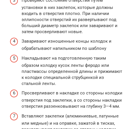
Проверяют состояние отверстий путем
установки в них заклепок, которые должны
входить в отверстия плотно. При наличии
эллипсности отверстий их развертывают под
больший диаметр заклепок или заваривают и
затем просверливают новые.
Заваривают изношенные концы колодок и
обрабатывают напильником по шаблону
Накладывают на подготовленную таким
образом колодку кусок ленты феродо или
пластмассы определенной длины и прижимают
к колодке специальной струбцинкой из
стальной ленты.
Просверливают в накладке со стороны колодки
отверстия под заклепки, а со стороны накладки
отверстия раззенковывают на глубину 3—4 мм.
Вставляют заклепки (алюминиевые, латунные
или медные) и на оправке, зажатой в тисках,