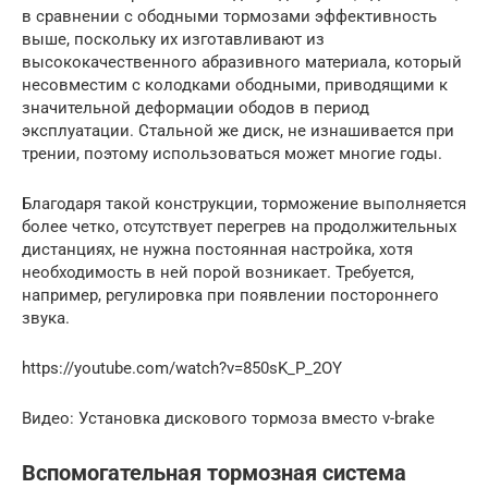
в сравнении с ободными тормозами эффективность
выше, поскольку их изготавливают из
высококачественного абразивного материала, который
несовместим с колодками ободными, приводящими к
значительной деформации ободов в период
эксплуатации. Стальной же диск, не изнашивается при
трении, поэтому использоваться может многие годы.
Благодаря такой конструкции, торможение выполняется
более четко, отсутствует перегрев на продолжительных
дистанциях, не нужна постоянная настройка, хотя
необходимость в ней порой возникает. Требуется,
например, регулировка при появлении постороннего
звука.
https://youtube.com/watch?v=850sK_P_2OY
Видео: Установка дискового тормоза вместо v-brake
Вспомогательная тормозная система