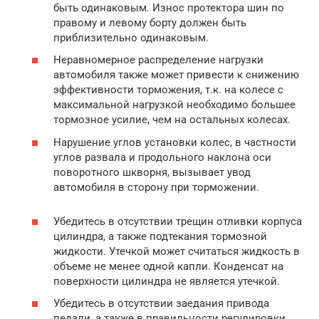
быть одинаковым. Износ протектора шин по
правому и левому борту должен быть
приблизительно одинаковым.
Неравномерное распределение нагрузки
автомобиля также может привести к снижению
эффективности торможения, т.к. на колесе с
максимальной нагрузкой необходимо большее
тормозное усилие, чем на остальных колесах.
Нарушение углов установки колес, в частности
углов развала и продольного наклона оси
поворотного шкворня, вызывает увод
автомобиля в сторону при торможении.
Убедитесь в отсутствии трещин отливки корпуса
цилиндра, а также подтекания тормозной
жидкости. Утечкой может считаться жидкость в
объеме не менее одной капли. Конденсат на
поверхности цилиндра не является утечкой.
Убедитесь в отсутствии заедания привода
педали, а также в правильности регулировки