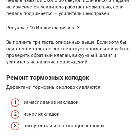
педаль нажатой около 30 секунд. Если высота педали
не изменяется, усилитель работает нормально, если
педаль поднимается — усилитель неисправен.
Рисунок 7.10 Иллюстрация к п. 3.
Выполнить три теста, описанных выше. Если хотя бы
один тест из трех не соответствует нормальной работе,
проверить обратный клапан, вакуумный шланг и
усилитель на наличие повреждений.
Ремонт тормозных колодок
Дефектами тормозных колодок являются:
замасливание накладок;
износ накладок;
погнутость и износ концов колодок.