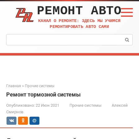
Перейти
РЕМОНТ АВТО
к
контенту
КАНАЛ О РЕМОНТЕ: ЗДЕСЬ МЫ УЧИМСЯ
РЕМОНТИРОВАТЬ АВТО САМИ
Поиск:
Главная
»
Прочие системы
Ремонт тормозной системы
Опубликовано:
22 Июн 2021
Прочие системы
Алексей
Смирнов