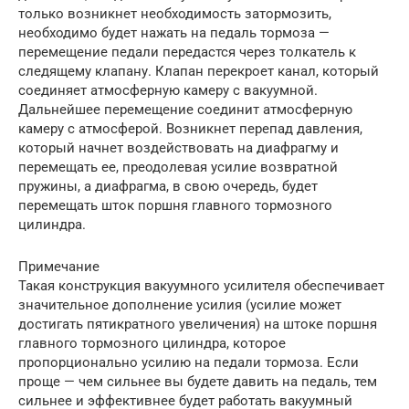
только возникнет необходимость затормозить,
необходимо будет нажать на педаль тормоза —
перемещение педали передастся через толкатель к
следящему клапану. Клапан перекроет канал, который
соединяет атмосферную камеру с вакуумной.
Дальнейшее перемещение соединит атмосферную
камеру с атмосферой. Возникнет перепад давления,
который начнет воздействовать на диафрагму и
перемещать ее, преодолевая усилие возвратной
пружины, а диафрагма, в свою очередь, будет
перемещать шток поршня главного тормозного
цилиндра.
Примечание
Такая конструкция вакуумного усилителя обеспечивает
значительное дополнение усилия (усилие может
достигать пятикратного увеличения) на штоке поршня
главного тормозного цилиндра, которое
пропорционально усилию на педали тормоза. Если
проще — чем сильнее вы будете давить на педаль, тем
сильнее и эффективнее будет работать вакуумный