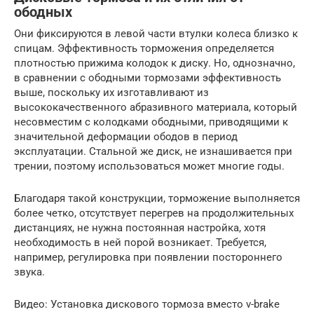
ободных
Они фиксируются в левой части втулки колеса близко к
спицам. Эффективность торможения определяется
плотностью прижима колодок к диску. Но, однозначно,
в сравнении с ободными тормозами эффективность
выше, поскольку их изготавливают из
высококачественного абразивного материала, который
несовместим с колодками ободными, приводящими к
значительной деформации ободов в период
эксплуатации. Стальной же диск, не изнашивается при
трении, поэтому использоваться может многие годы.
Благодаря такой конструкции, торможение выполняется
более четко, отсутствует перегрев на продолжительных
дистанциях, не нужна постоянная настройка, хотя
необходимость в ней порой возникает. Требуется,
например, регулировка при появлении постороннего
звука.
Видео: Установка дискового тормоза вместо v-brake