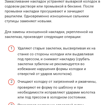
Замасливание накладок устраняют вываркой колодок в
содовом растворе или промывкой в бензине. После
промывки накладки просушивают и зачищают
рашпилем. Одновременно изношенные сальники
ступицы заменяют новыми.
Для замены изношенной накладки, укрепленной на
заклепках, производят следующие операции:
Удаляют старые заклепки, высверливая их на
станке со стороны колодки или выдавливая
под прессом, и снимают накладку (срубать
заклепки зубилом не рекомендуется во
избежание нарушения формы колодки и
отверстий от ударов молотком).
Очищают колодку от загрязнений и ржавчины,
проверяют ее форму по шаблону и при
необходимости исправляют ударами молотка
или под прессом в холодном состоянии.