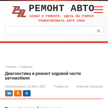
Перейти
РЕМОНТ АВТО
к
контенту
КАНАЛ О РЕМОНТЕ: ЗДЕСЬ МЫ УЧИМСЯ
РЕМОНТИРОВАТЬ АВТО САМИ
Поиск:
Главная
»
Подвеска
Диагностика и ремонт ходовой части
автомобиля
Опубликовано:
22 Июн 2021
Подвеска
Алексей Смирнов