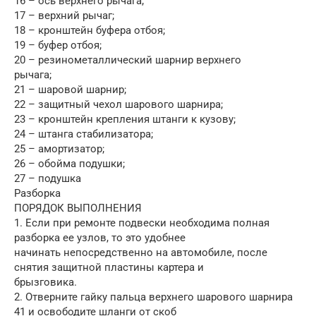
16 – ось верхнего рычага;
17 – верхний рычаг;
18 – кронштейн буфера отбоя;
19 – буфер отбоя;
20 – резинометаллический шарнир верхнего
рычага;
21 – шаровой шарнир;
22 – защитный чехол шарового шарнира;
23 – кронштейн крепления штанги к кузову;
24 – штанга стабилизатора;
25 – амортизатор;
26 – обойма подушки;
27 – подушка
Разборка
ПОРЯДОК ВЫПОЛНЕНИЯ
1. Если при ремонте подвески необходима полная
разборка ее узлов, то это удобнее
начинать непосредственно на автомобиле, после
снятия защитной пластины картера и
брызговика.
2. Отверните гайку пальца верхнего шарового шарнира
41 и освободите шланги от скоб