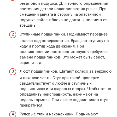
резиновой подушки. Для точного определения
состояния детали надавливают на рычаг. При
смещении рычага в сторону на эластичной
подушке сайлентблока не должны появляться
трещины.
Ступичные подшипники. Поднимают переднее
колесо над поверхностью. Вращают ступицу по
ходу и против хода движения. При
возникновении посторонних звуков требуется
замена подшипников. Это может быть свист,
скрип и т. д.
Люфт подшипников. Шатают колесо за верхнюю
и нижнюю часть. Стук при такой проверке
свидетельствует о люфте в ступичных
подшипниках или шаровых опорах. Чтобы точно
определить неисправность, нажимают на
педаль тормоза. При люфте подшипников стук
прекратится.
Рулевые тяги и наконечники. Поднимают