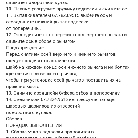
снимите поворотный кулак.
10. Плавно разгрузите пружину подвески и снимите ее.
11. Выталкивателем 67.7823.9515 выбейте ось и
отсоедините нижний рычаг подвески
от поперечины.
12. Отсоедините от поперечины ось верхнего рычага и
снимите ось в сборе с рычагом.
Предупреждение
Перед снятием осей верхнего и нижнего рычагов
следует подсчитать количество
шайб на каждом конце оси нижнего рычага и на болтах
крепления оси верхнего рычага,
чтобы при установке осей рычагов поставить их на
прежние места.
13. Снимите кронштейн буфера отбоя и поперечину.
14. Съемником 67.7824.9516 выпрессуйте пальцы
шаровых шарниров из отверстий
поворотного кулака.
Сборка
ПОРЯДОК ВЫПОЛНЕНИЯ
1. Сборка узлов подвески проводится в