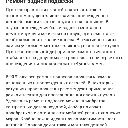
Ремонт задней подвески
При неисправностях задней подвески также в
основном осуществляется замена поврежденных
деталей: амортизаторов, пружин, подшипников. В
случае повреждения балки заднего моста она
демонтируется и меняется на новую, при демонтаже
необходимо снять задние колеса. В реактивных тягах
самым уязвимым местом являются резиновые втулки.
При незначительной деформации самого рычажного
стабилизатора допустима его рихтовка, а при серьезных
повреждениях и искривлениях требуется замена.
В 90 % случаев ремонт подвесок сводится к замене
изношенных и поврежденных деталей. В некоторых
ситуациях производители рекомендуют применение
ремкомплектов для восстановления сложных узлов.
Удешевить ремонт подвески можно, приобретая
контрактные детали ходовой, JapZap поможет
подобрать запчасти для автомобилей разных японских
марок. Крайне важна идеальная совместимость всех
деталей. Порядок демонтажа и монтажа деталей