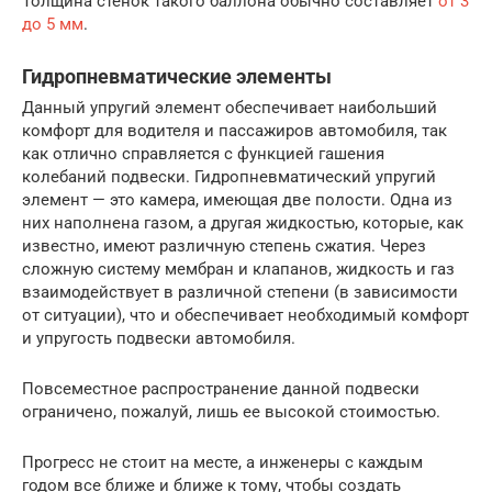
Толщина стенок такого баллона обычно составляет
от 3
до 5 мм
.
Гидропневматические элементы
Данный упругий элемент обеспечивает наибольший
комфорт для водителя и пассажиров автомобиля, так
как отлично справляется с функцией гашения
колебаний подвески. Гидропневматический упругий
элемент — это камера, имеющая две полости. Одна из
них наполнена газом, а другая жидкостью, которые, как
известно, имеют различную степень сжатия. Через
сложную систему мембран и клапанов, жидкость и газ
взаимодействует в различной степени (в зависимости
от ситуации), что и обеспечивает необходимый комфорт
и упругость подвески автомобиля.
Повсеместное распространение данной подвески
ограничено, пожалуй, лишь ее высокой стоимостью.
Прогресс не стоит на месте, а инженеры с каждым
годом все ближе и ближе к тому, чтобы создать