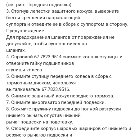
(см. рис. Передняя подвеска).
3. Отогнув лепестки защитного кожуха, выверните
болты крепления направляющей
суппорта и отведите ее в сборе с суппортом в сторону.
Предупреждение
Для предохранения шлангов от повреждения не
допускайте, чтобы суппорт висел на
шлангах.
4. Оправкой 67.7823.9514 снимите колпак ступицы и
отверните гайку подшипников
ступицы колеса.
5. Снимите ступицу переднего колеса в сборе с
тормозным диском, используя
выталкиватель 67.7823.9516.
6. Снимите защитный кожух переднего тормоза.
7. Снимите амортизатор передней подвески.
8. Сожмите пружину подвески до полной разгрузки
нижнего рычага, опустив нижний
рычаг подвески на подставку.
9. Отсоедините корпус шаровых шарниров от нижнего и
верхнего рычагов подвески и