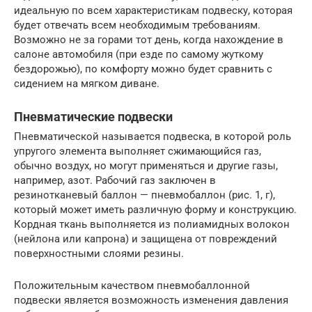
идеальную по всем характеристикам подвеску, которая
будет отвечать всем необходимым требованиям.
Возможно не за горами тот день, когда нахождение в
салоне автомобиля (при езде по самому жуткому
бездорожью), по комфорту можно будет сравнить с
сидением на мягком диване.
Пневматические подвески
Пневматической называется подвеска, в которой роль
упругого элемента выполняет сжимающийся газ,
обычно воздух, но могут применяться и другие газы,
например, азот. Рабочий газ заключен в
резинотканевый баллон — пневмобаллон (рис. 1, г),
который может иметь различную форму и конструкцию.
Кордная ткань выполняется из полиамидных волокон
(нейлона или капрона) и защищена от повреждений
поверхностными слоями резины.
Положительным качеством пневмобаллонной
подвески является возможность изменения давления