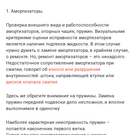
1. Амортизаторы.
Проверка внешнего вида и работоспособности
амортизаторов, опорных чашек, пружин. Визуальными
критериями оценки исправности амортизаторов
является наличие подтеков жидкости. В этом случае
нужно думать о замене амортизатора, в крайнем случае,
о ремонте. Но, ремонт амортизаторов – это ненадолго.
Недостаточное сопротивление амортизатора при
сжатии, говорит об
износе или разрушении
внутренностей: штока, направляющей втулки или
дисков клапана сжатия
Здесь же обратите внимание на пружины. Замена
пружин передней подвески дело несложное, и вполне
выполнимое в одиночку
Наиболее характерная неисправность пружин –
лопается наконечник первого витка.
Скрип или стук амортизатора сигнал к замене