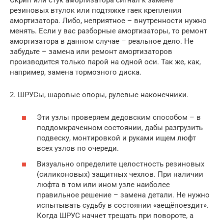
резиновых втулок или подтяжке гаек крепления
амортизатора. Либо, неприятное – внутренности нужно
менять. Если у вас разборные амортизаторы, то ремонт
амортизатора в данном случае – реальное дело. Не
забудьте – замена или ремонт амортизаторов
производится только парой на одной оси. Так же, как,
например, замена тормозного диска.
2. ШРУСы, шаровые опоры, рулевые наконечники.
Эти узлы проверяем дедовским способом – в
поддомкраченном состоянии, дабы разгрузить
подвеску, монтировкой и руками ищем люфт
всех узлов по очереди.
Визуально определите целостность резиновых
(силиконовых) защитных чехлов. При наличии
люфта в том или ином узле наиболее
правильное решение – замена детали. Не нужно
испытывать судьбу в состоянии «аещёпоездит».
Когда ШРУС начнет трещать при повороте, а