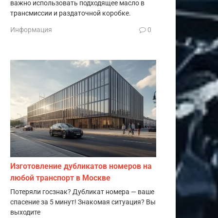
важно использовать подходящее масло в
трансмиссии и раздаточной коробке.
Информация
0
Изготовление дубликатов номеров на
любой транспорт в Москве
Потеряли госзнак? Дубликат номера — ваше
спасение за 5 минут! Знакомая ситуация? Вы
выходите