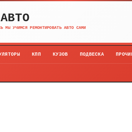
 АВТО
СЬ МЫ УЧИМСЯ РЕМОНТИРОВАТЬ АВТО САМИ
УЛЯТОРЫ
КПП
КУЗОВ
ПОДВЕСКА
ПРОЧИ