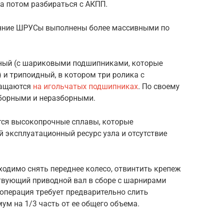
а потом разбираться с АКПП.
енние ШРУСы выполнены более массивными по
чный (с шариковыми подшипниками, которые
и трипоидный, в котором три ролика с
ращаются
на игольчатых подшипниках
. По своему
борными и неразборными.
ся высокопрочные сплавы, которые
 эксплуатационный ресурс узла и отсутствие
ходимо снять переднее колесо, отвинтить крепеж
ствующий приводной вал в сборе с шарнирами
 операция требует предварительно слить
м на 1/3 часть от ее общего объема.