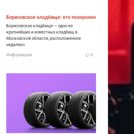
Борисовское кладбище: кто похоронен
Борисовское кладбище — одно из
крупнейших и известных кладбищ в
Московской области, расположенное
недалеко
Информация
0