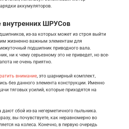
зарядки аккумуляторов.
е внутренних ШРУСов
дшипников, из-за которых может из строя выйти
таким жизненно важным элементам для
межуточный подшипник приводного вала.
ик, ни к чему серьезному это не приведет, но все-
апота не очень приятно.
братить внимание
, это шарнирный комплект,
ись без данного элемента конструкции. Именно
ачи тяговых усилий, которые приходятся на
 дают сбой из-за негерметичного пыльника.
разу, вы почувствуете, как неравномерно во
яется на колеса. Конечно, в первую очередь