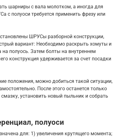
ать шарниры с вала молотком, а иногда для
Са с полуоси требуется применить фрезу или
установлены ШРУСы разборной конструкции,
ыстрый вариант: Необходимо раскрыть хомуты и
 на полуось. Затем болты на внутреннем
чего конструкция удерживается за счет посадки
ие положения, можно добиться такой ситуации,
амостоятельно. После этого останется только
 смазку, установить новый пыльник и собрать
еренциал, полуоси
начена для: 1) увеличения крутящего момента;