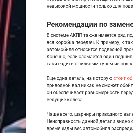
невысокой мощности только для под
Рекомендации по замен
В системе АКПП также имеется ряд по
вся коробка передач. К примеру, к 
автомобиля относится подвесной про
Конечно, если сломается один подшипн
таки ездить с сильным гулом из-под к
Еще одна деталь, на которую
стоит о
приводной вал никак не сможет обойт
он обеспечивает равномерность перед
ведущие колеса
Чаще всего, шарниры приводного вала
Неисправность данной детали видно с
время езды вес автомобиля распредел