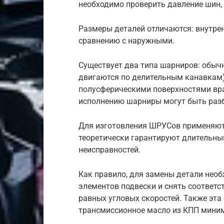
необходимо проверить давление шин, 
Размеры деталей отличаются: внутр
сравнению с наружными.
Существует два типа шарниров: обы
двигаются по делительным канавкам) 
полусферическими поверхностями в
исполнению шарниры могут быть раз
Для изготовления ШРУСов применяют
теоретически гарантируют длительный
неисправностей.
Как правило, для замены детали необ
элементов подвески и снять соответ
равных угловых скоростей. Также эта
трансмиссионное масло из КПП миниму