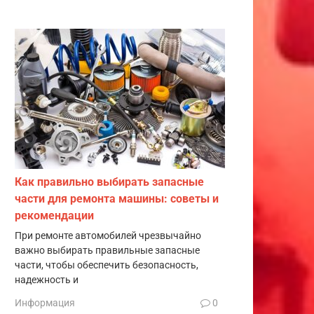
Как правильно выбирать запасные
части для ремонта машины: советы и
рекомендации
При ремонте автомобилей чрезвычайно
важно выбирать правильные запасные
части, чтобы обеспечить безопасность,
надежность и
Информация
0