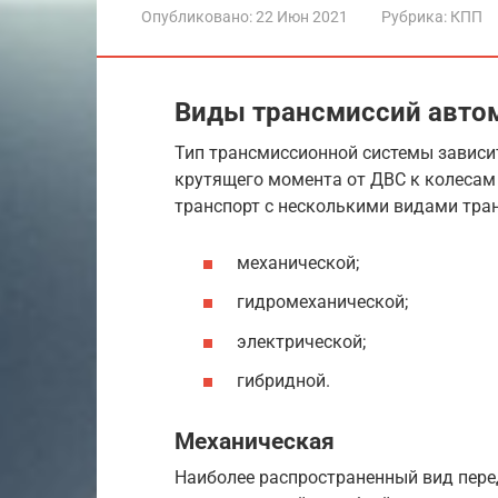
Опубликовано:
22 Июн 2021
Рубрика:
КПП
Виды трансмиссий авто
Тип трансмиссионной системы зависит
крутящего момента от ДВС к колесам
транспорт с несколькими видами тра
механической;
гидромеханической;
электрической;
гибридной.
Механическая
Наиболее распространенный вид перед