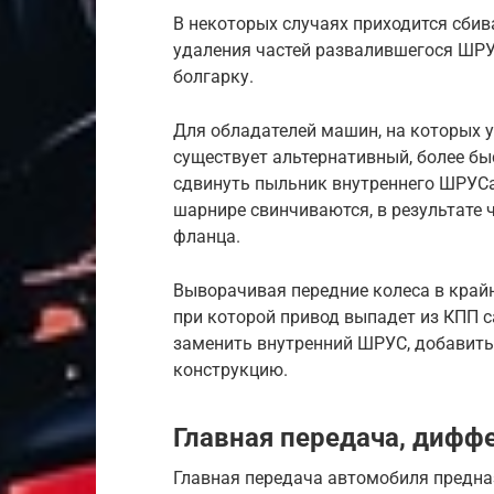
В некоторых случаях приходится сбив
удаления частей развалившегося ШРУ
болгарку.
Для обладателей машин, на которых 
существует альтернативный, более б
сдвинуть пыльник внутреннего ШРУСа
шарнире свинчиваются, в результате 
фланца.
Выворачивая передние колеса в крайн
при которой привод выпадет из КПП с
заменить внутренний ШРУС, добавить
конструкцию.
Главная передача, дифф
Главная передача автомобиля предназ