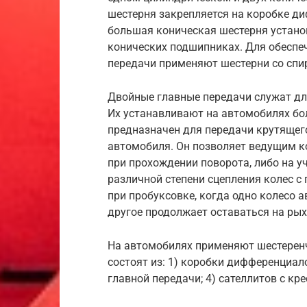
шестерня закрепляется на коробке д
большая коническая шестерня установ
конических подшипниках. Для обеспе
передачи применяют шестерни со сп
Двойные главные передачи служат д
Их устанавливают на автомобилях б
предназначен для передачи крутящег
автомобиля. Он позволяет ведущим к
при прохождении поворота, либо на у
различной степени сцепления колес с
при пробуксовке, когда одно колесо 
другое продолжает оставаться на рых
На автомобилях применяют шестерен
состоят из: 1) коробки дифференциало
главной передачи; 4) сателлитов с кр