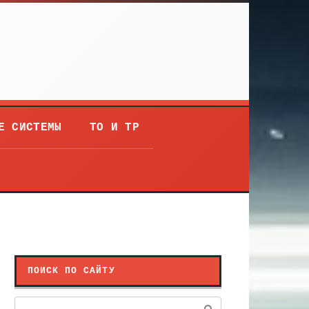
Е СИСТЕМЫ
ТО И ТР
ПОИСК ПО САЙТУ
Поиск: