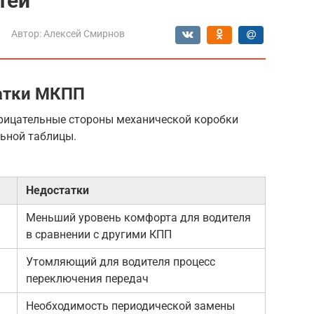
тей
Автор:
Алексей Смирнов
атки МКПП
рицательные стороны механической коробки
льной таблицы.
Недостатки
Меньший уровень комфорта для водителя
в сравнении с другими КПП
Утомляющий для водителя процесс
переключения передач
Необходимость периодической замены