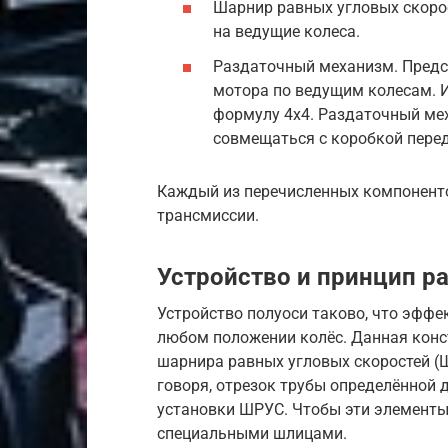
Шарнир равных угловых скоро
на ведущие колеса.
Раздаточный механизм. Предс
мотора по ведущим колесам. 
формулу 4х4. Раздаточный ме
совмещаться с коробкой перед
Каждый из перечисленных компоненто
трансмиссии.
Устройство и принцип р
Устройство полуоси таково, что эфф
любом положении колёс. Данная конст
шарнира равных угловых скоростей (Ш
говоря, отрезок трубы определённой 
установки ШРУС. Чтобы эти элементы
специальными шлицами.