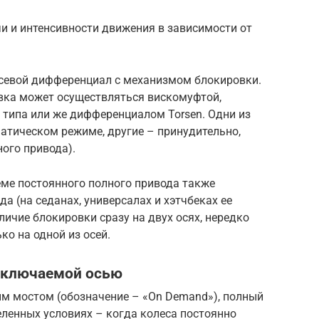
и и интенсивности движения в зависимости от
осевой дифференциал с механизмом блокировки.
вка может осуществляться вискомуфтой,
типа или же дифференциалом Torsen. Одни из
атическом режиме, другие – принудительно,
ого привода).
ме постоянного полного привода также
а (на седанах, универсалах и хэтчбеках ее
личие блокировки сразу на двух осях, нередко
ко на одной из осей.
дключаемой осью
м мостом (обозначение – «On Demand»), полный
ленных условиях – когда колеса постоянно