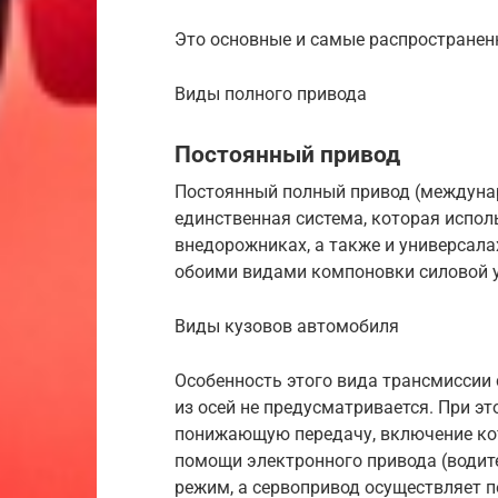
Это основные и самые распространен
Виды полного привода
Постоянный привод
Постоянный полный привод (междунаро
единственная система, которая исполь
внедорожниках, а также и универсалах
обоими видами компоновки силовой у
Виды кузовов автомобиля
Особенность этого вида трансмиссии 
из осей не предусматривается. При э
понижающую передачу, включение ко
помощи электронного привода (водит
режим, а сервопривод осуществляет п