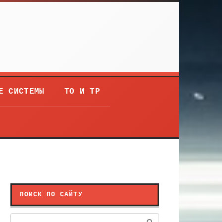
Е СИСТЕМЫ
ТО И ТР
ПОИСК ПО САЙТУ
Поиск: