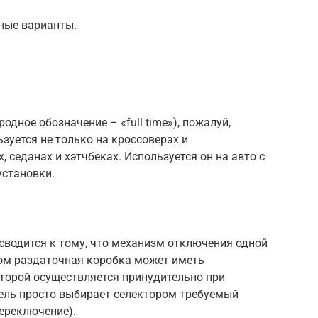
ные варианты.
дное обозначение – «full time»), пожалуй,
зуется не только на кроссоверах и
, седанах и хэтчбеках. Используется он на авто с
становки.
сводится к тому, что механизм отключения одной
том раздаточная коробка может иметь
торой осуществляется принудительно при
ель просто выбирает селектором требуемый
ереключение).