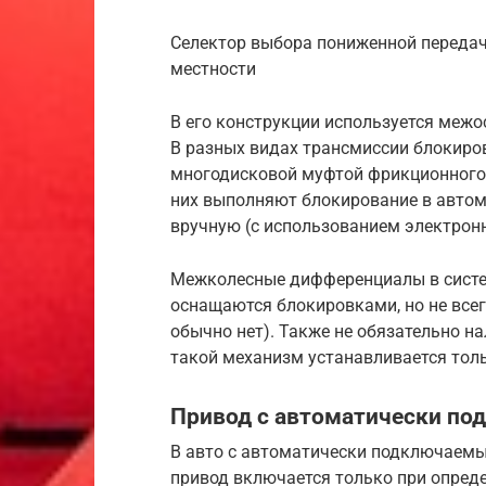
Селектор выбора пониженной передач
местности
В его конструкции используется меж
В разных видах трансмиссии блокиро
многодисковой муфтой фрикционного 
них выполняют блокирование в автом
вручную (с использованием электронн
Межколесные дифференциалы в систе
оснащаются блокировками, но не всегд
обычно нет). Также не обязательно на
такой механизм устанавливается толь
Привод с автоматически по
В авто с автоматически подключаемы
привод включается только при опреде