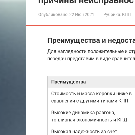
причины неисправнос
Опубликовано:
22 Июн 2021
Рубрика:
КПП
Преимущества и недост
Для наглядности положительные и от
передач представим в виде сравните
Преимущества
Стоимость и масса коробки ниже в
сравнении с другими типами КПП
Высокие динамика разгона,
топливная экономичность и КПД
Высокая надежность за счет