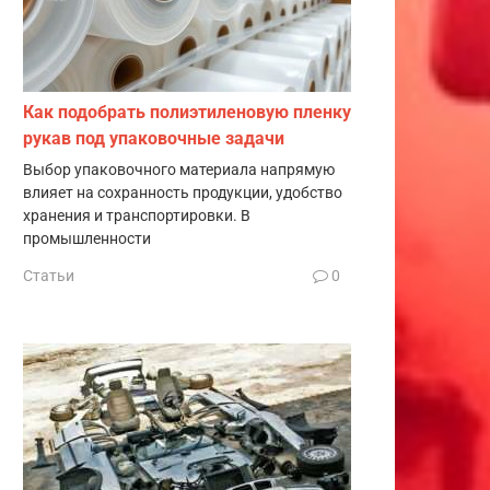
Как подобрать полиэтиленовую пленку
рукав под упаковочные задачи
Выбор упаковочного материала напрямую
влияет на сохранность продукции, удобство
хранения и транспортировки. В
промышленности
Статьи
0