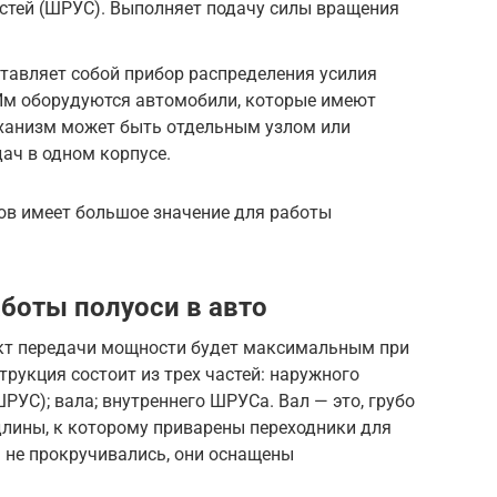
стей (ШРУС). Выполняет подачу силы вращения
тавляет собой прибор распределения усилия
Им оборудуются автомобили, которые имеют
ханизм может быть отдельным узлом или
ач в одном корпусе.
в имеет большое значение для работы
аботы полуоси в авто
ект передачи мощности будет максимальным при
рукция состоит из трех частей: наружного
РУС); вала; внутреннего ШРУСа. Вал — это, грубо
длины, к которому приварены переходники для
 не прокручивались, они оснащены