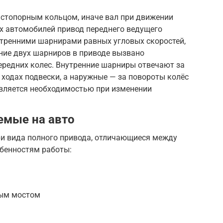
 стопорным кольцом, иначе вал при движении
х автомобилей привод переднего ведущего
тренними шарнирами равных угловых скоростей,
ие двух шарниров в приводе вызвано
ередних колес. Внутренние шарниры отвечают за
ходах подвески, а наружные — за повороты колёс
является необходимостью при изменении
емые на авто
и вида полного привода, отличающиеся между
обенностям работы:
ым мостом