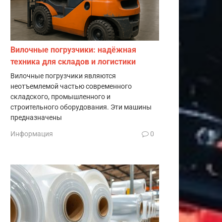
Вилочные погрузчики: надёжная
техника для складов и логистики
Вилочные погрузчики являются
неотъемлемой частью современного
складского, промышленного и
строительного оборудования. Эти машины
предназначены
Информация
0