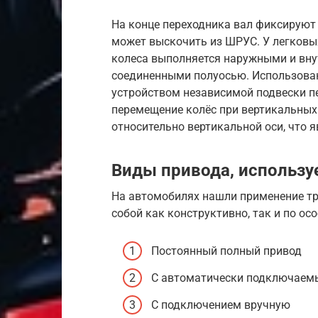
На конце переходника вал фиксируют
может выскочить из ШРУС. У легковы
колеса выполняется наружными и вну
соединенными полуосью. Использован
устройством независимой подвески п
перемещение колёс при вертикальных 
относительно вертикальной оси, что 
Виды привода, использу
На автомобилях нашли применение тр
собой как конструктивно, так и по ос
Постоянный полный привод
С автоматически подключаем
С подключением вручную