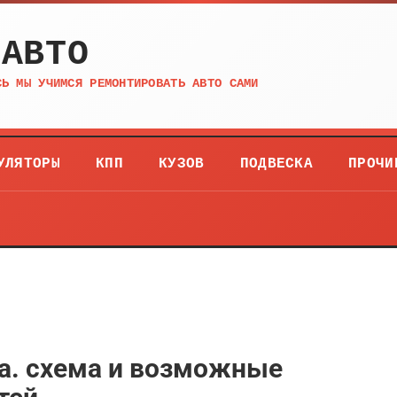
 АВТО
СЬ МЫ УЧИМСЯ РЕМОНТИРОВАТЬ АВТО САМИ
УЛЯТОРЫ
КПП
КУЗОВ
ПОДВЕСКА
ПРОЧИ
а. схема и возможные