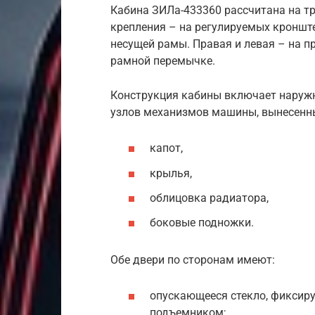
Кабина ЗИЛа-433360 рассчитана на тр
крепления – на регулируемых кронште
несущей рамы. Правая и левая – на п
рамной перемычке.
Конструкция кабины включает наружн
узлов механизмов машины, вынесенны
капот,
крылья,
облицовка радиатора,
боковые подножки.
Обе двери по сторонам имеют:
опускающееся стекло, фиксир
подъемником;