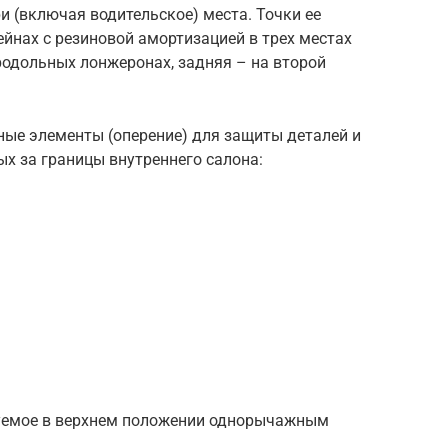
и (включая водительское) места. Точки ее
йнах с резиновой амортизацией в трех местах
родольных лонжеронах, задняя – на второй
ые элементы (оперение) для защиты деталей и
х за границы внутреннего салона:
уемое в верхнем положении однорычажным