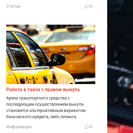
Статьи
0
Работа в такси с правом выкупа
Арена транспортного средства с
последующим осуществлением выкупа
становится альтернативным вариантом
банковского кредита, либо лизинга.
Информация
0