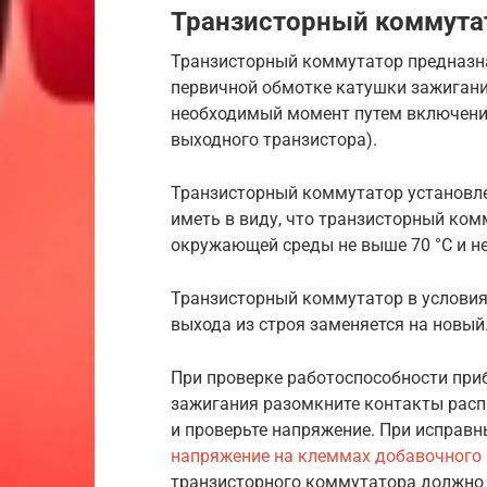
Транзисторный коммута
Транзисторный коммутатор предназна
первичной обмотке катушки зажигани
необходимый момент путем включени
выходного транзистора).
Транзисторный коммутатор установлен
иметь в виду, что транзисторный ком
окружающей среды не выше 70 °С и не
Транзисторный коммутатор в условиях
выхода из строя заменяется на новый
При проверке работоспособности при
зажигания разомкните контакты распре
и проверьте напряжение. При исправ
напряжение на клеммах добавочного 
транзисторного коммутатора должно