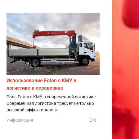
Использование Foton с КМУ в
логистике и перевозках
Роль Foton с КМУ в современной логистике
Современная логистика требует не только
высокой эффективности,
Информация
0