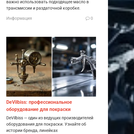
важно использовать подходящее масло в
трансмиссии и раздаточной коробке.
Информация
0
DeVilbiss: профессиональное
оборудование для покраски
DeVilbiss — один из ведущих производителей
оборудования для покраски. Узнайте об
истории бренда, линейках