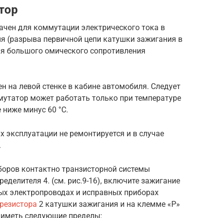
тор
чен для коммутации электрического тока в
я (разрыва первичной цепи катушки зажигания в
я большого омического сопротивления
 на левой стенке в кабине автомобиля. Следует
мутатор может работать только при температуре
 ниже минус 60 °С.
 эксплуатации не ремонтируется и в случае
.
боров контактно транзисторной системы
делителя 4. (см. рис.9-16), включите зажигание
ных электропроводах и исправных приборах
резистора
2 катушки зажигания и на клемме «Р»
 иметь следующие пределы: