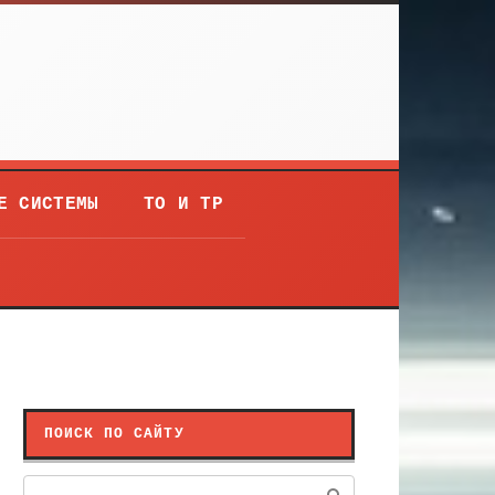
Е СИСТЕМЫ
ТО И ТР
ПОИСК ПО САЙТУ
Поиск: