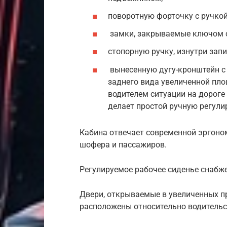
поворотную форточку с ручко
замки, закрываемые ключом 
стопорную ручку, изнутри за
вынесенную дугу-кронштейн с
заднего вида увеличенной пл
водителем ситуации на дороге
делает простой ручную регули
Кабина отвечает современной эргоно
шофера и пассажиров.
Регулируемое рабочее сиденье снабж
Двери, открываемые в увеличенных п
расположены относительно водительс