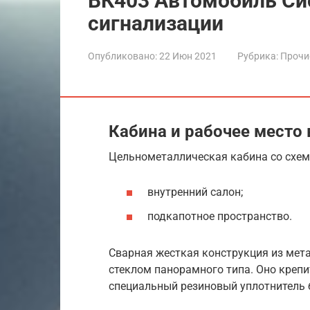
ВК403 Автомобиль Си
сигнализации
Опубликовано:
22 Июн 2021
Рубрика:
Прочи
Кабина и рабочее место
Цельнометаллическая кабина со схем
внутренний салон;
подкапотное пространство.
Сварная жесткая конструкция из мет
стеклом панорамного типа. Оно крепи
специальный резиновый уплотнитель 