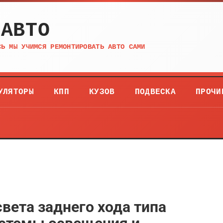
 АВТО
СЬ МЫ УЧИМСЯ РЕМОНТИРОВАТЬ АВТО САМИ
УЛЯТОРЫ
КПП
КУЗОВ
ПОДВЕСКА
ПРОЧИ
вета заднего хода типа