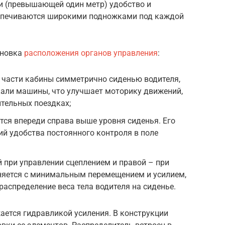
ти (превышающей один метр) удобство и
еспечиваются широкими подножками под каждой
оновка
расположения органов управления
:
й части кабины симметрично сиденью водителя,
кали машины, что улучшает моторику движений,
тельных поездках;
ся впереди справа выше уровня сиденья. Его
й удобства постоянного контроля в поле
й при управлении сцеплением и правой – при
яется с минимальным перемещением и усилием,
спределение веса тела водителя на сиденье.
ается гидравликой усиления. В конструкции