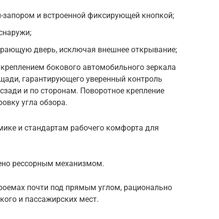
й-запором и встроенной фиксирующей кнопкой;
снаружи;
пирающую дверь, исключая внешнее открывание;
 креплением бокового автомобильного зеркала
ощади, гарантирующего уверенный контроль
 сзади и по сторонам. Поворотное крепление
ровку угла обзора.
мике и стандартам рабочего комфорта для
ено рессорным механизмом.
роемах почти под прямым углом, рационально
кого и пассажирских мест.