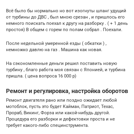
Всё было бы нормально но вот изогнуты шланг удущий
от турбины до ДВС , был мною срезан , и пришлось его
немного поискать поехал к другу на разборку . ( + 1 день
простоя) В общем с горем по полам собрал . Поехали.
После недельной умеренной езды ( обкатки ) ,
немножко давлю на газ . Машина как новая.
На сэкономленные деньги решил поставить новую
турбину , благо работа моя связан с Японией, и турбина
пришла. ( цена вопроса 16 000 р)
Ремонт и регулировка, настройка оборотов
Ремонт двигателя рано или поздно ожидает любой
мотоблок, пусть это будет Кайман, Патриот, Техас,
Прораб, Викинг, Форза или какой-нибудь другой.
Процедура его разборки и дефектовки проста и не
требует какого-либо специнструмента.