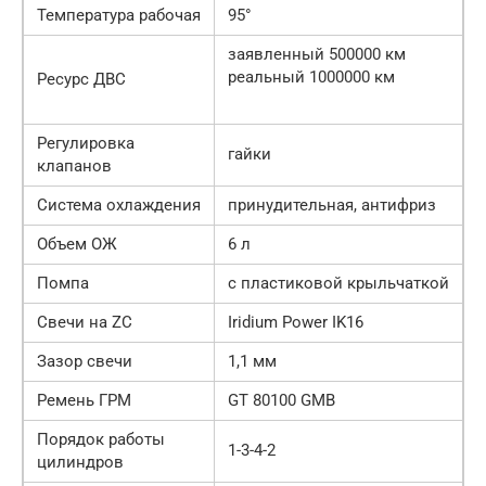
Температура рабочая
95°
заявленный 500000 км
реальный 1000000 км
Ресурс ДВС
Регулировка
гайки
клапанов
Система охлаждения
принудительная, антифриз
Объем ОЖ
6 л
Помпа
с пластиковой крыльчаткой
Свечи на ZC
Iridium Power IK16
Зазор свечи
1,1 мм
Ремень ГРМ
GT 80100 GMB
Порядок работы
1-3-4-2
цилиндров