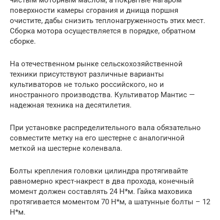
поверхности камеры сгорания и днища поршня
очистите, дабы снизить теплонагруженность этих мест.
Сборка мотора осуществляется в порядке, обратном
сборке.
На отечественном рынке сельскохозяйственной
техники присутствуют различные варианты
культиваторов не только российского, но и
иностранного производства. Культиватор Мантис —
надежная техника на десятилетия.
При установке распределительного вала обязательно
совместите метку на его шестерне с аналогичной
меткой на шестерне коленвала.
Болты крепления головки цилиндра протягивайте
равномерно крест-накрест в два прохода, конечный
момент должен составлять 24 Н*м. Гайка маховика
протягивается моментом 70 Н*м, а шатунные болты – 12
Н*м.