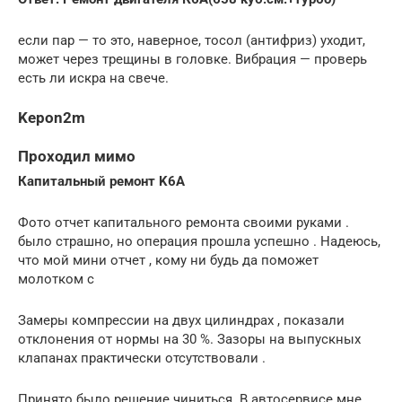
если пар — то это, наверное, тосол (антифриз) уходит,
может через трещины в головке. Вибрация — проверь
есть ли искра на свече.
Kepon2m
Проходил мимо
Капитальный ремонт K6A
Фото отчет капитального ремонта своими руками .
было страшно, но операция прошла успешно . Надеюсь,
что мой мини отчет , кому ни будь да поможет
молотком с
Замеры компрессии на двух цилиндрах , показали
отклонения от нормы на 30 %. Зазоры на выпускных
клапанах практически отсутствовали .
Принято было решение чиниться. В автосервисе мне