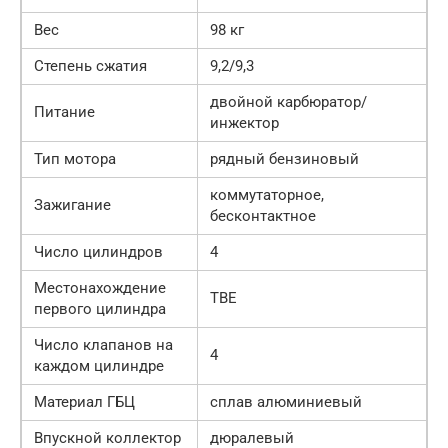
Вес
98 кг
Степень сжатия
9,2/9,3
двойной карбюратор/
Питание
инжектор
Тип мотора
рядный бензиновый
коммутаторное,
Зажигание
бесконтактное
Число цилиндров
4
Местонахождение
ТВЕ
первого цилиндра
Число клапанов на
4
каждом цилиндре
Материал ГБЦ
сплав алюминиевый
Впускной коллектор
дюралевый