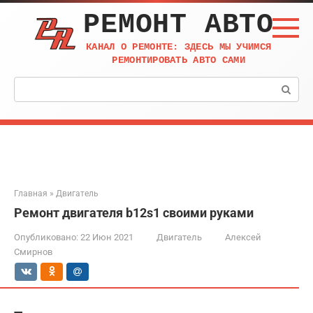
Перейти
РЕМОНТ АВТО
к
контенту
КАНАЛ О РЕМОНТЕ: ЗДЕСЬ МЫ УЧИМСЯ
РЕМОНТИРОВАТЬ АВТО САМИ
Поиск:
Главная
»
Двигатель
Ремонт двигателя b12s1 своими руками
Опубликовано:
22 Июн 2021
Двигатель
Алексей
Смирнов