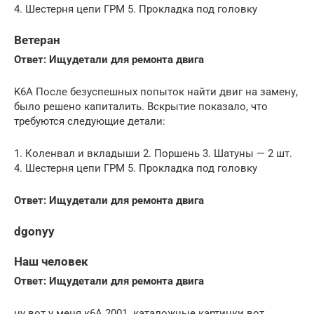
4. Шестерня цепи ГРМ 5. Прокладка под головку
Ветеран
Ответ: Ищудетали для ремонта двига
K6A После безуспешных попыток найти двиг на замену,
было решено капиталить. Вскрытие показало, что
требуются следующие детали:
1. Коленвал и вкладыши 2. Поршень 3. Шатуны — 2 шт.
4. Шестерня цепи ГРМ 5. Прокладка под головку
Ответ: Ищудетали для ремонта двига
dgonyy
Наш человек
Ответ: Ищудетали для ремонта двига
ну вот у меня к6А 2001. каталожные картинки вот