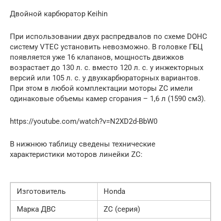
Двойной карбюратор Keihin
При использовании двух распредвалов по схеме DOHC
систему VTEC установить невозможно. В головке ГБЦ
появляется уже 16 клапанов, мощность движков
возрастает до 130 л. с. вместо 120 л. с. у инжекторных
версий или 105 л. с. у двухкарбюраторных вариантов.
При этом в любой комплектации моторы ZC имели
одинаковые объемы камер сгорания – 1,6 л (1590 см3).
https://youtube.com/watch?v=N2XD2d-BbW0
В нижнюю таблицу сведены технические
характеристики моторов линейки ZC:
Изготовитель
Honda
Марка ДВС
ZC (серия)