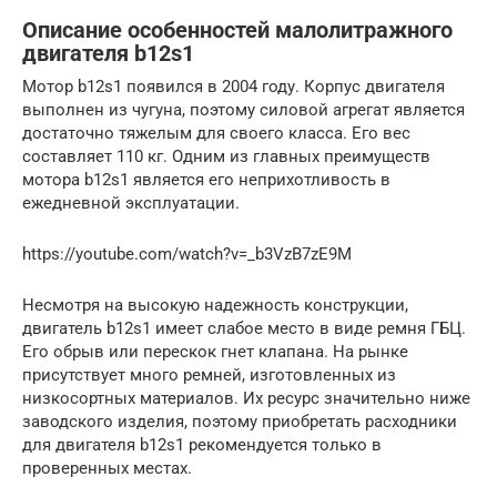
Описание особенностей малолитражного
двигателя b12s1
Мотор b12s1 появился в 2004 году. Корпус двигателя
выполнен из чугуна, поэтому силовой агрегат является
достаточно тяжелым для своего класса. Его вес
составляет 110 кг. Одним из главных преимуществ
мотора b12s1 является его неприхотливость в
ежедневной эксплуатации.
https://youtube.com/watch?v=_b3VzB7zE9M
Несмотря на высокую надежность конструкции,
двигатель b12s1 имеет слабое место в виде ремня ГБЦ.
Его обрыв или перескок гнет клапана. На рынке
присутствует много ремней, изготовленных из
низкосортных материалов. Их ресурс значительно ниже
заводского изделия, поэтому приобретать расходники
для двигателя b12s1 рекомендуется только в
проверенных местах.