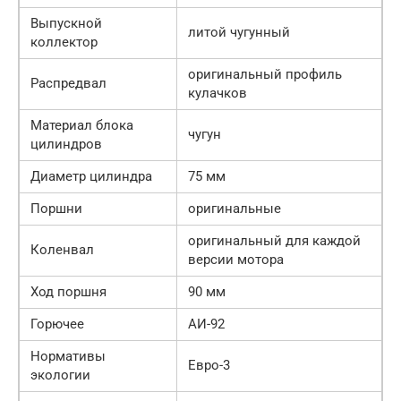
Выпускной
литой чугунный
коллектор
оригинальный профиль
Распредвал
кулачков
Материал блока
чугун
цилиндров
Диаметр цилиндра
75 мм
Поршни
оригинальные
оригинальный для каждой
Коленвал
версии мотора
Ход поршня
90 мм
Горючее
АИ-92
Нормативы
Евро-3
экологии