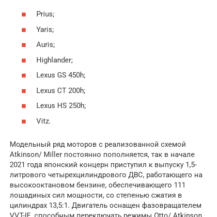
Prius;
Yaris;
Auris;
Highlander;
Lexus GS 450h;
Lexus CT 200h;
Lexus HS 250h;
Vitz.
Модельный ряд моторов с реализованной схемой
Atkinson/ Miller постоянно пополняется, так в начале
2021 года японский концерн приступил к выпуску 1,5-
литрового четырехцилиндрового ДВС, работающего на
высокооктановом бензине, обеспечивающего 111
лошадиных сил мощности, со степенью сжатия в
цилиндрах 13,5:1. Двигатель оснащен фазовращателем
VVT-IE, способным переключать режимы Otto/ Atkinson