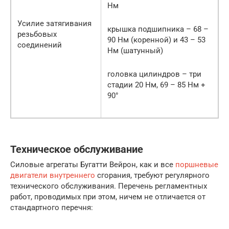
Нм
Усилие затягивания
крышка подшипника – 68 –
резьбовых
90 Нм (коренной) и 43 – 53
соединений
Нм (шатунный)
головка цилиндров – три
стадии 20 Нм, 69 – 85 Нм +
90°
Техническое обслуживание
Силовые агрегаты Бугатти Вейрон, как и все
поршневые
двигатели внутреннего
сгорания, требуют регулярного
технического обслуживания. Перечень регламентных
работ, проводимых при этом, ничем не отличается от
стандартного перечня: