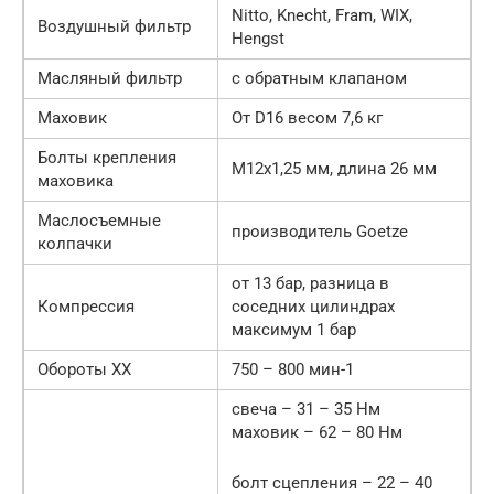
Nitto, Knecht, Fram, WIX,
Воздушный фильтр
Hengst
Масляный фильтр
с обратным клапаном
Маховик
От D16 весом 7,6 кг
Болты крепления
М12х1,25 мм, длина 26 мм
маховика
Маслосъемные
производитель Goetze
колпачки
от 13 бар, разница в
Компрессия
соседних цилиндрах
максимум 1 бар
Обороты ХХ
750 – 800 мин-1
свеча – 31 – 35 Нм
маховик – 62 – 80 Нм
болт сцепления – 22 – 40