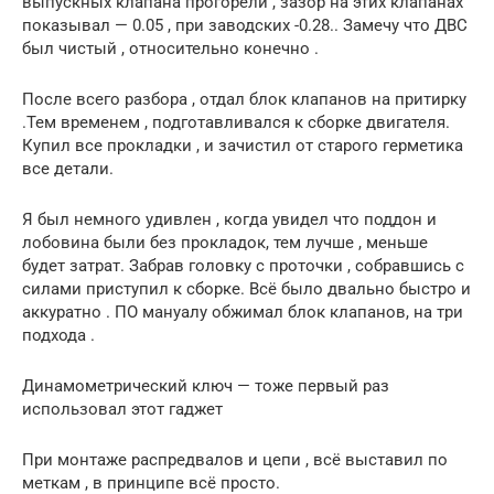
выпускных клапана прогорели , зазор на этих клапанах
показывал — 0.05 , при заводских -0.28.. Замечу что ДВС
был чистый , относительно конечно .
После всего разбора , отдал блок клапанов на притирку
.Тем временем , подготавливался к сборке двигателя.
Купил все прокладки , и зачистил от старого герметика
все детали.
Я был немного удивлен , когда увидел что поддон и
лобовина были без прокладок, тем лучше , меньше
будет затрат. Забрав головку с проточки , собравшись с
силами приступил к сборке. Всё было двально быстро и
аккуратно . ПО мануалу обжимал блок клапанов, на три
подхода .
Динамометрический ключ — тоже первый раз
использовал этот гаджет
При монтаже распредвалов и цепи , всё выставил по
меткам , в принципе всё просто.