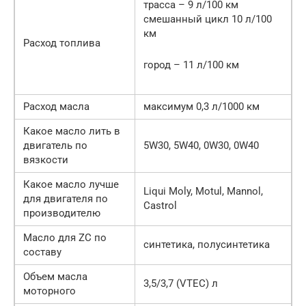
трасса – 9 л/100 км
смешанный цикл 10 л/100
км
Расход топлива
город – 11 л/100 км
Расход масла
максимум 0,3 л/1000 км
Какое масло лить в
двигатель по
5W30, 5W40, 0W30, 0W40
вязкости
Какое масло лучше
Liqui Moly, Motul, Mannol,
для двигателя по
Castrol
производителю
Масло для ZC по
синтетика, полусинтетика
составу
Объем масла
3,5/3,7 (VTEC) л
моторного