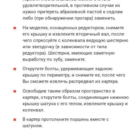
удовлетворительной, в противном случае их
нужно притереть абразивной пастой к седлам
либо (при обнаружении прогара) заменить.
На моделях, оснащенных редуктором, снимите
его крышку и извлеките вторичный вал, после
чего спрессуйте с коленвала ведущую шестерню
или звездочку (в зависимости от типа
редуктора). Шестерни, имеющие заметную
выработку по зубу, замените.
Открутите болты, удерживающие заднюю
крышку по периметру, и снимите ее, после чего
Вы сможете извлечь распредвал из картера.
Освободив таким образом пространство в
картере, открутите болты, соединяющие нижнюю
крышку шатуна с его телом, извлеките крышку и
коленвал.
В картер протолкните поршень вместе с
шатуном.