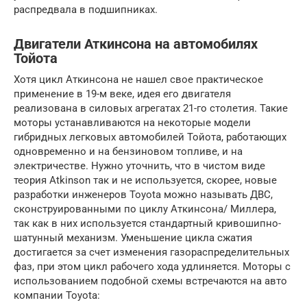
распредвала в подшипниках.
Двигатели Аткинсона на автомобилях
Тойота
Хотя цикл Аткинсона не нашел свое практическое
применение в 19-м веке, идея его двигателя
реализована в силовых агрегатах 21-го столетия. Такие
моторы устанавливаются на некоторые модели
гибридных легковых автомобилей Тойота, работающих
одновременно и на бензиновом топливе, и на
электричестве. Нужно уточнить, что в чистом виде
теория Atkinson так и не используется, скорее, новые
разработки инженеров Toyota можно называть ДВС,
сконструированными по циклу Аткинсона/ Миллера,
так как в них используется стандартный кривошипно-
шатунный механизм. Уменьшение цикла сжатия
достигается за счет изменения газораспределительных
фаз, при этом цикл рабочего хода удлиняется. Моторы с
использованием подобной схемы встречаются на авто
компании Toyota: