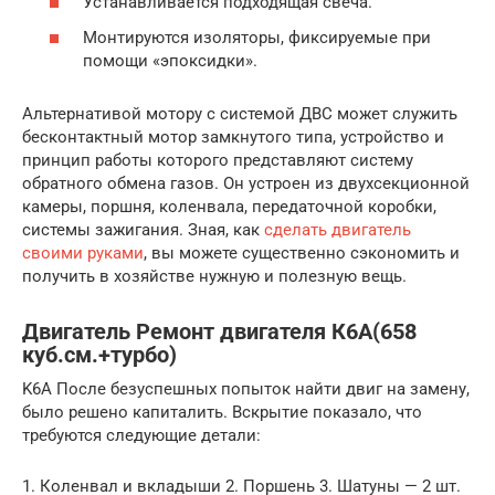
Устанавливается подходящая свеча.
Монтируются изоляторы, фиксируемые при
помощи «эпоксидки».
Альтернативой мотору с системой ДВС может служить
бесконтактный мотор замкнутого типа, устройство и
принцип работы которого представляют систему
обратного обмена газов. Он устроен из двухсекционной
камеры, поршня, коленвала, передаточной коробки,
системы зажигания. Зная, как
сделать двигатель
своими руками
, вы можете существенно сэкономить и
получить в хозяйстве нужную и полезную вещь.
Двигатель Ремонт двигателя К6А(658
куб.см.+турбо)
K6A После безуспешных попыток найти двиг на замену,
было решено капиталить. Вскрытие показало, что
требуются следующие детали:
1. Коленвал и вкладыши 2. Поршень 3. Шатуны — 2 шт.