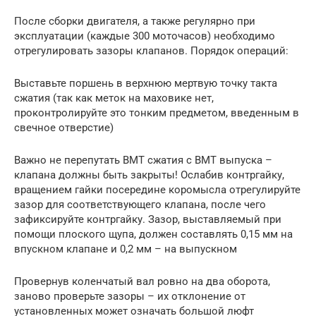
После сборки двигателя, а также регулярно при
эксплуатации (каждые 300 моточасов) необходимо
отрегулировать зазоры клапанов. Порядок операций:
Выставьте поршень в верхнюю мертвую точку такта
сжатия (так как меток на маховике нет,
проконтролируйте это тонким предметом, введенным в
свечное отверстие)
Важно не перепутать ВМТ сжатия с ВМТ выпуска –
клапана должны быть закрыты! Ослабив контргайку,
вращением гайки посередине коромысла отрегулируйте
зазор для соответствующего клапана, после чего
зафиксируйте контргайку. Зазор, выставляемый при
помощи плоского щупа, должен составлять 0,15 мм на
впускном клапане и 0,2 мм – на выпускном
Провернув коленчатый вал ровно на два оборота,
заново проверьте зазоры – их отклонение от
установленных может означать большой люфт