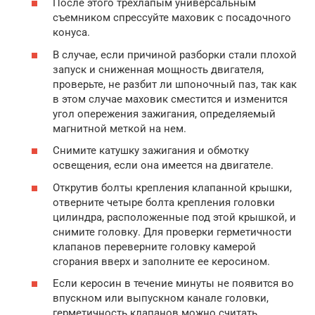
После этого трехлапым универсальным
съемником спрессуйте маховик с посадочного
конуса.
В случае, если причиной разборки стали плохой
запуск и сниженная мощность двигателя,
проверьте, не разбит ли шпоночный паз, так как
в этом случае маховик сместится и изменится
угол опережения зажигания, определяемый
магнитной меткой на нем.
Снимите катушку зажигания и обмотку
освещения, если она имеется на двигателе.
Открутив болты крепления клапанной крышки,
отверните четыре болта крепления головки
цилиндра, расположенные под этой крышкой, и
снимите головку. Для проверки герметичности
клапанов переверните головку камерой
сгорания вверх и заполните ее керосином.
Если керосин в течение минуты не появится во
впускном или выпускном канале головки,
герметичность клапанов можно считать