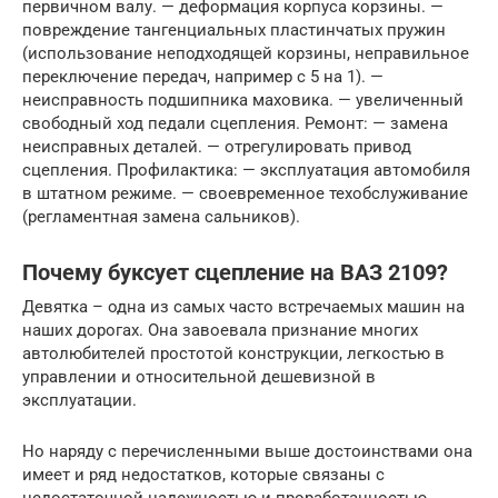
первичном валу. — деформация корпуса корзины. —
повреждение тангенциальных пластинчатых пружин
(использование неподходящей корзины, неправильное
переключение передач, например с 5 на 1). —
неисправность подшипника маховика. — увеличенный
свободный ход педали сцепления. Ремонт: — замена
неисправных деталей. — отрегулировать привод
сцепления. Профилактика: — эксплуатация автомобиля
в штатном режиме. — своевременное техобслуживание
(регламентная замена сальников).
Почему буксует сцепление на ВАЗ 2109?
Девятка – одна из самых часто встречаемых машин на
наших дорогах. Она завоевала признание многих
автолюбителей простотой конструкции, легкостью в
управлении и относительной дешевизной в
эксплуатации.
Но наряду с перечисленными выше достоинствами она
имеет и ряд недостатков, которые связаны с
недостаточной надежностью и проработанностью