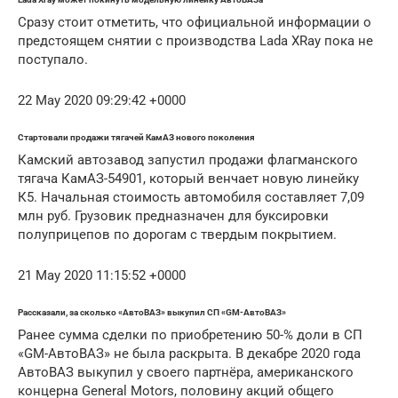
Сразу стоит отметить, что официальной информации о
предстоящем снятии с производства Lada XRay пока не
поступало.
22 May 2020 09:29:42 +0000
Стартовали продажи тягачей КамАЗ нового поколения
Камский автозавод запустил продажи флагманского
тягача КамАЗ-54901, который венчает новую линейку
К5. Начальная стоимость автомобиля составляет 7,09
млн руб. Грузовик предназначен для буксировки
полуприцепов по дорогам с твердым покрытием.
21 May 2020 11:15:52 +0000
Рассказали, за сколько «АвтоВАЗ» выкупил СП «GM-АвтоВАЗ»
Ранее сумма сделки по приобретению 50-% доли в СП
«GM-АвтоВАЗ» не была раскрыта. В декабре 2020 года
АвтоВАЗ выкупил у своего партнёра, американского
концерна General Motors, половину акций общего