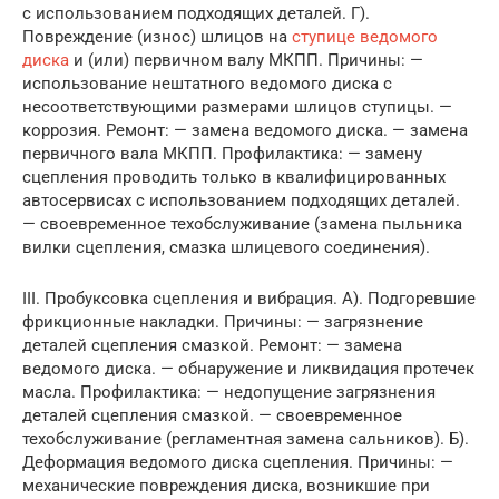
с использованием подходящих деталей. Г).
Повреждение (износ) шлицов на
ступице ведомого
диска
и (или) первичном валу МКПП. Причины: —
использование нештатного ведомого диска с
несоответствующими размерами шлицов ступицы. —
коррозия. Ремонт: — замена ведомого диска. — замена
первичного вала МКПП. Профилактика: — замену
сцепления проводить только в квалифицированных
автосервисах с использованием подходящих деталей.
— своевременное техобслуживание (замена пыльника
вилки сцепления, смазка шлицевого соединения).
III. Пробуксовка сцепления и вибрация. А). Подгоревшие
фрикционные накладки. Причины: — загрязнение
деталей сцепления смазкой. Ремонт: — замена
ведомого диска. — обнаружение и ликвидация протечек
масла. Профилактика: — недопущение загрязнения
деталей сцепления смазкой. — своевременное
техобслуживание (регламентная замена сальников). Б).
Деформация ведомого диска сцепления. Причины: —
механические повреждения диска, возникшие при