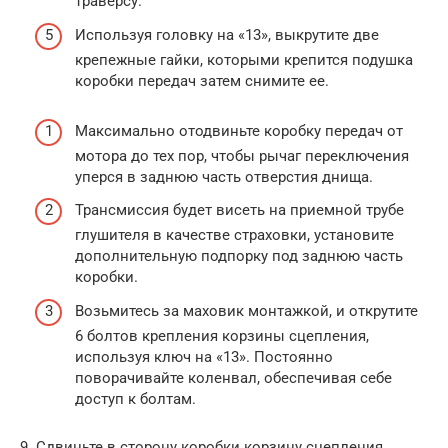
траверсу.
Используя головку на «13», выкрутите две
крепежные гайки, которыми крепится подушка
коробки передач затем снимите ее.
Максимально отодвиньте коробку передач от
мотора до тех пор, чтобы рычаг переключения
уперся в заднюю часть отверстия днища.
Трансмиссия будет висеть на приемной трубе
глушителя в качестве страховки, установите
дополнительную подпорку под заднюю часть
коробки.
Возьмитесь за маховик монтажкой, и открутите
6 болтов крепления корзины сцепления,
используя ключ на «13». Постоянно
поворачивайте коленвал, обеспечивая себе
доступ к болтам.
9. Сдвиньте в сторону коробки корзину сцепления,