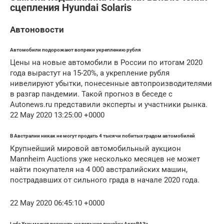
сцепления Hyundai Solaris
Автоновости
Автомобили подорожают вопреки укреплению рубля
Цены на новые автомобили в России по итогам 2020
года вырастут на 15-20%, а укрепление рубля
нивелируют убытки, понесенные автопроизводителями
в разгар пандемии. Такой прогноз в беседе с
Autonews.ru представили эксперты и участники рынка.
22 May 2020 13:25:00 +0000
В Австралии никак не могут продать 4 тысячи побитых градом автомобилей
Крупнейший мировой автомобильный аукцион
Mannheim Auctions уже несколько месяцев не может
найти покупателя на 4 000 австралийских машин,
пострадавших от сильного града в начале 2020 года.
22 May 2020 06:45:10 +0000
Lada Xray может покинуть модельную линейку АвтоВАЗа