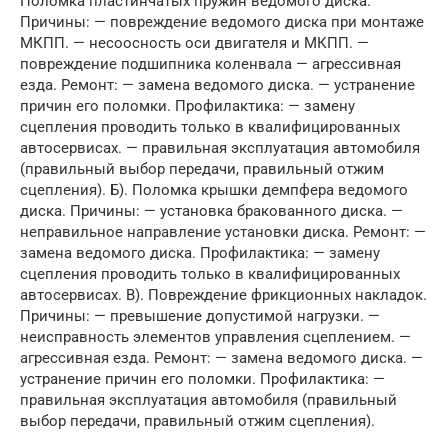
Поломка пластинчатых пружин ведомого диска.
Причины: — повреждение ведомого диска при монтаже
МКПП. — несоосность оси двигателя и МКПП. —
повреждение подшипника коленвала — агрессивная
езда. Ремонт: — замена ведомого диска. — устранение
причин его поломки. Профилактика: — замену
сцепления проводить только в квалифицированных
автосервисах. — правильная эксплуатация автомобиля
(правильный выбор передачи, правильный отжим
сцепления). Б). Поломка крышки демпфера ведомого
диска. Причины: — установка бракованного диска. —
неправильное направление установки диска. Ремонт: —
замена ведомого диска. Профилактика: — замену
сцепления проводить только в квалифицированных
автосервисах. В). Повреждение фрикционных накладок.
Причины: — превышение допустимой нагрузки. —
неисправность элементов управления сцеплением. —
агрессивная езда. Ремонт: — замена ведомого диска. —
устранение причин его поломки. Профилактика: —
правильная эксплуатация автомобиля (правильный
выбор передачи, правильный отжим сцепления).