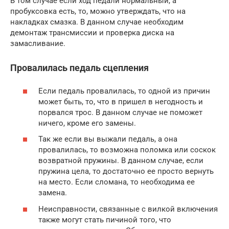
В том случае если ход педали нормальный, а
пробуксовка есть, то, можно утверждать, что на
накладках смазка. В данном случае необходим
демонтаж трансмиссии и проверка диска на
замасливание.
Провалилась педаль сцепления
Если педаль провалилась, то одной из причин
может быть, то, что в пришел в негодность и
порвался трос. В данном случае не поможет
ничего, кроме его замены.
Так же если вы выжали педаль, а она
провалилась, то возможна поломка или соскок
возвратной пружины. В данном случае, если
пружина цела, то достаточно ее просто вернуть
на место. Если сломана, то необходима ее
замена.
Неисправности, связанные с вилкой включения
также могут стать пичиной того, что