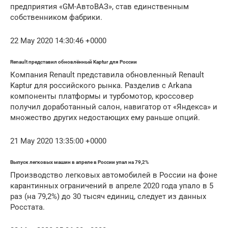
предприятия «GM-АвтоВАЗ», став единственным
собственником фабрики.
22 May 2020 14:30:46 +0000
Renault представил обновлённый Kaptur для России
Компания Renault представила обновленный Renault
Kaptur для российского рынка. Разделив с Arkana
компоненты платформы и турбомотор, кроссовер
получил доработанный салон, навигатор от «Яндекса» и
множество других недостающих ему раньше опций.
21 May 2020 13:35:00 +0000
Выпуск легковых машин в апреле в России упал на 79,2%
Производство легковых автомобилей в России на фоне
карантинных ограничений в апреле 2020 года упало в 5
раз (на 79,2%) до 30 тысяч единиц, следует из данных
Росстата.