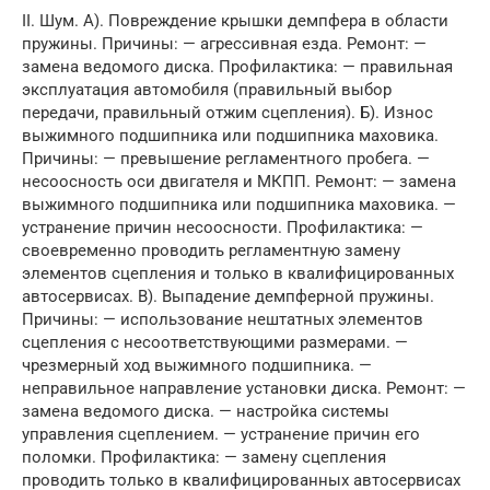
II. Шум. А). Повреждение крышки демпфера в области
пружины. Причины: — агрессивная езда. Ремонт: —
замена ведомого диска. Профилактика: — правильная
эксплуатация автомобиля (правильный выбор
передачи, правильный отжим сцепления). Б). Износ
выжимного подшипника или подшипника маховика.
Причины: — превышение регламентного пробега. —
несоосность оси двигателя и МКПП. Ремонт: — замена
выжимного подшипника или подшипника маховика. —
устранение причин несоосности. Профилактика: —
своевременно проводить регламентную замену
элементов сцепления и только в квалифицированных
автосервисах. В). Выпадение демпферной пружины.
Причины: — использование нештатных элементов
сцепления с несоответствующими размерами. —
чрезмерный ход выжимного подшипника. —
неправильное направление установки диска. Ремонт: —
замена ведомого диска. — настройка системы
управления сцеплением. — устранение причин его
поломки. Профилактика: — замену сцепления
проводить только в квалифицированных автосервисах