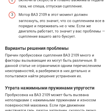
Включить скорость и плавно выжимать педаль
газа, не спеша, отпуская сцепление.
Мотор ВАЗ 2109 в этот момент должен
заглохнуть, это значит, что со сцеплением все в
порядке и переживать не о чем. Если же
двигатель работает, то значит у вас проблемы —
сцепление вашего авто буксует.
Варианты решения проблемы
Причин пробуксовки сцепления ВАЗ 2109 много и
факторы вызывающие их могут быть различные. В
данной статье не ограничимся одним перечислением
неисправностей, а разберемся в них детально и
попытаемся найти решение устранения их.
Утрата нажимными пружинами упругости
Пробуксовка на ВАЗ 2109 может быть вызвана
неполадками с нажимными пружинами и износом
поверхностей маховика. Если при движении
чувствуется гарь, разгон затруднен, скорость резко