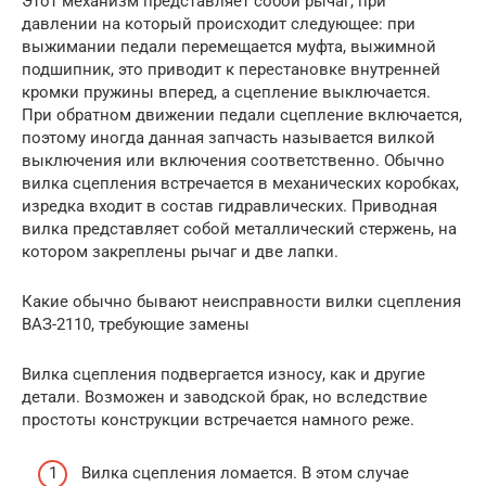
Этот механизм представляет собой рычаг, при
давлении на который происходит следующее: при
выжимании педали перемещается муфта, выжимной
подшипник, это приводит к перестановке внутренней
кромки пружины вперед, а сцепление выключается.
При обратном движении педали сцепление включается,
поэтому иногда данная запчасть называется вилкой
выключения или включения соответственно. Обычно
вилка сцепления встречается в механических коробках,
изредка входит в состав гидравлических. Приводная
вилка представляет собой металлический стержень, на
котором закреплены рычаг и две лапки.
Какие обычно бывают неисправности вилки сцепления
ВАЗ-2110, требующие замены
Вилка сцепления подвергается износу, как и другие
детали. Возможен и заводской брак, но вследствие
простоты конструкции встречается намного реже.
Вилка сцепления ломается. В этом случае