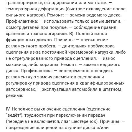
транспортировке, складировании или монтаже. —
температурная деформация (быстрое охлаждение после
сильного нагрева). Ремонт: — замена ведомого диска.
Профилактика: — использовать только целые детали. —
осмотр деталей при покупке. — соблюдение правил
хранения и транспортировки. В). Полный износ
фрикционных дисков. Причины: — превышение
регламентного пробега. — длительная пробуксовка
сцепления из-за постоянной чрезмерной нагрузки, либо
не отрегулированного привода сцепления. — износ
маховика, либо корзины. Ремонт: — замена ведомого
диска. Профилактика: — своевременно проводить
регламентную замену элементов сцепления и
регулировку привода сцепления в квалифицированных
автосервисах. — эксплуатация автомобиля в штатном
режиме.
IV. Неполное выключение сцепления (сцепление
“ведёт”), трудности при переключении передач
(передача не включается, лязг шестеренок). Причины: —
повреждение шлицевой на ступице диска и/или