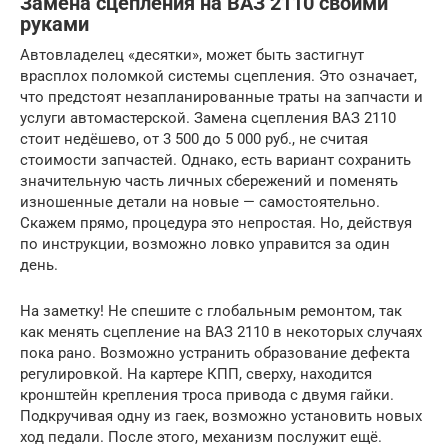
Замена сцепления на ВАЗ 2110 своими
руками
Автовладелец «десятки», может быть застигнут
врасплох поломкой системы сцепления. Это означает,
что предстоят незапланированные траты на запчасти и
услуги автомастерской. Замена сцепления ВАЗ 2110
стоит недёшево, от 3 500 до 5 000 руб., не считая
стоимости запчастей. Однако, есть вариант сохранить
значительную часть личных сбережений и поменять
изношенные детали на новые — самостоятельно.
Скажем прямо, процедура это непростая. Но, действуя
по инструкции, возможно ловко управится за один
день.
На заметку! Не спешите с глобальным ремонтом, так
как менять сцепление на ВАЗ 2110 в некоторых случаях
пока рано. Возможно устранить образование дефекта
регулировкой. На картере КПП, сверху, находится
кронштейн крепления троса привода с двумя гайки.
Подкручивая одну из гаек, возможно установить новых
ход педали. После этого, механизм послужит ещё.