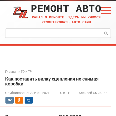
Перейти
РЕМОНТ АВТО
к
контенту
КАНАЛ О РЕМОНТЕ: ЗДЕСЬ МЫ УЧИМСЯ
РЕМОНТИРОВАТЬ АВТО САМИ
Поиск:
Главная
»
ТО и ТР
Как поставить вилку сцепления не снимая
коробки
Опубликовано:
22 Июн 2021
ТО и ТР
Алексей Смирнов