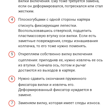
вилки включения. Ему тоже требуется замена,
если он деформировался, потрескался или стал
жестким.
Плоскогубцами с одной стороны картера
стиснуть фиксирующие лепестки.
Воспользовавшись отверткой, подцепить
пластмассовую втулку оси вилки. Если есть
заметные повреждения, следы изнашивания
колпачка, то его тоже нужно поменять.
Открепляем собственно вилку включения
сцепления: приподняв ее, нужно извлечь ее ось
из втулки. Сначала ось, потом и рычаг
достаются из выходов в картере.
Нужно сдавить окончания пружинного
фиксатора вилки и извлечь его.
Деформированный фиксатор нуждается в
замене.
Заменяем вилку, которая имеет следы износа.