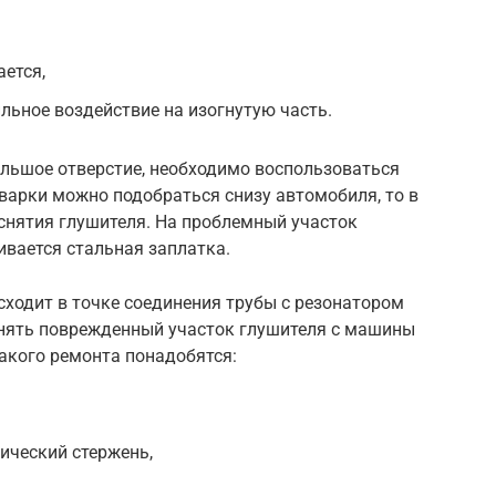
ается,
ьное воздействие на изогнутую часть.
льшое отверстие, необходимо воспользоваться
варки можно подобраться снизу автомобиля, то в
снятия глушителя. На проблемный участок
ивается стальная заплатка.
ходит в точке соединения трубы с резонатором
 снять поврежденный участок глушителя с машины
такого ремонта понадобятся:
ический стержень,