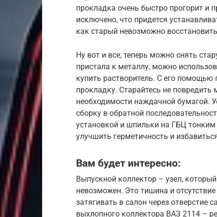
прокладка очень быстро прогорит и п
исключено, что придется устанавлива
как старый невозможно восстановить
Ну вот и все, теперь можно снять ста
пристала к металлу, можно использо
купить растворитель. С его помощью 
прокладку. Старайтесь не повредить 
необходимости наждачной бумагой. У
сборку в обратной последовательност
установкой и шпильки на ГБЦ тонким
улучшить герметичность и избавиться
Вам будет интересно:
Выпускной коллектор – узел, который
невозможен. Это тишина и отсутствие
затягивать в салон через отверстие 
выхлопного коллектора ВАЗ 2114 – р