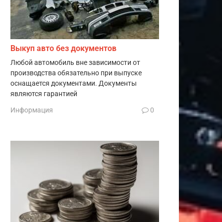
Выкуп авто без документов
Любой автомобиль вне зависимости от
производства обязательно при выпуске
оснащается документами. Документы
являются гарантией
Информация
0