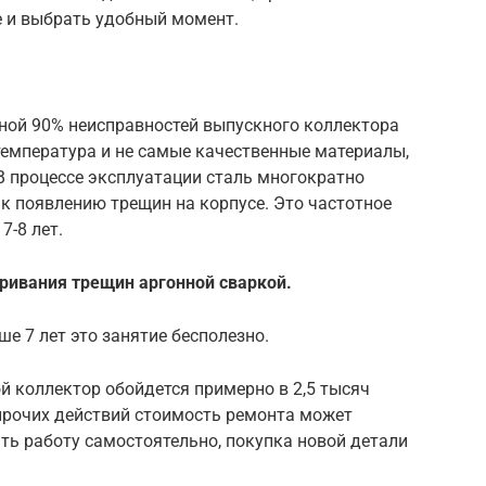
е и выбрать удобный момент.
ой 90% неисправностей выпускного коллектора
температура и не самые качественные материалы,
В процессе эксплуатации сталь многократно
 к появлению трещин на корпусе. Это частотное
7-8 лет.
ривания трещин аргонной сваркой.
ше 7 лет это занятие бесполезно.
ой коллектор обойдется примерно в 2,5 тысяч
 прочих действий стоимость ремонта может
ать работу самостоятельно, покупка новой детали