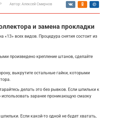
Р
Автор:
Алексей Смирнов
оллектора и замена прокладки
а «13» всех видов. Процедура снятия состоит из
орыми произведено крепление штанов, сделайте
орону, выкрутите остальные гайки, которыми
тора.
тарайтесь делать это без рывков. Если шпильки к
о использовать заранее проникающую смазку
шпильки. Если какой-то одной не будет хватать,