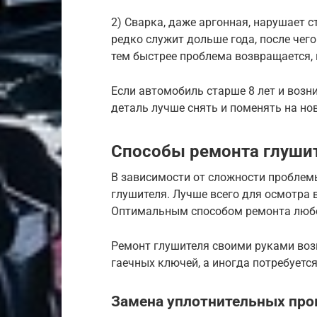
2) Сварка, даже аргонная, нарушает 
редко служит дольше года, после чег
тем быстрее проблема возвращается, 
Если автомобиль старше 8 лет и возн
деталь лучше снять и поменять на но
Способы ремонта глуши
В зависимости от сложности проблем
глушителя. Лучше всего для осмотра 
Оптимальным способом ремонта любог
Ремонт глушителя своими руками воз
гаечных ключей, а иногда потребуетс
Замена уплотнительных про