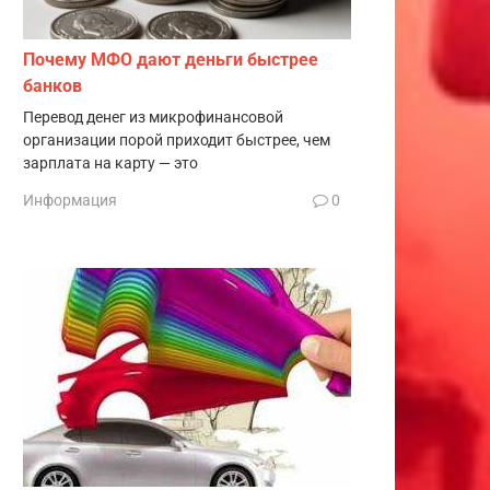
Почему МФО дают деньги быстрее
банков
Перевод денег из микрофинансовой
организации порой приходит быстрее, чем
зарплата на карту — это
Информация
0