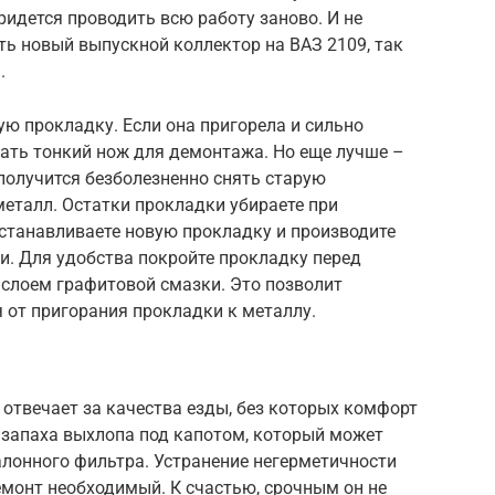
ридется проводить всю работу заново. И не
ть новый выпускной коллектор на ВАЗ 2109, так
.
рую прокладку. Если она пригорела и сильно
вать тонкий нож для демонтажа. Но еще лучше –
получится безболезненно снять старую
металл. Остатки прокладки убираете при
станавливаете новую прокладку и производите
и. Для удобства покройте прокладку перед
 слоем графитовой смазки. Это позволит
 от пригорания прокладки к металлу.
 отвечает за качества езды, без которых комфорт
 запаха выхлопа под капотом, который может
салонного фильтра. Устранение негерметичности
емонт необходимый. К счастью, срочным он не