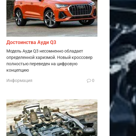
Достоинства Ауди Q3
Модель Ауди Q3 несомненно обладает
определенной харизмой. Новый кроссовер
полностью переведен на цифровую
концепцию
Информация
0