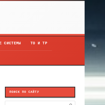
Е СИСТЕМЫ
ТО И ТР
ПОИСК ПО САЙТУ
Поиск: