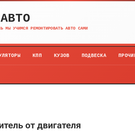
 АВТО
СЬ МЫ УЧИМСЯ РЕМОНТИРОВАТЬ АВТО САМИ
УЛЯТОРЫ
КПП
КУЗОВ
ПОДВЕСКА
ПРОЧИ
итель от двигателя