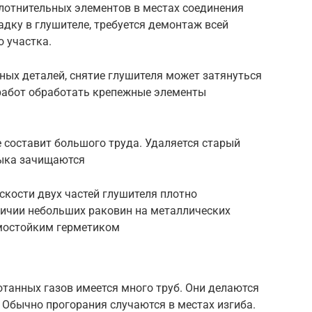
плотнительных элементов в местах соединения
адку в глушителе, требуется демонтаж всей
 участка.
ных деталей, снятие глушителя может затянуться
 работ обработать крепежные элементы
 составит большого труда. Удаляется старый
тыка зачищаются
скости двух частей глушителя плотно
личии небольших раковин на металлических
мостойким герметиком
танных газов имеется много труб. Они делаются
. Обычно прогорания случаются в местах изгиба.