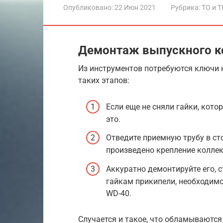
Опубликовано:
22 Июн 2021
Рубрика:
ТО и Т
Демонтаж выпускного к
Из инструментов потребуются ключи н
таких этапов:
Если еще не сняли гайки, кот
это.
Отведите приемную трубу в ст
произведено крепление коллек
Аккуратно демонтируйте его, с
гайкам прикипели, необходим
WD-40.
Случается и такое, что обламываются 