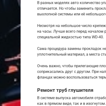
В разных моделях авто количество у
отличается. Но чтобы заменить прокл
выхлопной системы или её небольшого
Несмотря на небольшое число крепеж
на часы. Лучше всего перед началом
специальной жидкостью типа WD-40.
Сама процедура замены прокладок не
уплотнительный материал, а места с
Очень важно, чтобы прилегающие пло
соприкасались друг с другом. При на
фланцах можно воспользоваться тер
Ремонт труб глушителя
В системе выпуска автомобиля отрабо
как в прямом виде, так и в изогнутом