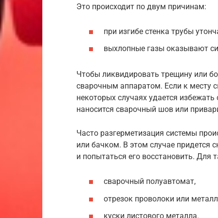
Это происходит по двум причинам:
при изгибе стенка трубы утонч
выхлопные газы оказывают сил
Чтобы ликвидировать трещину или бо
сварочным аппаратом. Если к месту с
некоторых случаях удается избежать 
наносится сварочный шов или привар
Часто разгерметизация системы проис
или бачком. В этом случае придется
и попытаться его восстановить. Для 
сварочный полуавтомат,
отрезок проволоки или металл
куски листового металла.