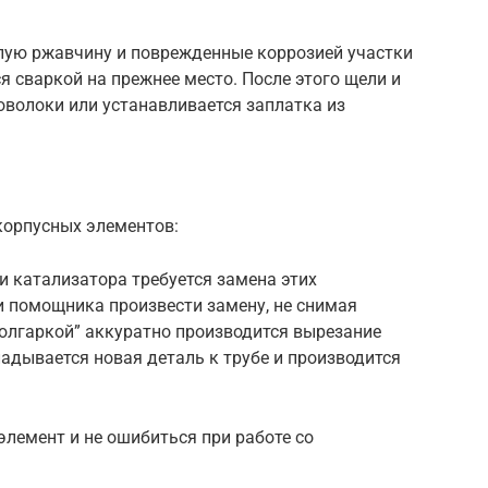
лую ржавчину и поврежденные коррозией участки
я сваркой на прежнее место. После этого щели и
оволоки или устанавливается заплатка из
корпусных элементов:
 катализатора требуется замена этих
и помощника произвести замену, не снимая
болгаркой” аккуратно производится вырезание
адывается новая деталь к трубе и производится
лемент и не ошибиться при работе со