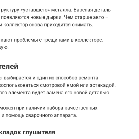
структуру «уставшего» металла. Вареная деталь
о появляются новые дырки. Чем старше авто –
и коллектор снова приходится снимать.
икают проблемы с трещинами в коллекторе,
вую.
телей
ы выбирается и один из способов ремонта
воспользоваться смотровой ямой или эстакадой.
о элемента будет замена его новой деталью.
можен при наличии набора качественных
я и помощь сварочного аппарата.
кладок глушителя