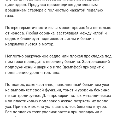
цилиндров. Продувка производится длительным
вращением стартера с полностью нажатой педалью
газа.
Потеря герметичности иглы может произойти не только
от износа. Любая соринка, застрявшая между иглой и
седлом блокирует подвижность иглы и бензин
напрямую льётся в мотор.
Неплотно закрученное седло или плохая прокладка под
ним тоже приводит к переливу бензина. Застревающий
подпружиненый шарик в игле (демпфер) приводит к
повышению уровня топлива.
Поплавок, даже частично, наполненный бензином уже
не выполняет своей функции, тонет и уровень бензина
не контролируется. Для проверки полых металлических
или пластиковых поплавков нужно потрясти их возле
уха. При этом можно услышать плеск бензина внутри.
Вес поплавка тоже увеличивается при попадании в