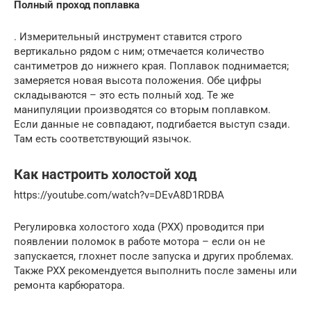
Полный проход поплавка
. Измерительный инструмент ставится строго
вертикально рядом с ним; отмечается количество
сантиметров до нижнего края. Поплавок поднимается;
замеряется новая высота положения. Обе цифры
складываются – это есть полный ход. Те же
манипуляции производятся со вторым поплавком.
Если данные не совпадают, подгибается выступ сзади.
Там есть соответствующий язычок.
Как настроить холостой ход
https://youtube.com/watch?v=DEvA8D1RDBA
Регулировка холостого хода (РХХ) проводится при
появлении поломок в работе мотора – если он не
запускается, глохнет после запуска и других проблемах.
Также РХХ рекомендуется выполнить после замены или
ремонта карбюратора.