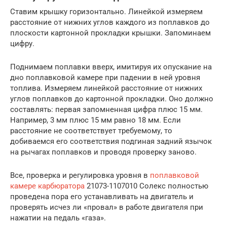
Ставим крышку горизонтально. Линейкой измеряем
расстояние от нижних углов каждого из поплавков до
плоскости картонной прокладки крышки. Запоминаем
цифру.
Поднимаем поплавки вверх, имитируя их опускание на
дно поплавковой камере при падении в ней уровня
топлива. Измеряем линейкой расстояние от нижних
углов поплавков до картонной прокладки. Оно должно
составлять: первая запомненная цифра плюс 15 мм.
Например, 3 мм плюс 15 мм равно 18 мм. Если
расстояние не соответствует требуемому, то
добиваемся его соответствия подгиная задний язычок
на рычагах поплавков и проводя проверку заново.
Все, проверка и регулировка уровня в
поплавковой
камере карбюратора
21073-1107010 Солекс полностью
проведена пора его устанавливать на двигатель и
проверять исчез ли «провал» в работе двигателя при
нажатии на педаль «газа».