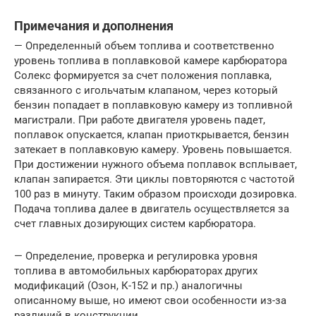
Примечания и дополнения
— Определенный объем топлива и соответственно
уровень топлива в поплавковой камере карбюратора
Солекс формируется за счет положения поплавка,
связанного с игольчатым клапаном, через который
бензин попадает в поплавковую камеру из топливной
магистрали. При работе двигателя уровень падет,
поплавок опускается, клапан приоткрывается, бензин
затекает в поплавковую камеру. Уровень повышается.
При достижении нужного объема поплавок всплывает,
клапан запирается. Эти циклы повторяются с частотой
100 раз в минуту. Таким образом происходи дозировка.
Подача топлива далее в двигатель осуществляется за
счет главных дозирующих систем карбюратора.
— Определение, проверка и регулировка уровня
топлива в автомобильных карбюраторах других
модификаций (Озон, К-152 и пр.) аналогичны
описанному выше, но имеют свои особенности из-за
различий в конструкции.