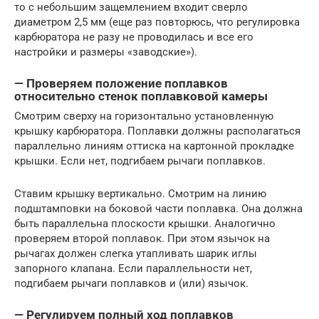
то с небольшим защемлением входит сверло
диаметром 2,5 мм (еще раз повторюсь, что регулировка
карбюратора не разу не проводилась и все его
настройки и размеры «заводские»).
— Проверяем положение поплавков
относительно стенок поплавковой камеры
Смотрим сверху на горизонтально установленную
крышку карбюратора. Поплавки должны располагаться
параллельно линиям оттиска на картонной прокладке
крышки. Если нет, подгибаем рычаги поплавков.
Ставим крышку вертикально. Смотрим на линию
подштамповки на боковой части поплавка. Она должна
быть параллельна плоскости крышки. Аналогично
проверяем второй поплавок. При этом язычок на
рычагах должен слегка утапливать шарик иглы
запорного клапана. Если параллельности нет,
подгибаем рычаги поплавков и (или) язычок.
— Регулируем полный ход поплавков