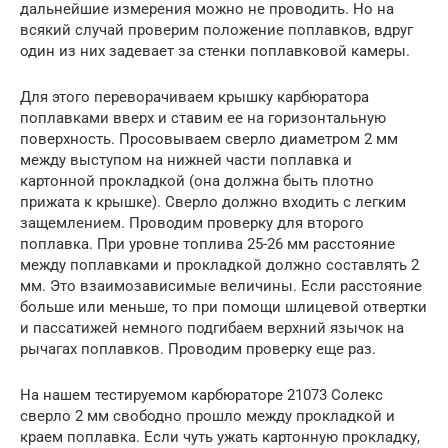
дальнейшие измерения можно не проводить. Но на
всякий случай проверим положение поплавков, вдруг
один из них задевает за стенки поплавковой камеры.
Для этого переворачиваем крышку карбюратора
поплавками вверх и ставим ее на горизонтальную
поверхность. Просовываем сверло диаметром 2 мм
между выступом на нижней части поплавка и
картонной прокладкой (она должна быть плотно
прижата к крышке). Сверло должно входить с легким
защемлением. Проводим проверку для второго
поплавка. При уровне топлива 25-26 мм расстояние
между поплавками и прокладкой должно составлять 2
мм. Это взаимозависимые величины. Если расстояние
больше или меньше, то при помощи шлицевой отвертки
и пассатижей немного подгибаем верхний язычок на
рычагах поплавков. Проводим проверку еще раз.
На нашем тестируемом карбюраторе 21073 Солекс
сверло 2 мм свободно прошло между прокладкой и
краем поплавка. Если чуть ужать картонную прокладку,