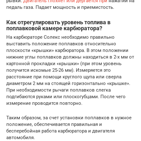
рывки.
Двигатель глохнет или дергается при
нажатии на
педаль газа. Падает мощность и приемистость.
Как отрегулировать уровень топлива в
поплавковой камере карбюратора?
На карбюраторе Солекс необходимо правильно
выставить положение поплавков относительно
плоскости «крышки» карбюратора. В этом положении
нижние углы поплавков должны находиться в 2-х мм от
картонной прокладки «крышки» (при этом уровень
получится искомые 25-26 мм). Измеряется это
расстояние при помощи круглого щупа или сверла
диаметром 2 мм на стоящей горизонтально «крышке».
При необходимости рычаги поплавков слегка
подгибаются руками или плоскогубцами. После чего
измерение проводится повторно.
Таким образом, за счет установки поплавков в нужное
положение, обеспечивается правильная и
бесперебойная работа карбюратора и двигателя
автомобиля.