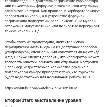
топливоподачи в двигатель загрязнение карбюратора
или инжекторных форсунок, а также выход отдельных
элементов из строя. Как правило, в карбюраторе могут
засоряться жиклеры, а в устройстве форсунок
загрязнению подвержены распылители. Еще мусор и
отложения могут частично или полностью перекрывать
тонкие каналы и т.д.
Чтобы этого не происходило, инжектор нужно
периодически чистить одним из доступных способов
(ультразвуком, специальными очистителями на стенде
и т.д.). Также следует добавить, что карбюратор может
требовать очистки, ремонта или отдельной настройки.
Например, недостаточное количество бензина в
поплавковой камере приведет к тому, что горючего
будет недостаточно для нормальной работы ДВС.
https://youtube.com/watch?v=-ZZWBRzBBGM
Второй этап: выставление уровня