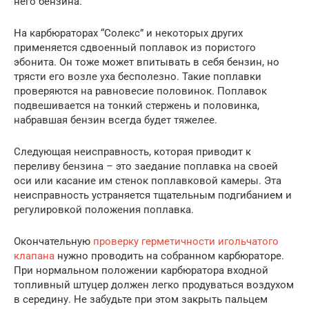
него бензина.
На карбюраторах “Солекс” и некоторых других
применяется сдвоенный поплавок из пористого
эбонита. Он тоже может впитывать в себя бензин, но
трясти его возле уха бесполезно. Такие поплавки
проверяются на равновесие половинок. Поплавок
подвешивается на тонкий стержень и половинка,
набравшая бензин всегда будет тяжелее.
Следующая неисправность, которая приводит к
переливу бензина – это заедание поплавка на своей
оси или касание им стенок поплавковой камеры. Эта
неисправность устраняется тщательным подгибанием и
регулировкой положения поплавка.
Окончательную
проверку герметичности игольчатого
клапана
нужно проводить на собранном карбюраторе.
При нормальном положении карбюратора входной
топливный штуцер должен легко продуваться воздухом
в середину. Не забудьте при этом закрыть пальцем