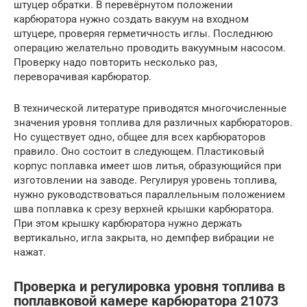
штуцер обратки. В перевёрнутом положении
карбюратора нужно создать вакуум на входном
штуцере, проверяя герметичность иглы. Последнюю
операцию желательно проводить вакуумным насосом.
Проверку надо повторить несколько раз,
переворачивая карбюратор.
В технической литературе приводятся многочисленные
значения уровня топлива для различных карбюраторов.
Но существует одно, общее для всех карбюраторов
правило. Оно состоит в следующем. Пластиковый
корпус поплавка имеет шов литья, образующийся при
изготовлении на заводе. Регулируя уровень топлива,
нужно руководствоваться параллельным положением
шва поплавка к срезу верхней крышки карбюратора.
При этом крышку карбюратора нужно держать
вертикально, игла закрыта, но демпфер вибрации не
нажат.
Проверка и регулировка уровня топлива в
поплавковой камере карбюратора 21073