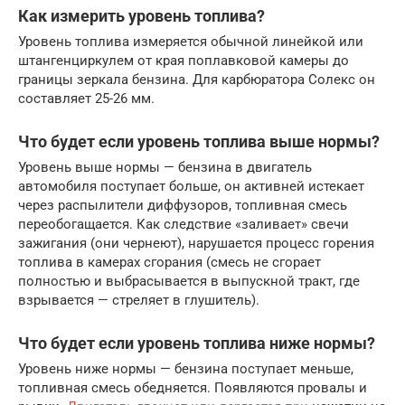
Как измерить уровень топлива?
Уровень топлива измеряется обычной линейкой или
штангенциркулем от края поплавковой камеры до
границы зеркала бензина. Для карбюратора Солекс он
составляет 25-26 мм.
Что будет если уровень топлива выше нормы?
Уровень выше нормы — бензина в двигатель
автомобиля поступает больше, он активней истекает
через распылители диффузоров, топливная смесь
переобогащается. Как следствие «заливает» свечи
зажигания (они чернеют), нарушается процесс горения
топлива в камерах сгорания (смесь не сгорает
полностью и выбрасывается в выпускной тракт, где
взрывается — стреляет в глушитель).
Что будет если уровень топлива ниже нормы?
Уровень ниже нормы — бензина поступает меньше,
топливная смесь обедняется. Появляются провалы и