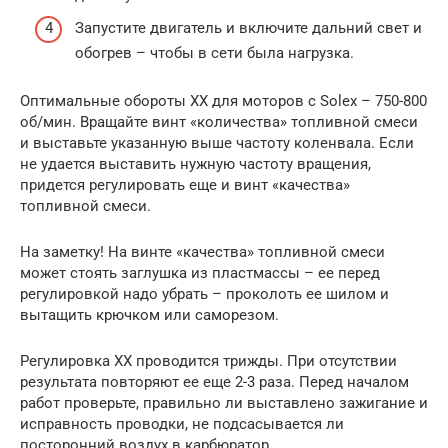
Запустите двигатель и включите дальний свет и
обогрев – чтобы в сети была нагрузка.
Оптимальные обороты ХХ для моторов с Solex – 750-800
об/мин. Вращайте винт «количества» топливной смеси
и выставьте указанную выше частоту коленвала. Если
не удается выставить нужную частоту вращения,
придется регулировать еще и винт «качества»
топливной смеси.
На заметку! На винте «качества» топливной смеси
может стоять заглушка из пластмассы – ее перед
регулировкой надо убрать – проколоть ее шилом и
вытащить крючком или саморезом.
Регулировка ХХ проводится трижды. При отсутствии
результата повторяют ее еще 2-3 раза. Перед началом
работ проверьте, правильно ли выставлено зажигание и
исправность проводки, не подсасывается ли
посторонний воздух в карбюратор.