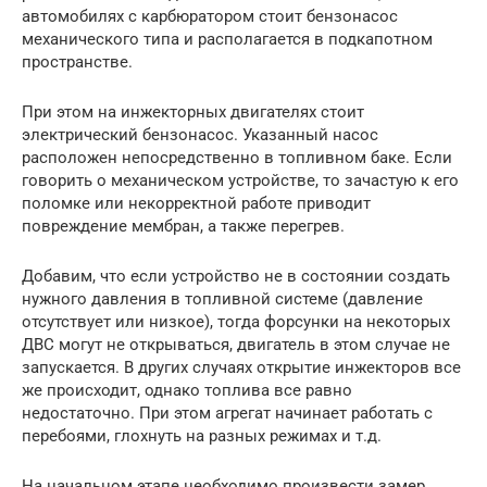
автомобилях с карбюратором стоит бензонасос
механического типа и располагается в подкапотном
пространстве.
При этом на инжекторных двигателях стоит
электрический бензонасос. Указанный насос
расположен непосредственно в топливном баке. Если
говорить о механическом устройстве, то зачастую к его
поломке или некорректной работе приводит
повреждение мембран, а также перегрев.
Добавим, что если устройство не в состоянии создать
нужного давления в топливной системе (давление
отсутствует или низкое), тогда форсунки на некоторых
ДВС могут не открываться, двигатель в этом случае не
запускается. В других случаях открытие инжекторов все
же происходит, однако топлива все равно
недостаточно. При этом агрегат начинает работать с
перебоями, глохнуть на разных режимах и т.д.
На начальном этапе необходимо произвести замер