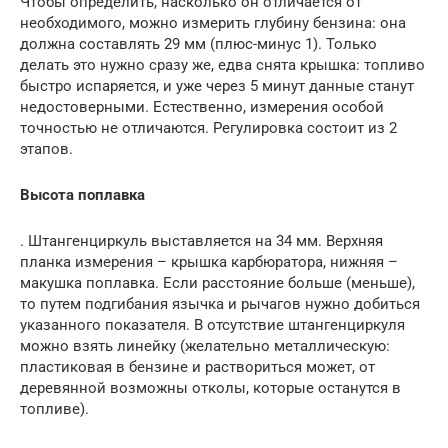
Чтобы определить, насколько он отличается от
необходимого, можно измерить глубину бензина: она
должна составлять 29 мм (плюс-минус 1). Только
делать это нужно сразу же, едва снята крышка: топливо
быстро испаряется, и уже через 5 минут данные станут
недостоверными. Естественно, измерения особой
точностью не отличаются. Регулировка состоит из 2
этапов.
Высота поплавка
. Штангенциркуль выставляется на 34 мм. Верхняя
планка измерения – крышка карбюратора, нижняя –
макушка поплавка. Если расстояние больше (меньше),
то путем подгибания язычка и рычагов нужно добиться
указанного показателя. В отсутствие штангенциркуля
можно взять линейку (желательно металлическую:
пластиковая в бензине и раствориться может, от
деревянной возможны отколы, которые останутся в
топливе).