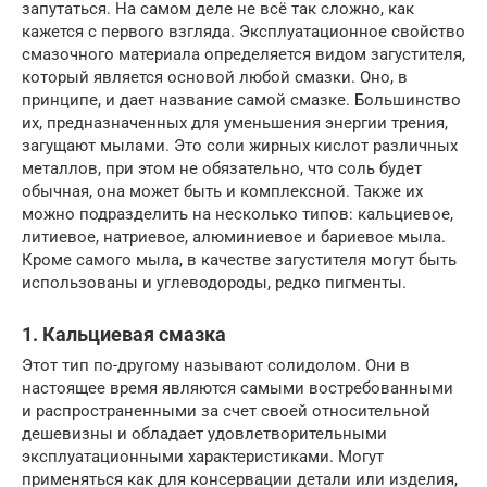
запутаться. На самом деле не всё так сложно, как
кажется с первого взгляда. Эксплуатационное свойство
смазочного материала определяется видом загустителя,
который является основой любой смазки. Оно, в
принципе, и дает название самой смазке. Большинство
их, предназначенных для уменьшения энергии трения,
загущают мылами. Это соли жирных кислот различных
металлов, при этом не обязательно, что соль будет
обычная, она может быть и комплексной. Также их
можно подразделить на несколько типов: кальциевое,
литиевое, натриевое, алюминиевое и бариевое мыла.
Кроме самого мыла, в качестве загустителя могут быть
использованы и углеводороды, редко пигменты.
1. Кальциевая смазка
Этот тип по-другому называют солидолом. Они в
настоящее время являются самыми востребованными
и распространенными за счет своей относительной
дешевизны и обладает удовлетворительными
эксплуатационными характеристиками. Могут
применяться как для консервации детали или изделия,