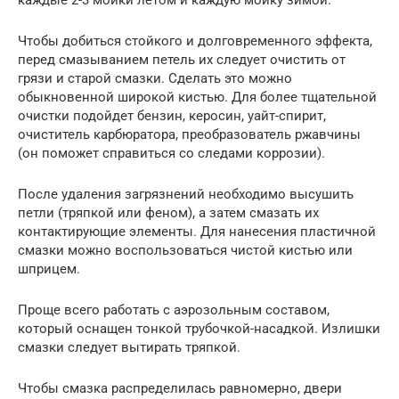
каждые 2-3 мойки летом и каждую мойку зимой.
Чтобы добиться стойкого и долговременного эффекта,
перед смазыванием петель их следует очистить от
грязи и старой смазки. Сделать это можно
обыкновенной широкой кистью. Для более тщательной
очистки подойдет бензин, керосин, уайт-спирит,
очиститель карбюратора, преобразователь ржавчины
(он поможет справиться со следами коррозии).
После удаления загрязнений необходимо высушить
петли (тряпкой или феном), а затем смазать их
контактирующие элементы. Для нанесения пластичной
смазки можно воспользоваться чистой кистью или
шприцем.
Проще всего работать с аэрозольным составом,
который оснащен тонкой трубочкой-насадкой. Излишки
смазки следует вытирать тряпкой.
Чтобы смазка распределилась равномерно, двери