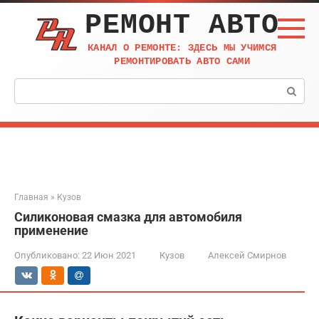
Перейти
РЕМОНТ АВТО
к
контенту
КАНАЛ О РЕМОНТЕ: ЗДЕСЬ МЫ УЧИМСЯ
РЕМОНТИРОВАТЬ АВТО САМИ
Поиск:
Главная
»
Кузов
Силиконовая смазка для автомобиля
применение
Опубликовано:
22 Июн 2021
Кузов
Алексей Смирнов