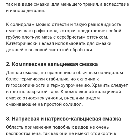
так и в виде смазки, для меньшего трения, а вследствие
и износа деталей.
К солидолам можно отнести и такую разновидность
смазки, как графитовая, которая представляет собой
грубую плотную мазь с серебристым оттенком.
Категорически нельзя использовать для смазки
деталей с высокой чистотой обработки.
2. Комплексная кальциевая смазка
Данная смазка, по сравнению с обычным солидолом
более термически стабильна, но склонна к
гигроскопичности и термоупрочнению. Хранить следует
в плотно закрытой таре. К комплексной кальциевой
смазке относятся униолы, внешним видом
смахивающие на простой солидол.
3. Натриевая и натриево-кальциевая смазка
Область применения подобных видов не очень
распространена, так как они не имеют стойкости к