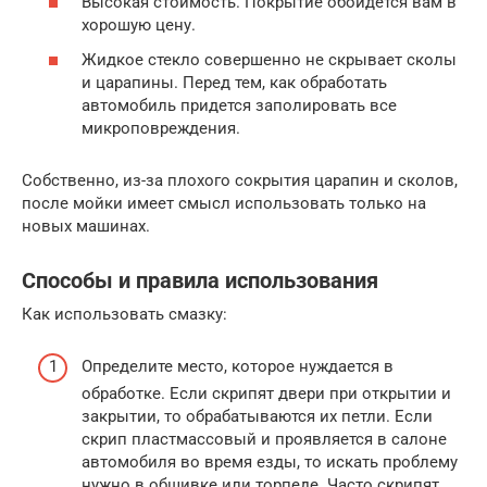
Высокая стоимость. Покрытие обойдется вам в
хорошую цену.
Жидкое стекло совершенно не скрывает сколы
и царапины. Перед тем, как обработать
автомобиль придется заполировать все
микроповреждения.
Собственно, из-за плохого сокрытия царапин и сколов,
после мойки имеет смысл использовать только на
новых машинах.
Способы и правила использования
Как использовать смазку:
Определите место, которое нуждается в
обработке. Если скрипят двери при открытии и
закрытии, то обрабатываются их петли. Если
скрип пластмассовый и проявляется в салоне
автомобиля во время езды, то искать проблему
нужно в обшивке или торпеде. Часто скрипят