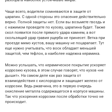
разобрать наиболее устойчивые мифы.
Чаще всего, водители сомневаются в защите от
царапин. С одной стороны это опасение действительно
верно. Полной защиты нет. Если вы возьмете гвоздь и
с нажимом проведете по кузову, царапина будет. Также
скол появится после прямого удара камнем, а вот
скользящий удар гравия ущерба не принесет. Ветка при
проезде мимо кустов, вашу машину не поцарапает. Тут
еще нужно учитывать, что воск обладает меньшей
защитой, чем тефлон, а наиболее надежна керамика.
Можно услышать, что керамическое покрытие ускоряет
коррозию кузова, в этом случае говорят, что кузов «не
дышит». На самом деле как раз защита от
взаимодействия с кислородом и защищает железо от
коррозии. Ведь ржавчина, это в первую очередь
окисление металла содержащегося в корпусе машины.
Так что ускорения коррозии после обработки точно не
происходит.