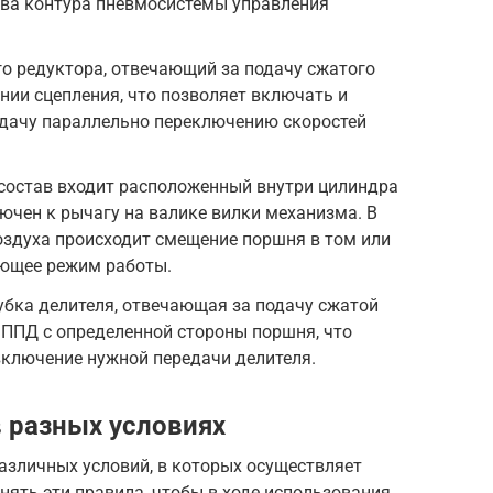
два контура пневмосистемы управления
о редуктора, отвечающий за подачу сжатого
ии сцепления, что позволяет включать и
ачу параллельно переключению скоростей
 состав входит расположенный внутри цилиндра
ючен к рычагу на валике вилки механизма. В
оздуха происходит смещение поршня в том или
ющее режим работы.
бка делителя, отвечающая за подачу сжатой
ППД с определенной стороны поршня, что
включение нужной передачи делителя.
 разных условиях
азличных условий, в которых осуществляет
ять эти правила, чтобы в ходе использования