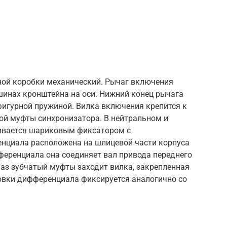
ой коробки механический. Рычаг включения
шинах кронштейна на оси. Нижний конец рычага
 фигурной пружиной. Вилка включения крепится к
атой муфты синхронизатора. В нейтральном и
ивается шариковым фиксатором с
нциала расположена на шлицевой части корпуса
еренциала она соединяет вал привода переднего
аз зубчатый муфты заходит вилка, закрепленная
овки дифференциала фиксируется аналогично со