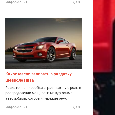
Информация
0
Какое масло заливать в раздатку
Шевроле Нива
Раздаточная коробка играет важную роль в
распределении мощности между осями
автомобиля, который пережил ремонт
Информация
0