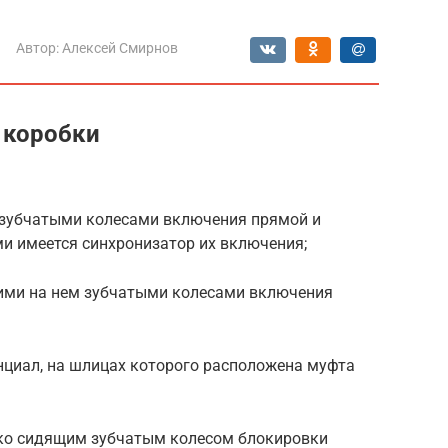
Автор:
Алексей Смирнов
 коробки
 зубчатыми колесами включения прямой и
 имеется синхронизатор их включения;
ими на нем зубчатыми колесами включения
циал, на шлицах которого расположена муфта
стко сидящим зубчатым колесом блокировки