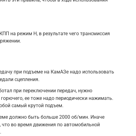
ПП на режим H, в результате чего трансмиссия
пряжении.
редачу при подъеме на КамАЗе надо использовать
едали сцепления.
ботал при переключении передач, нужно
горючего, ее тоже надо периодически нажимать.
юбой самый крутой подъем.
еме должно быть больше 2000 об/мин. Иначе
, что во время движения по автомобильной
.