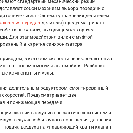
тривают стандартный механический режим
едставляет собой механизм выбора передачи с
даточные числа. Система управления делителем
ключения передач
делителя) предусматривает
 собственном валу, выходящем из корпуса
ади. Для взаимодействия вилки с муфтой
ированный в каретке синхронизатора.
риводом, в котором скорости переключаются за
емого от пневмосистемы автомобиля. Разборка
ные компоненты и узлы:
ния делительным редуктором, смонтированный
 скоростей. Предусматривает две
ая и понижающая передачи.
ющий сжатый воздух из пневматической системы
оздух в случае избыточного повышения давления.
т подача воздуха на управляющий кран и клапан