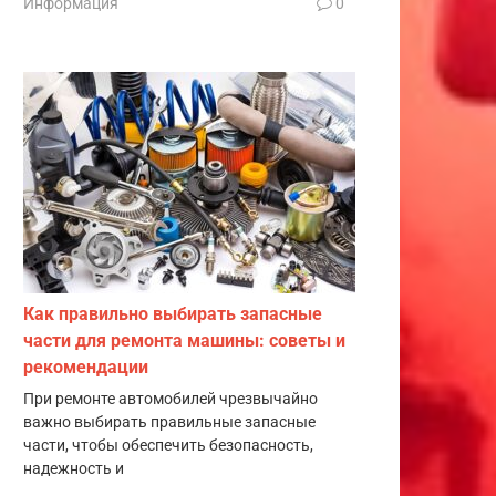
Информация
0
Как правильно выбирать запасные
части для ремонта машины: советы и
рекомендации
При ремонте автомобилей чрезвычайно
важно выбирать правильные запасные
части, чтобы обеспечить безопасность,
надежность и