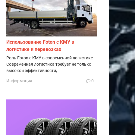
Использование Foton с КМУ в
логистике и перевозках
Роль Foton с КМУ в современной логистике
Современная логистика требует не только
высокой эффективности,
Информация
0