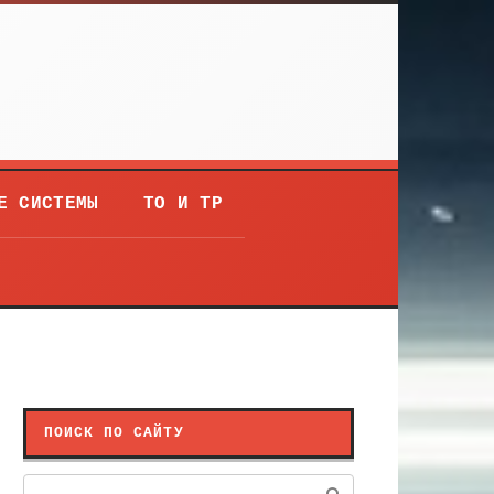
Е СИСТЕМЫ
ТО И ТР
ПОИСК ПО САЙТУ
Поиск: