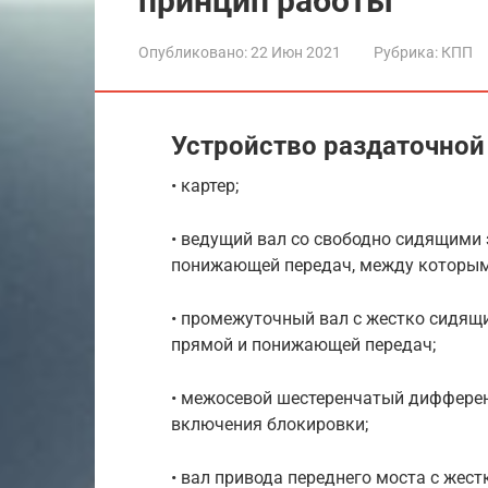
принцип работы
Опубликовано:
22 Июн 2021
Рубрика:
КПП
Устройство раздаточной
• картер;
• ведущий вал со свободно сидящими
понижающей передач, между которыми
• промежуточный вал с жестко сидящ
прямой и понижающей передач;
• межосевой шестеренчатый дифферен
включения блокировки;
• вал привода переднего моста с же