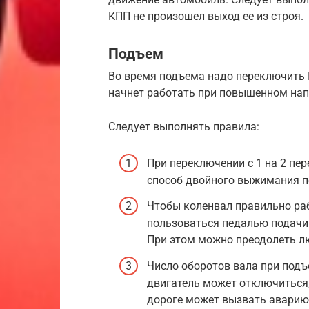
КПП не произошел выход ее из строя.
Подъем
Во время подъема надо переключить К
начнет работать при повышенном на
Следует выполнять правила:
При переключении с 1 на 2 пе
способ двойного выжимания п
Чтобы коленвал правильно ра
пользоваться педалью подачи 
При этом можно преодолеть л
Число оборотов вала при подъ
двигатель может отключиться
дороге может вызвать аварию