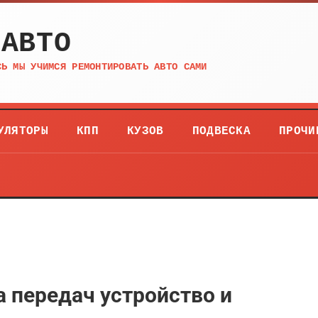
 АВТО
СЬ МЫ УЧИМСЯ РЕМОНТИРОВАТЬ АВТО САМИ
УЛЯТОРЫ
КПП
КУЗОВ
ПОДВЕСКА
ПРОЧИ
 передач устройство и