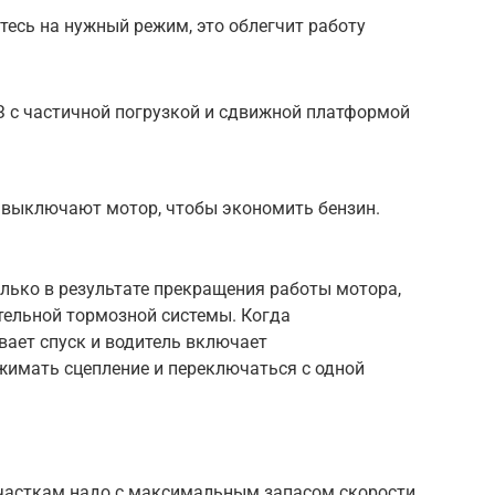
есь на нужный режим, это облегчит работу
 с частичной погрузкой и сдвижной платформой
 выключают мотор, чтобы экономить бензин.
лько в результате прекращения работы мотора,
тельной тормозной системы. Когда
ает спуск и водитель включает
жимать сцепление и переключаться с одной
участкам надо с максимальным запасом скорости