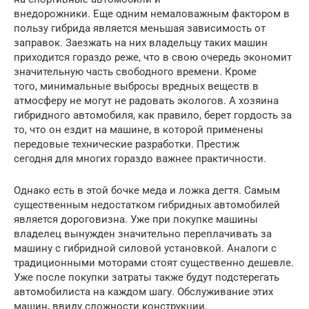
внедорожники. Еще одним немаловажным фактором в
пользу гибрида является меньшая зависимость от
заправок. Заезжать на них владельцу таких машин
приходится гораздо реже, что в свою очередь экономит
значительную часть свободного времени. Кроме
того, минимальные выбросы вредных веществ в
атмосферу не могут не радовать экологов. А хозяина
гибридного автомобиля, как правило, берет гордость за
то, что он ездит на машине, в которой применены
передовые технические разработки. Престиж
сегодня для многих гораздо важнее практичности.
Однако есть в этой бочке меда и ложка дегтя. Самым
существенным недостатком гибридных автомобилей
является дороговизна. Уже при покупке машины
владелец вынужден значительно переплачивать за
машину с гибридной силовой установкой. Аналоги с
традиционными моторами стоят существенно дешевле.
Уже после покупки затраты также будут подстерегать
автомобилиста на каждом шагу. Обслуживание этих
машин, ввиду сложности конструкции,