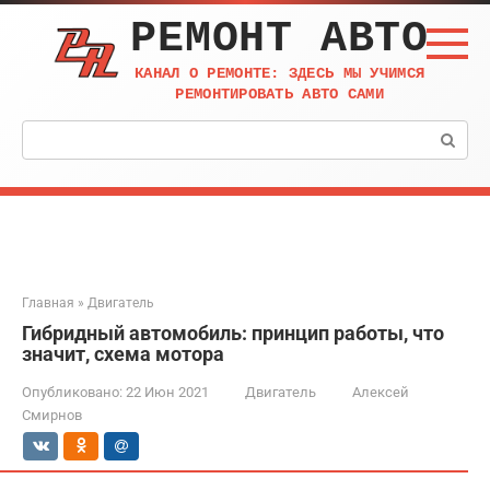
Перейти
РЕМОНТ АВТО
к
контенту
КАНАЛ О РЕМОНТЕ: ЗДЕСЬ МЫ УЧИМСЯ
РЕМОНТИРОВАТЬ АВТО САМИ
Поиск:
Главная
»
Двигатель
Гибридный автомобиль: принцип работы, что
значит, схема мотора
Опубликовано:
22 Июн 2021
Двигатель
Алексей
Смирнов