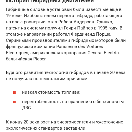
История гибридных двигателей
Гибридные силовые установки были известные ещё в
19 веке. Изобретателем первого гибрида, работающего
на электроэнергии, стал Роберт Андерсон. Однако,
патент на систему получил Генри Пайпер в 1905 году. В
этом же направлении работал Фердинанд Порше.
Серийными производителями гибридных моторов были
французская компания Parisienne des Voitures
Electriques, американская корпорация General Electric,
бельгийская Pieper.
Бурного развития технология гибридов в начале 20 века
не получила по нескольким причинам:
низкая стоимость топлива;
нерентабельность по сравнению с бензиновым
ДВС.
К концу 20 века рост на энергоносители и ужесточение
экологических стандартов заставили