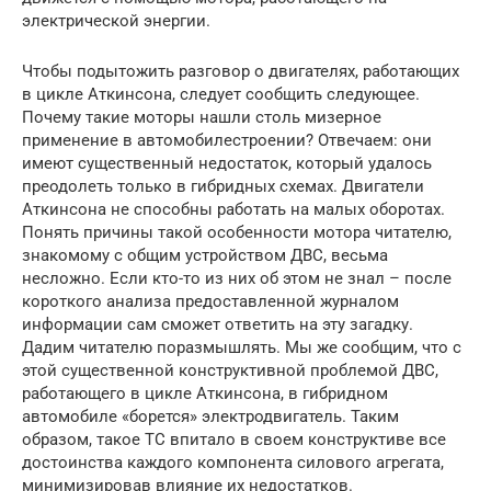
электрической энергии.
Чтобы подытожить разговор о двигателях, работающих
в цикле Аткинсона, следует сообщить следующее.
Почему такие моторы нашли столь мизерное
применение в автомобилестроении? Отвечаем: они
имеют существенный недостаток, который удалось
преодолеть только в гибридных схемах. Двигатели
Аткинсона не способны работать на малых оборотах.
Понять причины такой особенности мотора читателю,
знакомому с общим устройством ДВС, весьма
несложно. Если кто-то из них об этом не знал – после
короткого анализа предоставленной журналом
информации сам сможет ответить на эту загадку.
Дадим читателю поразмышлять. Мы же сообщим, что с
этой существенной конструктивной проб­лемой ДВС,
работающего в цикле Аткинсона, в гибридном
автомобиле «борется» электродвигатель. Таким
образом, такое ТС впитало в своем конструктиве все
достоинства каждого компонента силового агрегата,
минимизировав влияние их недостатков.