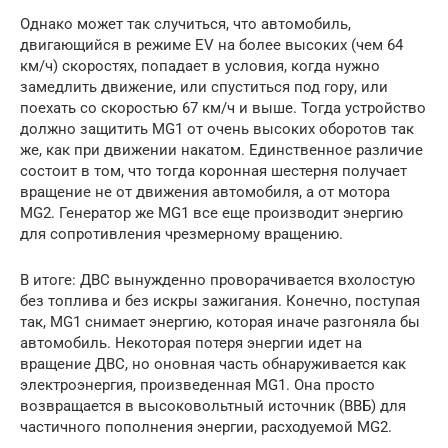
Однако может так случиться, что автомобиль,
двигающийся в режиме EV на более высоких (чем 64
км/ч) скоростях, попадает в условия, когда нужно
замедлить движение, или спуститься под гору, или
поехать со скоростью 67 км/ч и выше. Тогда устройство
должно защитить MG1 от очень высоких оборотов так
же, как при движении накатом. Единственное различие
состоит в том, что тогда коронная шестерня получает
вращение не от движения автомобиля, а от мотора
MG2. Генератор же MG1 все еще производит энергию
для сопротивления чрезмерному вращению.
В итоге: ДВС вынужденно проворачивается вхолостую
без топлива и без искры зажигания. Конечно, поступая
так, MG1 снимает энергию, которая иначе разгоняла бы
автомобиль. Некоторая потеря энергии идет на
вращение ДВС, но оновная часть обнаруживается как
электроэнергия, произведенная MG1. Она просто
возвращается в высоковольтный источник (ВВБ) для
частичного пополнения энергии, расходуемой MG2.