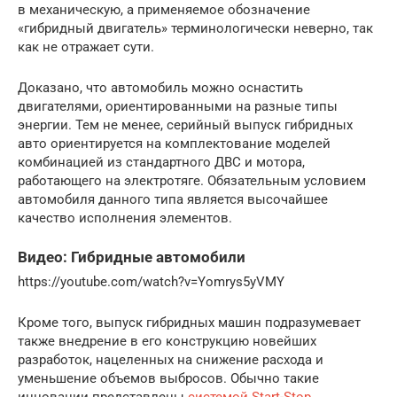
в механическую, а применяемое обозначение
«гибридный двигатель» терминологически неверно, так
как не отражает сути.
Доказано, что автомобиль можно оснастить
двигателями, ориентированными на разные типы
энергии. Тем не менее, серийный выпуск гибридных
авто ориентируется на комплектование моделей
комбинацией из стандартного ДВС и мотора,
работающего на электротяге. Обязательным условием
автомобиля данного типа является высочайшее
качество исполнения элементов.
Видео: Гибридные автомобили
https://youtube.com/watch?v=Yomrys5yVMY
Кроме того, выпуск гибридных машин подразумевает
также внедрение в его конструкцию новейших
разработок, нацеленных на снижение расхода и
уменьшение объемов выбросов. Обычно такие
инновации представлены
системой Start-Stop
,