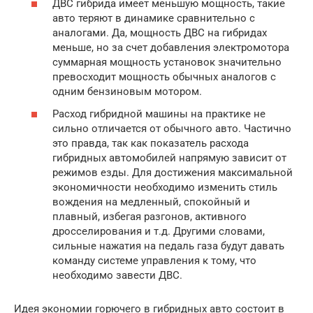
ДВС гибрида имеет меньшую мощность, такие
авто теряют в динамике сравнительно с
аналогами. Да, мощность ДВС на гибридах
меньше, но за счет добавления электромотора
суммарная мощность установок значительно
превосходит мощность обычных аналогов с
одним бензиновым мотором.
Расход гибридной машины на практике не
сильно отличается от обычного авто. Частично
это правда, так как показатель расхода
гибридных автомобилей напрямую зависит от
режимов езды. Для достижения максимальной
экономичности необходимо изменить стиль
вождения на медленный, спокойный и
плавный, избегая разгонов, активного
дросселирования и т.д. Другими словами,
сильные нажатия на педаль газа будут давать
команду системе управления к тому, что
необходимо завести ДВС.
Идея экономии горючего в гибридных авто состоит в