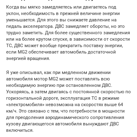
Когда вы мягко замедляетесь или двигаетесь под
уклон, необходимость в прежней величине энергии
уменьшается. Для этого вы снижаете давление на
педаль акселератора. ДВС замедляет обороты, но это
трудно заметить. Для более существенного замедления
или на более крутом спуске, в зависимости от скорости
ТС, ДВС может вообще прекратить поставку энергии,
если MG2 обеспечивает автомобиль достаточной
энергией вращения.
Я уже описывал, как при медленном движении
автомобиля мотор MG2 может поставлять всю
необходимую энергию при остановленном ДВС.
Ускоряясь, а затем двигаясь с постоянной скоростью по
горизонтальной дороге, эксплуатация ТС в режиме
«электромобиля» невозможна на скоростях выше 64
км/ч. Это связано с тем, что потребности в мощности
для преодоления аэродинамического сопротивления
кузову двигающегося автомобиля вынуждают ДВС
включиться.