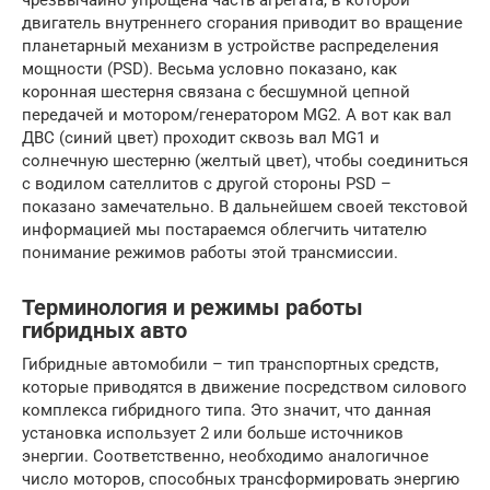
двигатель внутреннего сгорания приводит во вращение
планетарный механизм в устройстве распределения
мощности (PSD). Весьма условно показано, как
коронная шестерня связана с бесшумной цепной
передачей и мотором/генератором MG2. А вот как вал
ДВС (синий цвет) проходит сквозь вал MG1 и
солнечную шестерню (желтый цвет), чтобы соединиться
с водилом сателлитов с другой стороны PSD –
показано замечательно. В дальнейшем своей текстовой
информацией мы постараемся облегчить читателю
понимание режимов работы этой трансмиссии.
Терминология и режимы работы
гибридных авто
Гибридные автомобили – тип транспортных средств,
которые приводятся в движение посредством силового
комплекса гибридного типа. Это значит, что данная
установка использует 2 или больше источников
энергии. Соответственно, необходимо аналогичное
число моторов, способных трансформировать энергию