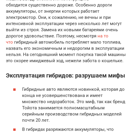
обходится существенно дороже. Особенно дороги
аккумуляторы, от энергии которых работает
электромотор. Они, к сожалению, не вечны и при
интенсивной эксплуатации через несколько лет могут
выйти из строя. Замена их новыми батареями очень
дорогое удовольствие. Поэтому, несмотря
на то
что
гибридный автомобиль потребляет мало топлива,
назвать его экономичным и недорогим в эксплуатации
нельзя. На сегодняшний момент покупка такой машины
это скорее имиджевый ход, нежели забота о кошельке.
Эксплуатация гибридов: разрушаем мифы
Гибридные авто являются новинкой, которая до
конца не усовершенствована и имеет
множество недоработок. Это миф, так как бренд
Тойота занимается полномасштабным
серийным производством гибридных моделей
почти 20 лет.
В гибридах разряжаются аккумуляторы, что