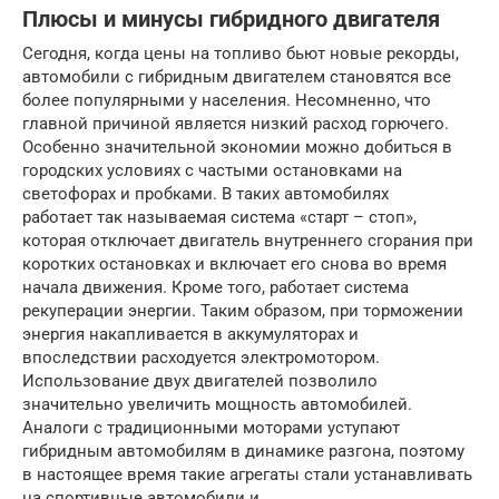
Плюсы и минусы гибридного двигателя
Сегодня, когда цены на топливо бьют новые рекорды,
автомобили с гибридным двигателем становятся все
более популярными у населения. Несомненно, что
главной причиной является низкий расход горючего.
Особенно значительной экономии можно добиться в
городских условиях с частыми остановками на
светофорах и пробками. В таких автомобилях
работает так называемая система «старт – стоп»,
которая отключает двигатель внутреннего сгорания при
коротких остановках и включает его снова во время
начала движения. Кроме того, работает система
рекуперации энергии. Таким образом, при торможении
энергия накапливается в аккумуляторах и
впоследствии расходуется электромотором.
Использование двух двигателей позволило
значительно увеличить мощность автомобилей.
Аналоги с традиционными моторами уступают
гибридным автомобилям в динамике разгона, поэтому
в настоящее время такие агрегаты стали устанавливать
на спортивные автомобили и