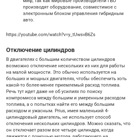
миф, так как мировые производители ГБО
производят оборудование, совместимое с
электронным блоком управления гибридным
авто.
https://youtube.com/watch?v=y_tUwsvB6Zs
Отключение цилиндров
В двигателях с большим количеством цилиндров
возможно отключение нескольких из них для работы
на малой мощности. Это обычно используется на
больших и мощных двигателях, чтобы обеспечить хоть
какой-то более-менее приемлемый расход топлива.
Речь тут идет даже не об усилиях по поиску
компромисса между большим и умеренным расходом
топлива, а о попытках найти его между большим
расходом и ужасным. Prius, имея маленький 4-
цилиндровый двигатель, не использует способ
отключения нескольких цилиндров. Можно сказать, что
он отключает разом все четыре цилиндра, когда
движется с помощью мотора, работающего на