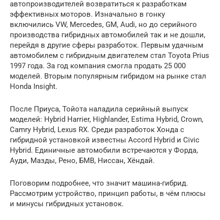
автопроизводителей возвратиться к разработкам
эффективных моторов. Изначально в гонку
включились VW, Mercedes, GM, Audi, но до серийного
производства гибридных автомобилей так и не дошли,
перейдя в другие сферы разработок. Первым удачным
автомобилем с гибридным двигателем стал Toyota Prius
1997 года. За год компания смогла продать 25 000
моделей. Вторым популярным гибридом на рынке стал
Honda Insight.
После Приуса, Тойота наладила серийный выпуск
моделей: Hybrid Harrier, Highlander, Estima Hybrid, Crown,
Camry Hybrid, Lexus RX. Среди разработок Хонда с
гибридной установкой известны Accord Hybrid и Civic
Hybrid. Единичные автомобили встречаются у Форда,
Ауди, Мазды, Рено, БМВ, Ниссан, Хёндай.
Поговорим подробнее, что значит машина-гибрид.
Рассмотрим устройство, принцип работы, в чём плюсы
и минусы гибридных установок.