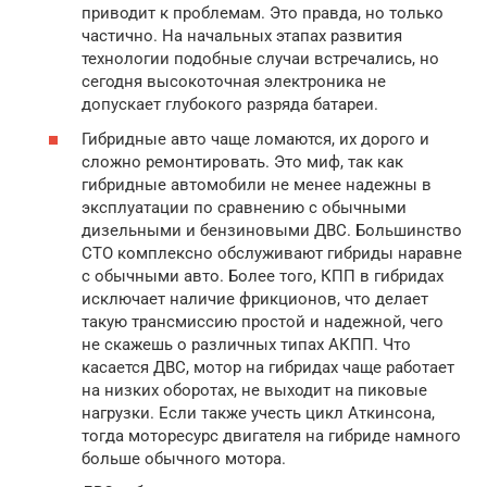
приводит к проблемам. Это правда, но только
частично. На начальных этапах развития
технологии подобные случаи встречались, но
сегодня высокоточная электроника не
допускает глубокого разряда батареи.
Гибридные авто чаще ломаются, их дорого и
сложно ремонтировать. Это миф, так как
гибридные автомобили не менее надежны в
эксплуатации по сравнению с обычными
дизельными и бензиновыми ДВС. Большинство
СТО комплексно обслуживают гибриды наравне
с обычными авто. Более того, КПП в гибридах
исключает наличие фрикционов, что делает
такую трансмиссию простой и надежной, чего
не скажешь о различных типах АКПП. Что
касается ДВС, мотор на гибридах чаще работает
на низких оборотах, не выходит на пиковые
нагрузки. Если также учесть цикл Аткинсона,
тогда моторесурс двигателя на гибриде намного
больше обычного мотора.