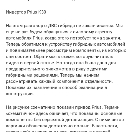
Инвертор Prius К30
На этом разговор о ДВС гибрида не заканчивается. Мы
еще не раз будем обращаться к силовому агрегату
автомобиля Prius, когда этого потребует тема занятия.
Теперь обратимся к устройству гибридных автомобилей
и повнимательнее рассмотрим компоненты, из которых
они состоят. Обратимся к схеме, которую читатель
видел в первой статье. Но тогда она была дана для
предварительного знакомства в ряду с другими
гибридными решениями. Теперь мы начнем
рассматривать каждый компонент в отдельности.
Покажем их назначение и способ реализации в
конструкции.
На рисунке схематично показан привод Prius. Термин
«схематично» здесь означает, что показаны основные
компоненты без серьезной детализации. С ними автор
картинки обошелся достаточно вольно. В частности,
чрезвычайно упрощена часть агрегата, в которой