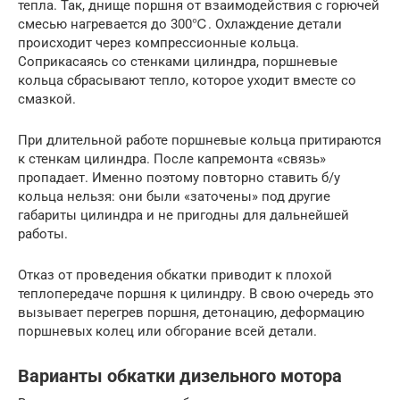
тепла. Так, днище поршня от взаимодействия с горючей
смесью нагревается до 300℃. Охлаждение детали
происходит через компрессионные кольца.
Соприкасаясь со стенками цилиндра, поршневые
кольца сбрасывают тепло, которое уходит вместе со
смазкой.
При длительной работе поршневые кольца притираются
к стенкам цилиндра. После капремонта «связь»
пропадает. Именно поэтому повторно ставить б/у
кольца нельзя: они были «заточены» под другие
габариты цилиндра и не пригодны для дальнейшей
работы.
Отказ от проведения обкатки приводит к плохой
теплопередаче поршня к цилиндру. В свою очередь это
вызывает перегрев поршня, детонацию, деформацию
поршневых колец или обгорание всей детали.
Варианты обкатки дизельного мотора