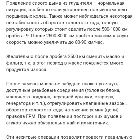
Появление сизого дыма из глушителя – нормальная
ситуация, особенно если установлен новый комплект
поршневых колец. Также может наблюдаться некоторая
нестабильность оборотов холостого хода, точную
регулировку которых стоит сделать после 500-1000 км
пробега. 9. После 2500-3000 км пробега максимальную
скорость можно увеличить до 80-90 км/час.
Желательно после пробега 2500 км сменить масло и
фильтр, т.к. в этот период в масле появляется много
продуктов износа.
После замены масла не забудьте также протянуть
доступные резьбовые соединения (головки блока,
масляного поддона, передней крышки, стартера,
генератора и т.п.), отрегулировать клапанные зазоры,
оборотов холостого хода, натяжение ремня (цепи)
привода ГРМ. При появлении посторонних шумов и
стуков нужно обязательно найти их источник.
Эти нехитрые операции позволят провести правильную