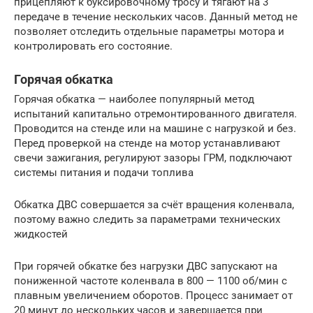
прицепляют к буксировочному тросу и тягают на 3
передаче в течение нескольких часов. Данный метод не
позволяет отследить отдельные параметры мотора и
контролировать его состояние.
Горячая обкатка
Горячая обкатка — наиболее популярный метод
испытаний капитально отремонтированного двигателя.
Проводится на стенде или на машине с нагрузкой и без.
Перед проверкой на стенде на мотор устанавливают
свечи зажигания, регулируют зазоры ГРМ, подключают
системы питания и подачи топлива
Обкатка ДВС совершается за счёт вращения коленвала,
поэтому важно следить за параметрами технических
жидкостей
При горячей обкатке без нагрузки ДВС запускают на
пониженной частоте коленвала в 800 — 1100 об/мин с
плавным увеличением оборотов. Процесс занимает от
20 минут до нескольких часов и завершается при