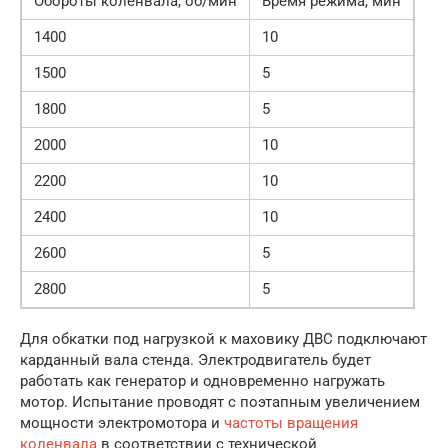
Обороты коленвала, об/мин
Время режима, мин
1400
10
1500
5
1800
5
2000
10
2200
10
2400
10
2600
5
2800
5
Для обкатки под нагрузкой к маховику ДВС подключают
карданный вала стенда. Электродвигатель будет
работать как генератор и одновременно нагружать
мотор. Испытание проводят с поэтапным увеличением
мощности электромотора и
частоты вращения
коленвала
в соответствии с технической