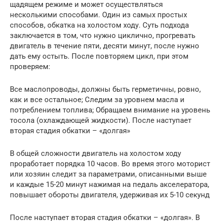
щадящем режиме и может осуществляться
несколькими способами. Один из самых простых
способов, обкатка на холостом ходу. Суть подхода
заключается в том, что нужно циклично, прогревать
двигатель в течение пяти, десяти минут, после нужно
дать ему остыть. После повторяем цикл, при этом
проверяем:
Все маслопроводы, должны быть герметичны, ровно,
как и все остальное; Следим за уровнем масла и
потреблением топлива; Обращаем внимание на уровень
тосола (охлаждающей жидкости). После наступает
вторая стадия обкатки – «долгая»
В общей сложности двигатель на холостом ходу
проработает порядка 10 часов. Во время этого моторист
или хозяин следит за параметрами, описанными выше
и каждые 15-20 минут нажимая на педаль акселератора,
повышает обороты двигателя, удерживая их 5-10 секунд
После наступает вторая стадия обкатки – «долгая». В