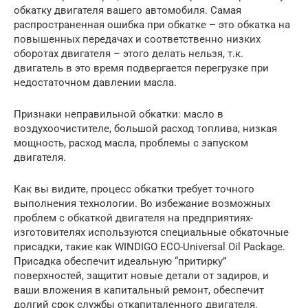
обкатку двигателя вашего автомобиля. Самая
распространенная ошибка при обкатке – это обкатка на
повышенных передачах и соответственно низких
оборотах двигателя – этого делать нельзя, т.к.
двигатель в это время подвергается перегрузке при
недостаточном давлении масла.
Признаки неправильной обкатки: масло в
воздухоочистителе, большой расход топлива, низкая
мощность, расход масла, проблемы с запуском
двигателя.
Как вы видите, процесс обкатки требует точного
выполнения технологии. Во избежание возможных
проблем с обкаткой двигателя на предприятиях-
изготовителях используются специальные обкаточные
присадки, такие как WINDIGO ECO-Universal Oil Package.
Присадка обеспечит идеальную “притирку”
поверхностей, защитит новые детали от задиров, и
ваши вложения в капитальный ремонт, обеспечит
долгий срок службы откапиталенного двигателя.