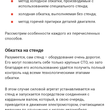
метод холодной обкатки, производимый с
использованием специального стенда;
холодная обкатка, выполняемая без стенда;
метод горячей притирки деталей двигателя.
Рассмотрим особенности каждого из перечисленных
способов.
Обкатка на стенде
Разумеется, сам стенд – оборудование очень дорогое.
Его могут позволить себе только крупные СТО, но зато
благодаря его использованию удаётся получить полный
контроль над всеми технологическими этапами
обкатки.
В этом случае силовой агрегат устанавливается на
стенд и запускается посредством соединения с
карданным валом, который, в свою очередь,
приводится в движение электромотором, считающимся
ведущим по отношению к мотору автомобиля.