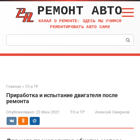
Перейти
РЕМОНТ АВТО
к
контенту
КАНАЛ О РЕМОНТЕ: ЗДЕСЬ МЫ УЧИМСЯ
РЕМОНТИРОВАТЬ АВТО САМИ
Поиск:
Главная
»
ТО и ТР
Приработка и испытание двигателя после
ремонта
Опубликовано:
22 Июн 2021
ТО и ТР
Алексей Смирнов