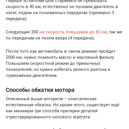
Первые 50 километров стараемся не превышать
скорость в 40 км, естественно не пускаем двигатель в
натяг, ездим на пониженных передачах (примерно 3
передача);
Следующие 200
км скорость повышаем до 60 км
, так же
по передачам не лезем вверх (4 передача);
После того как автомобиль в таком режиме пройдет
2000 км, нужно поменять масло и масляный фильтр.
Повышаем скоростной режим до привычных
показателей, но нужно избегать резкого разгона и
торможения двигателем.
Способы обкатки мотора
Описанный выше алгоритм – классическая
естественная обкатка. Но кроме этого, существует ещё
как минимум три способа притирки деталей
отреставрированного силового агрегата: