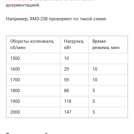
документацией.
Например, ЯМЗ-238 проверяют по такой схеме:
Обороты коленвала,
Нагрузка,
Время
об/мин
кВт
режима, мин
1500
10
1600
29
10
1700
59
10
1800
88
5
1900
118
5
2000
147
5