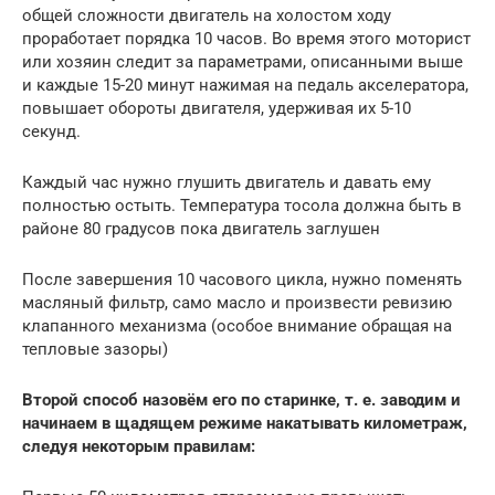
общей сложности двигатель на холостом ходу
проработает порядка 10 часов. Во время этого моторист
или хозяин следит за параметрами, описанными выше
и каждые 15-20 минут нажимая на педаль акселератора,
повышает обороты двигателя, удерживая их 5-10
секунд.
Каждый час нужно глушить двигатель и давать ему
полностью остыть. Температура тосола должна быть в
районе 80 градусов пока двигатель заглушен
После завершения 10 часового цикла, нужно поменять
масляный фильтр, само масло и произвести ревизию
клапанного механизма (особое внимание обращая на
тепловые зазоры)
Второй способ назовём его по старинке, т. е. заводим и
начинаем в щадящем режиме накатывать километраж,
следуя некоторым правилам: