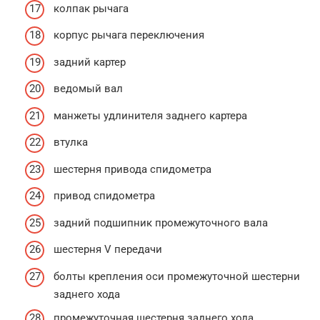
колпак рычага
корпус рычага переключения
задний картер
ведомый вал
манжеты удлинителя заднего картера
втулка
шестерня привода спидометра
привод спидометра
задний подшипник промежуточного вала
шестерня V передачи
болты крепления оси промежуточной шестерни
заднего хода
промежуточная шестерня заднего хода