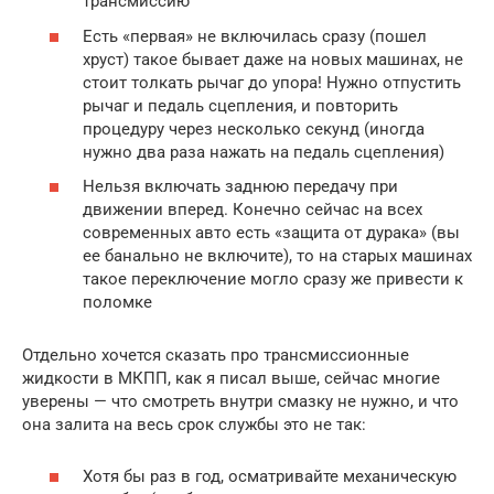
трансмиссию
Есть «первая» не включилась сразу (пошел
хруст) такое бывает даже на новых машинах, не
стоит толкать рычаг до упора! Нужно отпустить
рычаг и педаль сцепления, и повторить
процедуру через несколько секунд (иногда
нужно два раза нажать на педаль сцепления)
Нельзя включать заднюю передачу при
движении вперед. Конечно сейчас на всех
современных авто есть «защита от дурака» (вы
ее банально не включите), то на старых машинах
такое переключение могло сразу же привести к
поломке
Отдельно хочется сказать про трансмиссионные
жидкости в МКПП, как я писал выше, сейчас многие
уверены — что смотреть внутри смазку не нужно, и что
она залита на весь срок службы это не так:
Хотя бы раз в год, осматривайте механическую