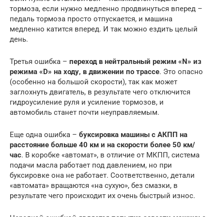
тормоза, если нужно медленно продвинуться вперед –
педаль тормоза просто отпускается, и машина
медленно катится вперед. И так можно ездить целый
день.
Третья ошибка –
переход в нейтральный режим «N» из
режима «D» на ходу, в движении по трассе
. Это опасно
(особенно на большой скорости), так как может
заглохнуть двигатель, в результате чего отключится
гидроусиление руля и усиление тормозов, и
автомобиль станет почти неуправляемым.
Еще одна ошибка –
буксировка машины с АКПП на
расстояние больше 40 км и на скорости более 50 км/
час
. В коробке «автомат», в отличие от МКПП, система
подачи масла работает под давлением, но при
буксировке она не работает. Соответственно, детали
«автомата» вращаются «на сухую», без смазки, в
результате чего происходит их очень быстрый износ.