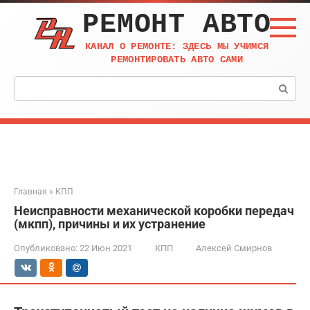
Перейти
РЕМОНТ АВТО
к
контенту
КАНАЛ О РЕМОНТЕ: ЗДЕСЬ МЫ УЧИМСЯ
РЕМОНТИРОВАТЬ АВТО САМИ
Поиск:
Главная
»
КПП
Неисправности механической коробки передач
(мкпп), причины и их устранение
Опубликовано:
22 Июн 2021
КПП
Алексей Смирнов