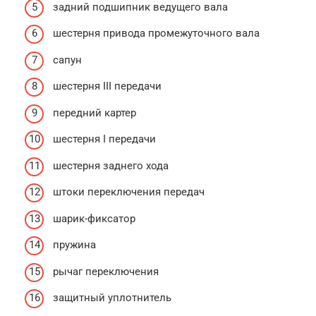
задний подшипник ведущего вала
шестерня привода промежуточного вала
сапун
шестерня III передачи
передний картер
шестерня I передачи
шестерня заднего хода
штоки переключения передач
шарик-фиксатор
пружина
рычаг переключения
защитный уплотнитель