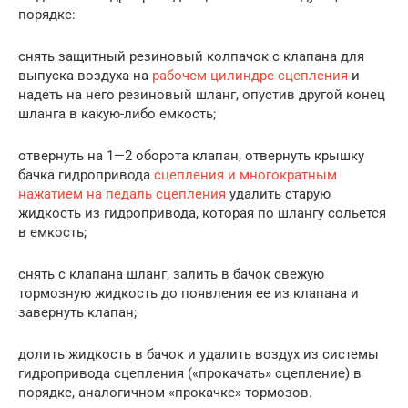
порядке:
снять защитный резиновый колпачок с клапана для
выпуска воздуха на
рабочем цилиндре сцепления
и
надеть на него резиновый шланг, опустив другой конец
шланга в какую-либо емкость;
отвернуть на 1—2 оборота клапан, отвернуть крышку
бачка гидропривода
сцепления и многократным
нажатием на педаль сцепления
удалить старую
жидкость из гидропривода, которая по шлангу сольется
в емкость;
снять с клапана шланг, залить в бачок свежую
тормозную жидкость до появления ее из клапана и
завернуть клапан;
долить жидкость в бачок и удалить воздух из системы
гидропривода сцепления («прокачать» сцепление) в
порядке, аналогичном «прокачке» тормозов.