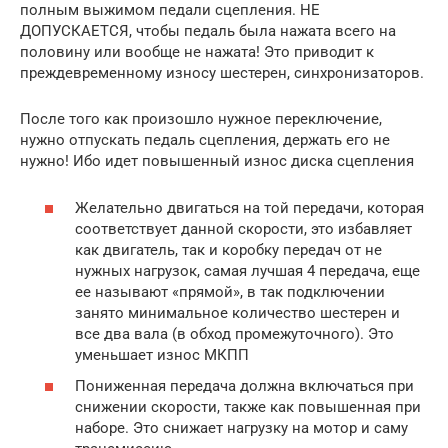
полным выжимом педали сцепления. НЕ
ДОПУСКАЕТСЯ, чтобы педаль была нажата всего на
половину или вообще не нажата! Это приводит к
преждевременному износу шестерен, синхронизаторов.
После того как произошло нужное переключение,
нужно отпускать педаль сцепления, держать его не
нужно! Ибо идет повышенный износ диска сцепления
Желательно двигаться на той передачи, которая
соответствует данной скорости, это избавляет
как двигатель, так и коробку передач от не
нужных нагрузок, самая лучшая 4 передача, еще
ее называют «прямой», в так подключении
занято минимальное количество шестерен и
все два вала (в обход промежуточного). Это
уменьшает износ МКПП
Пониженная передача должна включаться при
снижении скорости, также как повышенная при
наборе. Это снижает нагрузку на мотор и саму