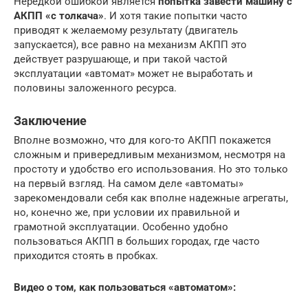
Нередкой ошибкой является
попытка завести машину с
АКПП «с толкача»
. И хотя такие попытки часто
приводят к желаемому результату (двигатель
запускается), все равно на механизм АКПП это
действует разрушающе, и при такой частой
эксплуатации «автомат» может не выработать и
половины заложенного ресурса.
Заключение
Вполне возможно, что для кого-то АКПП покажется
сложным и привередливым механизмом, несмотря на
простоту и удобство его использования. Но это только
на первый взгляд. На самом деле «автоматы»
зарекомендовали себя как вполне надежные агрегаты,
но, конечно же, при условии их правильной и
грамотной эксплуатации. Особенно удобно
пользоваться АКПП в больших городах, где часто
приходится стоять в пробках.
Видео о том, как пользоваться «автоматом»: