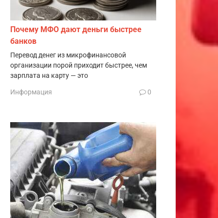
Почему МФО дают деньги быстрее
банков
Перевод денег из микрофинансовой
организации порой приходит быстрее, чем
зарплата на карту — это
Информация
0