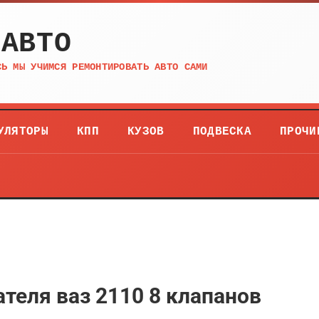
 АВТО
СЬ МЫ УЧИМСЯ РЕМОНТИРОВАТЬ АВТО САМИ
УЛЯТОРЫ
КПП
КУЗОВ
ПОДВЕСКА
ПРОЧИ
теля ваз 2110 8 клапанов