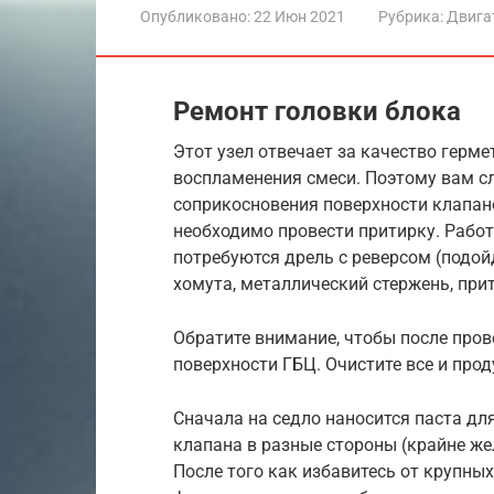
Опубликовано:
22 Июн 2021
Рубрика:
Двига
Ремонт головки блока
Этот узел отвечает за качество герм
воспламенения смеси. Поэтому вам с
соприкосновения поверхности клапано
необходимо провести притирку. Работа
потребуются дрель с реверсом (подой
хомута, металлический стержень, пр
Обратите внимание, чтобы после пров
поверхности ГБЦ. Очистите все и про
Сначала на седло наносится паста дл
клапана в разные стороны (крайне же
После того как избавитесь от крупных