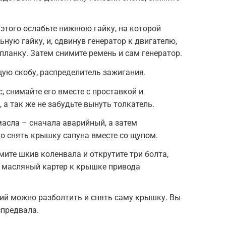
 этого ослабьте нижнюю гайку, на которой
ьную гайку, и, сдвинув генератор к двигателю,
ланку. Затем снимите ремень и сам генератор.
ую скобу, распределитель зажигания.
, снимайте его вместе с проcтавкoй и
, а так же не забудьте вынуть толкатель.
асла – сначала аварийный, а затем
до снять крышку сапуна вместе со щупом.
мите шкив коленвала и открутите три болта,
 масляный картер к крышке привода
ий можно разболтить и снять саму крышку. Вы
спредвала.