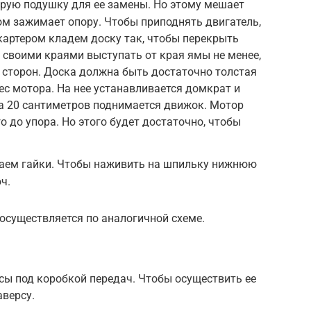
рую подушку для ее замены. Но этому мешает
ом зажимает опору. Чтобы приподнять двигатель,
картером кладем доску так, чтобы перекрыть
своими краями выступать от края ямы не менее,
х сторон. Доска должна быть достаточно толстая
ес мотора. На нее устанавливается домкрат и
на 20 сантиметров поднимается движок. Мотор
 до упора. Но этого будет достаточно, чтобы
ваем гайки. Чтобы наживить на шпильку нижнюю
ч.
осуществляется по аналогичной схеме.
сы под коробкой передач. Чтобы осуществить ее
аверсу.