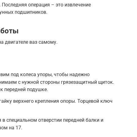
. Последняя операция – это извлечение
унных подшипников.
аботы
на двигателе ваз самому.
авим под колеса упоры, чтобы надежно
нимаем с нужной стороны грязезащитный щиток.
 к передней подушке.
гайку верхнего крепления опоры. Торцевой ключ
 в специальном отверстии передней балки и
чом на 17.