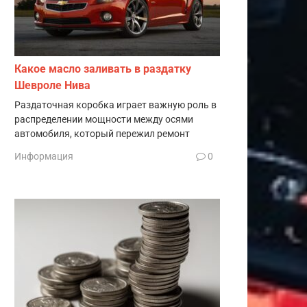
Какое масло заливать в раздатку
Шевроле Нива
Раздаточная коробка играет важную роль в
распределении мощности между осями
автомобиля, который пережил ремонт
Информация
0