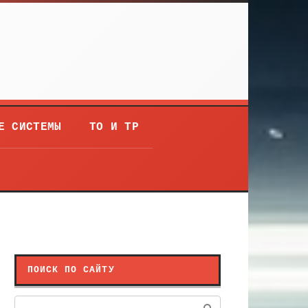
Е СИСТЕМЫ
ТО И ТР
ПОИСК ПО САЙТУ
Поиск: