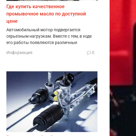
Где купить качественное
промывочное масло по доступной
цене
Автомобильный мотор подвергается
серьезным нагрузкам. Вместе с тем, в ходе
его работы появляются различные
Информация
0