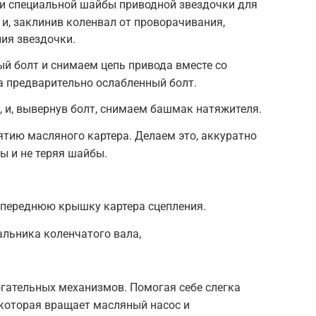
ки специальной шайбы приводной звездочки для
и, заклинив коленвал от проворачивания,
ния звездочки.
й болт и снимаем цепь привода вместе со
а предварительно ослабленный болт.
 и, вывернув болт, снимаем башмак натяжителя.
ятию масляного картера. Делаем это, аккуратно
ы и не теряя шайбы.
 переднюю крышку картера сцепления.
льника коленчатого вала,
гательных механизмов. Помогая себе слегка
 которая вращает масляный насос и