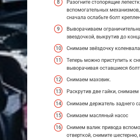
Разогните стопорящие лепест
вспомогательных механизмов, 
сначала ослабьте болт крепле
Выворачиваем ограничительны
звездочкой, выкрутив до конц
Снимаем звёздочку коленвала,
Теперь можно приступить к сн
выворачивая оставшиеся болт
Снимаем маховик.
Раскрутив две гайки, снимаем
Снимаем держатель заднего са
Снимаем масляный насос
Снимем валик привода вспомо
отверткой, снимите шестерню,