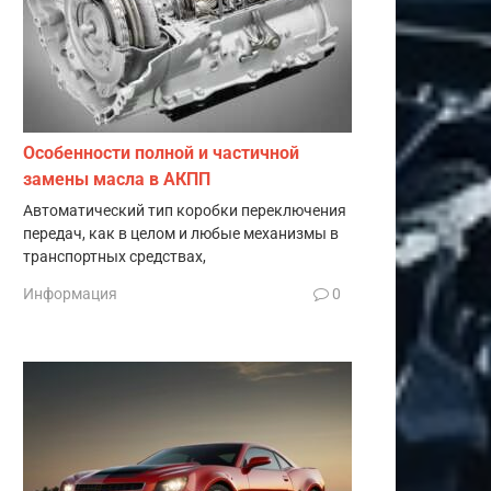
Особенности полной и частичной
замены масла в АКПП
Автоматический тип коробки переключения
передач, как в целом и любые механизмы в
транспортных средствах,
Информация
0