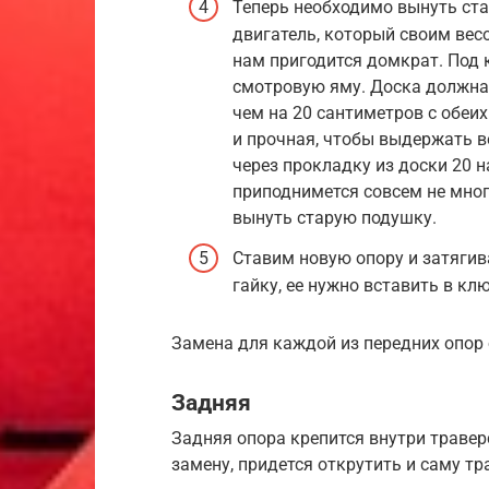
Теперь необходимо вынуть ста
двигатель, который своим вес
нам пригодится домкрат. Под 
смотровую яму. Доска должна 
чем на 20 сантиметров с обеи
и прочная, чтобы выдержать в
через прокладку из доски 20 
приподнимется совсем не много
вынуть старую подушку.
Ставим новую опору и затяги
гайку, ее нужно вставить в клю
Замена для каждой из передних опор 
Задняя
Задняя опора крепится внутри травер
замену, придется открутить и саму тр