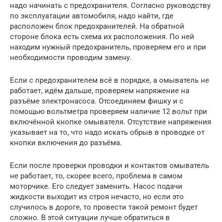
надо начинать с предохранителя. Согласно руководству
по эксплуатации автомобиля, надо найти, где
расположен блок предохранителей. На обратной
стороне блока есть схема их расположения. По ней
находим нужный предохранитель, проверяем его и при
необходимости проводим замену.
Если с предохранителем всё в порядке, а омыватель не
работает, идём дальше, проверяем напряжение на
разъёме электронасоса. Отсоединяем фишку и с
помощью вольтметра проверяем наличие 12 вольт при
включённой кнопке омывателя. Отсутствие напряжения
указывает на то, что надо искать обрыв в проводке от
кнопки включения до разъёма.
Если после проверки проводки и контактов омыватель
не работает, то, скорее всего, проблема в самом
моторчике. Его следует заменить. Насос подачи
жидкости выходит из строя нечасто, но если это
случилось в дороге, то провести такой ремонт будет
сложно. В этой ситуации лучше обратиться в