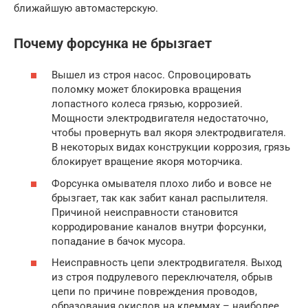
ближайшую автомастерскую.
Почему форсунка не брызгает
Вышел из строя насос. Спровоцировать
поломку может блокировка вращения
лопастного колеса грязью, коррозией.
Мощности электродвигателя недостаточно,
чтобы провернуть вал якоря электродвигателя.
В некоторых видах конструкции коррозия, грязь
блокирует вращение якоря моторчика.
Форсунка омывателя плохо либо и вовсе не
брызгает, так как забит канал распылителя.
Причиной неисправности становится
корродирование каналов внутри форсунки,
попадание в бачок мусора.
Неисправность цепи электродвигателя. Выход
из строя подрулевого переключателя, обрыв
цепи по причине повреждения проводов,
образования окислов на клеммах – наиболее