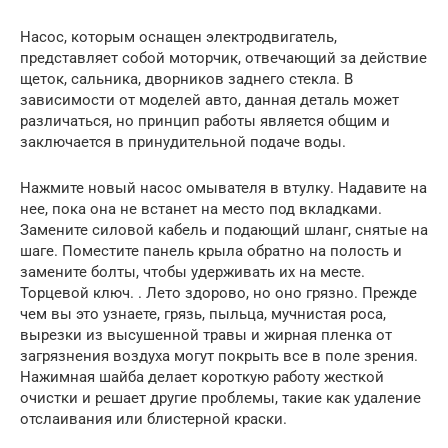
Насос, которым оснащен электродвигатель,
представляет собой моторчик, отвечающий за действие
щеток, сальника, дворников заднего стекла. В
зависимости от моделей авто, данная деталь может
различаться, но принцип работы является общим и
заключается в принудительной подаче воды.
Нажмите новый насос омывателя в втулку. Надавите на
нее, пока она не встанет на место под вкладками.
Замените силовой кабель и подающий шланг, снятые на
шаге. Поместите панель крыла обратно на полость и
замените болты, чтобы удерживать их на месте.
Торцевой ключ. . Лето здорово, но оно грязно. Прежде
чем вы это узнаете, грязь, пыльца, мучнистая роса,
вырезки из высушенной травы и жирная пленка от
загрязнения воздуха могут покрыть все в поле зрения.
Нажимная шайба делает короткую работу жесткой
очистки и решает другие проблемы, такие как удаление
отслаивания или блистерной краски.