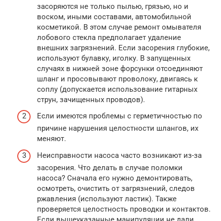
засоряются не только пылью, грязью, но и
воском, иными составами, автомобильной
косметикой. В этом случае ремонт омывателя
лобового стекла предполагает удаление
внешних загрязнений. Если засорения глубокие,
используют булавку, иголку. В запущенных
случаях в нижней зоне форсунки отсоединяют
шланг и просовывают проволоку, двигаясь к
соплу (допускается использование гитарных
струн, зачищенных проводов).
Если имеются проблемы с герметичностью по
причине нарушения целостности шлангов, их
меняют.
Неисправности насоса часто возникают из-за
засорения. Что делать в случае поломки
насоса? Сначала его нужно демонтировать,
осмотреть, очистить от загрязнений, следов
ржавления (используют ластик). Также
проверяется целостность проводки и контактов.
Если вышеуказанные манипуляции не дали