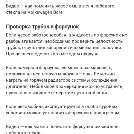
Видео — как поменять насос омывателя лобового
стекла на Volkswagen Bora:
Проверка трубок и форсунок
Если насос работоспособен, а жидкость из форсунок не
разбрызгивается, необходимо проверить целостность
трубок, отсутствие засорения и замерзания форсунки.
Проще всего сделать это методом продува.
Если замерзла форсунка, ее можно разморозить,
положив на нее теплую мокрую ветошь. Ее можно
нагреть на горячем радиаторе системы охлаждения
двигателя. Небольшое промерзание можно устранить,
присыпав выходное отверстие щепоткой соли.
Если автомобиль эксплуатируется в особо суровых
условиях можно установить форсунки с подогревом.
Видео — как можно почистить форсунки омывателя
лобового стекла: