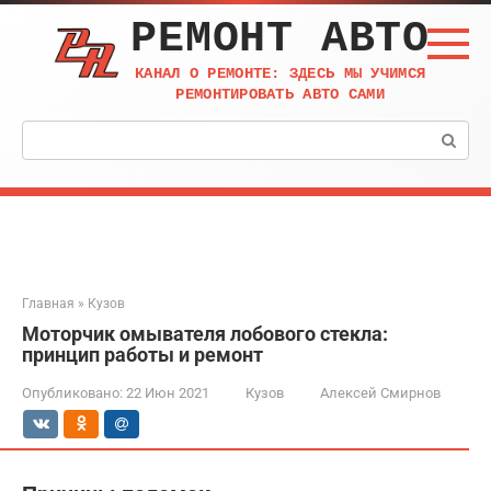
Перейти
РЕМОНТ АВТО
к
контенту
КАНАЛ О РЕМОНТЕ: ЗДЕСЬ МЫ УЧИМСЯ
РЕМОНТИРОВАТЬ АВТО САМИ
Поиск:
Главная
»
Кузов
Моторчик омывателя лобового стекла:
принцип работы и ремонт
Опубликовано:
22 Июн 2021
Кузов
Алексей Смирнов