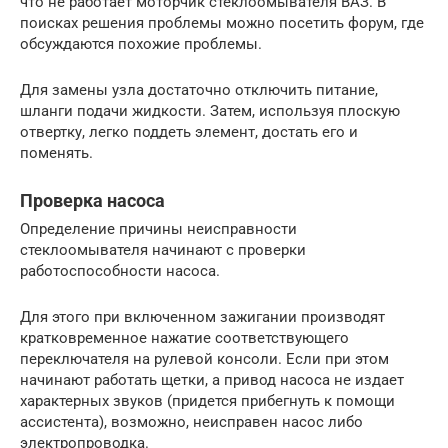
что не работает моторчик стеклоомывателя ВАЗ. В
поисках решения проблемы можно посетить форум, где
обсуждаются похожие проблемы.
Для замены узла достаточно отключить питание,
шланги подачи жидкости. Затем, используя плоскую
отвертку, легко поддеть элемент, достать его и
поменять.
Проверка насоса
Определение причины неисправности
стеклоомывателя начинают с проверки
работоспособности насоса.
Для этого при включенном зажигании производят
кратковременное нажатие соответствующего
переключателя на рулевой консоли. Если при этом
начинают работать щетки, а привод насоса не издает
характерных звуков (придется прибегнуть к помощи
ассистента), возможно, неисправен насос либо
электропроводка.