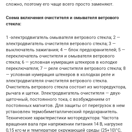
сложно, поэтому его чаще всего просто заменяют.
Схема включения очистителя и омывателя ветрового
стекла:
1 -электродвигатель омывателя ветрового стекла; 2 —
электродвигатель очистителя ветрового стекла; 3 —
выключатель зажигания; 4 — блок предохранителей; 5 —
переключатель очистителя и омывателя ветрового
стекла; 6 — условная нумерация штекеров в колодке
переключателя; 7 — реле очистителя ветрового стекла; 8
— условная нумерация штекеров в колодках реле и
электродвигателя очистителя ветрового стекла.
Очиститель ветрового стекла состоит из моторедуктора,
рычага и щетки. Электродвигатель очистителя — двух-
щеточный, постоянного тока, с возбуждением от
постоянных магнитов. Для защиты от перегрузок в нем
установлен термобиметаллический предохранитель.
Технические характеристики моторедуктора: Частота
вращения вала при напряжении питания 14 В, нагрузке
0,15 кгс-м и температуре окружающей среды (25+10)°С,