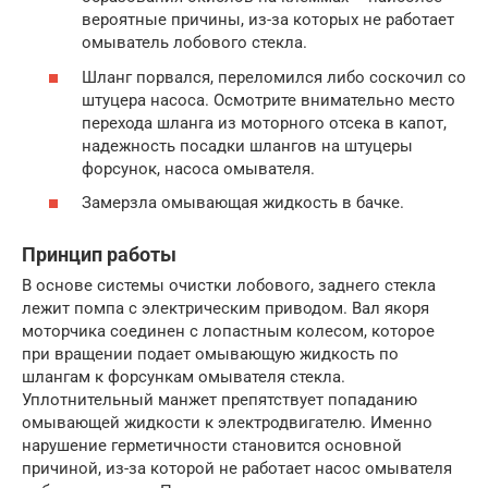
вероятные причины, из-за которых не работает
омыватель лобового стекла.
Шланг порвался, переломился либо соскочил со
штуцера насоса. Осмотрите внимательно место
перехода шланга из моторного отсека в капот,
надежность посадки шлангов на штуцеры
форсунок, насоса омывателя.
Замерзла омывающая жидкость в бачке.
Принцип работы
В основе системы очистки лобового, заднего стекла
лежит помпа с электрическим приводом. Вал якоря
моторчика соединен с лопастным колесом, которое
при вращении подает омывающую жидкость по
шлангам к форсункам омывателя стекла.
Уплотнительный манжет препятствует попаданию
омывающей жидкости к электродвигателю. Именно
нарушение герметичности становится основной
причиной, из-за которой не работает насос омывателя