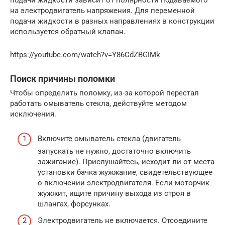
подачи жидкости зависит от полярности подаваемого
на электродвигатель напряжения. Для переменной
подачи жидкости в разных направлениях в конструкции
используется обратный клапан.
https://youtube.com/watch?v=Y86CdZBGIMk
Поиск причины поломки
Чтобы определить поломку, из-за которой перестал
работать омыватель стекла, действуйте методом
исключения.
Включите омыватель стекла (двигатель
запускать не нужно, достаточно включить
зажигание). Прислушайтесь, исходит ли от места
установки бачка жужжание, свидетельствующее
о включении электродвигателя. Если моторчик
жужжит, ищите причину выхода из строя в
шлангах, форсунках.
Электродвигатель не включается. Отсоедините