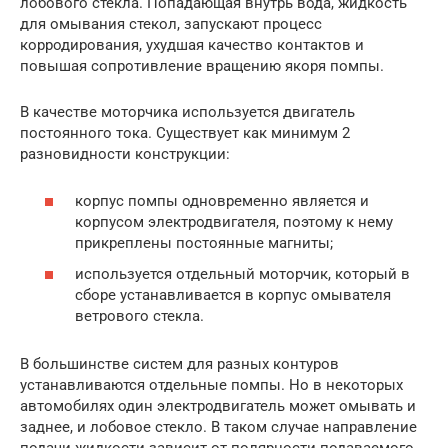
лобового стекла. Попадающая внутрь вода, жидкость
для омывания стекол, запускают процесс
корродирования, ухудшая качество контактов и
повышая сопротивление вращению якоря помпы.
В качестве моторчика используется двигатель
постоянного тока. Существует как минимум 2
разновидности конструкции:
корпус помпы одновременно является и
корпусом электродвигателя, поэтому к нему
прикреплены постоянные магниты;
используется отдельный моторчик, который в
сборе устанавливается в корпус омывателя
ветрового стекла.
В большинстве систем для разных контуров
устанавливаются отдельные помпы. Но в некоторых
автомобилях один электродвигатель может омывать и
заднее, и лобовое стекло. В таком случае направление