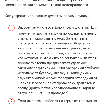
и засорению важных составляющих. Процесс
восстановления зависит от типа неисправности.
Как устранить основные дефекты своими руками:
Засорение жиклеров форсунок и фильтра. Для
получения доступа к фильтрующему элементу
сначала нужно снять бачок. Затем, изъяв
фильтр, его тщательно очищают. Форсунки
засоряются не только пылью, грязью, но и
воском, иными составами, автомобильной
косметикой. В этом случае ремонт омывателя
лобового стекла предполагает удаление
внешних загрязнений. Если засорения глубокие,
используют булавку, иголку. В запущенных
случаях в нижней зоне форсунки отсоединяют
шланг и просовывают проволоку, двигаясь к
соплу (допускается использование гитарных
струн, зачищенных проводов).
Если имеются проблемы с герметичностью по