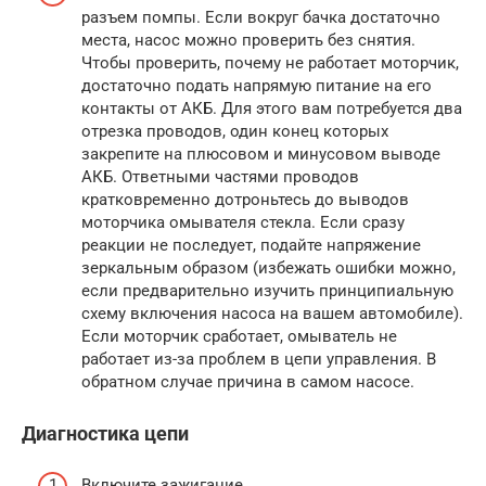
разъем помпы. Если вокруг бачка достаточно
места, насос можно проверить без снятия.
Чтобы проверить, почему не работает моторчик,
достаточно подать напрямую питание на его
контакты от АКБ. Для этого вам потребуется два
отрезка проводов, один конец которых
закрепите на плюсовом и минусовом выводе
АКБ. Ответными частями проводов
кратковременно дотроньтесь до выводов
моторчика омывателя стекла. Если сразу
реакции не последует, подайте напряжение
зеркальным образом (избежать ошибки можно,
если предварительно изучить принципиальную
схему включения насоса на вашем автомобиле).
Если моторчик сработает, омыватель не
работает из-за проблем в цепи управления. В
обратном случае причина в самом насосе.
Диагностика цепи
Включите зажигание.