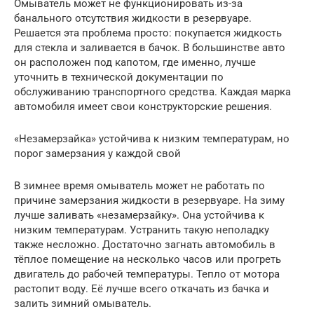
Омыватель может не функционировать из-за
банального отсутствия жидкости в резервуаре.
Решается эта проблема просто: покупается жидкость
для стекла и заливается в бачок. В большинстве авто
он расположен под капотом, где именно, лучше
уточнить в технической документации по
обслуживанию транспортного средства. Каждая марка
автомобиля имеет свои конструкторские решения.
«Незамерзайка» устойчива к низким температурам, но
порог замерзания у каждой свой
В зимнее время омыватель может не работать по
причине замерзания жидкости в резервуаре. На зиму
лучше заливать «незамерзайку». Она устойчива к
низким температурам. Устранить такую неполадку
также несложно. Достаточно загнать автомобиль в
тёплое помещение на несколько часов или прогреть
двигатель до рабочей температуры. Тепло от мотора
растопит воду. Её лучше всего откачать из бачка и
залить зимний омыватель.