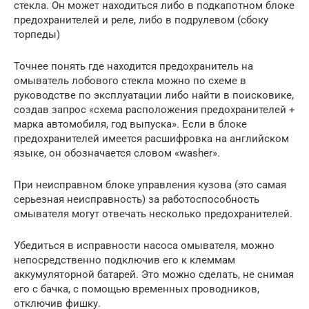
стекла. Он может находиться либо в подкапотном блоке
предохранителей и реле, либо в подрулевом (сбоку
торпеды)
Точнее понять где находится предохранитель на
омыватель лобового стекла можно по схеме в
руководстве по эксплуатации либо найти в поисковике,
создав запрос «схема расположения предохранителей +
марка автомобиля, год выпуска». Если в блоке
предохранителей имеется расшифровка на английском
языке, он обозначается словом «washer».
При неисправном блоке управления кузова (это самая
серьезная неисправность) за работоспособность
омывателя могут отвечать несколько предохранителей.
Убедиться в исправности насоса омывателя, можно
непосредственно подключив его к клеммам
аккумуляторной батарей. Это можно сделать, не снимая
его с бачка, с помощью временных проводников,
отключив фишку.