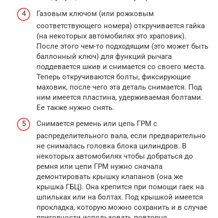
Газовым ключом (или рожковым
соответствующего номера) откручивается гайка
(на некоторых автомобилях это храповик).
После этого чем-то подходящим (это может быть
баллонный ключ) для функций рычага
поддевается шкив и снимается со своего места.
Теперь откручиваются болты, фиксирующие
маховик, после чего эта деталь снимается. Под
ним имеется пластина, удерживаемая болтами.
Ее также нужно снять.
Снимается ремень или цепь ГРМ с
распределительного вала, если предварительно
не снималась головка блока цилиндров. В
некоторых автомобилях чтобы добраться до
ремня или цепи ГРМ нужно сначала
демонтировать крышку клапанов (она же
крышка ГБЦ). Она крепится при помощи гаек на
шпильках или на болтах. Под крышкой имеется
прокладка, которую можно сохранить и в случае
пригодности использовать повторно.