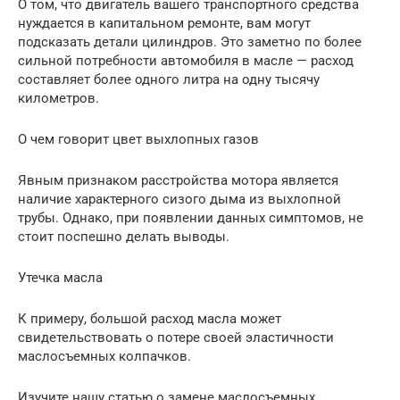
О том, что двигатель вашего транспортного средства
нуждается в капитальном ремонте, вам могут
подсказать детали цилиндров. Это заметно по более
сильной потребности автомобиля в масле — расход
составляет более одного литра на одну тысячу
километров.
О чем говорит цвет выхлопных газов
Явным признаком расстройства мотора является
наличие характерного сизого дыма из выхлопной
трубы. Однако, при появлении данных симптомов, не
стоит поспешно делать выводы.
Утечка масла
К примеру, большой расход масла может
свидетельствовать о потере своей эластичности
маслосъемных колпачков.
Изучите нашу статью о замене маслосъемных