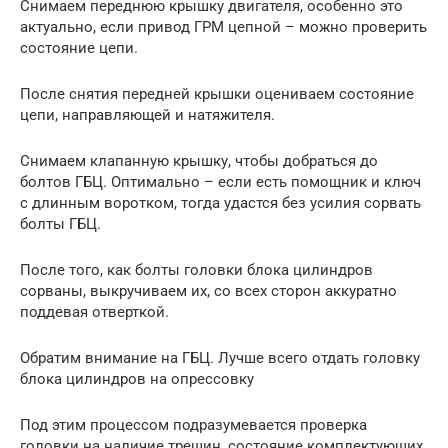
Снимаем переднюю крышку двигателя, особенно это
актуально, если привод ГРМ цепной – можно проверить
состояние цепи.
После снятия передней крышки оцениваем состояние
цепи, направляющей и натяжителя.
Снимаем клапанную крышку, чтобы добраться до
болтов ГБЦ. Оптимально – если есть помощник и ключ
с длинным воротком, тогда удастся без усилия сорвать
болты ГБЦ.
После того, как болты головки блока цилиндров
сорваны, выкручиваем их, со всех сторон аккуратно
поддевая отверткой.
Обратим внимание на ГБЦ. Лучше всего отдать головку
блока цилиндров на опрессовку
Под этим процессом подразумевается проверка
головки на наличие трещин, состояние комплектующих.