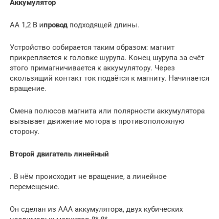
Аккумулятор
AA 1,2 В и
провод
подходящей длины.
Устройство собирается таким образом: магнит
прикрепляется к головке шурупа. Конец шурупа за счёт
этого примагничивается к аккумулятору. Через
скользящий контакт ток подаётся к магниту. Начинается
вращение.
Смена полюсов магнита или полярности аккумулятора
вызывает движение мотора в противоположную
сторону.
Второй двигатель линейный
. В нём происходит не вращение, а линейное
перемещение.
Он сделан из AAA аккумулятора, двух кубических