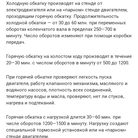
Холодную обкатку производят на стенде от
электродвигателя или на «парном» стенде двигателем,
проходящим горячую обкатку. Продолжительность
холодной обкатки — от 30 до 60 млн. при переменных
оборотах коленчатого вала в пределах 250—700 в
минуту. Число оборотов изменяют при помощи коробки
передач.
Горячую обкатку на холостом ходу производят в течение
20—30 мин. с числом оборотов в минуту от 500 до 1200.
При горячей обнатке проверяют легкость пуска
двигателя, работу клапанного механизма, масляного и
водяного насосов, плотность всех соединений,
температуру воды и масла, проверяют, нет ли стуков,
нагрева и подтеканий.
Горячая обкатка с нагрузкой длится 30—60 мин. при
числе оборотов 1200—1500 в минуту. Нагрузку создают
специальной тормозной установкой или на «парном»
стенде двигателем.