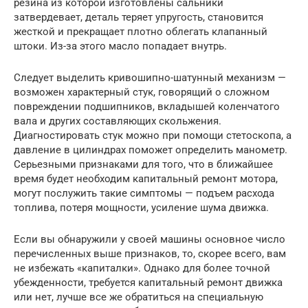
резина из которой изготовлены сальники
затвердевает, деталь теряет упругость, становится
жесткой и прекращает плотно облегать клапанный
штоки. Из-за этого масло попадает внутрь.
Следует выделить кривошипно-шатунный механизм —
возможен характерный стук, говорящий о сложном
повреждении подшипников, вкладышей коленчатого
вала и других составляющих скольжения.
Диагностировать стук можно при помощи стетоскопа, а
давление в цилиндрах поможет определить манометр.
Серьезными признаками для того, что в ближайшее
время будет необходим капитальный ремонт мотора,
могут послужить такие симптомы — подъем расхода
топлива, потеря мощности, усиление шума движка.
Если вы обнаружили у своей машины основное число
перечисленных выше признаков, то, скорее всего, вам
не избежать «капиталки». Однако для более точной
убежденности, требуется капитальный ремонт движка
или нет, лучше все же обратиться на специальную