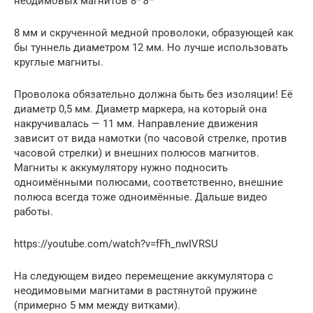
неодимовых магнитов 8*
8*
8 мм и скрученной медной проволоки, образующей как
бы туннель диаметром 12 мм. Но лучше использовать
круглые магниты.
Проволока обязательно должна быть без изоляции! Её
диаметр 0,5 мм. Диаметр маркера, на который она
накручивалась — 11 мм. Направление движения
зависит от вида намотки (по часовой стрелке, против
часовой стрелки) и внешних полюсов магнитов.
Магниты к аккумулятору нужно подносить
одноимёнными полюсами, соответственно, внешние
полюса всегда тоже одноимённые. Дальше видео
работы.
https://youtube.com/watch?v=fFh_nwIVRSU
На следующем видео перемещение аккумулятора с
неодимовыми магнитами в растянутой пружине
(примерно 5 мм между витками).