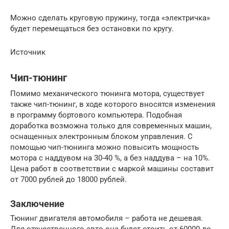
Можно сделать круговую пружину, тогда «электричка»
будет перемещаться без остановки по кругу.
Источник
Чип-тюнинг
Помимо механического тюнинга мотора, существует
также чип-тюнинг, в ходе которого вносятся изменения
в программу бортового компьютера. Подобная
доработка возможна только для современных машин,
оснащенных электронным блоком управления. С
помощью чип-тюнинга можно повысить мощность
мотора с наддувом на 30-40 %, а без наддува – на 10%.
Цена работ в соответствии с маркой машины составит
от 7000 рублей до 18000 рублей.
Заключение
Тюнинг двигателя автомобиля – работа не дешевая.
Для отечественного авто она будет стоить от 60000 до