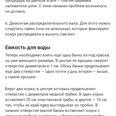
процедура на данном этапе – снятие башмака
натяжителя цепи. С этим никаких проблем возникнуть
не должно.
6. Демонтаж распределительного вала. Для этого нужно
открутить гайки (они на шпильках), которые фиксируют
кожух распредвала и вынуть сам вал.
Емкость для воды
Теперь необходимо взять еще одну банку из-под краски,
но уже меньшего размера. В центре ее крышки сверлят
отверстие диаметром в 1 см. Сбоку банки проделывают
еще два отверстия — одно почти у дна, второе — выше,
у самой крышки.
Берут два корка, в центре которых проделывают
отверстие с диаметров медной трубки. В один корок
вставляют 25 см пластиковой трубы, в другой — 10 см,
так, чтобы их край едва выглядывал из пробок. В
нижнее отверстие малой банки вставляют корок с