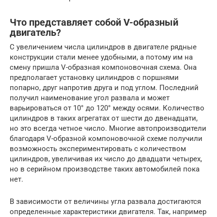
Что представляет собой V-образный
двигатель?
С увеличением числа цилиндров в двигателе рядные
конструкции стали менее удобными, а потому им на
смену пришла V-образная компоновочная схема. Она
предполагает установку цилиндров с поршнями
попарно, друг напротив друга и под углом. Последний
получил наименование угол развала и может
варьироваться от 10° до 120° между осями. Количество
цилиндров в таких агрегатах от шести до двенадцати,
но это всегда четное число. Многие автопроизводители
благодаря V-образной компоновочной схеме получили
возможность экспериментировать с количеством
цилиндров, увеличивая их число до двадцати четырех,
но в серийном производстве таких автомобилей пока
нет.
В зависимости от величины угла развала достигаются
определенные характеристики двигателя. Так, например