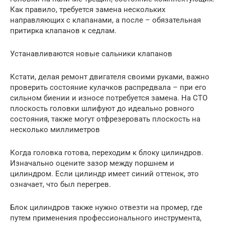
Как правило, требуется замена нескольких
направляющих с клапанами, а после – обязательная
притирка клапанов к седлам.
Устанавливаются новые сальники клапанов
Кстати, делая ремонт двигателя своими руками, важно
проверить состояние кулачков распредвала – при его
сильном биении и износе потребуется замена. На СТО
плоскость головки шлифуют до идеально ровного
состояния, также могут отфрезеровать плоскость на
несколько миллиметров
Когда головка готова, переходим к блоку цилиндров.
Изначально оцените зазор между поршнем и
цилиндром. Если цилиндр имеет синий оттенок, это
означает, что был перегрев.
Блок цилиндров также нужно отвезти на промер, где
путем применения профессионального инструмента,