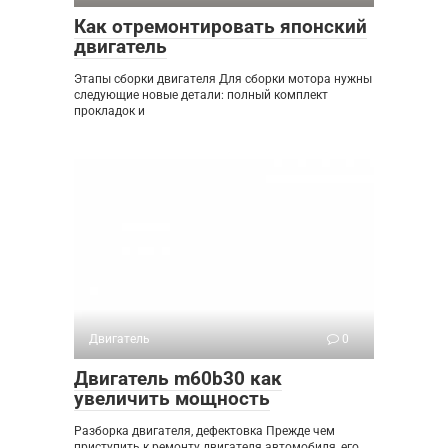
Как отремонтировать японский
двигатель
Этапы сборки двигателя Для сборки мотора нужны
следующие новые детали: полный комплект
прокладок и
Двигатель
0
Двигатель m60b30 как
увеличить мощность
Разборка двигателя, дефектовка Прежде чем
приступить к ремонту двигателя автомобиля, его