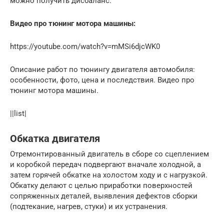
можно получить дисбаланс.
Видео про тюнинг мотора машины:
https://youtube.com/watch?v=mMSi6djcWK0
Описание работ по тюнингу двигателя автомобиля:
особенности, фото, цена и последствия. Видео про
тюнинг мотора машины.
||list|
Обкатка двигателя
Отремонтированный двигатель в сборе со сцеплением
и коробкой передач подвергают вначале холодной, а
затем горячей обкатке на холостом ходу и с нагрузкой.
Обкатку делают с целью приработки поверхностей
сопряженных деталей, выявления дефектов сборки
(подтекание, нагрев, стуки) и их устранения.