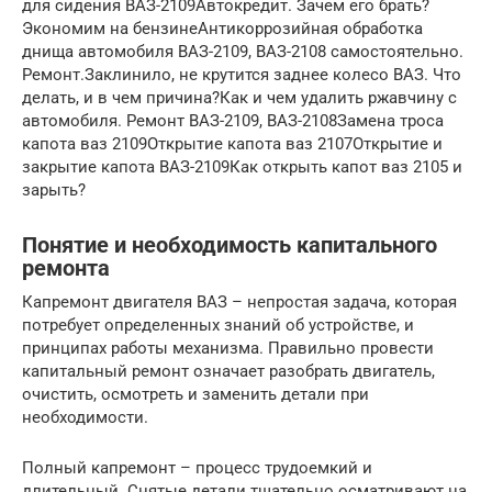
для сидения ВАЗ-2109Автокредит. Зачем его брать?
Экономим на бензинеАнтикоррозийная обработка
днища автомобиля ВАЗ-2109, ВАЗ-2108 самостоятельно.
Ремонт.Заклинило, не крутится заднее колесо ВАЗ. Что
делать, и в чем причина?Как и чем удалить ржавчину с
автомобиля. Ремонт ВАЗ-2109, ВАЗ-2108Замена троса
капота ваз 2109Открытие капота ваз 2107Открытие и
закрытие капота ВАЗ-2109Как открыть капот ваз 2105 и
зарыть?
Понятие и необходимость капитального
ремонта
Капремонт двигателя ВАЗ – непростая задача, которая
потребует определенных знаний об устройстве, и
принципах работы механизма. Правильно провести
капитальный ремонт означает разобрать двигатель,
очистить, осмотреть и заменить детали при
необходимости.
Полный капремонт – процесс трудоемкий и
длительный. Снятые детали тщательно осматривают на