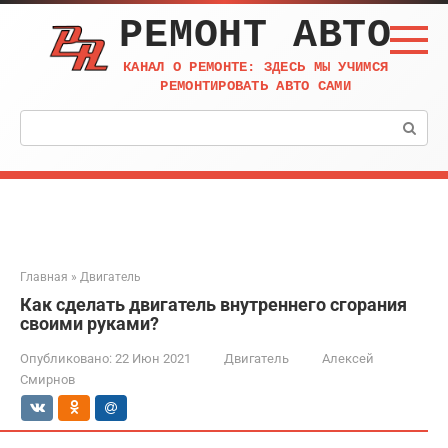
Перейти
РЕМОНТ АВТО
к
контенту
КАНАЛ О РЕМОНТЕ: ЗДЕСЬ МЫ УЧИМСЯ
РЕМОНТИРОВАТЬ АВТО САМИ
Поиск:
Главная
»
Двигатель
Как сделать двигатель внутреннего сгорания
своими руками?
Опубликовано:
22 Июн 2021
Двигатель
Алексей
Смирнов