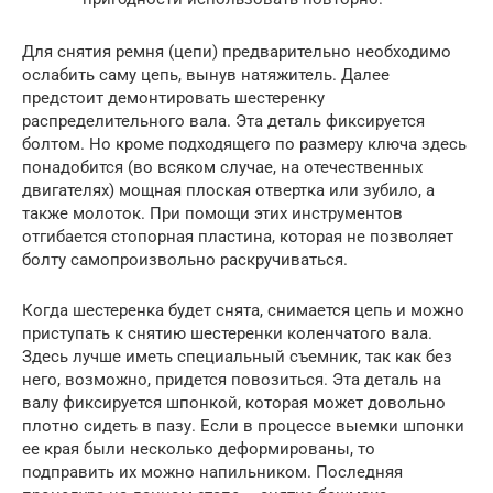
Для снятия ремня (цепи) предварительно необходимо
ослабить саму цепь, вынув натяжитель. Далее
предстоит демонтировать шестеренку
распределительного вала. Эта деталь фиксируется
болтом. Но кроме подходящего по размеру ключа здесь
понадобится (во всяком случае, на отечественных
двигателях) мощная плоская отвертка или зубило, а
также молоток. При помощи этих инструментов
отгибается стопорная пластина, которая не позволяет
болту самопроизвольно раскручиваться.
Когда шестеренка будет снята, снимается цепь и можно
приступать к снятию шестеренки коленчатого вала.
Здесь лучше иметь специальный съемник, так как без
него, возможно, придется повозиться. Эта деталь на
валу фиксируется шпонкой, которая может довольно
плотно сидеть в пазу. Если в процессе выемки шпонки
ее края были несколько деформированы, то
подправить их можно напильником. Последняя