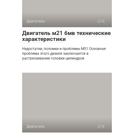
Двигатель
0
Двигатель м21 бмв технические
характеристики
Недостатки, поломки и проблемы M51 Основная
проблема этого дизеля заключается в
растрескивании головки цилиндров
Двигатель
0