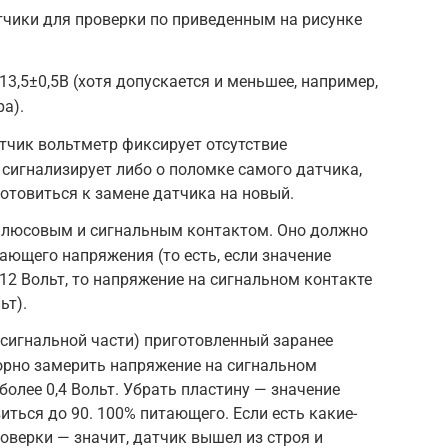
тчики для проверки по приведенным на рисунке
3,5±0,5В (хотя допускается и меньшее, например,
а).
атчик вольтметр фиксирует отсутствие
 сигнализирует либо о поломке самого датчика,
отовиться к замене датчика на новый.
плюсовым и сигнальным контактом. Оно должно
ающего напряжения (то есть, если значение
2 Вольт, то напряжение на сигнальном контакте
ьт).
о сигнальной части) приготовленный заранее
орно замерить напряжение на сигнальном
более 0,4 Вольт. Убрать пластину — значение
ться до 90. 100% питающего. Если есть какие-
оверки — значит, датчик вышел из строя и