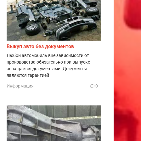
Выкуп авто без документов
Любой автомобиль вне зависимости от
производства обязательно при выпуске
оснащается документами. Документы
являются гарантией
Информация
0