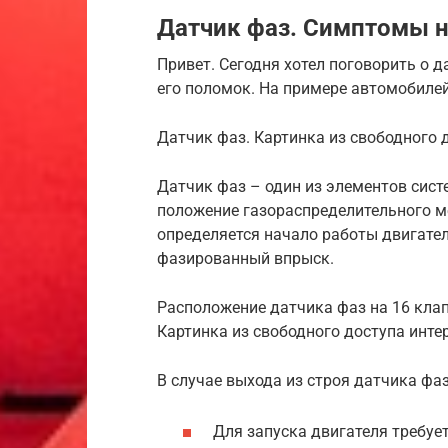
Датчик фаз. Симптомы н
Привет. Сегодня хотел поговорить о д
его поломок. На примере автомобилей
Датчик фаз. Картинка из свободного 
Датчик фаз – один из элементов сист
положение газораспределительного м
определяется начало работы двигател
фазированный впрыск.
Расположение датчика фаз на 16 клап
Картинка из свободного доступа инте
В случае выхода из строя датчика ф
Для запуска двигателя требует