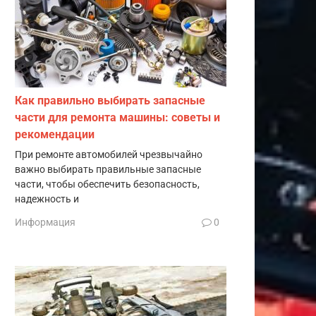
Как правильно выбирать запасные
части для ремонта машины: советы и
рекомендации
При ремонте автомобилей чрезвычайно
важно выбирать правильные запасные
части, чтобы обеспечить безопасность,
надежность и
Информация
0