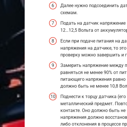
Далее нужно подсоединить да
схемам.
Подать на датчик напряжение 1
12…12,5 Вольта от аккумулятор
Если при подаче питания на д
напряжения на датчике, то это
проверку можно завершить и г
Замерить напряжение между 
равняться не менее 90% от пит
питающего напряжения равно 1
должно быть не менее 10,8 Вол
Поднести к торцу датчика (ег
металлический предмет. Повт
контакте. Оно должно быть не 
напряжения должно восстанови
либо отклонения в процессе пр