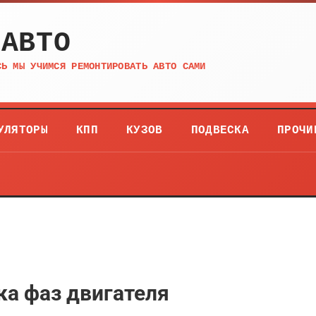
 АВТО
СЬ МЫ УЧИМСЯ РЕМОНТИРОВАТЬ АВТО САМИ
УЛЯТОРЫ
КПП
КУЗОВ
ПОДВЕСКА
ПРОЧИ
ка фаз двигателя