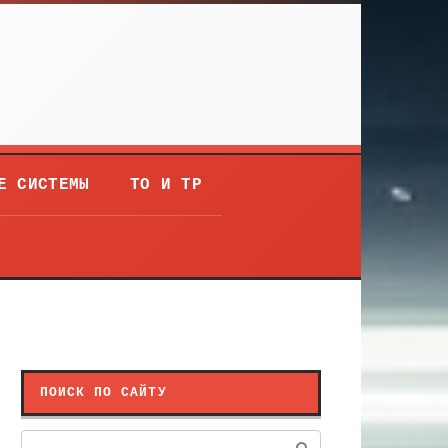
Е СИСТЕМЫ
ТО И ТР
ПОИСК ПО САЙТУ
Поиск: