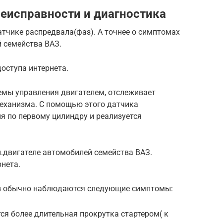
еисправности и диагностика
атчике распредвала(фаз). А точнее о симптомах
 семейства ВАЗ.
доступа интернета.
емы управления двигателем, отслеживает
еханизма. С помощью этого датчика
я по первому цилиндру и реализуется
.двигателе автомобилей семейства ВАЗ.
рнета.
аз обычно наблюдаются следующие симптомы:
ся более длительная прокрутка стартером( к