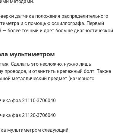
гими методами.
оверки датчика положения распределительного
ьтиметра и с помощью осциллографа. Первый
й — более точный и дает больше диагностической
ала мультиметром
аж. Сделать это несложно, нужно лишь
пу проводов, и отвинтить крепежный болт. Также
ьшой металлический предмет (из черного
чика фаз 21110-3706040
чика фаз 21120-3706040
ика мультиметром следующий: