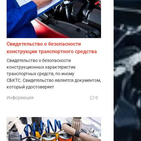
Свидетельство о безопасности
конструкции транспортного средства
Свидетельство о безопасности
конструкционных характеристик
транспортных средств, по иному
СБКТС. Свидетельство является документом,
который удостоверяет
Информация
0