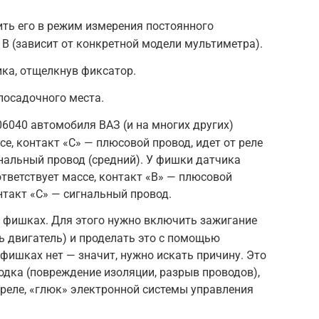
ть его в режим измерения постоянного
 В (зависит от конкретной модели мультиметра).
ка, отщелкнув фиксатор.
посадочного места.
6040 автомобиля ВАЗ (и на многих других)
се, контакт «С» — плюсовой провод, идет от реле
гнальный провод (средний). У фишки датчика
ответствует массе, контакт «В» — плюсовой
нтакт «С» — сигнальный провод.
а фишках. Для этого нужно включить зажигание
ть двигатель) и проделать это с помощью
 фишках нет — значит, нужно искать причину. Это
дка (повреждение изоляции, разрыв проводов),
реле, «глюк» электронной системы управления