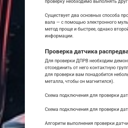
проверку необходимо выполнять дру
Существует два основных способа пр
вала — с помощью электронного мул
метод проще и быстрее, однако второ
информации.
Проверка датчика распредв
Для проверки ДПРВ необходим демонт
отсоединить от него контактную груп
для проверки вам понадобится небол
металла, чтобы он магнитился).
Схема подключения для проверки дат
Схема подключения для проверки дат
Алгоритм выполнения проверки датч