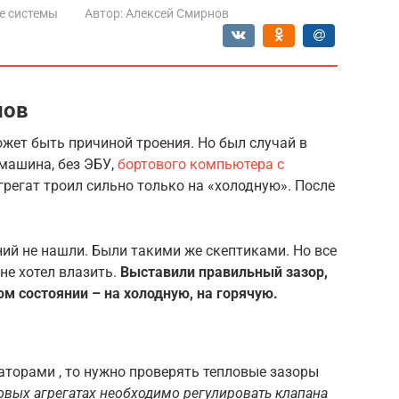
е системы
Автор:
Алексей Смирнов
нов
ожет быть причиной троения. Но был случай в
 машина, без ЭБУ,
бортового компьютера с
грегат троил сильно только на «холодную». После
ий не нашли. Были такими же скептиками. Но все
не хотел влазить.
Выставили правильный зазор,
ом состоянии – на холодную, на горячую.
аторами , то нужно проверять тепловые зазоры
овых агрегатах необходимо регулировать клапана