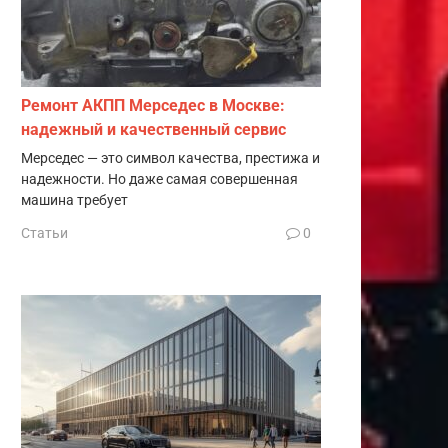
Ремонт АКПП Мерседес в Москве:
надежный и качественный сервис
Мерседес — это символ качества, престижа и
надежности. Но даже самая совершенная
машина требует
Статьи
0