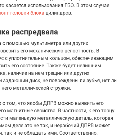
о касается использования ГБО. В этом случае
онт головки блока
цилиндров.
ика распредвала
а с помощью мультиметра или других
оверить его механическую целостность. В
рпус с уплотнительным кольцом, обеспечивающим
рить его состояние. Также будет нелишним
ка, наличие на нем трещин или других
 задающий диск, не повреждены ли зубья, нет ли
т него металлической стружки.
 о том, что якобы ДПРВ можно выявить его
го магнитные свойства. В частности, к его торцу
ести маленькую металлическую деталь, которая
амом деле это не так, и нерабочий ДПРВ может
 так и не обладать ими. Соответственно,