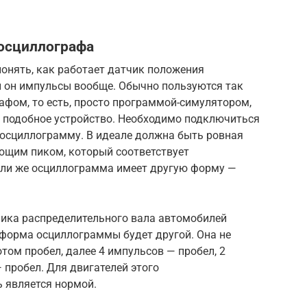
осциллографа
онять, как работает датчик положения
и он импульсы вообще. Обычно пользуются так
ом, то есть, просто программой-симулятором,
е подобное устройство. Необходимо подключиться
о осциллограмму. В идеале должна быть ровная
ющим пиком, который соответствует
сли же осциллограмма имеет другую форму —
ика распределительного вала автомобилей
) форма осциллограммы будет другой. Она не
отом пробел, далее 4 импульсов — пробел, 2
 пробел. Для двигателей этого
 является нормой.