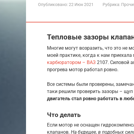
Опубликовано:
22 Июн 2021
Рубрика:
Прочи
Тепловые зазоры клапа
Многие могут возразить, что это не м
моей практике, когда к нам приехала
карбюратором – ВАЗ
2107. Силовой а
прогрева мотор работал ровно.
Все системы были проверены, замечан
таки решили проверить зазоры – щуп 
двигатель стал ровно работать в люб
Что делать
Если мотор не оснащен гидрокомпенс
клапанов.
На будущее, в подобных сил