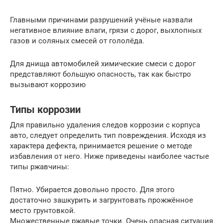
Главными причинами разрушений учёные назвали
негативное влияние влаги, грязи с дорог, выхлопных
газов и соляных смесей от гололёда.
Для днища автомобилей химические смеси с дорог
представляют большую опасность, так как быстро
вызывают коррозию
Типы коррозии
Для правильно удаления следов коррозии с корпуса
авто, следует определить тип повреждения. Исходя из
характера дефекта, принимается решение о методе
избавления от него. Ниже приведены наиболее частые
типы ржавчины:
Пятно. Убирается довольно просто. Для этого
достаточно зашкурить и загрунтовать прожжённое
место грунтовкой.
Множественные ржавые точки. Очень опасная ситуация