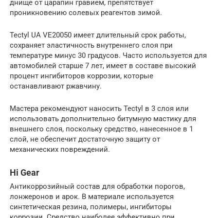
днище от царапин гравием, препятствует
проникновению солевых реагентов зимой.
Tectyl UA VE20050 имеет длительный срок работы,
сохраняет эластичность внутреннего слоя при
температуре минус 30 градусов. Часто используется для
автомобилей старше 7 лет, имеет в составе высокий
процент ингибиторов коррозии, которые
останавливают ржавчину.
Мастера рекомендуют наносить Tectyl в 3 слоя или
использовать дополнительно битумную мастику для
внешнего слоя, поскольку средство, нанесенное в 1
слой, не обеспечит достаточную защиту от
механических повреждений.
Hi Gear
Антикоррозийный состав для обработки порогов,
лонжеронов и арок. В материале используется
синтетическая резина, полимеры, ингибиторы
коррозии. Средство наиболее эффективно при