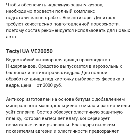
Чтобы обеспечить надежную защиту кузова,
необходимо провести полный комплекс
подготовительных работ. Все антикоры Динитрол
требуют качественно подготовленной поверхности,
поэтому состав рекомендуется использовать для новых
авто.
Tectyl UA VE20050
Водостойкий антикор для днища производства
Нидерландов. Средство выпускается в аэрозольных
баллонах и пятилитровых ведрах. Для полной
обработки днища под кисточку выбирается фасовка в
ведре, цена – от 3000 руб.
Антикор изготовлен на основе битума с добавлением
минерального масла, кальциевого мыла и растворителя
уайт-спирита. Состав образует эластичную защитную
пленку, которая вытесняет влагу, консервирует
возможные очаги ржавчины. Благодаря высоким
показателям адгезии и эластичности предохраняет