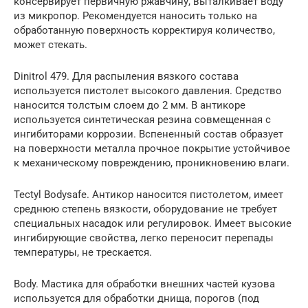
консервирует первичную ржавчину, выталкивает воду
из микропор. Рекомендуется наносить только на
обработанную поверхность корректируя количество,
может стекать.
Dinitrol 479. Для распыления вязкого состава
используется пистолет высокого давления. Средство
наносится толстым слоем до 2 мм. В антикоре
используется синтетическая резина совмещенная с
ингибиторами коррозии. Вспененный состав образует
на поверхности металла прочное покрытие устойчивое
к механическому повреждению, проникновению влаги.
Tectyl Bodysafe. Антикор наносится пистолетом, имеет
среднюю степень вязкости, оборудование не требует
специальных насадок или регулировок. Имеет высокие
ингибирующие свойства, легко переносит перепады
температуры, не трескается.
Body. Мастика для обработки внешних частей кузова
используется для обработки днища, порогов (под