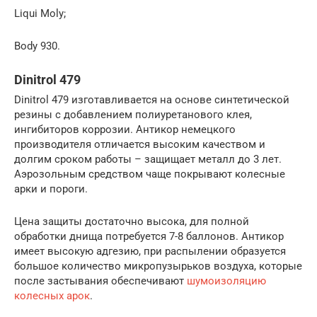
Liqui Moly;
Body 930.
Dinitrol 479
Dinitrol 479 изготавливается на основе синтетической
резины с добавлением полиуретанового клея,
ингибиторов коррозии. Антикор немецкого
производителя отличается высоким качеством и
долгим сроком работы – защищает металл до 3 лет.
Аэрозольным средством чаще покрывают колесные
арки и пороги.
Цена защиты достаточно высока, для полной
обработки днища потребуется 7-8 баллонов. Антикор
имеет высокую адгезию, при распылении образуется
большое количество микропузырьков воздуха, которые
после застывания обеспечивают
шумоизоляцию
колесных арок
.