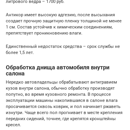
литрового ведра – 1700 руб.
Антикор имеет высокую адгезию, после высыхания
создает прочную защитную пленку толщиной не менее
1 см. Состав устойчив к химическим соединениям,
препятствует проникновению влаги.
Единственный недостаток средства – срок службы не
более 1,5 лет.
Обработка днища автомобиля внутри
салона
Нередко автовладельцы обрабатывают антигравием
кузов внутри салона, обычно обработку производят
попутно, во время кузовного ремонта. В процессе
эксплуатации машины накопившаяся в салоне влага
просачивается сквозь коврик, и пол начинает ржаветь
изнутри. Чаще всего пол прогнивает в месте крепления
передних сидений, точнее, где крепятся кронштейны
кресел.