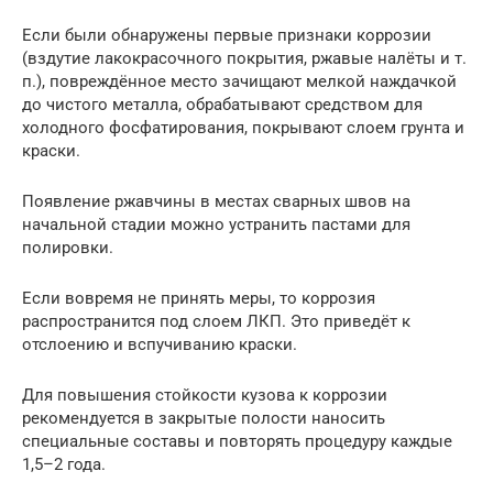
Если были обнаружены первые признаки коррозии
(вздутие лакокрасочного покрытия, ржавые налёты и т.
п.), повреждённое место зачищают мелкой наждачкой
до чистого металла, обрабатывают средством для
холодного фосфатирования, покрывают слоем грунта и
краски.
Появление ржавчины в местах сварных швов на
начальной стадии можно устранить пастами для
полировки.
Если вовремя не принять меры, то коррозия
распространится под слоем ЛКП. Это приведёт к
отслоению и вспучиванию краски.
Для повышения стойкости кузова к коррозии
рекомендуется в закрытые полости наносить
специальные составы и повторять процедуру каждые
1,5–2 года.