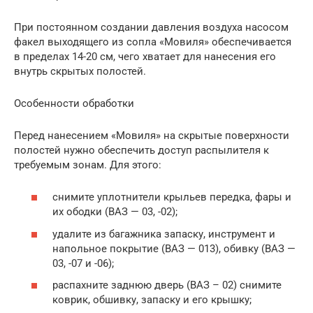
При постоянном создании давления воздуха насосом
факел выходящего из сопла «Мовиля» обеспечивается
в пределах 14-20 см, чего хватает для нанесения его
внутрь скрытых полостей.
Особенности обработки
Перед нанесением «Мовиля» на скрытые поверхности
полостей нужно обеспечить доступ распылителя к
требуемым зонам. Для этого:
снимите уплотнители крыльев передка, фары и
их ободки (ВАЗ — 03, -02);
удалите из багажника запаску, инструмент и
напольное покрытие (ВАЗ — 013), обивку (ВАЗ —
03, -07 и -06);
распахните заднюю дверь (ВАЗ – 02) снимите
коврик, обшивку, запаску и его крышку;