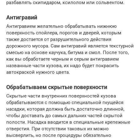
разбавлять скипидаром, ксилолом или сольвентом.
Антигравий
Антигравием желательно обрабатывать нижнюю
поверхность спойлера, порогов и дверей, которым
также достается от разрушительного действия
дорожного мусора. Сам антигравий является текстурной
смесью на основе каучука, битума и смол. После того,
как вы обработаете черным и серым антигравием
названные части кузова, их надо будет покрасить
автокраской нужного цвета.
Обрабатываем скрытые поверхности
Скрытые части внутренних поверхностей кузова
обрабатываются с помощью специальной гнущейся
насадки, которая должна быть достаточно длинной,
чтобы доставать до самых дальних частей скрытой
полости. Насадка вводится в специальные крепежные
отверстия. При отсутствии таковых их можно
высверлить, но после процедуры обязательно