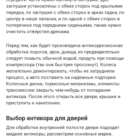
заглушки установлены с обеих сторон под крыльями
передка, по заглушке с обеих сторон в арках задка, по
центру в нише запаски, и по одной с обеих сторон в
поперечине под передними сиденьями, также нужно
очистить отверстия дренажа.
Перед тем, как будет произведена антикоррозионная
обработка порогов, арок, днища, их предварительно
следует помыть обычной водой, продуть при помощи
компрессора (так они быстрее просохнут). Колеса
желательно демонтировать, чтобы не затрудняли
процесс, а авто поставить на надежные подпорки.
Колесные диски, тормозные механизмы, элементы
трансмиссии закрыть чем-нибудь от попадания
антикора. После этого открыть все двери, крышки и
приступить к нанесению.
Выбор антикора для дверей
Для обработки внутренней полости двери подходят
жидкие антикоры, рассмотрим основные марки.