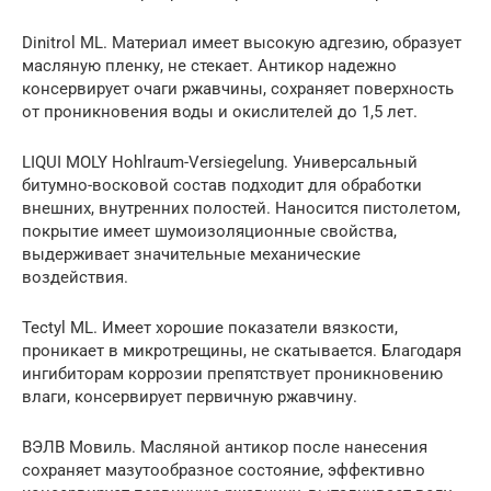
Dinitrol ML. Материал имеет высокую адгезию, образует
масляную пленку, не стекает. Антикор надежно
консервирует очаги ржавчины, сохраняет поверхность
от проникновения воды и окислителей до 1,5 лет.
LIQUI MOLY Hohlraum-Versiegelung. Универсальный
битумно-восковой состав подходит для обработки
внешних, внутренних полостей. Наносится пистолетом,
покрытие имеет шумоизоляционные свойства,
выдерживает значительные механические
воздействия.
Tectyl ML. Имеет хорошие показатели вязкости,
проникает в микротрещины, не скатывается. Благодаря
ингибиторам коррозии препятствует проникновению
влаги, консервирует первичную ржавчину.
ВЭЛВ Мовиль. Масляной антикор после нанесения
сохраняет мазутообразное состояние, эффективно