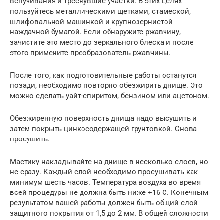
вспучивания и треснувшие участки. В этих целях
пользуйтесь металлическими щетками, стамеской,
шлифовальной машинкой и крупнозернистой
наждачной бумагой. Если обнаружите ржавчину,
зачистите это место до зеркального блеска и после
этого примените преобразователь ржавчины.
После того, как подготовительные работы останутся
позади, необходимо повторно обезжирить днище. Это
можно сделать уайт-спиритом, бензином или ацетоном.
Обезжиренную поверхность днища надо высушить и
затем покрыть цинкосодержащей грунтовкой. Снова
просушить.
Мастику накладывайте на днище в несколько слоев, но
не сразу. Каждый слой необходимо просушивать как
минимум шесть часов. Температура воздуха во время
всей процедуры не должна быть ниже +16 С. Конечным
результатом вашей работы должен быть общий слой
защитного покрытия от 1,5 до 2 мм. В общей сложности