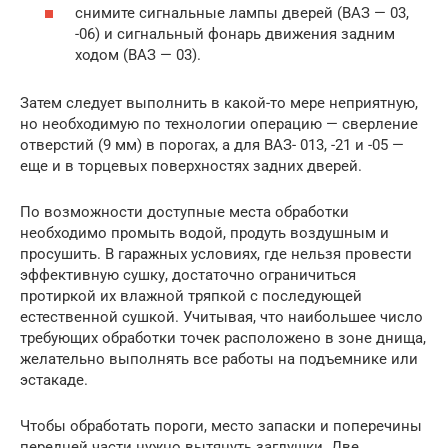
снимите сигнальные лампы дверей (ВАЗ — 03,
-06) и сигнальный фонарь движения задним
ходом (ВАЗ — 03).
Затем следует выполнить в какой-то мере неприятную,
но необходимую по технологии операцию — сверление
отверстий (9 мм) в порогах, а для ВАЗ- 013, -21 и -05 —
еще и в торцевых поверхностях задних дверей.
По возможности доступные места обработки
необходимо промыть водой, продуть воздушным и
просушить. В гаражных условиях, где нельзя провести
эффективную сушку, достаточно ограничиться
протиркой их влажной тряпкой с последующей
естественной сушкой. Учитывая, что наибольшее число
требующих обработки точек расположено в зоне днища,
желательно выполнять все работы на подъемнике или
эстакаде.
Чтобы обработать пороги, место запаски и поперечины
передней части нужно вытянуть заглушки. Две