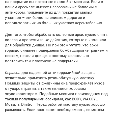
на покрытие вы потратите около 5 кг мастики. Если в
вашем арсенале имеются аэрозольные баллоны с
антикором, применяйте их для покрытия малых
участков – эти баллоны слишком дорогие и
использовать их на больших участках нерентабельно.
Для того, чтобы обработать колесные арки, нужно снять
колеса и провести те же действия, которые выполняли
для обработки днища. Но при этом учтите, что арки
гораздо сильнее подвержены бомбардировке гравием и
песком, нежели днище, и поэтому желательно
поставить там пластиковые подкрылки.
Справка:
для надежной антикоррозийной защиты
желательно применять резинобитумную мастику.
Помимо защиты от ржавчины она предохраняет кузов
от ударов гравия, а также является хорошим
звукоизолятором. Подобные мастики производятся под
такими популярными брендами, как BODY, WAXOYL,
Мовиль, Dinitrol. Перед работой мастику нужно хорошо
размешать. Если возникнет необходимость, ее можем