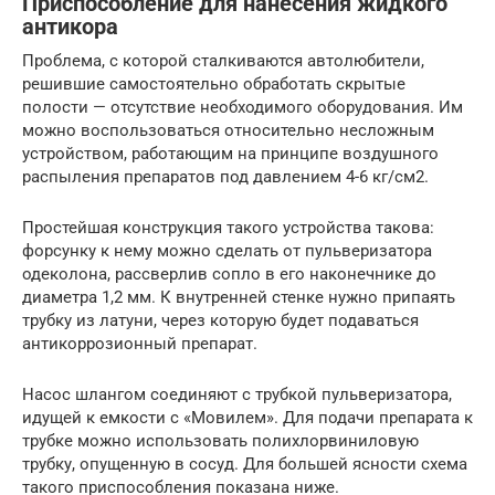
Приспособление для нанесения жидкого
антикора
Проблема, с которой сталкиваются автолюбители,
решившие самостоятельно обработать скрытые
полости — отсутствие необходимого оборудования. Им
можно воспользоваться относительно несложным
устройством, работающим на принципе воздушного
распыления препаратов под давлением 4-6 кг/см2.
Простейшая конструкция такого устройства такова:
форсунку к нему можно сделать от пульверизатора
одеколона, рассверлив сопло в его наконечнике до
диаметра 1,2 мм. К внутренней стенке нужно припаять
трубку из латуни, через которую будет подаваться
антикоррозионный препарат.
Насос шлангом соединяют с трубкой пульверизатора,
идущей к емкости с «Мовилем». Для подачи препарата к
трубке можно использовать полихлорвиниловую
трубку, опущенную в сосуд. Для большей ясности схема
такого приспособления показана ниже.