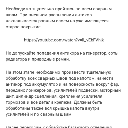
Необходимо тщательно пройтись по всем сварным
швам. При внешнем распылении антикор
накладывается ровным слоем на уже имеющееся
старое покрытие.
https://youtube.com/watch?v=II_vEbFVhjk
Не допускайте попадания антикора на генератор, соты
радиатора и приводные ремни.
На этом этапе необходимо произвести тщательную
обработку всех сварных швов под капотом, нанести
антикор под аккумулятор и на поверхность вокруг фар,
передних лонжеронов, усилителей подвески, моторный
щит, цилиндр сцепления, крепления усилителя
тормозов и все детали крепежа. Должны быть
обработаны также вся крышка капота внутри
усилителей и по сварным швам.
Далее переходим к обработке багажного отделения.