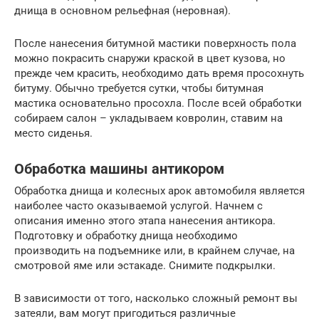
днища в основном рельефная (неровная).
После нанесения битумной мастики поверхность пола
можно покрасить снаружи краской в цвет кузова, но
прежде чем красить, необходимо дать время просохнуть
битуму. Обычно требуется сутки, чтобы битумная
мастика основательно просохла. После всей обработки
собираем салон – укладываем ковролин, ставим на
место сиденья.
Обработка машины антикором
Обработка днища и колесных арок автомобиля является
наиболее часто оказываемой услугой. Начнем с
описания именно этого этапа нанесения антикора.
Подготовку и обработку днища необходимо
производить на подъемнике или, в крайнем случае, на
смотровой яме или эстакаде. Снимите подкрылки.
В зависимости от того, насколько сложный ремонт вы
затеяли, вам могут пригодиться различные