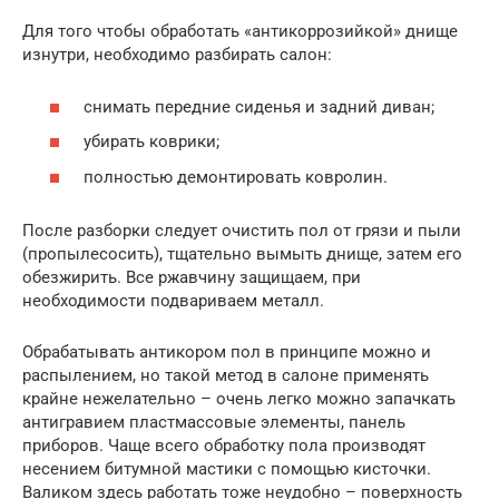
Для того чтобы обработать «антикоррозийкой» днище
изнутри, необходимо разбирать салон:
снимать передние сиденья и задний диван;
убирать коврики;
полностью демонтировать ковролин.
После разборки следует очистить пол от грязи и пыли
(пропылесосить), тщательно вымыть днище, затем его
обезжирить. Все ржавчину защищаем, при
необходимости подвариваем металл.
Обрабатывать антикором пол в принципе можно и
распылением, но такой метод в салоне применять
крайне нежелательно – очень легко можно запачкать
антигравием пластмассовые элементы, панель
приборов. Чаще всего обработку пола производят
несением битумной мастики с помощью кисточки.
Валиком здесь работать тоже неудобно – поверхность