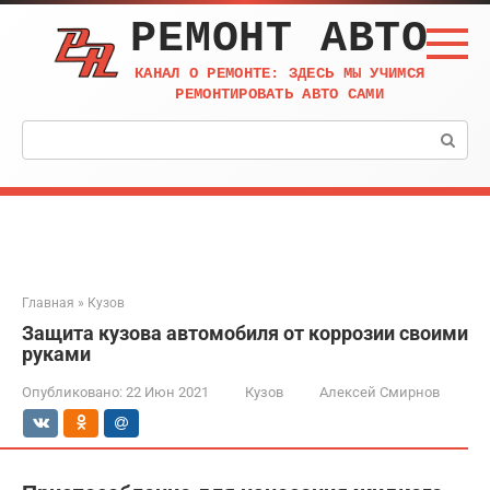
Перейти
РЕМОНТ АВТО
к
контенту
КАНАЛ О РЕМОНТЕ: ЗДЕСЬ МЫ УЧИМСЯ
РЕМОНТИРОВАТЬ АВТО САМИ
Поиск:
Главная
»
Кузов
Защита кузова автомобиля от коррозии своими
руками
Опубликовано:
22 Июн 2021
Кузов
Алексей Смирнов