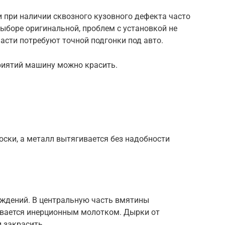
 при наличии сквозного кузовного дефекта часто
ыборе оригинальной, проблем с установкой не
части потребуют точной подгонки под авто.
риятий машину можно красить.
ски, а металл вытягивается без надобности
ждений. В центральную часть вмятины
гивается инерционным молотком. Дырки от
 закрасить.