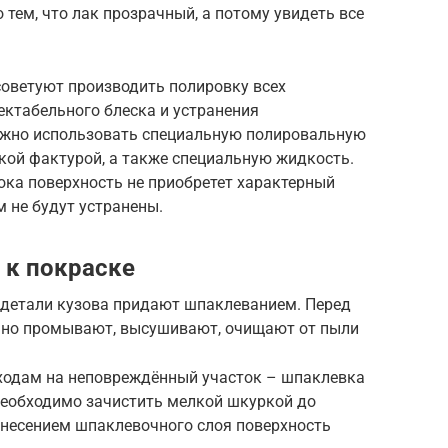
 тем, что лак прозрачный, а потому увидеть все
советуют производить полировку всех
ектабельного блеска и устранения
ожно использовать специальную полировальную
кой фактурой, а также специальную жидкость.
пока поверхность не приобретет характерный
м не будут устранены.
 к покраске
детали кузова придают шпаклеванием. Перед
ьно промывают, высушивают, очищают от пыли
ходам на неповреждённый участок – шпаклевка
 необходимо зачистить мелкой шкуркой до
анесением шпаклевочного слоя поверхность