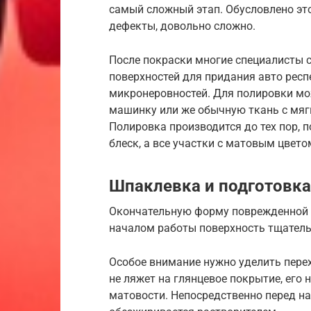
самый сложный этап. Обусловлено это
дефекты, довольно сложно.
После покраски многие специалисты 
поверхностей для придания авто респ
микронеровностей. Для полировки м
машинку или же обычную ткань с мяг
Полировка производится до тех пор, 
блеск, а все участки с матовым цвето
Шпаклевка и подготовка
Окончательную форму поврежденной 
началом работы поверхность тщател
Особое внимание нужно уделить пере
не ляжет на глянцевое покрытие, его
матовости. Непосредственно перед н