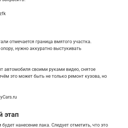
zfk
тали отмечается граница вмятого участка.
опору, нужно аккуратно выстукивать
т автомобиля своими руками видео, снятое
чём это может быть не только ремонт кузова, но
yCars.ru
 этап
удет нанесение лака. Следует отметить, что это