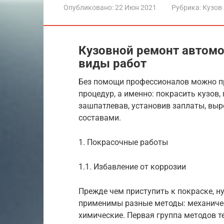
Опубликовано:
22 Июн 2021
Рубрика:
Кузов
Кузовной ремонт автомо
виды работ
Без помощи профессионалов можно п
процедур, а именно: покрасить кузов,
зашпатлевав, установив заплаты, вы
составами.
1. Покрасочные работы
1.1. Избавление от коррозии
Прежде чем приступить к покраске, н
применимы разные методы: механичес
химические. Первая группа методов т