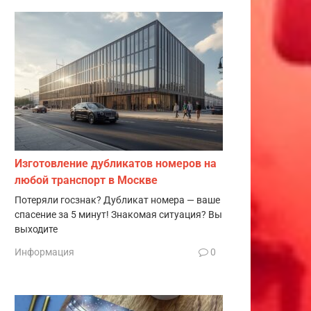
Изготовление дубликатов номеров на
любой транспорт в Москве
Потеряли госзнак? Дубликат номера — ваше
спасение за 5 минут! Знакомая ситуация? Вы
выходите
Информация
0