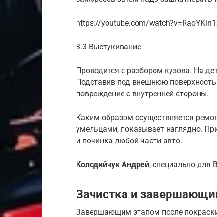
https://youtube.com/watch?v=RaoYKin1
3.3 Выстукивание
Проводится с разбором кузова. На де
Подставив под внешнюю поверхность 
повреждение с внутренней стороны.
Каким образом осуществляется ремон
умельцами, показывает наглядно. При
и починка любой части авто.
Колодийчук Андрей
, специально для B
Зачистка и завершающий
Завершающим этапом после покраски б