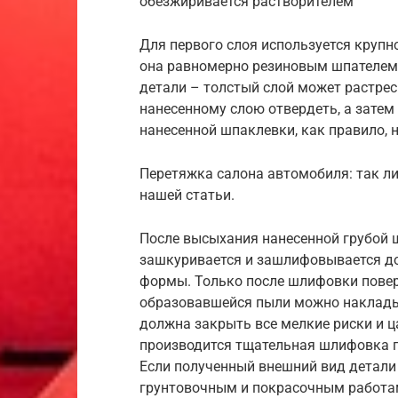
обезжиривается растворителем
Для первого слоя используется крупн
она равномерно резиновым шпателем.
детали – толстый слой может растрес
нанесенному слою отвердеть, а зате
нанесенной шпаклевки, как правило,
Перетяжка салона автомобиля: так ли
нашей статьи.
После высыхания нанесенной грубой 
зашкуривается и зашлифовывается д
формы. Только после шлифовки повер
образовавшейся пыли можно наклады
должна закрыть все мелкие риски и ц
производится тщательная шлифовка п
Если полученный внешний вид детали 
грунтовочным и покрасочным работа