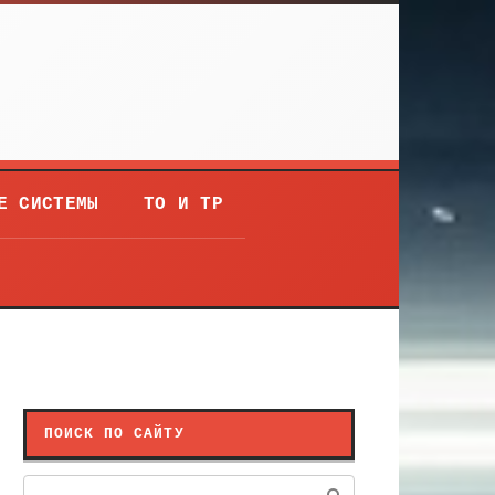
Е СИСТЕМЫ
ТО И ТР
ПОИСК ПО САЙТУ
Поиск: