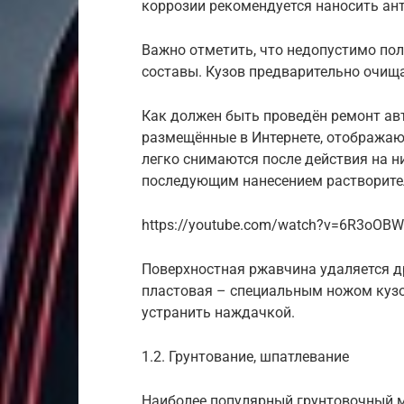
коррозии рекомендуется наносить ан
Важно отметить, что недопустимо пол
составы. Кузов предварительно очищае
Как должен быть проведён ремонт ав
размещённые в Интернете, отображают
легко снимаются после действия на н
последующим нанесением растворите
https://youtube.com/watch?v=6R3oO
Поверхностная ржавчина удаляется д
пластовая – специальным ножом куз
устранить наждачкой.
1.2. Грунтование, шпатлевание
Наиболее популярный грунтовочный м