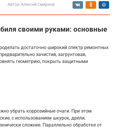
Автор:
Алексей Смирнов
биля своими руками: основные
роделать достаточно широкий спектр ремонтных
 предварительно зачистив, загрунтовав,
ровнять геометрию, покрыть защитными
ужно убрать коррозийные очаги. При этом
кие, с использованием шкурок, дрели,
ехнически сложнее. Параллельно обработке от