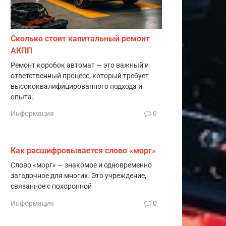
Сколько стоит капитальный ремонт
АКПП
Ремонт коробок автомат — это важный и
ответственный процесс, который требует
высококвалифицированного подхода и
опыта.
Информация
0
Как расшифровывается слово «морг»
Слово «морг» — знакомое и одновременно
загадочное для многих. Это учреждение,
связанное с похоронной
Информация
0