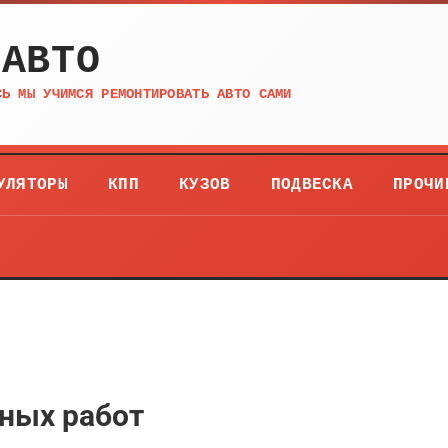
 АВТО
СЬ МЫ УЧИМСЯ РЕМОНТИРОВАТЬ АВТО САМИ
УЛЯТОРЫ
КПП
КУЗОВ
ПОДВЕСКА
ПРОЧИ
ных работ