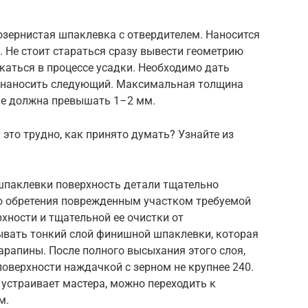
озернистая шпаклевка с отвердителем. Наносится
 Не стоит стараться сразу вывести геометрию
каться в процессе усадки. Необходимо дать
м наносить следующий. Максимальная толщина
 не должна превышать 1–2 мм.
 это трудно, как принято думать? Узнайте из
шпаклевки поверхность детали тщательно
о обретения поврежденным участком требуемой
хности и тщательной ее очистки от
вать тонкий слой финишной шпаклевки, которая
арапины. После полного высыхания этого слоя,
оверхности наждачкой с зерном не крупнее 240.
устраивает мастера, можно переходить к
м.