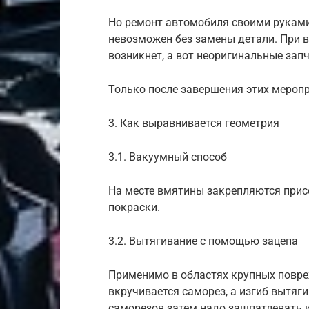
Но ремонт автомобиля своими руками
невозможен без замены детали. При в
возникнет, а вот неоригинальные зап
Только после завершения этих мероп
3. Как выравнивается геометрия
3.1. Вакуумный способ
На месте вмятины закрепляются присо
покраски.
3.2. Вытягивание с помощью зацепа
Применимо в областях крупных повре
вкручивается саморез, а изгиб вытя
саморезов затем надо зашпатлевать и