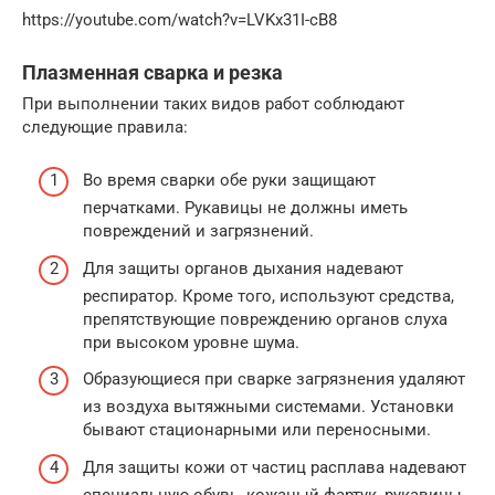
https://youtube.com/watch?v=LVKx31I-cB8
Плазменная сварка и резка
При выполнении таких видов работ соблюдают
следующие правила:
Во время сварки обе руки защищают
перчатками. Рукавицы не должны иметь
повреждений и загрязнений.
Для защиты органов дыхания надевают
респиратор. Кроме того, используют средства,
препятствующие повреждению органов слуха
при высоком уровне шума.
Образующиеся при сварке загрязнения удаляют
из воздуха вытяжными системами. Установки
бывают стационарными или переносными.
Для защиты кожи от частиц расплава надевают
специальную обувь, кожаный фартук, рукавицы.