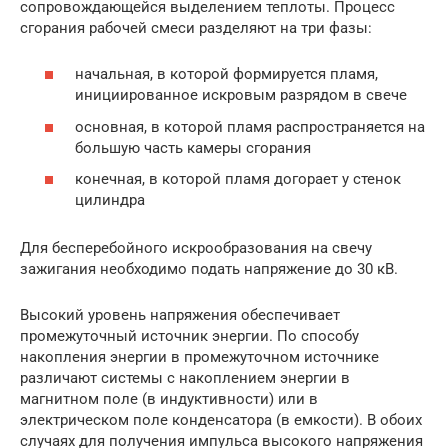
со­провождающейся выделением теплоты. Процесс
сгорания рабочей смеси разделяют на три фазы:
начальная, в которой формируется пламя,
инициированное ис­кровым разрядом в свече
основная, в которой пламя распространяется на
большую часть камеры сгорания
конечная, в которой пламя догорает у стенок
цилиндра
Для бесперебойного искрообразования на свечу
зажигания необходимо подать напряжение до 30 кВ.
Высокий уровень напряжения обеспечивает
промежуточный источник энергии. По способу
накопления энергии в промежуточном источнике
различают системы с накоплением энергии в
магнитном поле (в индуктивности) или в
электрическом поле конденсатора (в емкости). В обоих
случаях для получения импульса высокого напряжения