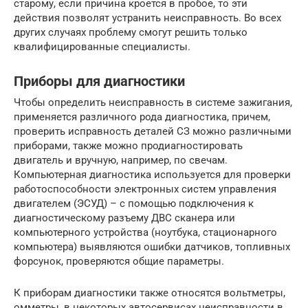
старому, если причина кроется в пробое, то эти
действия позволят устранить неисправность. Во всех
других случаях проблему смогут решить только
квалифицированные специалисты.
Приборы для диагностики
Чтобы определить неисправность в системе зажигания,
применяется различного рода диагностика, причем,
проверить исправность деталей СЗ можно различными
приборами, также можно продиагностировать
двигатель и вручную, например, по свечам.
Компьютерная диагностика используется для проверки
работоспособности электронных систем управления
двигателем (ЭСУД) – с помощью подключения к
диагностическому разъему ДВС сканера или
компьютерного устройства (ноутбука, стационарного
компьютера) выявляются ошибки датчиков, топливных
форсунок, проверяются общие параметры.
К приборам диагностики также относятся вольтметры,
омметры, в некоторых автосервисах неисправности в