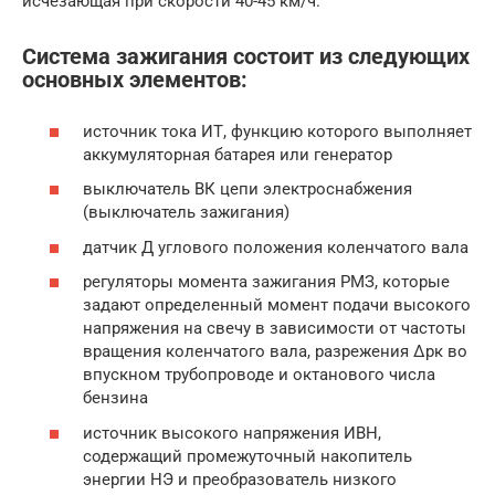
исчезающая при скорости 40-45 км/ч.
Система зажигания состоит из следующих
основных элементов:
источник тока ИТ, функцию которого выполняет
аккумуляторная батарея или генератор
выключатель ВК цепи электроснабжения
(выключатель зажигания)
датчик Д углового положения коленчатого вала
регуляторы момента зажигания РМЗ, которые
задают определенный момент подачи высокого
напряжения на свечу в зависимости от частоты
вращения коленчатого вала, разрежения Δрк во
впускном трубопроводе и октанового числа
бензина
источник высокого напряжения ИВН,
содержащий промежуточный накопитель
энергии НЭ и преобразователь низкого