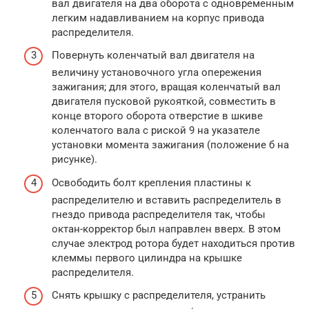
вал двигателя на два оборота с одновременным
легким надавливанием на корпус привода
распределителя.
Повернуть коленчатый вал двигателя на
величину установочного угла опережения
зажигания; для этого, вращая коленчатый вал
двигателя пусковой рукояткой, совместить в
конце второго оборота отверстие в шкиве
коленчатого вала с риской 9 на указателе
установки момента зажигания (положение б на
рисунке).
Освободить болт крепления пластины к
распределителю и вставить распределитель в
гнездо привода распределителя так, чтобы
октан-корректор был направлен вверх. В этом
случае электрод ротора будет находиться против
клеммы первого цилиндра на крышке
распределителя.
Снять крышку с распределителя, устранить