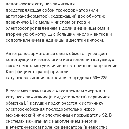
используется катушка зажигания,
представляющая собой трансформатор (или
автотрансформатор), содержащий две обмотки:
первичную L1 с малым числом витков и
электросопротивле­нием в доли и единицы ома и
вторичную обмотку L2 с большим числом витков и
сопротивлением в единицы и десятки килоом.
Автотрансформаторная связь обмоток упрощает
конструкцию и технологию изготовления катушки, а
также несколько увеличивает вторичное напряжение.
Коэффициент трансформации
катушек зажигания находится в пределах 50—225.
В системах зажигания с накоплением энергии в
катушках зажигания (в индуктивности) первичная
обмотка L1 катушки подключается к источнику
электроснабжения последовательно через
механический или электронный прерыватель S2. В
системах зажигания с накоплением энергии
в электрическом поле конденсатора (в емкости)