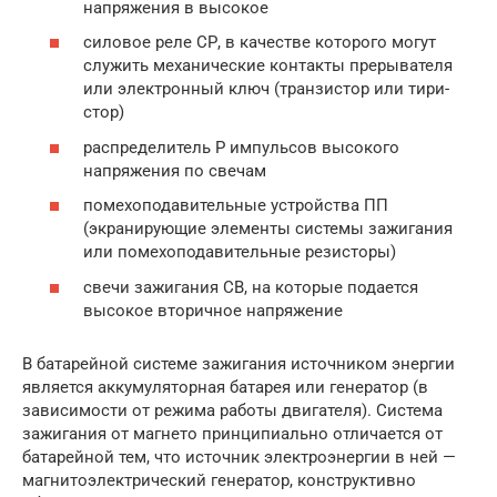
напряжения в высокое
силовое реле СР, в качестве которого могут
служить механические контакты прерывателя
или электронный ключ (транзистор или тири­
стор)
распределитель Р импульсов высокого
напряжения по свечам
помехоподавительные устройства ПП
(экранирующие элементы системы зажигания
или помехоподавительные резисторы)
свечи зажигания СВ, на которые подается
высокое вторичное напряжение
В батарейной системе зажигания источником энергии
является аккумуляторная батарея или генератор (в
зависимости от режима работы двигателя). Система
зажигания от магнето принципиально отличается от
батарейной тем, что источник электроэнергии в ней —
магнитоэлектрический генератор, конструктивно