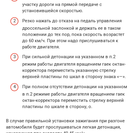
участку дороги на прямой передаче с
установившейся скоростью.
Резко нажать до отказа на педаль управления
дроссельной заслонкой и держать ее в таком
положении до тех пор, пока скорость возрастет
до 60 км/ч. При этом надо прислушиваться к
работе двигателя.
При сильной детонации на указанном в п.2
режим работы двигателя вращением гаек октан-
корректора переместить указанную стрелку
верхней пластины по шкал в сторону знака «—».
При полном отсутствии детонации на указанном
в п.2 режиме работы двигателя вращением гаек
октан-корректора переместить стрелку верхней
пластины по шкале в сторону, о.
В случае правильной установки зажигания при разгоне
автомобиля будет прослушиваться легкая детонация,