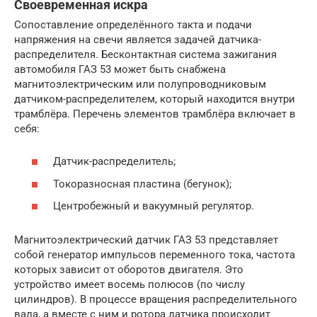
Своевременная искра
Сопоставление определённого такта и подачи
напряжения на свечи является задачей датчика-
распределителя. Бесконтактная система зажигания
автомобиля ГАЗ 53 может быть снабжена
магнитоэлектрическим или полупроводниковым
датчиком-распределителем, который находится внутри
трамблёра. Перечень элементов трамблёра включает в
себя:
Датчик-распределитель;
Токоразносная пластина (бегунок);
Центробежный и вакуумный регулятор.
Магнитоэлектрический датчик ГАЗ 53 представляет
собой генератор импульсов переменного тока, частота
которых зависит от оборотов двигателя. Это
устройство имеет восемь полюсов (по числу
цилиндров). В процессе вращения распределительного
вала, а вместе с ним и ротора датчика происходит