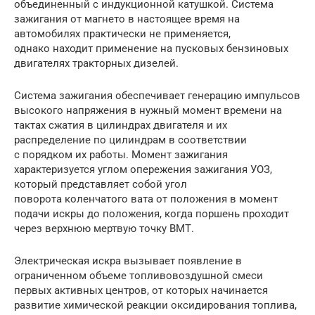
объединенный с индукционной катушкой. Система
зажигания от магнето в настоящее время на
автомобилях практически не применяется,
однако находит применение на пусковых бензиновых
двигателях тракторных дизелей.
Система зажигания обеспечивает генерацию импульсов
высокого напряжения в нужный момент времени на
тактах сжатия в цилиндрах двигателя и их
распределение по цилиндрам в соответствии
с порядком их работы. Момент зажигания
характеризуется углом опережения зажигания УОЗ,
который представляет собой угол
поворота коленчатого вата от положения в момент
подачи искры до положения, когда поршень проходит
через верхнюю мертвую точку ВМТ.
Электрическая искра вызывает появление в
ограниченном объеме топливовоздушной смеси
первых активных центров, от которых на­чинается
развитие химической реакции оксидирования топлива,