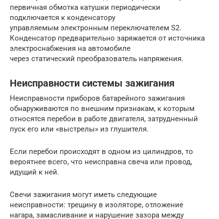
первичная обмотка катушки периодически
подключается к конденсатору
управляемым электронным переключателем S2.
Конденсатор предварительно за­ряжается от источника
электроснабжения на автомобиле
через статический преобразователь напряжения.
Неисправности системы зажигания
Неисправности приборов батарейного зажигания
обнаруживаются по внешним признакам, к которым
относятся перебои в работе дви­гателя, затрудненный
пуск его или «выстрелы» из глушителя.
Если перебои происходят в одном из цилиндров, то
вероятнее всего, что неисправна свеча или провод,
идущий к ней.
Свечи зажигания могут иметь следующие
неисправности: трещину в изоляторе, отложение
нагара, замасливание и нарушение зазора между