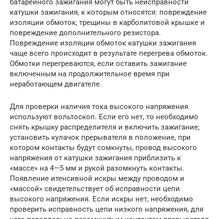
батарейного зажигания могут быть не­исправности
катушки зажигания, к которым относятся: повреждение
изоляции обмоток, трещины в карболитовой крышке и
повреждение дополнительного резистора.
Повреждение изоляции обмоток катушки зажигания
чаще всего происходит в результате перегрева обмоток.
Обмотки перегреваются, если оставить зажигание
включенным на продолжительное время при
неработающем двигателе.
Для проверки наличия тока высокого напряжения
используют вольтоскоп. Если его нет, то необходимо
снять крышку распредели­теля и включить зажигание;
установить кулачок прерывателя в по­ложение, при
котором контакты будут сомкнуты, провод высокого
напряжения от катушки зажигания приблизить к
«массе» на 4—5 мм и рукой разомкнуть контакты.
Появление итенсивной искры между проводом и
«массой» свидетельствует об исправности цепи
высокого напряжения. Если искры нет, необходимо
проверить исправность цепи низкого напряжения, для