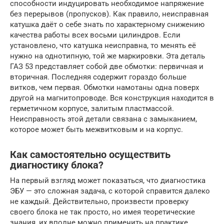
способности индуцировать необходимое напряжение
без перерывов (пропусков). Как правило, неисправная
катушка даёт о себе знать по характерному снижению
качества работы всех восьми цилиндров. Если
установлено, что катушка неисправна, то менять её
нужно на однотипную, той же маркировки. Эта деталь
ГАЗ 53 представляет собой две обмотки: первичная и
вторичная. Последняя содержит гораздо больше
витков, чем первая. Обмотки намотаны одна поверх
другой на магнитопроводе. Вся конструкция находится в
герметичном корпусе, залитым пластмассой.
Неисправность этой детали связана с замыканием,
которое может быть межвитковым и на корпус.
Как самостоятельно осуществить
диагностику блока?
На первый взгляд может показаться, что диагностика
ЭБУ — это сложная задача, с которой справится далеко
не каждый. Действительно, произвести проверку
своего блока не так просто, но имея теоретические
знания, их вполне можно применить на практике.