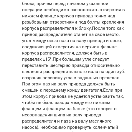
блока, причем перед началом указанной
операции необходимо расположить отверстия в
нижнем фланце корпуса привода точно над
резьбовыми отверстиями под болты крепления
корпуса распределителя к блоку.После того как
привод распределителя станет на свое место,
угол между осью паза на валу привода и осью,
соединяющей отверстия на верхнем фланце
корпуса распределителя, должен быть в
пределах ±15°.При большем угле следует
переставить шестерню привода относительно
шестерни распределительного вала на один зуб,
сохраняя величину угла в заданных пределах.
При этом паз на валу привода должен быть
смещен к переднему концу двигателя.Если при
этом корпус привода не удается установить так,
чтобы не было зазора между его нижним
фланцем и фланцем на блоке (что говорит о
несовпадении шипа на валу привода
распределителя и паза на валу масляного
насоса), необходимо провернуть коленчатый