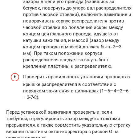
зазоры в цепи его привода (взявшись за
бегунок, повернуть до упора вал распределителя
против часовой стрелки), включить зажигание и
поворачивать корпус распределителя против
часовой стрелки до появления искры между
концом центрального провода, идущего от
катушки зажигания, и массой (зазор между
концом провода и массой должен быть 2—3
мм). При таком положении корпуса
распределителя следует затянуть болт
крепления пластины к распределителю.
Проверить правильность установки проводов в
крышке распределителя в соответствии с
порядком зажигания в цилиндрах (1—5—4—2—6
—3-7-8).
Перед установкой зажигания проверить и, если
требуется, отрегулировать зазор между контактами
прерывателя, а также совместить указательную стрелку
верхней пластины октан-корректора с риской О на
нижнем пластине.