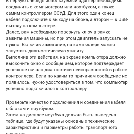
В первую очередь используемый адаптер необходимо
соединить с компьютером или ноутбуком, а также
самим контроллером ЭСУД. Для этого один конец
кабеля подключите к выходу на блоке, а второй — к USB-
выходу на компьютере.
Далее, вам необходимо повернуть ключ в замке
зажигания машины, но при этом двигатель запускать не
нужно. Включив зажигание, на компьютере можно
запустить диагностическую утилиту.
Выполнив эти действия, на экране компьютера должно
выскочить окно с сообщением, которое подтверждает
успешное начало диагностики неисправностей в работе
контроллера. Если по каким-то причинам сообщение не
появилось, нужно удостовериться в том, что компьютер
успешно подключился к контроллеру
Проверьте качество подключения и соединения кабеля
с блоком и ноутбуком.
Затем на дисплее ноутбука должна быть выведена
таблица, где будут указаны основные технические
характеристики и параметры работы транспортного
средства.