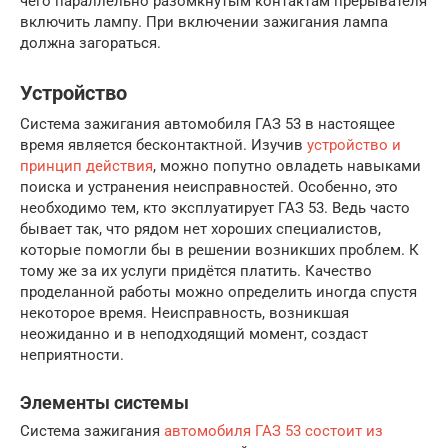
чего параллельно разомкнутым кон­тактам прерывателя
включить лампу. При включении зажигания лам­па
должна загораться.
Устройство
Система зажигания автомобиля ГАЗ 53 в настоящее
время является бесконтактной. Изучив
устройство и
принцип действия
, можно попутно овладеть навыками
поиска и устранения неисправностей. Особенно, это
необходимо тем, кто эксплуатирует ГАЗ 53. Ведь часто
бывает так, что рядом нет хороших специалистов,
которые помогли бы в решении возникших проблем. К
тому же за их услуги придётся платить. Качество
проделанной работы можно определить иногда спустя
некоторое время. Неисправность, возникшая
неожиданно и в неподходящий момент, создаст
неприятности.
Элементы системы
Система зажигания
автомобиля ГАЗ 53 состоит из