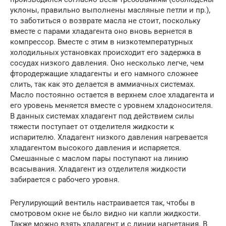
уклоны, правильно выполнены масляные петли и пр.),
то заботиться о возврате масла не стоит, поскольку
вместе с парами хладагента оно вновь вернется в
компрессор. Вместе с этим в низкотемпературных
холодильных установках происходит его задержка в
сосудах низкого давления. Оно несколько легче, чем
фтородержащие хладагенты и его намного сложнее
слить, так как это делается в аммиачных системах.
Масло постоянно остается в верхнем слое хладагента и
его уровень меняется вместе с уровнем хладоносителя.
В данных системах хладагент под действием силы
тяжести поступает от отделителя жидкости к
испарителю. Хладагент низкого давления нагревается
хладагентом высокого давления и испаряется.
Смешанные с маслом пары поступают на линию
всасывания. Хладагент из отделителя жидкости
забирается с рабочего уровня.
Регулирующий вентиль настраивается так, чтобы в
смотровом окне не было видно ни капли жидкости.
Также можно взять хладагент и с линии нагнетания. В