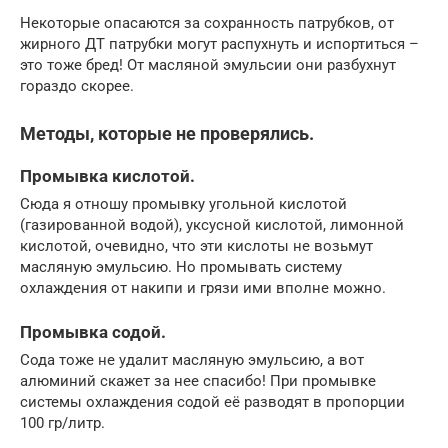
Некоторые опасаются за сохранность патрубков, от
жирного ДТ патрубки могут распухнуть и испортиться –
это тоже бред! От масляной эмульсии они разбухнут
гораздо скорее.
Методы, которые не проверялись.
Промывка кислотой.
Сюда я отношу промывку угольной кислотой
(газированной водой), уксусной кислотой, лимонной
кислотой, очевидно, что эти кислоты не возьмут
масляную эмульсию. Но промывать систему
охлаждения от накипи и грязи ими вполне можно.
Промывка содой.
Сода тоже не удалит масляную эмульсию, а вот
алюминий скажет за нее спасибо! При промывке
системы охлаждения содой её разводят в пропорции
100 гр/литр.