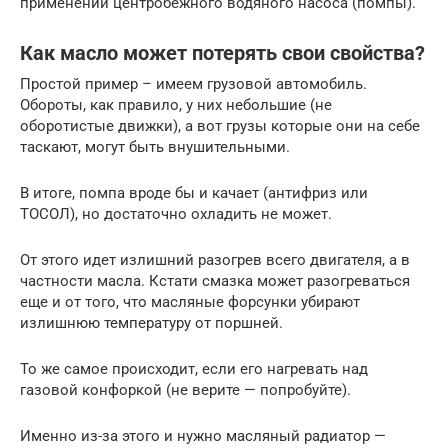
применении центробежного водяного насоса (помпы).
Как масло может потерять свои свойства?
Простой пример – имеем грузовой автомобиль.
Обороты, как правило, у них небольшие (не
оборотистые движки), а вот грузы которые они на себе
таскают, могут быть внушительными.
В итоге, помпа вроде бы и качает (антифриз или
ТОСОЛ), но достаточно охладить не может.
От этого идет излишний разогрев всего двигателя, а в
частности масла. Кстати смазка может разогреваться
еще и от того, что масляные форсунки убирают
излишнюю температуру от поршней.
То же самое происходит, если его нагревать над
газовой конфоркой (не верите — попробуйте).
Именно из-за этого и нужно масляный радиатор —