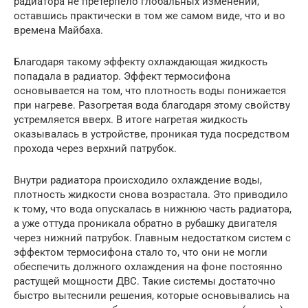
радиатора не претерпело глобальных изменений,
оставшись практически в том же самом виде, что и во
времена Майбаха.
Благодаря такому эффекту охлаждающая жидкость
попадала в радиатор. Эффект термосифона
основывается на том, что плотность воды понижается
при нагреве. Разогретая вода благодаря этому свойству
устремляется вверх. В итоге нагретая жидкость
оказывалась в устройстве, проникая туда посредством
прохода через верхний патрубок.
Внутри радиатора происходило охлаждение воды,
плотность жидкости снова возрастала. Это приводило
к тому, что вода опускалась в нижнюю часть радиатора,
а уже оттуда проникала обратно в рубашку двигателя
через нижний патрубок. Главным недостатком систем с
эффектом термосифона стало то, что они не могли
обеспечить должного охлаждения на фоне постоянно
растущей мощности ДВС. Такие системы достаточно
быстро вытеснили решения, которые основывались на