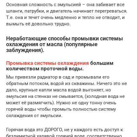
Основная сложность с эмульсией – она забивает все
шланги, патрубки, и двигатель начинает перегреваться.
Т.е. она и течет очень медленно и тепло не отводит, и
вымыть её довольно трудно.
Неработающие способы промывки системы
охлаждения от масла (популярные
заблуждения).
Промывка системы охлаждения
большим
количеством проточной воды.
Мы привезли радиатор в сад и промывали его
обратным потоком, водой из скважины. Ничего это не
дало, крупные капли масла водой выгоняет, но
эмульсия на стенках не смывается, (холодная вода не
может её размягчить). Нужно не одну тонну очень
горячей воды чтобы промыть полностью систему
охлаждения от эмульсии.
Горячая вода это ДОРОГО, не у каждого есть доступ к
безлимитной халявой горячей воде, соответственно