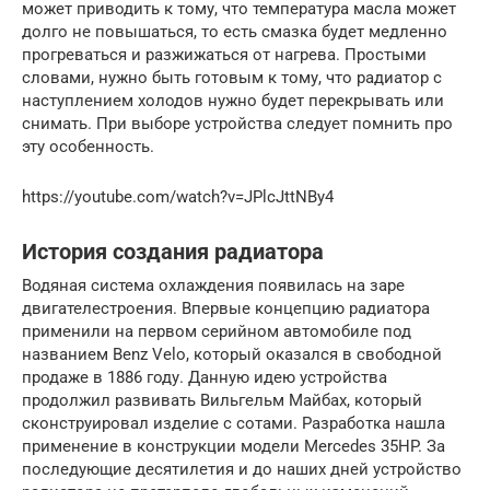
может приводить к тому, что температура масла может
долго не повышаться, то есть смазка будет медленно
прогреваться и разжижаться от нагрева. Простыми
словами, нужно быть готовым к тому, что радиатор с
наступлением холодов нужно будет перекрывать или
снимать. При выборе устройства следует помнить про
эту особенность.
https://youtube.com/watch?v=JPlcJttNBy4
История создания радиатора
Водяная система охлаждения появилась на заре
двигателестроения. Впервые концепцию радиатора
применили на первом серийном автомобиле под
названием Benz Velo, который оказался в свободной
продаже в 1886 году. Данную идею устройства
продолжил развивать Вильгельм Майбах, который
сконструировал изделие с сотами. Разработка нашла
применение в конструкции модели Mercedes 35HP. За
последующие десятилетия и до наших дней устройство