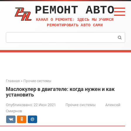
Перейти
РЕМОНТ АВТО
к
контенту
КАНАЛ О РЕМОНТЕ: ЗДЕСЬ МЫ УЧИМСЯ
РЕМОНТИРОВАТЬ АВТО САМИ
Поиск:
Главная
»
Прочие системы
Маслокулер в двигателе: когда нужен и как
установить
Опубликовано:
22 Июн 2021
Прочие системы
Алексей
Смирнов