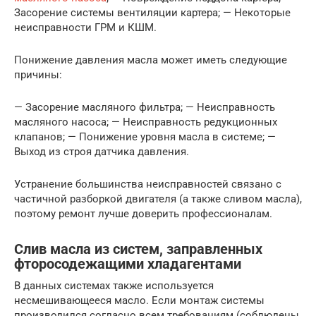
Засорение системы вентиляции картера; — Некоторые
неисправности ГРМ и КШМ.
Понижение давления масла может иметь следующие
причины:
— Засорение масляного фильтра; — Неисправность
масляного насоса; — Неисправность редукционных
клапанов; — Понижение уровня масла в системе; —
Выход из строя датчика давления.
Устранение большинства неисправностей связано с
частичной разборкой двигателя (а также сливом масла),
поэтому ремонт лучше доверить профессионалам.
Слив масла из систем, заправленных
фторосодежащими хладагентами
В данных системах также используется
несмешивающееся масло. Если монтаж системы
производился согласно всем требованиям (соблюдены