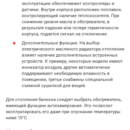
эксплуатации обеспечивают контроллеры и
датчики. Внутри корпуса расположен поплавок,
контролирующий наличие теплоносителя. При
снижении уровня масла в обогревателе, в
результате падения или потере герметичности
корпуса, подается сигнал на отключение.
Дополнительные функции. На выбор
электрического масляного радиатора отопления
влияет наличие дополнительных встроенных
устройств. К примеру, некоторые модели имеют
ионизатор воздуха, другие автоматически
поддерживают необходимую влажность в
помещении, третьи снабжены специальной
съемной сушилкой для вещей.
Для отопления балкона следует выбрать обогреватель,
имеющий функцию антизамерзания. Это позволит
эксплуатировать его даже при опускании температуры
ниже 10°С.