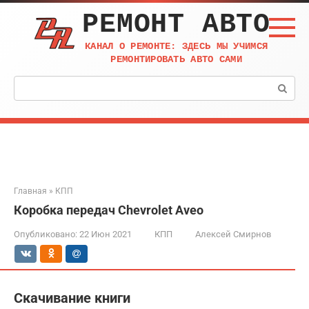
Перейти
РЕМОНТ АВТО
к
контенту
КАНАЛ О РЕМОНТЕ: ЗДЕСЬ МЫ УЧИМСЯ
РЕМОНТИРОВАТЬ АВТО САМИ
Поиск:
Главная
»
КПП
Коробка передач Chevrolet Aveo
Опубликовано:
22 Июн 2021
КПП
Алексей Смирнов
Скачивание книги