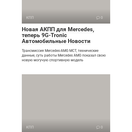
КПП
0
Новая АКПП для Mercedes,
теперь 9G-Tronic
Автомобильные Новости
Трансмиссия Mercedes-AMG MCT, технические
данные, суть работы Mercedes AMG показал свою
новую могучую спортивную модель
КПП
0