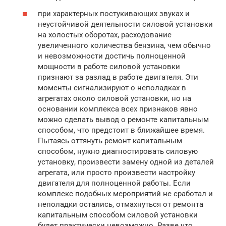
при характерных постукивающих звуках и
неустойчивой деятельности силовой установки
на холостых оборотах, расходование
увеличенного количества бензина, чем обычно
и невозможности достичь полноценной
мощности в работе силовой установки
признают за разлад в работе двигателя. Эти
моменты сигнализируют о неполадках в
агрегатах около силовой установки, но на
основании комплекса всех признаков явно
можно сделать вывод о ремонте капитальным
способом, что предстоит в ближайшее время.
Пытаясь оттянуть ремонт капитальным
способом, нужно диагностировать силовую
установку, произвести замену одной из деталей
агрегата, или просто произвести настройку
двигателя для полноценной работы. Если
комплекс подобных мероприятий не сработал и
неполадки остались, отмахнуться от ремонта
капитальным способом силовой установки
будет практически невозможно. Разве что