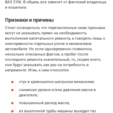
ВАЗ 2106. В общем, все зависит от фантазий владельца
и кошелька.
Признаки и причины
Стоит оговориться, что перечисленные ниже признаки
могут не указывать прямо на необходимость
выполнения капитального ремонта, а говорить лишь о
неисправности отдельных узлов и механизмов
автомобиля. Но если одновременно появилось
несколько описанных фактов, а пробег после
последнего ремонта значительный, то, скорее всего,
они будут указывать как раз на потребность в
капремонте. Итак, к ним относится:
стук в кривошипно-шатунном механизме;
снижение уровня и/или давления масла в
двигателе;
повышенный расход масла;
из выхлопной трубы машины выходит газ