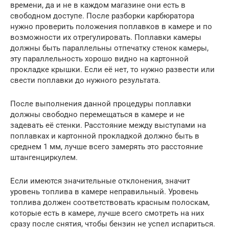
времени, да и не в каждом магазине они есть в
свободном доступе. После разборки карбюратора
нужно проверить положения поплавков в камере и по
возможности их отрегулировать. Поплавки камеры
должны быть параллельны отпечатку стенок камеры,
эту параллельность хорошо видно на картонной
прокладке крышки. Если её нет, то нужно развести или
свести поплавки до нужного результата.
После выполнения данной процедуры поплавки
должны свободно перемещаться в камере и не
задевать её стенки. Расстояние между выступами на
поплавках и картонной прокладкой должно быть в
среднем 1 мм, лучше всего замерять это расстояние
штангенциркулем.
Если имеются значительные отклонения, значит
уровень топлива в камере неправильный. Уровень
топлива должен соответствовать красным полоскам,
которые есть в камере, лучше всего смотреть на них
сразу после снятия, чтобы бензин не успел испариться.