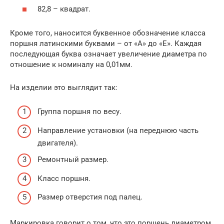
82,8 – квадрат.
Кроме того, наносится буквенное обозначение класса
поршня латинскими буквами – от «А» до «Е». Каждая
последующая буква означает увеличение диаметра по
отношение к номиналу на 0,01мм.
На изделии это выглядит так:
Группа поршня по весу.
Направление установки (на переднюю часть
двигателя).
Ремонтный размер.
Класс поршня.
Размер отверстия под палец.
Маркировка говорит о том, что это поршень диаметром