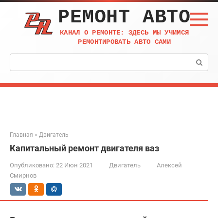
Перейти
РЕМОНТ АВТО
к
контенту
КАНАЛ О РЕМОНТЕ: ЗДЕСЬ МЫ УЧИМСЯ
РЕМОНТИРОВАТЬ АВТО САМИ
Поиск:
Главная
»
Двигатель
Капитальный ремонт двигателя ваз
Опубликовано:
22 Июн 2021
Двигатель
Алексей
Смирнов