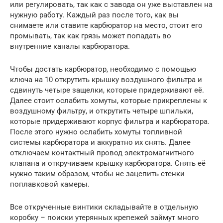
или регулировать, так как с завода он уже выставлен на
нужную работу. Каждый раз после того, как вы
снимаете или ставите карбюратор на место, стоит его
промывать, так как грязь может попадать во
внутренние каналы карбюратора.
Чтобы достать карбюратор, необходимо с помощью
ключа на 10 открутить крышку воздушного фильтра и
сдвинуть четыре защелки, которые придерживают её.
Далее стоит ослабить хомуты, которые прикреплены к
воздушному фильтру, и открутить четыре шпильки,
которые придерживают корпус фильтра и карбюратора.
После этого нужно ослабить хомуты топливной
системы карбюратора и аккуратно их снять. Далее
отключаем контактный провод электромагнитного
клапана и откручиваем крышку карбюратора. Снять её
нужно таким образом, чтобы не зацепить стенки
поплавковой камеры.
Все открученные винтики складывайте в отдельную
коробку – поиски утерянных крепежей займут много