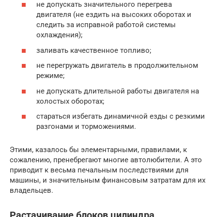
не допускать значительного перегрева
двигателя (не ездить на высоких оборотах и
следить за исправной работой системы
охлаждения);
заливать качественное топливо;
не перегружать двигатель в продолжительном
режиме;
не допускать длительной работы двигателя на
холостых оборотах;
стараться избегать динамичной езды с резкими
разгонами и торможениями.
Этими, казалось бы элементарными, правилами, к
сожалению, пренебрегают многие автолюбители. А это
приводит к весьма печальным последствиями для
машины, и значительным финансовым затратам для их
владельцев.
Растачивание блоков цилиндра