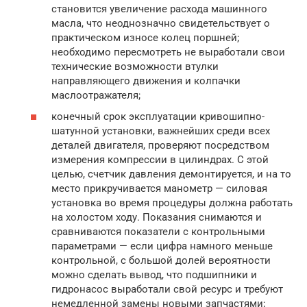
становится увеличение расхода машинного
масла, что неоднозначно свидетельствует о
практическом износе колец поршней;
необходимо пересмотреть не выработали свои
технические возможности втулки
направляющего движения и колпачки
маслоотражателя;
конечный срок эксплуатации кривошипно-
шатунной установки, важнейших среди всех
деталей двигателя, проверяют посредством
измерения компрессии в цилиндрах. С этой
целью, счетчик давления демонтируется, и на то
место прикручивается манометр — силовая
установка во время процедуры должна работать
на холостом ходу. Показания снимаются и
сравниваются показатели с контрольными
параметрами — если цифра намного меньше
контрольной, с большой долей вероятности
можно сделать вывод, что подшипники и
гидронасос выработали свой ресурс и требуют
немедленной замены новыми запчастями;