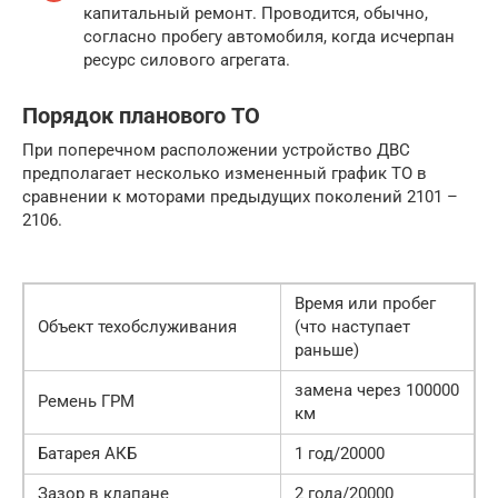
капитальный ремонт. Проводится, обычно,
согласно пробегу автомобиля, когда исчерпан
ресурс силового агрегата.
Порядок планового ТО
При поперечном расположении устройство ДВС
предполагает несколько измененный график ТО в
сравнении к моторами предыдущих поколений 2101 –
2106.
Время или пробег
Объект техобслуживания
(что наступает
раньше)
замена через 100000
Ремень ГРМ
км
Батарея АКБ
1 год/20000
Зазор в клапане
2 года/20000