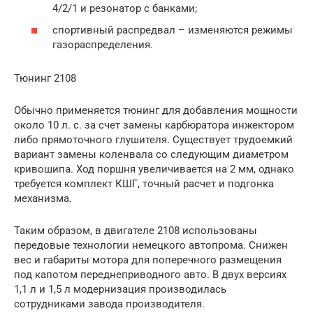
4/2/1 и резонатор с банками;
спортивный распредвал – изменяются режимы
газораспределения.
Тюнинг 2108
Обычно применяется тюнинг для добавления мощности
около 10 л. с. за счет замены карбюратора инжектором
либо прямоточного глушителя. Существует трудоемкий
вариант замены коленвала со следующим диаметром
кривошипа. Ход поршня увеличивается на 2 мм, однако
требуется комплект КШГ, точный расчет и подгонка
механизма.
Таким образом, в двигателе 2108 использованы
передовые технологии немецкого автопрома. Снижен
вес и габариты мотора для поперечного размещения
под капотом переднеприводного авто. В двух версиях
1,1 л и 1,5 л модернизация производилась
сотрудниками завода производителя.