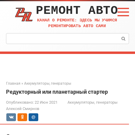
Перейти
РЕМОНТ АВТО
к
контенту
КАНАЛ О РЕМОНТЕ: ЗДЕСЬ МЫ УЧИМСЯ
РЕМОНТИРОВАТЬ АВТО САМИ
Поиск:
Главная
»
Аккумуляторы, генераторы
Редукторный или планетарный стартер
Опубликовано:
22 Июн 2021
Аккумуляторы, генераторы
Алексей Смирнов