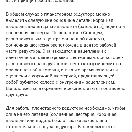
как и принцип работы, сложнее.
В общем случае в планетарном редукторе можно
выделить следующие основные детали: коронная
шестерня, планетарные шестерни (сателлиты), водило и
солнечная шестерня. По аналогии с Солнцем,
расположенным в центре солнечной системы,
солнечная шестерня расположена в центре рабочей
части редуктора. Она находится в зацеплении с
идентичными планетарными шестернями, оси которых
расположены на окружности, центр которой лежит на
оси солнечной шестерни, и в то же время сателлиты
сцеплены с коронной шестерней, представляющей
собой зубчатое колесо с внутренним зацеплением.
Водило жестко закрепляет все сателлиты относительно
друг друга.
Для работы планетарного редуктора необходимо, чтобы
одна из его деталей (солнечная шестерня, коронная
шестерня или водило) была жестко закреплена
относительно корпуса редуктора. В зависимости от