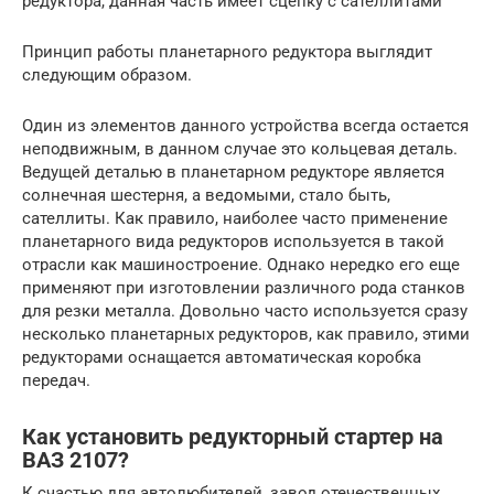
редуктора, данная часть имеет сцепку с сателлитами
Принцип работы планетарного редуктора выглядит
следующим образом.
Один из элементов данного устройства всегда остается
неподвижным, в данном случае это кольцевая деталь.
Ведущей деталью в планетарном редукторе является
солнечная шестерня, а ведомыми, стало быть,
сателлиты. Как правило, наиболее часто применение
планетарного вида редукторов используется в такой
отрасли как машиностроение. Однако нередко его еще
применяют при изготовлении различного рода станков
для резки металла. Довольно часто используется сразу
несколько планетарных редукторов, как правило, этими
редукторами оснащается автоматическая коробка
передач.
Как установить редукторный стартер на
ВАЗ 2107?
К счастью для автолюбителей, завод отечественных