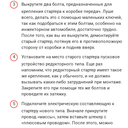
Выкрутите два болта, предназначенные для
крепления стартера к коробке передач. Луше
всего, делать это с помощью маленьких ключей,
так как подобраться к этим болтам, особенно на
инжекторном автомобиле, достаточно трудно.
После того, как вы их выкрутите, демонтируйте
старый стартер, потянув его в противоположную
сторону от коробки и подняв вверх.
Установите на место старого стартера пусковое
устройство редукторного типа. Еще раз
напомним, что редукторный стартер имеет такое
же крепление, как у обычного, и не должен
вызывать каких-либо затруднений при монтаже.
Закрепите его при помощи тех же болтов и
проведите их затяжку.
Подключите электрическую составляющую к
стартеру нового типа. Вначале прикрутите
провод «массы», затем вставьте штекер с
«плюсовым проводом». После этого, можно