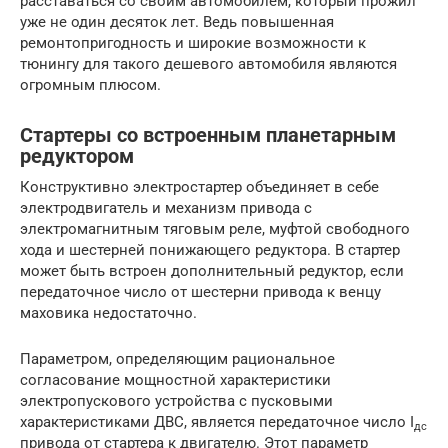
расставаться со своим автомобилем, который прожил
уже не один десяток лет. Ведь повышенная
ремонтопригодность и широкие возможности к
тюнингу для такого дешевого автомобиля являются
огромным плюсом.
Стартеры со встроенным планетарным
редуктором
Конструктивно электростартер объединяет в себе
электродвигатель и механизм привода с
электромагнитным тяговым реле, муфтой свободного
хода и шестерней понижающего редуктора. В стартер
может быть встроен дополнительный редуктор, если
передаточное число от шестерни привода к венцу
маховика недостаточно.
Параметром, определяющим рациональное
согласование мощностной характеристики
электропускового устройства с пусковыми
характеристиками ДВС, является передаточное число I
дс
привода от стартера к двигателю. Этот параметр