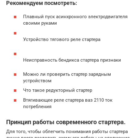
Рекомендуем посмотреть:
Плавный пуск асинхронного электродвигателя
своими руками
Устройство тягового реле стартера
Неисправность бендикса стартера признаки
Можно ли проверить стартер зарядным
устройством
Что такое редукторный стартер
Втягивающее реле стартера ваз 2110 ток
потребления
Принцип работы современного стартера.
Для того, чтобы облегчить понимания работы стартера
лучше всего разделить схему его работы на следующие