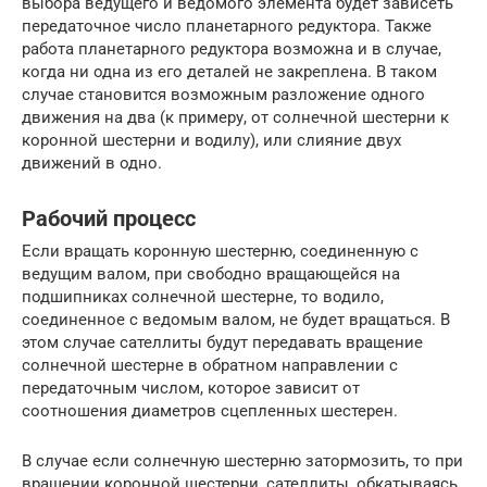
выбора ведущего и ведомого элемента будет зависеть
передаточное число планетарного редуктора. Также
работа планетарного редуктора возможна и в случае,
когда ни одна из его деталей не закреплена. В таком
случае становится возможным разложение одного
движения на два (к примеру, от солнечной шестерни к
коронной шестерни и водилу), или слияние двух
движений в одно.
Рабочий процесс
Если вращать коронную шестерню, соединенную с
ведущим валом, при свободно вращающейся на
подшипниках солнечной шестерне, то водило,
соединенное с ведомым валом, не будет вращаться. В
этом случае сателлиты будут передавать вращение
солнечной шестерне в обратном направлении с
передаточным числом, которое зависит от
соотношения диаметров сцепленных шестерен.
В случае если солнечную шестерню затормозить, то при
вращении коронной шестерни, сателлиты, обкатываясь