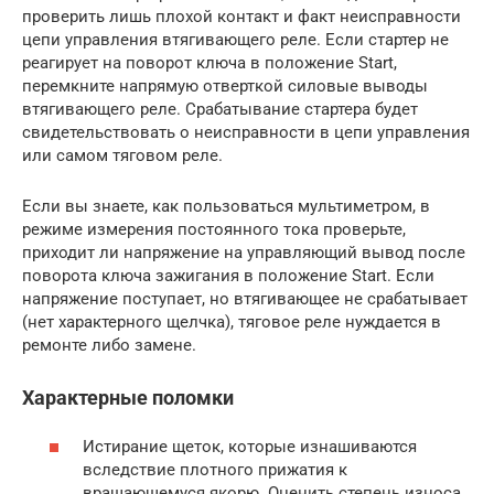
проверить лишь плохой контакт и факт неисправности
цепи управления втягивающего реле. Если стартер не
реагирует на поворот ключа в положение Start,
перемкните напрямую отверткой силовые выводы
втягивающего реле. Срабатывание стартера будет
свидетельствовать о неисправности в цепи управления
или самом тяговом реле.
Если вы знаете, как пользоваться мультиметром, в
режиме измерения постоянного тока проверьте,
приходит ли напряжение на управляющий вывод после
поворота ключа зажигания в положение Start. Если
напряжение поступает, но втягивающее не срабатывает
(нет характерного щелчка), тяговое реле нуждается в
ремонте либо замене.
Характерные поломки
Истирание щеток, которые изнашиваются
вследствие плотного прижатия к
вращающемуся якорю. Оценить степень износа