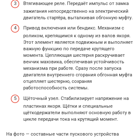
Втягивающее реле. Передаёт импульс от замка
зажигания непосредственно на электрический
двигатель стартёра, выталкивая обгонную муфту.
Привод включения или бендикс. Механизм с
роликом, крепящимся к одному из валов якоря.
Этот элемент является подвижным и выполняет
важную функцию по передаче крутящего
момента. Цепляющая шестерня раскручивает
венчик маховика, обеспечивая устойчивость
механизма при работе. Сразу после запуска
двигателя внутреннего сгорания обгонная муфта
отцепляет шестерню, сохраняя
работоспособность системы.
Щёточный узел. Стабилизирует напряжение на
пластинах якоря. Щётки и специальные
щёткодержатели выполняют основную работу в
цикле передачи тока на крутящий момент.
На фото — составные части пускового устройства