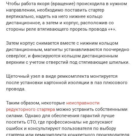
Чтобы работа якоря (вращение) происходила в нужном
направлении, необходимо поставить стартер
вертикально, надеть на него нижнее кольцо
дистанционное, а затем и корпус, расположив со
стороны реле втягивающего прорезь провода «+».
Затем корпус снимается вместе с нижним кольцом
дистанционным, магниты устанавливаются поочередно
север/юг, и фиксируются кольцом дистанционным
верхним с учетом отверстий под стягивающие шпильки.
Щеточный узел в виде ремкомплекта монтируется
после установки картонной изоляции в паз плюсового
провода.
Таким образом, некоторые
неисправности
редукторного стартера
можно устранить собственными
силами. Однако для обеспечения гарантий лучше
посетить СТО, где профессионалы не допускают
ошибок и консультируют пользователя по выбору
стартера или ремкомплекта конкретного производителя