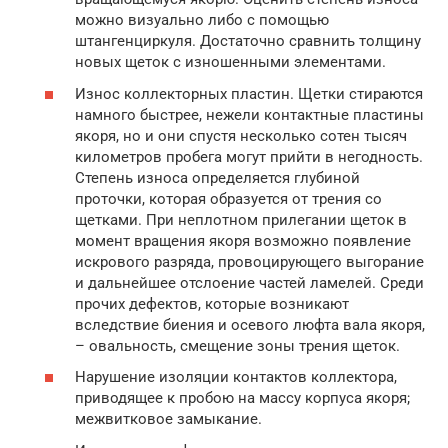
можно визуально либо с помощью
штангенциркуля. Достаточно сравнить толщину
новых щеток с изношенными элементами.
Износ коллекторных пластин. Щетки стираются
намного быстрее, нежели контактные пластины
якоря, но и они спустя несколько сотен тысяч
километров пробега могут прийти в негодность.
Степень износа определяется глубиной
проточки, которая образуется от трения со
щетками. При неплотном прилегании щеток в
момент вращения якоря возможно появление
искрового разряда, провоцирующего выгорание
и дальнейшее отслоение частей ламелей. Среди
прочих дефектов, которые возникают
вследствие биения и осевого люфта вала якоря,
– овальность, смещение зоны трения щеток.
Нарушение изоляции контактов коллектора,
приводящее к пробою на массу корпуса якоря;
межвитковое замыкание.