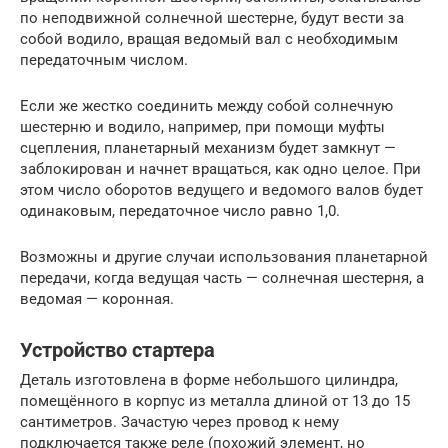
по неподвижной солнечной шестерне, будут вести за
собой водило, вращая ведомый вал с необходимым
передаточным числом.
Если же жестко соединить между собой солнечную
шестерню и водило, например, при помощи муфты
сцепления, планетарный механизм будет замкнут —
заблокирован и начнет вращаться, как одно целое. При
этом число оборотов ведущего и ведомого валов будет
одинаковым, передаточное число равно 1,0.
Возможны и другие случаи использования планетарной
передачи, когда ведущая часть — солнечная шестерня, а
ведомая — коронная.
Устройство стартера
Деталь изготовлена в форме небольшого цилиндра,
помещённого в корпус из металла длиной от 13 до 15
сантиметров. Зачастую через провод к нему
подключается также реле (похожий элемент, но