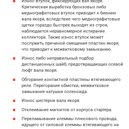
Износ втулок, фиксирующих вал якоря.
Критическая выработка бронзовых либо
меднографитовых втулок приводит к биению
вала якоря, вследствие чего меднографитовые
щетки гораздо быстрее выходят из строя,
наблюдается неравномерное истирание
коллектора. Также износ втулок может
послужить причиной смещения пластин якоря,
что приводит к межвитковому замыканию.
Износ либо неправильный подбор
дистанционных шайб, предотвращающих осевой
люфт вала якоря.
Обгорание контактной пластины втягивающего
реле. Перегорание обмотки, межвитковое
замыкание катушки соленоида.
Износ шестерни вала якоря.
Отклеивание магнитов от корпуса стартера.
Переламывание клеммы плюсового провода,
идущего от силовой клеммы втягивающего на