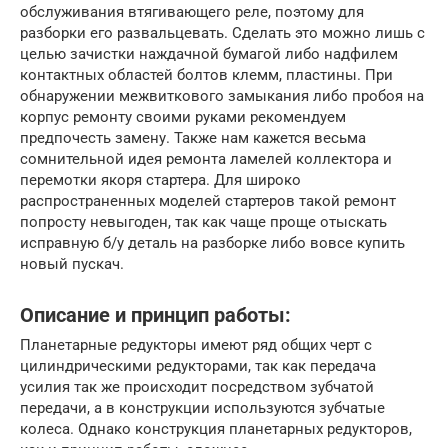
обслуживания втягивающего реле, поэтому для
разборки его развальцевать. Сделать это можно лишь с
целью зачистки наждачной бумагой либо надфилем
контактных областей болтов клемм, пластины. При
обнаружении межвиткового замыкания либо пробоя на
корпус ремонту своими руками рекомендуем
предпочесть замену. Также нам кажется весьма
сомнительной идея ремонта ламелей коллектора и
перемотки якоря стартера. Для широко
распространенных моделей стартеров такой ремонт
попросту невыгоден, так как чаще проще отыскать
исправную б/у деталь на разборке либо вовсе купить
новый пускач.
Описание и принцип работы:
Планетарные редукторы имеют ряд общих черт с
цилиндрическими редукторами, так как передача
усилия так же происходит посредством зубчатой
передачи, а в конструкции используются зубчатые
колеса. Однако конструкция планетарных редукторов,