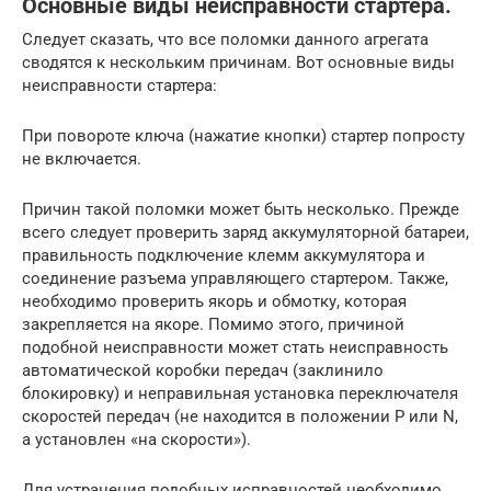
Основные виды неисправности стартера.
Следует сказать, что все поломки данного агрегата
сводятся к нескольким причинам. Вот основные виды
неисправности стартера:
При повороте ключа (нажатие кнопки) стартер попросту
не включается.
Причин такой поломки может быть несколько. Прежде
всего следует проверить заряд аккумуляторной батареи,
правильность подключение клемм аккумулятора и
соединение разъема управляющего стартером. Также,
необходимо проверить якорь и обмотку, которая
закрепляется на якоре. Помимо этого, причиной
подобной неисправности может стать неисправность
автоматической коробки передач (заклинило
блокировку) и неправильная установка переключателя
скоростей передач (не находится в положении P или N,
а установлен «на скорости»).
Для устранения подобных исправностей необходимо