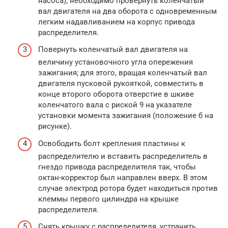
насоса), необходимо провернуть коленчатый
вал двигателя на два оборота с одновременным
легким надавливанием на корпус привода
распределителя.
Повернуть коленчатый вал двигателя на
величину установочного угла опережения
зажигания; для этого, вращая коленчатый вал
двигателя пусковой рукояткой, совместить в
конце второго оборота отверстие в шкиве
коленчатого вала с риской 9 на указателе
установки момента зажигания (положение б на
рисунке).
Освободить болт крепления пластины к
распределителю и вставить распределитель в
гнездо привода распределителя так, чтобы
октан-корректор был направлен вверх. В этом
случае электрод ротора будет находиться против
клеммы первого цилиндра на крышке
распределителя.
Снять крышку с распределителя, устранить