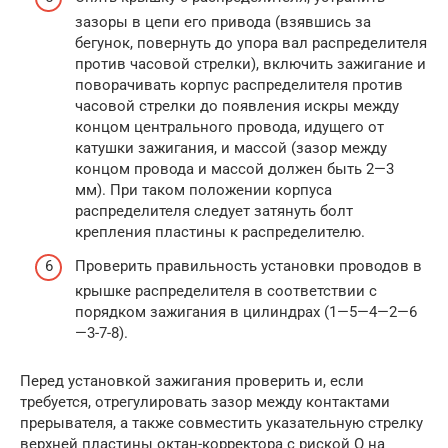
зазоры в цепи его привода (взявшись за
бегунок, повернуть до упора вал распределителя
против часовой стрелки), включить зажигание и
поворачивать корпус распределителя против
часовой стрелки до появления искры между
концом центрального провода, идущего от
катушки зажигания, и массой (зазор между
концом провода и массой должен быть 2—3
мм). При таком положении корпуса
распределителя следует затянуть болт
крепления пластины к распределителю.
Проверить правильность установки проводов в
крышке распределителя в соответствии с
порядком зажигания в цилиндрах (1—5—4—2—6
—3-7-8).
Перед установкой зажигания проверить и, если
требуется, отрегулировать зазор между контактами
прерывателя, а также совместить указательную стрелку
верхней пластины октан-корректора с риской О на