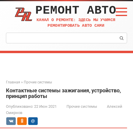
Перейти
РЕМОНТ АВТО
к
контенту
КАНАЛ О РЕМОНТЕ: ЗДЕСЬ МЫ УЧИМСЯ
РЕМОНТИРОВАТЬ АВТО САМИ
Поиск:
Главная
»
Прочие системы
Контактные системы зажигания, устройство,
принцип работы
Опубликовано:
22 Июн 2021
Прочие системы
Алексей
Смирнов