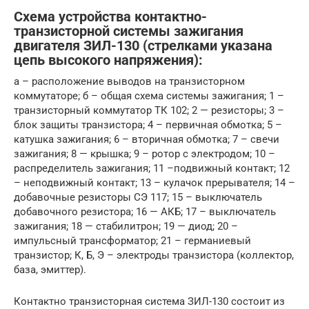
Схема устройства контактно-
транзисторной системы зажигания
двигателя ЗИЛ-130 (стрелками указана
цепь высокого напряжения):
а – расположение выводов на транзисторном
коммутаторе; б – общая схема системы зажигания; 1 –
транзисторный коммутатор ТК 102; 2 — резисторы; 3 –
блок защиты транзистора; 4 – первичная обмотка; 5 –
катушка зажигания; 6 – вторичная обмотка; 7 – свечи
зажигания; 8 — крышка; 9 – ротор с электродом; 10 –
распределитель зажигания; 11 –подвижный контакт; 12
– неподвижный контакт; 13 – кулачок прерывателя; 14 –
добавочные резисторы СЭ 117; 15 – выключатель
добавочного резистора; 16 — АКБ; 17 – выключатель
зажигания; 18 — стабилитрон; 19 — диод; 20 –
импульсный трансформатор; 21 – германиевый
транзистор; К, Б, Э – электроды транзистора (коллектор,
база, эмиттер).
Контактно транзисторная система ЗИЛ-130 состоит из