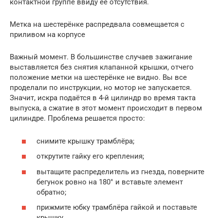
контактной группе ввиду её отсутствия.
Метка на шестерёнке распредвала совмещается с
приливом на корпусе
Важный момент. В большинстве случаев зажигание
выставляется без снятия клапанной крышки, отчего
положение метки на шестерёнке не видно. Вы все
проделали по инструкции, но мотор не запускается.
Значит, искра подаётся в 4-й цилиндр во время такта
выпуска, а сжатие в этот момент происходит в первом
цилиндре. Проблема решается просто:
снимите крышку трамблёра;
открутите гайку его крепления;
вытащите распределитель из гнезда, поверните
бегунок ровно на 180° и вставьте элемент
обратно;
прижмите юбку трамблёра гайкой и поставьте
крышку.