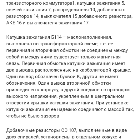
транзисторного коммутатора1, катушки зажигания 5,
свечей зажигания 7, распределителя 10, добавочных
резисторов 14, выключателя 15 добавочного резистора,
АКБ 16 и выключателя зажигания 17.
Катушка зажигания Б114 – маслонаполненная,
выполнена по трансформаторной схеме, т.е. ее
первичная и вторичная обмотки не соединены между
собой и между ними существует только магнитная
связь. Первичная обмотка катушки зажигания имеет
два вывода, расположенные на карболитовой крышке.
Один вывод обозначен буквой К, другой не имеет
обозначения. Один вывод вторичной обмотки
присоединен к корпусу, а другой соединен с проводом
высокого напряжения, укрепленным в центральном
отверстии крышки катушки зажигания. При установке
катушки зажигания ее надежно соединяют с массой так,
чтобы не было зазоров.
Добавочные резисторы СЭ 107, выполненные в виде
двух спиралей, установлены в отдельном кожухе и