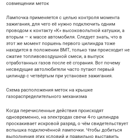
совмещении меток
Лампочка применяется с целью контроля момента
зажигания, для чего её нужно подключить одним
проводом к контакту «К» высоковольтной катушки, а
вторым — к массе автомобиля. Следует знать, что в
этот же момент поршень первого цилиндра тоже
находится в положении ВМТ, только там происходит не
сжатие топливовоздушной смеси, а выпуск
отработанных газов после её сгорания. Вот почему
несведущие автолюбители часто путают первый
цилиндр с четвёртым при установке зажигания.
Схема расположения меток на крышке
газораспределительного механизма
Когда перечисленные действия происходят
одновременно, на электродах свечи 4-го цилиндра
проскакивает искровой разряд, о чём свидетельствует
вспышка подключённой лампочки. Чтобы добиться
выполнения этих условий и правильно выставить