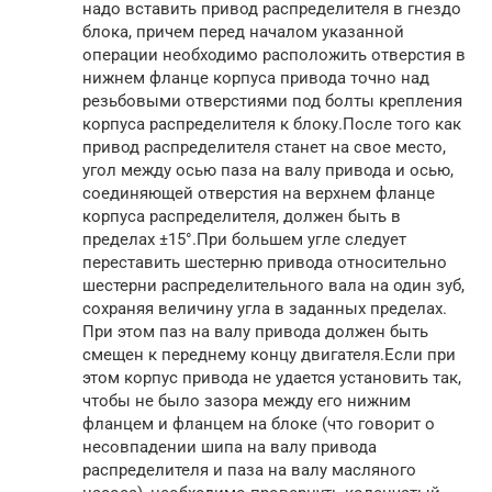
надо вставить привод распределителя в гнездо
блока, причем перед началом указанной
операции необходимо расположить отверстия в
нижнем фланце корпуса привода точно над
резьбовыми отверстиями под болты крепления
корпуса распределителя к блоку.После того как
привод распределителя станет на свое место,
угол между осью паза на валу привода и осью,
соединяющей отверстия на верхнем фланце
корпуса распределителя, должен быть в
пределах ±15°.При большем угле следует
переставить шестерню привода относительно
шестерни распределительного вала на один зуб,
сохраняя величину угла в заданных пределах.
При этом паз на валу привода должен быть
смещен к переднему концу двигателя.Если при
этом корпус привода не удается установить так,
чтобы не было зазора между его нижним
фланцем и фланцем на блоке (что говорит о
несовпадении шипа на валу привода
распределителя и паза на валу масляного