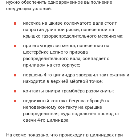
нужно обеспечить одновременное выполнение
следующих условий:
насечка на шкиве коленчатого вала стоит
напротив длинной риски, нанесённой на
крышке газораспределительного механизма;
при этом круглая метка, нанесённая на
шестерёнке цепного привода
распределительного вала, совпадает с
приливом на его корпусе;
поршень 4-го цилиндра завершил такт сжатия и
находится в верхней мёртвой точке;
контакты внутри трамблёра разомкнуты;
подвижный контакт бегунка обращён к
неподвижному контакту на крышке
распределителя, куда подключён провод от
свечи 4-го цилиндра.
На схеме показано, что происходит в цилиндрах при