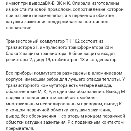
имеют три выводаВК-Б, ВК и К. Спирали изготовлены
из константановой проволоки, сопротивление которой
при нагреве не изменяется, и в первичной обмотке
катушки зажигания поддерживается постоянное
напряжение.
Транзисторный коммутатор ТК 102 состоит из
транзистора 21, импульсного трансформатора 20 и
блока 3 защиты транзистора. В блок защиты входят
резисторы 2, диод 19, стабилитрон 18 и конденсатор.
Все приборы коммутатора размещены в алюминиевом
корпусе, имеющем ребра для лучшего отвода теплоты. У
транзисторного коммутатора есть четыре вывода,
обозначенные М, К, Р, и один без обозначения. Вывод М
надежно соединяют с массой автомобиля
многожильным неизолированным проводом, вывод К
с концом первичной обмотки катушки зажигания,
вывод без обозначения – со вторым концом первичной
обмотки катушки зажигания, Р с подвижным контактом
прерывателя.