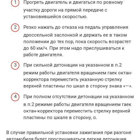
Прогреть двигатель и двигаться по ровному
участку дороги на прямой передаче с
установившейся скоростью.
Резко нажать до отказа на педаль управления
дроссельной заслонкой и держать ее в таком
положении до тех пор, пока скорость возрастет
до 60 км/ч. При этом надо прислушиваться к
работе двигателя.
При сильной детонации на указанном в п.2
режим работы двигателя вращением гаек октан-
корректора переместить указанную стрелку
верхней пластины по шкал в сторону знака «—».
При полном отсутствии детонации на указанном
в п.2 режиме работы двигателя вращением гаек
октан-корректора переместить стрелку верхней
пластины по шкале в сторону, о.
В случае правильной установки зажигания при разгоне
автомобиля будет прослушиваться легкая детонация,