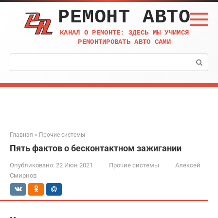
Перейти
РЕМОНТ АВТО
к
контенту
КАНАЛ О РЕМОНТЕ: ЗДЕСЬ МЫ УЧИМСЯ
РЕМОНТИРОВАТЬ АВТО САМИ
Поиск:
Главная
»
Прочие системы
Пять фактов о бесконтактном зажигании
Опубликовано:
22 Июн 2021
Прочие системы
Алексей
Смирнов