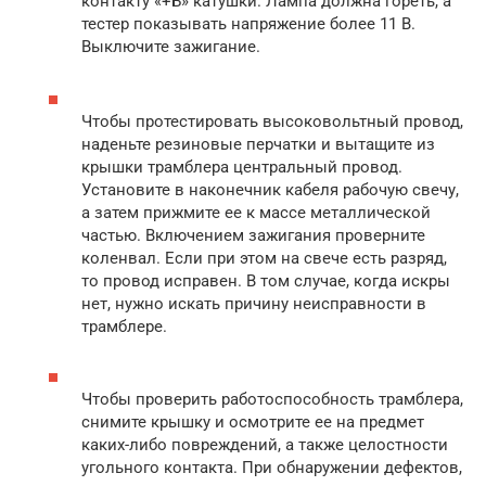
контакту «+Б» катушки. Лампа должна гореть, а
тестер показывать напряжение более 11 В.
Выключите зажигание.
Чтобы протестировать высоковольтный провод,
наденьте резиновые перчатки и вытащите из
крышки трамблера центральный провод.
Установите в наконечник кабеля рабочую свечу,
а затем прижмите ее к массе металлической
частью. Включением зажигания проверните
коленвал. Если при этом на свече есть разряд,
то провод исправен. В том случае, когда искры
нет, нужно искать причину неисправности в
трамблере.
Чтобы проверить работоспособность трамблера,
снимите крышку и осмотрите ее на предмет
каких-либо повреждений, а также целостности
угольного контакта. При обнаружении дефектов,