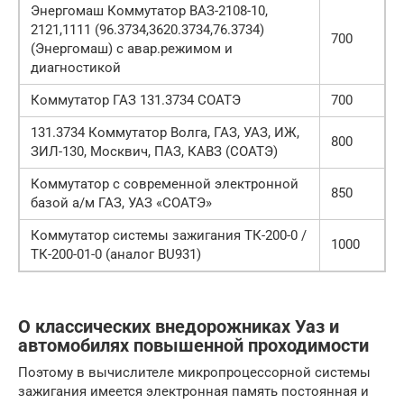
Энергомаш Коммутатор ВАЗ-2108-10,
2121,1111 (96.3734,3620.3734,76.3734)
700
(Энергомаш) с авар.режимом и
диагностикой
Коммутатор ГАЗ 131.3734 СОАТЭ
700
131.3734 Коммутатор Волга, ГАЗ, УАЗ, ИЖ,
800
ЗИЛ-130, Москвич, ПАЗ, КАВЗ (СОАТЭ)
Коммутатор с современной электронной
850
базой а/м ГАЗ, УАЗ «СОАТЭ»
Коммутатор системы зажигания ТК-200-0 /
1000
ТК-200-01-0 (аналог BU931)
О классических внедорожниках Уаз и
автомобилях повышенной проходимости
Поэтому в вычислителе микропроцессорной системы
зажигания имеется электронная память постоянная и