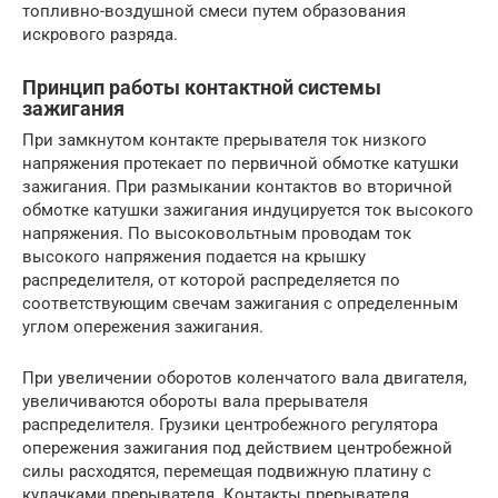
топливно-воздушной смеси путем образования
искрового разряда.
Принцип работы контактной системы
зажигания
При замкнутом контакте прерывателя ток низкого
напряжения протекает по первичной обмотке катушки
зажигания. При размыкании контактов во вторичной
обмотке катушки зажигания индуцируется ток высокого
напряжения. По высоковольтным проводам ток
высокого напряжения подается на крышку
распределителя, от которой распределяется по
соответствующим свечам зажигания с определенным
углом опережения зажигания.
При увеличении оборотов коленчатого вала двигателя,
увеличиваются обороты вала прерывателя
распределителя. Грузики центробежного регулятора
опережения зажигания под действием центробежной
силы расходятся, перемещая подвижную платину с
кулачками прерывателя. Контакты прерывателя