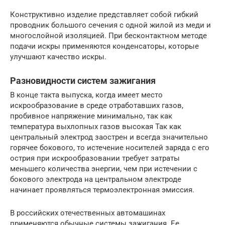
Конструктивно изделие представляет собой гибкий
проводник большого сечения с одной жилой из меди и
многослойной изоляцией. При бесконтактном методе
подачи искры применяются конденсаторы, которые
улучшают качество искры.
Разновидности систем зажигания
В конце такта выпуска, когда имеет место
искрообразование в среде отработавших газов,
пробивное напряжение минимально, так как
температура выхлопных газов высокая Так как
центральный электрод заострен и всегда значительно
горячее бокового, то истечение носителей заряда с его
острия при искрообразовании требует затраты
меньшего количества энергии, чем при истечении с
бокового электрода на центральном электроде
начинает проявляться термоэлектронная эмиссия.
В российских отечественных автомашинах
применяются обычные системы зажигания. Ее