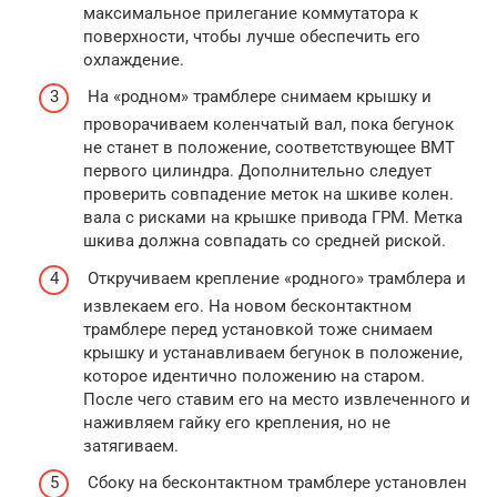
максимальное прилегание коммутатора к
поверхности, чтобы лучше обеспечить его
охлаждение.
На «родном» трамблере снимаем крышку и
проворачиваем коленчатый вал, пока бегунок
не станет в положение, соответствующее ВМТ
первого цилиндра. Дополнительно следует
проверить совпадение меток на шкиве колен.
вала с рисками на крышке привода ГРМ. Метка
шкива должна совпадать со средней риской.
Откручиваем крепление «родного» трамблера и
извлекаем его. На новом бесконтактном
трамблере перед установкой тоже снимаем
крышку и устанавливаем бегунок в положение,
которое идентично положению на старом.
После чего ставим его на место извлеченного и
наживляем гайку его крепления, но не
затягиваем.
Сбоку на бесконтактном трамблере установлен