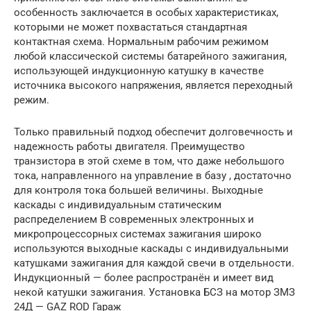
особенность заключается в особых характеристиках,
которыми не может похвастаться стандартная
контактная схема. Нормальным рабочим режимом
любой классической системы батарейного зажигания,
использующей индукционную катушку в качестве
источника высокого напряжения, является переходный
режим.
Только правильный подход обеспечит долговечность и
надежность работы двигателя. Преимущество
транзистора в этой схеме в том, что даже небольшого
тока, направленного на управление в базу , достаточно
для контроля тока большей величины. Выходные
каскады с индивидуальным статическим
распределением В современных электронных и
микропроцессорных системах зажигания широко
используются выходные каскады с индивидуальными
катушками зажигания для каждой свечи в отдельности.
Индукционный — более распространён и имеет вид
некой катушки зажигания. Установка БСЗ на мотор ЗМЗ
24Д — GAZ ROD Гараж