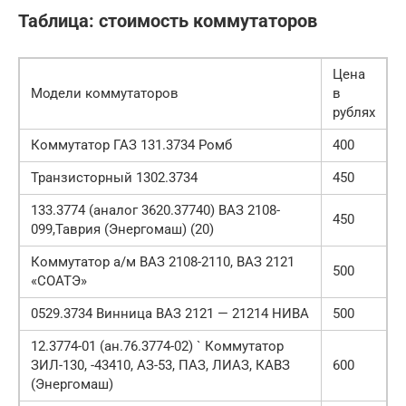
Таблица: стоимость коммутаторов
Цена
Модели коммутаторов
в
рублях
Коммутатор ГАЗ 131.3734 Ромб
400
Транзисторный 1302.3734
450
133.3774 (аналог 3620.37740) ВАЗ 2108-
450
099,Таврия (Энергомаш) (20)
Коммутатор а/м ВАЗ 2108-2110, ВАЗ 2121
500
«СОАТЭ»
0529.3734 Винница ВАЗ 2121 — 21214 НИВА
500
12.3774-01 (ан.76.3774-02) ` Коммутатор
ЗИЛ-130, -43410, АЗ-53, ПАЗ, ЛИАЗ, КАВЗ
600
(Энергомаш)