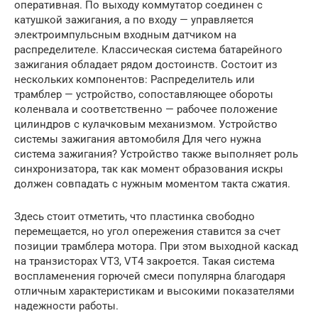
оперативная. По выходу коммутатор соединен с
катушкой зажигания, а по входу — управляется
электроимпульсным входным датчиком на
распределителе. Классическая система батарейного
зажигания обладает рядом достоинств. Состоит из
нескольких компонентов: Распределитель или
трамблер — устройство, сопоставляющее обороты
коленвала и соответственно — рабочее положение
цилиндров с кулачковым механизмом. Устройство
системы зажигания автомобиля Для чего нужна
система зажигания? Устройство также выполняет роль
синхронизатора, так как момент образования искры
должен совпадать с нужным моментом такта сжатия.
Здесь стоит отметить, что пластинка свободно
перемещается, но угол опережения ставится за счет
позиции трамблера мотора. При этом выходной каскад
на транзисторах VT3, VT4 закроется. Такая система
воспламенения горючей смеси популярна благодаря
отличным характеристикам и высокими показателями
надежности работы.