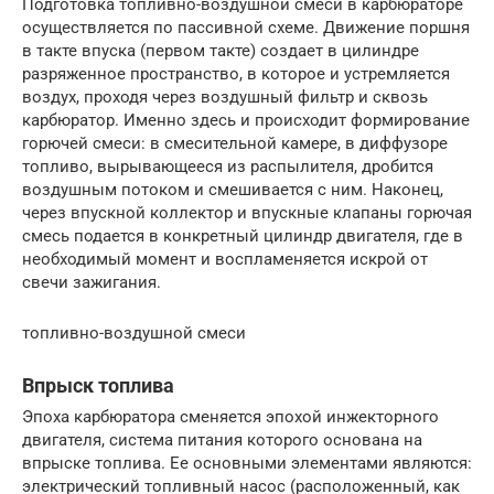
Подготовка топливно-воздушной смеси в карбюраторе
осуществляется по пассивной схеме. Движение поршня
в такте впуска (первом такте) создает в цилиндре
разряженное пространство, в которое и устремляется
воздух, проходя через воздушный фильтр и сквозь
карбюратор. Именно здесь и происходит формирование
горючей смеси: в смесительной камере, в диффузоре
топливо, вырывающееся из распылителя, дробится
воздушным потоком и смешивается с ним. Наконец,
через впускной коллектор и впускные клапаны горючая
смесь подается в конкретный цилиндр двигателя, где в
необходимый момент и воспламеняется искрой от
свечи зажигания.
топливно-воздушной смеси
Впрыск топлива
Эпоха карбюратора сменяется эпохой инжекторного
двигателя, система питания которого основана на
впрыске топлива. Ее основными элементами являются:
электрический топливный насос (расположенный, как