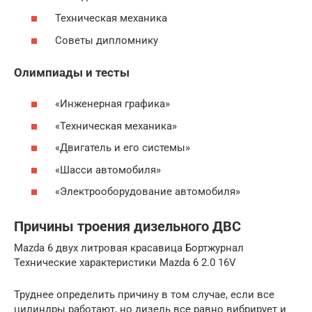
Техническая механика
Советы дипломнику
Олимпиады и тесты
«Инженерная графика»
«Техническая механика»
«Двигатель и его системы»
«Шасси автомобиля»
«Электрооборудование автомобиля»
Причины троения дизельного ДВС
Mazda 6 двух литровая красавица Бортжурнал
Технические характеристики Mazda 6 2.0 16V
Труднее определить причину в том случае, если все
цилиндры работают, но дизель все равно вибрирует и