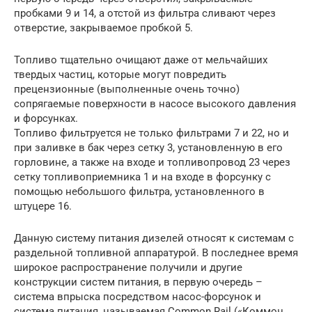
пробками 9 и 14, а отстой из фильтра сливают через
отверстие, закрываемое пробкой 5.
Топливо тщательно очищают даже от мельчайших
твердых частиц, которые могут повредить
прецензионные (выполненные очень точно)
сопрягаемые поверхности в насосе высокого давления
и форсунках.
Топливо фильтруется не только фильтрами 7 и 22, но и
при заливке в бак через сетку 3, установленную в его
горловине, а также на входе и топливопровод 23 через
сетку топливоприемника 1 и на входе в форсунку с
помощью небольшого фильтра, установленного в
штуцере 16.
Данную систему питания дизелей относят к системам с
раздельной топливной аппаратурой. В последнее время
широкое распространение получили и другие
конструкции систем питания, в первую очередь –
система впрыска посредством насос-форсунок и
система питания, называемая Common Rail («Коммон