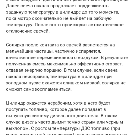
Далее свеча накала продолжает поддерживать
заданную температуру в цилиндре до того момента,
пока мотор окончательно не выйдет на рабочую
температуру. После этого происходит автоматическое
отключение свечей.
Солярка после контакта со свечей разлетается на
мельчайшие частицы, частично испаряется,
качественнее перемешивается с воздухом. В результате
полученная смесь максимально эффективно сгорает,
отдавая энергию поршню. В том случае, если свеча
накала неисправна, температура в цилиндре при
холодном пуске окажется слишком низкой, солярка не
сможет самовоспламениться.
Цилиндр окажется нерабочим, хотя в него будет
поступать топливо, которое далее попадает в
выпускную систему дизельного двигателя. В таком
случае дизель часто дымит темно-серым или черным
выхлопом. С ростом температуры ДВС топливо (при
учете нормальной компрессии) начнет воспламеняться,