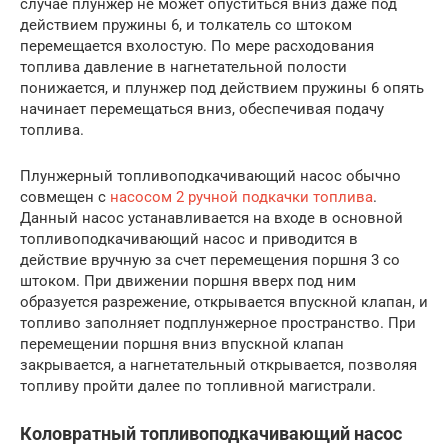
случае плунжер не может опуститься вниз даже под
действием пружины 6, и толкатель со штоком
перемещается вхолостую. По мере расходования
топлива давление в нагнетательной полости
понижается, и плунжер под действием пружины 6 опять
начинает перемещаться вниз, обеспечивая подачу
топлива.
Плунжерный топливоподкачивающий насос обычно
совмещен с
насосом 2 ручной подкачки топлива
.
Данный насос устанавливается на входе в основной
топливоподкачивающий насос и приводится в
действие вручную за счет перемещения поршня 3 со
штоком. При движении поршня вверх под ним
образуется разрежение, открывается впускной клапан, и
топливо заполняет подплунжерное пространство. При
перемещении поршня вниз впускной клапан
закрывается, а нагнетательный открывается, позволяя
топливу пройти далее по топливной магистрали.
Коловратный топливоподкачивающий насос