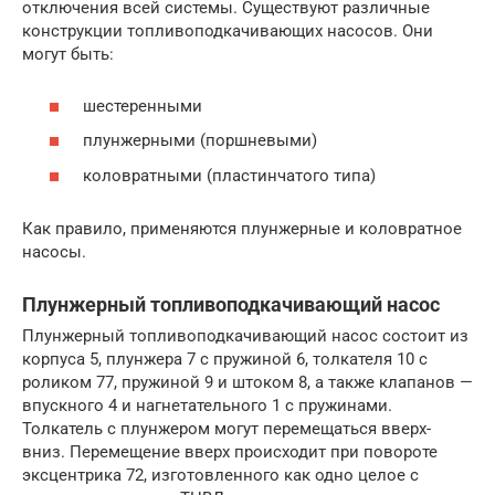
отключения всей системы. Существуют различные
конструкции топливоподкачивающих насосов. Они
могут быть:
шестеренными
плунжерными (поршневыми)
коловратными (пластинчатого типа)
Как правило, применяются плунжерные и коловратное
насосы.
Плунжерный топливоподкачивающий насос
Плунжерный топливоподкачивающий насос состоит из
корпуса 5, плунжера 7 с пружиной 6, толкателя 10 с
роликом 77, пружиной 9 и штоком 8, а также клапанов —
впускного 4 и нагнетательного 1 с пружинами.
Толкатель с плунжером могут перемещаться вверх-
вниз. Перемещение вверх происходит при повороте
эксцентрика 72, изготовленного как одно целое с