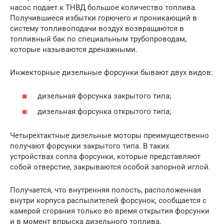
насос подает к ТНВД большое количество топлива.
Получившиеся избытки горючего и проникающий в
систему топливоподачи воздух возвращаются в
топливный бак по специальным трубопроводам,
которые называются дренажными.
Инжекторные дизельные форсунки бывают двух видов:
дизельная форсунка закрытого типа;
дизельная форсунка открытого типа;
Четырехтактные дизельные моторы преимущественно
получают форсунки закрытого типа. В таких
устройствах сопла форсунки, которые представляют
собой отверстие, закрываются особой запорной иглой.
Получается, что внутренняя полость, расположенная
внутри корпуса распылителей форсунок, сообщается с
камерой сгорания только во время открытия форсунки
и в момент впрыска дизельного топлива.