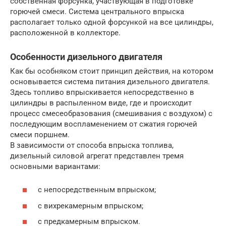
собственная форсунка, участвующая в подготовке
горючей смеси. Система центрального впрыска
располагает только одной форсункой на все цилиндры,
расположенной в коллекторе.
Особенности дизельного двигателя
Как бы особняком стоит принцип действия, на котором
основывается система питания дизельного двигателя.
Здесь топливо впрыскивается непосредственно в
цилиндры в распыленном виде, где и происходит
процесс смесеобразования (смешивания с воздухом) с
последующим воспламенением от сжатия горючей
смеси поршнем.
В зависимости от способа впрыска топлива,
дизельный силовой агрегат представлен тремя
основными вариантами:
с непосредственным впрыском;
с вихрекамерным впрыском;
с предкамерным впрыском.