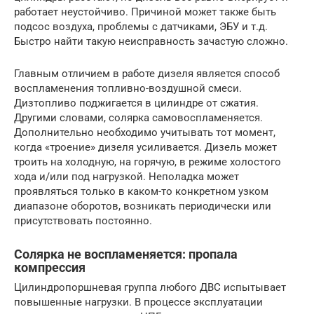
работает неустойчиво. Причиной может также быть
подсос воздуха, проблемы с датчиками, ЭБУ и т.д.
Быстро найти такую неисправность зачастую сложно.
Главным отличием в работе дизеля является способ
воспламенения топливно-воздушной смеси.
Дизтопливо поджигается в цилиндре от сжатия.
Другими словами, солярка самовоспламеняется.
Дополнительно необходимо учитывать тот момент,
когда «троение» дизеля усиливается. Дизель может
троить на холодную, на горячую, в режиме холостого
хода и/или под нагрузкой. Неполадка может
проявляться только в каком-то конкретном узком
диапазоне оборотов, возникать периодически или
присутствовать постоянно.
Солярка не воспламеняется: пропала
компрессия
Цилиндропоршневая группа любого ДВС испытывает
повышенные нагрузки. В процессе эксплуатации