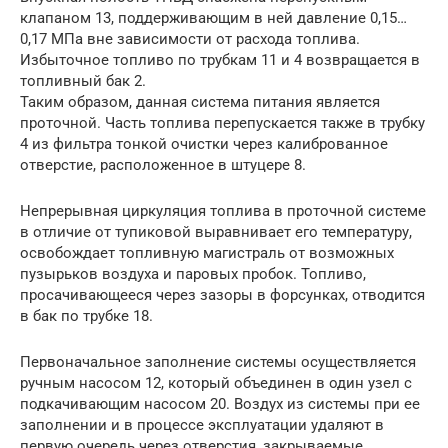
клапаном 13, поддерживающим в ней давление 0,15…
0,17 МПа вне зависимости от расхода топлива.
Избыточное топливо по трубкам 11 и 4 возвращается в
топливный бак 2.
Таким образом, данная система питания является
проточной. Часть топлива перепускается также в трубку
4 из фильтра тонкой очистки через калиброванное
отверстие, расположенное в штуцере 8.
Непрерывная циркуляция топлива в проточной системе
в отличие от тупиковой выравнивает его температуру,
освобождает топливную магистраль от возможных
пузырьков воздуха и паровых пробок. Топливо,
просачивающееся через зазоры в форсунках, отводится
в бак по трубке 18.
Первоначальное заполнение системы осуществляется
ручным насосом 12, который объединен в один узел с
подкачивающим насосом 20. Воздух из системы при ее
заполнении и в процессе эксплуатации удаляют в
первую очередь через отверстия, закрываемые