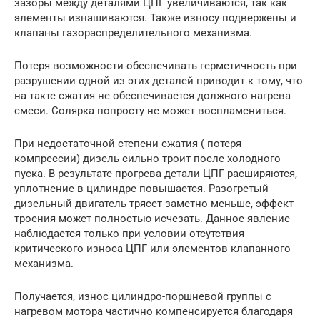
зазоры между деталями ЦПГ увеличиваются, так как
элементы изнашиваются. Также износу подвержены и
клапаны газораспределительного механизма.
Потеря возможности обеспечивать герметичность при
разрушении одной из этих деталей приводит к тому, что
на такте сжатия не обеспечивается должного нагрева
смеси. Солярка попросту не может воспламениться.
При недостаточной степени сжатия ( потеря
компрессии) дизель сильно троит после холодного
пуска. В результате прогрева детали ЦПГ расширяются,
уплотнение в цилиндре повышается. Разогретый
дизельный двигатель трясет заметно меньше, эффект
троения может полностью исчезать. Данное явление
наблюдается только при условии отсутствия
критического износа ЦПГ или элементов клапанного
механизма.
Получается, износ цилиндро-поршневой группы с
нагревом мотора частично компенсируется благодаря