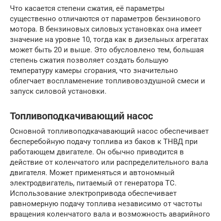
Что касается степени сжатия, её параметры
существенно отличаются от параметров бензинового
мотора. В бензиновых силовых установках она имеет
значение на уровне 10, тогда как в дизельных агрегатах
может быть 20 и выше. Это обусловлено тем, большая
степень сжатия позволяет создать большую
температуру камеры сгорания, что значительно
облегчает воспламенение топливовоздушной смеси и
запуск силовой установки.
Топливоподкачивающий насос
Основной топливоподкачавающий насос обеспечивает
бесперебойную подачу топлива из баков к ТНВД при
работающем двигателе. Он обычно приводится в
действие от коленчатого или распределительного вала
двигателя. Может применяться и автономный
электродвигатель, питаемый от генератора ТС.
Использование электропривода обеспечивает
равномерную подачу топлива независимо от частоты
вращения коленчатого вала и возможность аварийного