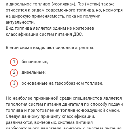
и дизельное топливо («солярка»). Газ (метан) так же
относится к видам современного топлива, но, несмотря
на широкую применяемость, пока не получил
актуальности.
Вид топлива является одним из критериев
классификации систем питания ДВС.
В этой связи выделяют силовые агрегаты:
бензиновые;
дизельные;
основанные на газообразном топливе.
Но наиболее признанной среди специалистов является
типология систем питания двигателя по способу подачи
топлива и приготовления топливно-воздушной смеси.
Следуя данному принципу классификации,
различаются, во-первых, система питания
карбюраторного двигателя, во-вторых, система питания