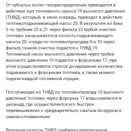
От зубчатых колес газораспределения приводится в
действие вал топливного насоса 19 высокого давления
(ТНВД), который, в свою очередь, приводит в действие
топливоподкачивающий насос 20. В результате из бака
2 по трубкам 23 и 21 через фильтр 22 грубой очистки
топливо засасывается в полость подкачивающего
насоса 20, откуда по топливопроводам 6 и 10 через
фильтр тонкой очистки подается к ТНВД 19.
Топливный насос высокого давления через трубки
высокого давления 15 подается к форсункам 17, при
этом осуществляется строгое дозирование количества
подаваемого к форсункам топлива, а также момент
подачи каждой топливной порции.
Поступающее из ТНВД по топливопроводу 15 высокого
давления топливо через форсунку 17 впрыскивается в
цилиндр, где осуществляется его быстрое
перемешивание с предварительно сжатым воздухом и
самовоспламенение.
Впускная полость ТНВД снабжена перепускным