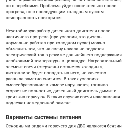
но с перебоями. Проблема уйдет окончательно после
прогрева, но с последующим холодным пуском
неисправность повторится.
Неустойчивую работу дизельного двигателя после
частичного прогрева (при условии, что дизель
нормально работал при холодном пуске) можно
объяснить тем, что на свечу накала не подается
электрический ток в режиме дальнейшего поддержания
необходимой температуры в цилиндре. Нагревательный
элемент свечи (стержень) останется холодным,
дизтопливо будет попадать на него, но качество
распыла заметно снизится. В таких условиях
смесеобразование в камере нарушается, топливо
сгорает не полностью, дизельный двигатель дымит и
троит «на горячую». В таких случаях свечи накаливания
подлежат немедленной замене.
Варианты системы питания
Основными видами горючего для ДВС являются бензин