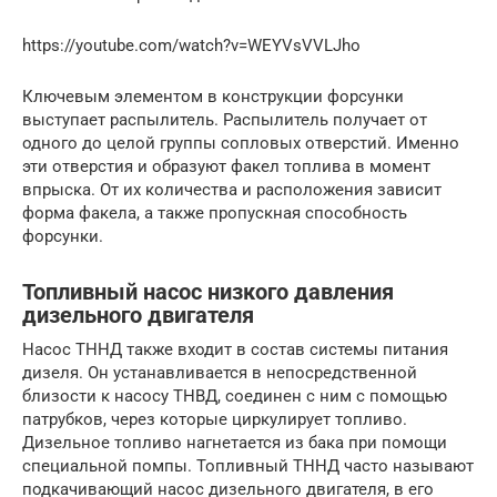
https://youtube.com/watch?v=WEYVsVVLJho
Ключевым элементом в конструкции форсунки
выступает распылитель. Распылитель получает от
одного до целой группы сопловых отверстий. Именно
эти отверстия и образуют факел топлива в момент
впрыска. От их количества и расположения зависит
форма факела, а также пропускная способность
форсунки.
Топливный насос низкого давления
дизельного двигателя
Насос ТННД также входит в состав системы питания
дизеля. Он устанавливается в непосредственной
близости к насосу ТНВД, соединен с ним с помощью
патрубков, через которые циркулирует топливо.
Дизельное топливо нагнетается из бака при помощи
специальной помпы. Топливный ТННД часто называют
подкачивающий насос дизельного двигателя, в его