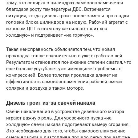
тому, что солярка в цилиндрах самовоспламеняется
благодаря росту температуры ДВС. Встречается
ситуация, когда дизель троит после замены прокладки
головки блока цилиндров на новую. Рабочий агрегат с
износом ЦПГ в этом случае сильно троит «на
холодную» и подтраивает «на горячую».
Такая неисправность объясняется тем, что новая
прокладка толще сравнительно с уже отработавшей.
Результатом становится понижение степени сжатия, что
еще больше усугубляет уже имеющиеся проблемы с
компрессией. Более толстая прокладка влияет на
эффективность самовоспламенения рабочей смеси
солярки и воздуха в таком моторе.
Дизель троит из-за свечей накала
Свечи накаливания в устройстве дизельного мотора
играют важную роль. Для уверенного пуска «на
холодную» свечи накала подогревают камеру сгорания.
Это необходимо для того, чтобы самовоспламенение
смеси воздуха и дизтоплива прошло легко при запуске.