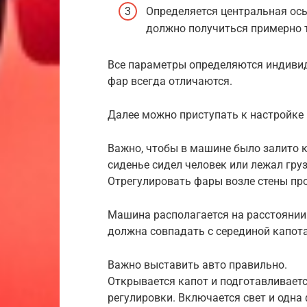
Определяется центральная ось
должно получиться примерно т
Все параметры определяются индивид
фар всегда отличаются.
Далее можно приступать к настройке
Важно, чтобы в машине было залито 
сиденье сидел человек или лежал гру
Отрегулировать фары возле стены про
Машина располагается на расстоянии 
должна совпадать с серединой капот
Важно выставить авто правильно.
Открывается капот и подготавливаетс
регулировки. Включается свет и одн