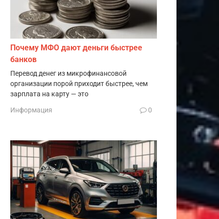
Почему МФО дают деньги быстрее
банков
Перевод денег из микрофинансовой
организации порой приходит быстрее, чем
зарплата на карту — это
Информация
0