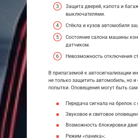
Защита дверей, капота и баг
выключателями.
Стёкла и кузов автомобиля з
Состояние салона машины кон
датчиком.
Невозможность отключения ст
В прилагаемой к автосигнализации ин
не только защитить автомобиль, но и
попытки. Оповещения могут быть са
Передача сигнала на брелок с
Звуковое и световое оповещен
Возможность блокировки двиг
Режим «паника»;