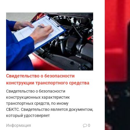
Свидетельство о безопасности
конструкции транспортного средства
Свидетельство о безопасности
конструкционных характеристик
транспортных средств, по иному
СБКТС. Свидетельство является документом,
который удостоверяет
Информация
0