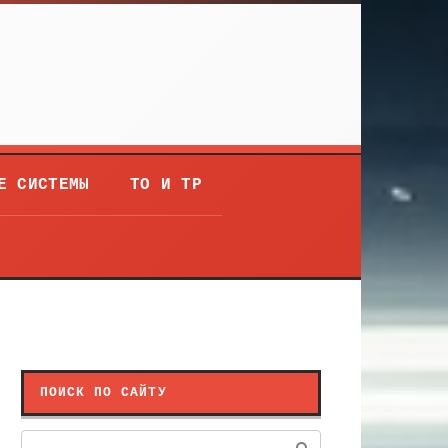
Е СИСТЕМЫ
ТО И ТР
ПОИСК ПО САЙТУ
Поиск: