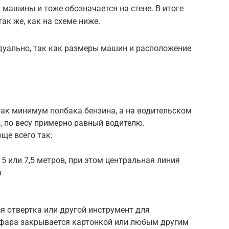
 машины и тоже обозначается на стене. В итоге
ак же, как на схеме ниже.
уально, так как размеры машин и расположение
как минимум полбака бензина, а на водительском
з, по весу примерно равный водителю.
ще всего так:
5 или 7,5 метров, при этом центральная линия
а
я отвертка или другой инструмент для
а фара закрывается картонкой или любым другим