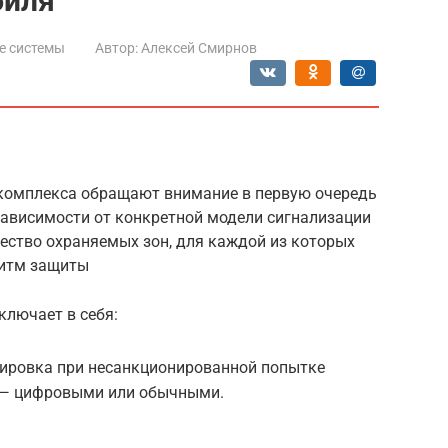
биля
е системы
Автор:
Алексей Смирнов
 комплекса обращают внимание в первую очередь
зависимости от конкретной модели сигнализации
ество охраняемых зон, для каждой из которых
ритм защиты
ключает в себя:
кировка при несанкционированной попытке
 — цифровыми или обычными.