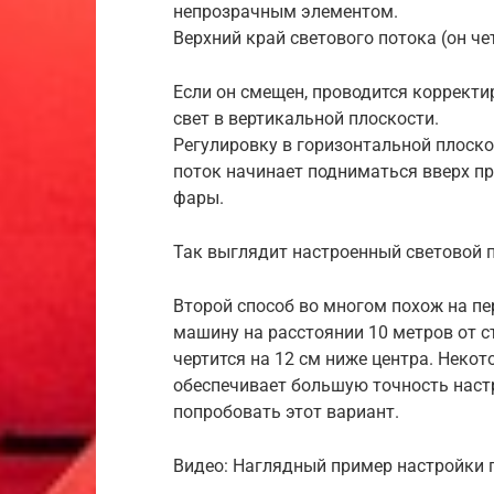
непрозрачным элементом.
Верхний край светового потока (он ч
Если он смещен, проводится коррект
свет в вертикальной плоскости.
Регулировку в горизонтальной плоскос
поток начинает подниматься вверх п
фары.
Так выглядит настроенный световой п
Второй способ во многом похож на пе
машину на расстоянии 10 метров от с
чертится на 12 см ниже центра. Неко
обеспечивает большую точность настр
попробовать этот вариант.
Видео: Наглядный пример настройки г