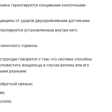
ажника гарантируется концевыми кнопочными
ащищены от ударов двухуровневыми датчиками.
тролируется установленным внутри него
ояночного тормоза.
струкции говорится о том, что система способна
 оповестить владельца в случае взлома или его
мыми разными:
 обратной связью;
ие;
ателя;