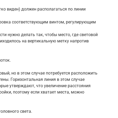
етко виден) должен располагаться по линии
ировка соответствующим винтом, регулирующим
ти нужно делать так, чтобы место, где световой
риходилось на вертикальную метку напротив
оток.
рвый, но в этом случае потребуется расположить
тены. Горизонтальная линия в этом случае
торые утверждают, что увеличение расстояния
ойки, поэтому если хватает места, можно
оловного света.