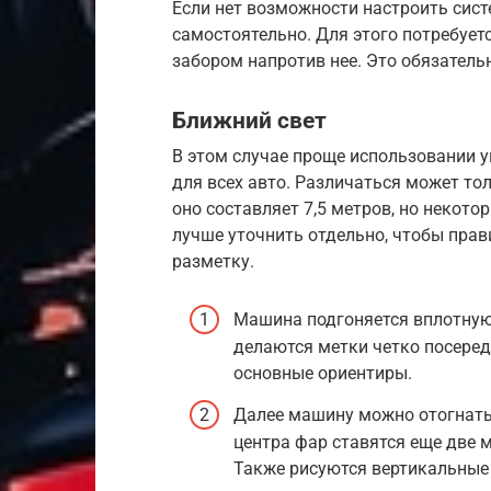
Если нет возможности настроить сист
самостоятельно. Для этого потребуе
забором напротив нее. Это обязатель
Ближний свет
В этом случае проще использовании 
для всех авто. Различаться может то
оно составляет 7,5 метров, но некото
лучше уточнить отдельно, чтобы прав
разметку.
Машина подгоняется вплотную 
делаются метки четко посеред
основные ориентиры.
Далее машину можно отогнать 
центра фар ставятся еще две 
Также рисуются вертикальные 