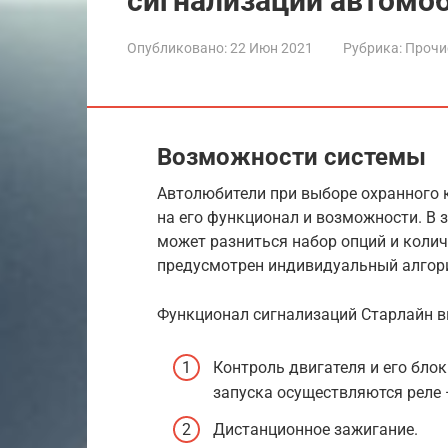
сигнализации автомо
Опубликовано:
22 Июн 2021
Рубрика:
Прочи
Возможности системы
Автолюбители при выборе охранного
на его функционал и возможности. В 
может разниться набор опций и колич
предусмотрен индивидуальный алго
Функционал сигнализаций Старлайн в
Контроль двигателя и его бло
запуска осуществляются реле
Дистанционное зажигание.