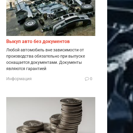
Выкуп авто без документов
Любой автомобиль вне зависимости от
производства обязательно при выпуске
оснащается документами. Документы
являются гарантией
Информация
0