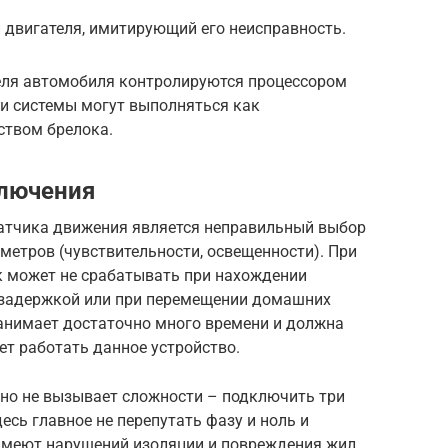
 двигателя, имитирующий его неисправность.
еля автомобиля контролируются процессором
и системы могут выполняться как
ством брелока.
лючения
тчика движения является неправильный выбор
аметров (чувствительности, освещенности). При
к может не срабатывать при нахождении
 задержкой или при перемещении домашних
анимает достаточно много времени и должна
ет работать данное устройство.
но не вызывает сложности – подключить три
есь главное не перепутать фазу и ноль и
имеют нарушений изоляции и повреждения жил.