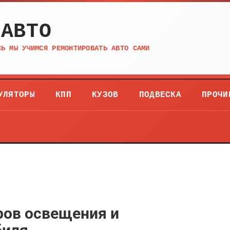
 АВТО
СЬ МЫ УЧИМСЯ РЕМОНТИРОВАТЬ АВТО САМИ
УЛЯТОРЫ
КПП
КУЗОВ
ПОДВЕСКА
ПРОЧИ
ров освещения и