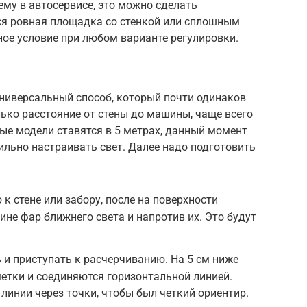
ему в автосервисе, это можно сделать
тся ровная площадка со стенкой или сплошным
ное условие при любом варианте регулировки.
универсальный способ, который почти одинаков
лько расстояние от стены до машины, чаще всего
рые модели ставятся в 5 метрах, данный момент
ильно настраивать свет. Далее надо подготовить
к стене или забору, после на поверхности
ине фар ближнего света и напротив их. Это будут
и приступать к расчерчиванию. На 5 см ниже
метки и соединяются горизонтальной линией.
линии через точки, чтобы был четкий ориентир.