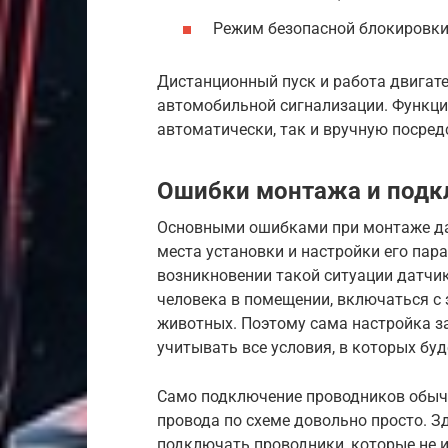
Режим безопасной блокировки
Дистанционный пуск и работа двигат
автомобильной сигнализации. Функци
автоматически, так и вручную посред
Ошибки монтажа и подк
Основными ошибками при монтаже да
места установки и настройки его пар
возникновении такой ситуации датчи
человека в помещении, включаться с
животных. Поэтому сама настройка з
учитывать все условия, в которых буд
Само подключение проводников обыч
провода по схеме довольно просто. Зд
подключать проводники, которые не 