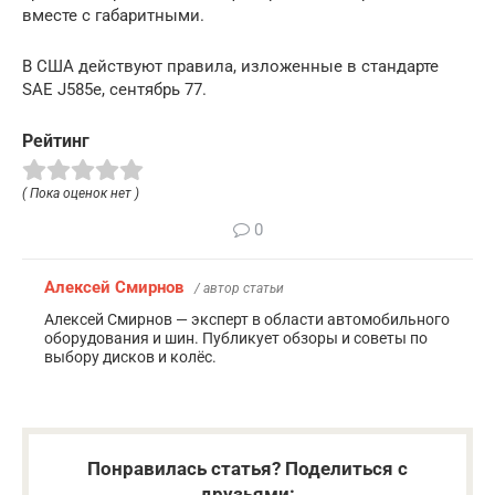
вместе с габаритными.
В США действуют правила, изложенные в стандарте
SAE J585e, сентябрь 77.
Рейтинг
( Пока оценок нет )
0
Алексей Смирнов
/ автор статьи
Алексей Смирнов — эксперт в области автомобильного
оборудования и шин. Публикует обзоры и советы по
выбору дисков и колёс.
Понравилась статья? Поделиться с
друзьями: