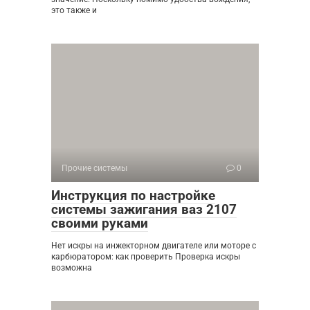
это также и
Прочие системы
0
Инструкция по настройке
системы зажигания ваз 2107
своими руками
Нет искры на инжекторном двигателе или моторе с
карбюратором: как проверить Проверка искры
возможна