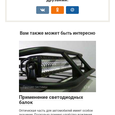
Вам также может быть интересно
Прочие системы
0
Применение светодиодных
балок
Оптическая часть для автомобилей имеет особое
значение. Поскольку помимо удобства вождения,