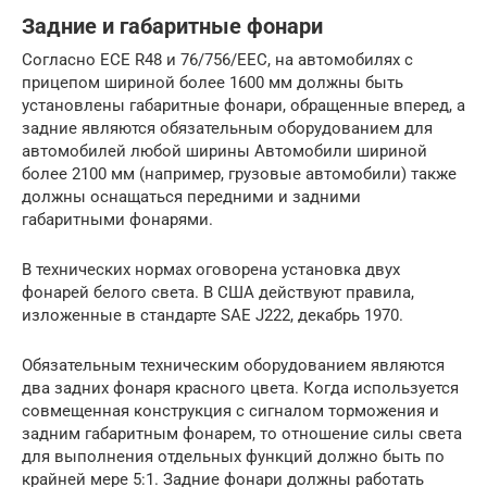
Задние и габаритные фонари
Согласно ЕСЕ R48 и 76/756/ЕЕС, на автомо­билях с
прицепом шириной более 1600 мм должны быть
установлены габаритные фо­нари, обращенные вперед, а
задние являются обязательным оборудованием для
автомо­билей любой ширины Автомобили шириной
более 2100 мм (например, грузовые автомо­били) также
должны оснащаться передними и задними
габаритными фонарями.
В технических нормах оговорена установка двух
фонарей белого света. В США действуют правила,
изложенные в стандарте SAE J222, декабрь 1970.
Обязательным техническим оборудованием являются
два задних фонаря красного цвета. Когда используется
совмещенная конструкция с сигналом торможения и
задним габаритным фонарем, то отношение силы света
для вы­полнения отдельных функций должно быть по
крайней мере 5:1. Задние фонари должны работать