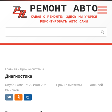
Перейти
РЕМОНТ АВТО
к
контенту
КАНАЛ О РЕМОНТЕ: ЗДЕСЬ МЫ УЧИМСЯ
РЕМОНТИРОВАТЬ АВТО САМИ
Поиск:
Главная
»
Прочие системы
Диагностика
Опубликовано:
22 Июн 2021
Прочие системы
Алексей
Смирнов