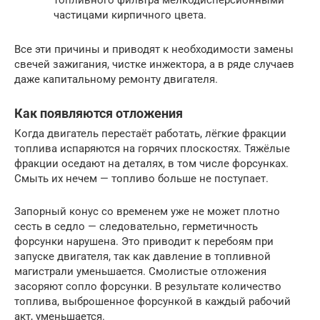
топливного фильтра мелкодисперсионными
частицами кирпичного цвета.
Все эти причины и приводят к необходимости замены
свечей зажигания, чистке инжектора, а в ряде случаев
даже капитальному ремонту двигателя.
Как появляются отложения
Когда двигатель перестаёт работать, лёгкие фракции
топлива испаряются на горячих плоскостях. Тяжёлые
фракции оседают на деталях, в том числе форсунках.
Смыть их нечем — топливо больше не поступает.
Запорный конус со временем уже не может плотно
сесть в седло — следовательно, герметичность
форсунки нарушена. Это приводит к перебоям при
запуске двигателя, так как давление в топливной
магистрали уменьшается. Смолистые отложения
засоряют сопло форсунки. В результате количество
топлива, выброшенное форсункой в каждый рабочий
акт, уменьшается.