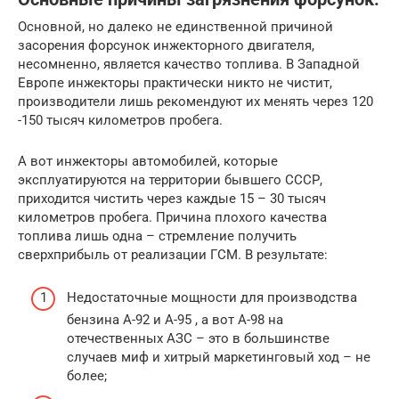
Основной, но далеко не единственной причиной
засорения форсунок инжекторного двигателя,
несомненно, является качество топлива. В Западной
Европе инжекторы практически никто не чистит,
производители лишь рекомендуют их менять через 120
-150 тысяч километров пробега.
А вот инжекторы автомобилей, которые
эксплуатируются на территории бывшего СССР,
приходится чистить через каждые 15 – 30 тысяч
километров пробега. Причина плохого качества
топлива лишь одна – стремление получить
сверхприбыль от реализации ГСМ. В результате:
Недостаточные мощности для производства
бензина А-92 и А-95 , а вот А-98 на
отечественных АЗС – это в большинстве
случаев миф и хитрый маркетинговый ход – не
более;