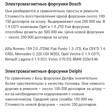
Электромагнитные форсунки Bosch
Они разбираются и сравнительно просты в ремонте.
Стоимость восстановления одной форсунки около 100-
150 долларов за штуку. Выдерживают они 200 000 км. В
1.9 CDTi компании Opel и 1.9 JTD Fiat форсунки
способны дожить до 500 000 км. Цена новой форсунки
– около 250-300 долларов за штуку.
Alfa Romeo 159 2.0 JTDM, Fiat Punto 1.3 JTD, Kia CEE’D 1.6
CRDi, Mercedes C 220 CDI W202, Opel Vectra C 1.9 CDTI,
Renault Laguna II 1.9 DCI, Volvo V70 D5, BMW 320d E46.
Электромагнитные форсунки Delphi
По сравнению с Бош форсунки Делфи значительно
более чувствительны к качеству топлива. Они немного
дороже в ремонте – около 150-200 долларов за штуку —
из-за необходимости кодирования с новым
наконечником. Средний срок службы 150 000 км.
Стоимость новой форсунки – около 250 долларов.