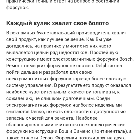
практически точный ответ на вопрос о состоянии
форсунок.
Каждый кулик хвалит свое болото
В рекламных буклетах каждый производитель хвалит
свой продукт, как лучшее решение. Как Вы уже
догадались, на практике у многих из них часто
выявляется целый ряд недостатков. Простейшую
конструкцию имеют электромагнитные форсунки Bosch.
Ремонт немецких форсунок не сложен. Delphi хотел
пойти дальше и разработал для своих
электромагнитных форсунок гораздо более сложную
систему управления. В результате его продукт оказался
наиболее чувствительным к качеству топлива и, к
сожалению, не слишком долговечным. Среди
электромагнитных форсунок наиболее надежными
считаются Denso, но есть сложности с доступностью
запасных частей для ремонта. Наиболее
сбалансированными считаются пьезоэлектрические
форсунки конструкции Бош и Сименс (Континенталь), а
также отчасти Denso. Форсунки похожи друг на друга,