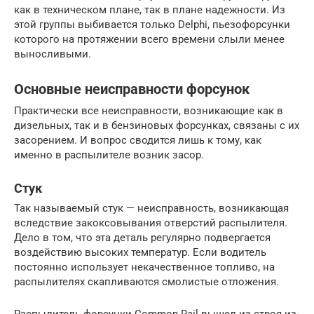
как в техническом плане, так в плане надежности. Из
этой группы выбивается только Delphi, пьезофорсунки
которого на протяжении всего времени слыли менее
выносливыми.
Основные неисправности форсунок
Практически все неисправности, возникающие как в
дизельных, так и в бензиновых форсунках, связаны с их
засорением. И вопрос сводится лишь к тому, как
именно в распылителе возник засор.
Стук
Так называемый стук — неисправность, возникающая
вследствие закоксовывания отверстий распылителя.
Дело в том, что эта деталь регулярно подвергается
воздействию высоких температур. Если водитель
постоянно использует некачественное топливо, на
распылителях скапливаются смолистые отложения.
Распылитель форсунки Common Rail вышел из строя из-