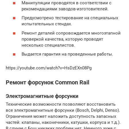
Манипуляции проводятся в соответствии с
рекомендациями заводов-изготовителей.
Предусмотрено тестирование на специальных
испытательных стендах.
Ремонт деталей сопровождается многоэтапной
проверкой качества, которую проводят
несколько специалистов.
Выдается гарантия на проведенные работы.
https://youtube.com/watch?v=HsDzEXn08Pg
Ремонт форсунок Common Rail
Электромагнитные форсунки
Технические возможности позволяют восстановить
все электромагнитные форсунки (Bosch, Delphi, Denso).
Ограничения может наложить доступность запасных
частей: клапаны, наконечники, катушки, корпуса и т.д.).
В случае с Бош никаких проблем нет. Немного хуже с