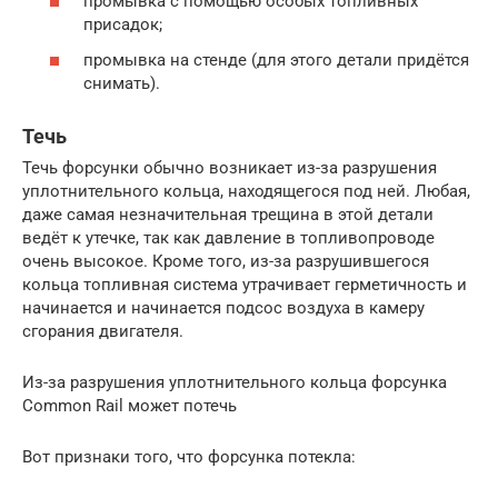
промывка с помощью особых топливных
присадок;
промывка на стенде (для этого детали придётся
снимать).
Течь
Течь форсунки обычно возникает из-за разрушения
уплотнительного кольца, находящегося под ней. Любая,
даже самая незначительная трещина в этой детали
ведёт к утечке, так как давление в топливопроводе
очень высокое. Кроме того, из-за разрушившегося
кольца топливная система утрачивает герметичность и
начинается и начинается подсос воздуха в камеру
сгорания двигателя.
Из-за разрушения уплотнительного кольца форсунка
Common Rail может потечь
Вот признаки того, что форсунка потекла: