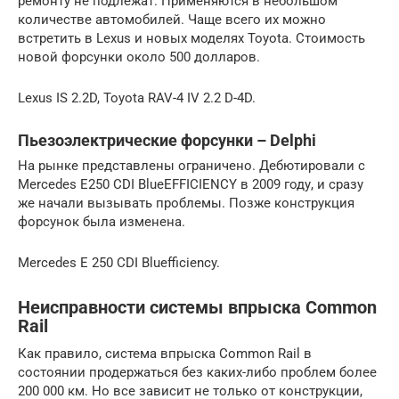
ремонту не подлежат. Применяются в небольшом
количестве автомобилей. Чаще всего их можно
встретить в Lexus и новых моделях Toyota. Стоимость
новой форсунки около 500 долларов.
Lexus IS 2.2D, Toyota RAV-4 IV 2.2 D-4D.
Пьезоэлектрические форсунки – Delphi
На рынке представлены ограничено. Дебютировали с
Mercedes E250 CDI BlueEFFICIENCY в 2009 году, и сразу
же начали вызывать проблемы. Позже конструкция
форсунок была изменена.
Mercedes E 250 CDI Bluefficiency.
Неисправности системы впрыска Common
Rail
Как правило, система впрыска Common Rail в
состоянии продержаться без каких-либо проблем более
200 000 км. Но все зависит не только от конструкции,