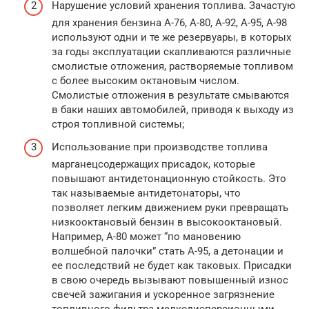
Нарушение условий хранения топлива. Зачастую
для хранения бензина А-76, А-80, А-92, А-95, А-98
используют одни и те же резервуары, в которых
за годы эксплуатации скапливаются различные
смолистые отложения, растворяемые топливом
с более высоким октановым числом.
Смолистые отложения в результате смываются
в баки наших автомобилей, приводя к выходу из
строя топливной системы;
Использование при производстве топлива
марганецсодержащих присадок, которые
повышают антидетонационную стойкость. Это
так называемые антидетонаторы, что
позволяет легким движением руки превращать
низкооктановый бензин в высокооктановый.
Например, А-80 может “по мановению
волшебной палочки” стать А-95, а детонации и
ее последствий не будет как таковых. Присадки
в свою очередь вызывают повышенный износ
свечей зажигания и ускоренное загрязнение