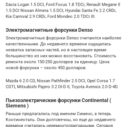
Dacia Logan 1.5 DCI, Ford Focus 1.8 TDCi, Renault Megane II
1.5 DCI Nissan Almera 1.5 DCI, Hyundai Santa Fe 2.2 CRDi,
Kia Carnival 2.9 CRDi, Ford Mondeo 2.0 TDCi III.
Электромагнитные форсунки Denso
Электромагнитные форсунки Denso считаются наиболее
качественными. До недавнего времени ощущалась
нехватка запасных частей, но в настоящее время
большинство из них можно восстановить. Стоимость
ремонта около 150-250 долларов за единицу. Цена
новой форсунки – около 450 долларов.
Mazda 6 2.0 CD, Nissan Pathfinder 2.5 DCI, Opel Corsa 1.7
CDTI, Mitsubishi Pajero 3.2 DI-D II, Toyota Avensis 2.0 D-4D.
Пьезоэлектрические форсунки Continental (
Siemens )
Раньше предлагались под именем Сименс, а теперь
Континенталь. Они долговечны, но еще до недавнего
времени считались неремонтопригодными. Сегодня