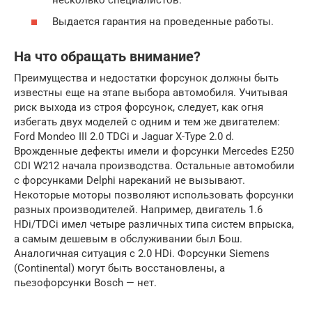
Выдается гарантия на проведенные работы.
На что обращать внимание?
Преимущества и недостатки форсунок должны быть
известны еще на этапе выбора автомобиля. Учитывая
риск выхода из строя форсунок, следует, как огня
избегать двух моделей с одним и тем же двигателем:
Ford Mondeo III 2.0 TDCi и Jaguar X-Type 2.0 d.
Врожденные дефекты имели и форсунки Mercedes E250
CDI W212 начала производства. Остальные автомобили
с форсунками Delphi нареканий не вызывают.
Некоторые моторы позволяют использовать форсунки
разных производителей. Например, двигатель 1.6
HDi/TDCi имел четыре различных типа систем впрыска,
а самым дешевым в обслуживании был Бош.
Аналогичная ситуация с 2.0 HDi. Форсунки Siemens
(Continental) могут быть восстановлены, а
пьезофорсунки Bosch — нет.