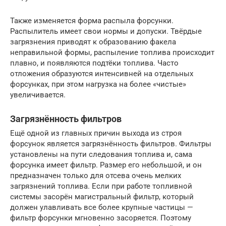
Также изменяется форма распыла форсунки.
Распылитель имеет свои нормы и допуски. Твёрдые
загрязнения приводят к образованию факела
неправильной формы, распыление топлива происходит
плавно, и появляются подтёки топлива. Часто
отложения образуются интенсивней на отдельных
форсунках, при этом нагрузка на более «чистые»
увеличивается.
Загрязнённость фильтров
Ещё одной из главных причин выхода из строя
форсунок является загрязнённость фильтров. Фильтры
установлены на пути следования топлива и, сама
форсунка имеет фильтр. Размер его небольшой, и он
предназначен только для отсева очень мелких
загрязнений топлива. Если при работе топливной
системы засорён магистральный фильтр, который
должен улавливать все более крупные частицы —
фильтр форсунки мгновенно засоряется. Поэтому