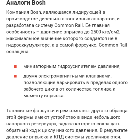
Аналоги Bosh
Компания Bosh, являющаяся лидирующей в
производстве дизельных топливных аппаратов, и
разработала систему Common Rail. Её главная
особенность – давление впрыска до 2500 кгс/см2,
максимальное значение которого создается не в
гидроаккумуляторе, а в самой форсунке. Common Rail
оснащена:
миниатюрным гидроусилителем давления;
двумя электромагнитными клапанами,
позволяющие варьировать в пределах одного
рабочего цикла от количества топлива к
моменту впрыска.
Топливные форсунки и ремкомплект другого образца
этой фирмы имеют устройство в виде небольшого
напорного резервуара, задача которого сокращать
обратный ход к циклу низкого давления. В результате
давление впрыска и КПД системы увеличиваются.