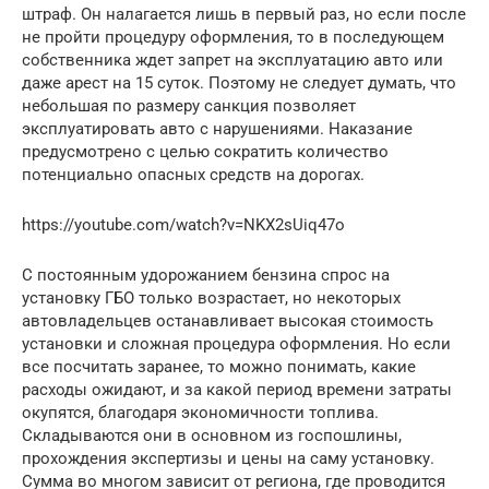
штраф. Он налагается лишь в первый раз, но если после
не пройти процедуру оформления, то в последующем
собственника ждет запрет на эксплуатацию авто или
даже арест на 15 суток. Поэтому не следует думать, что
небольшая по размеру санкция позволяет
эксплуатировать авто с нарушениями. Наказание
предусмотрено с целью сократить количество
потенциально опасных средств на дорогах.
https://youtube.com/watch?v=NKX2sUiq47o
С постоянным удорожанием бензина спрос на
установку ГБО только возрастает, но некоторых
автовладельцев останавливает высокая стоимость
установки и сложная процедура оформления. Но если
все посчитать заранее, то можно понимать, какие
расходы ожидают, и за какой период времени затраты
окупятся, благодаря экономичности топлива.
Складываются они в основном из госпошлины,
прохождения экспертизы и цены на саму установку.
Сумма во многом зависит от региона, где проводится