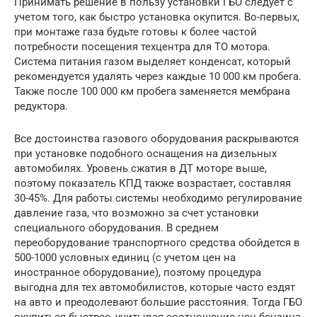
Принимать решение в пользу установки ГБО следует с
учетом того, как быстро установка окупится. Во-первых,
при монтаже газа будьте готовы к более частой
потребности посещения техцентра для ТО мотора.
Система питания газом выделяет конденсат, который
рекомендуется удалять через каждые 10 000 км пробега.
Также после 100 000 км пробега заменяется мембрана
редуктора.
Все достоинства газового оборудования раскрываются
при установке подобного оснащения на дизельных
автомобилях. Уровень сжатия в ДТ моторе выше,
поэтому показатель КПД также возрастает, составляя
30-45%. Для работы системы необходимо регулирование
давление газа, что возможно за счет установки
специального оборудования. В среднем
переоборудование транспортного средства обойдется в
500-1000 условных единиц (с учетом цен на
иностранное оборудование), поэтому процедура
выгодна для тех автомобилистов, которые часто ездят
на авто и преодолевают большие расстояния. Тогда ГБО
окупиться быстрее, учитывая соотношение цен бензина