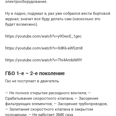
электрооборудование.
Ну и ладно, подумал я, раз уже собрался вести бортовой
журнал, значит все буду делать сам (насколько это
будет возможно).
https://youtube.com/watch?v=y9OwcE_1gec
https://youtube.com/watch?v=XdK6-aWSzm8
https://youtube.com/watch?v=Thi4AmbiM9Y
ГБО 1-е – 2-е поколение
Газ не поступает в двигатель
— Не полное открытие расходного вентиля; —
Срабатывание скоростного клапана; — Засорение
фильтрующих элементов; — Засорение трубопроводов;
— Залипание скоростного клапана в закрытом
положении; — Не работает ЭМК газа