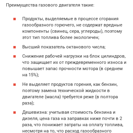
Преимущества газового двигателя такие:
Продукты, выделяемые в процессе сгорания
газообразного горючего, не содержат вредные
компоненты (свинец, сера, углероды), поэтому
этот тип топлива более экологичен;
Высший показатель октанового числа;
Снижение рабочей нагрузки на блок цилиндров,
что защищает их от преждевременного износа и
повышает запас прочности мотора (в среднем
на 15%);
Не выделяет продуктов горения, как бензин,
поэтому замена технической жидкости в
двигателе (масла) требуется реже (в полтора
раза);
Дешевизна: учитывая стоимость бензина и
дизеля, цена газа на заправках ниже почти в 2
раза, что понижает затраты на оплату топлива,
несмотря на то, что расход газообразного