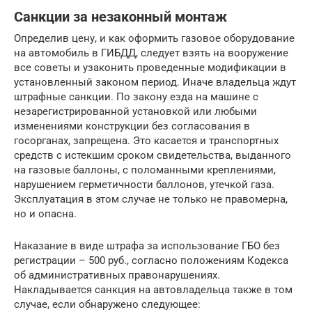
Санкции за незаконный монтаж
Определив цену, и как оформить газовое оборудование
на автомобиль в ГИБДД, следует взять на вооружение
все советы и узаконить проведенные модификации в
установленный законом период. Иначе владельца ждут
штрафные санкции. По закону езда на машине с
незарегистрированной установкой или любыми
изменениями конструкции без согласования в
госорганах, запрещена. Это касается и транспортных
средств с истекшим сроком свидетельства, выданного
на газовые баллоны, с поломанными креплениями,
нарушением герметичности баллонов, утечкой газа.
Эксплуатация в этом случае не только не правомерна,
но и опасна.
Наказание в виде штрафа за использование ГБО без
регистрации – 500 руб., согласно положениям Кодекса
об административных правонарушениях.
Накладывается санкция на автовладельца также в том
случае, если обнаружено следующее: