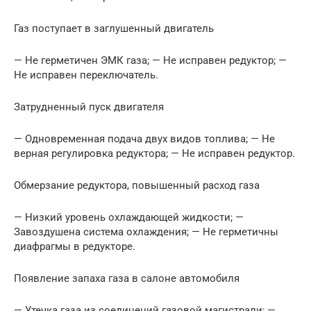
Газ поступает в заглушенный двигатель
— Не герметичен ЭМК газа; — Не исправен редуктор; —
Не исправен переключатель.
Затрудненный пуск двигателя
— Одновременная подача двух видов топлива; — Не
верная регулировка редуктора; — Не исправен редуктор.
Обмерзание редуктора, повышенный расход газа
— Низкий уровень охлаждающей жидкости; —
Завоздушена система охлаждения; — Не герметичны
диафрагмы в редукторе.
Появление запаха газа в салоне автомобиля
— Утечка газа из соединений газовой магистрали; —