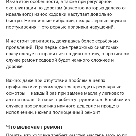
Из-за этой особенности, а также при регулярной
эксплуатации по дорогам (качество которых далеко от
идеального) износ ходовки наступает довольно
быстро. Нетипичные вибрации, нехарактерные звуки и
постукивания – это верные признаки нарушений.
И не стоит затягивать, дожидаясь более серьёзных
проявлений. При первых же тревожных симптомах
сразу следует отправиться на диагностику, в противном
случае ремонт ходовой будет намного сложнее и
дороже.
Важно: даже при отсутствии проблем в целях
профилактики рекомендуется проходить регулярные
осмотры – каждый раз при замене масла у легкового
авто и после 15 тысяч пробега у грузовиков. В любом из
случаев профилактика намного дешевле и проще в
исполнении, нежели полноценный ремонт
Что включает ремонт
Понять, что ходовка требует участия мастера, можно по