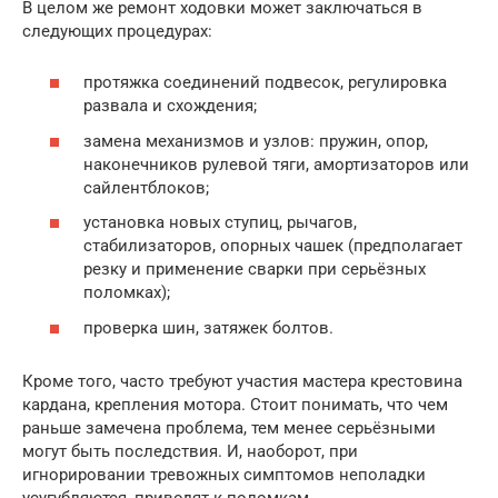
В целом же ремонт ходовки может заключаться в
следующих процедурах:
протяжка соединений подвесок, регулировка
развала и схождения;
замена механизмов и узлов: пружин, опор,
наконечников рулевой тяги, амортизаторов или
сайлентблоков;
установка новых ступиц, рычагов,
стабилизаторов, опорных чашек (предполагает
резку и применение сварки при серьёзных
поломках);
проверка шин, затяжек болтов.
Кроме того, часто требуют участия мастера крестовина
кардана, крепления мотора. Стоит понимать, что чем
раньше замечена проблема, тем менее серьёзными
могут быть последствия. И, наоборот, при
игнорировании тревожных симптомов неполадки
усугубляются, приводят к поломкам.