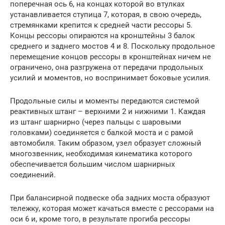
поперечная ось 6, на концах которой во втулках
устанавливается ступица 7, которая, в свою очередь,
стремянками крепится к средней части рессоры 5.
Концы рессоры опираются на кронштейны 3 балок
среднего и заднего мостов 4 и 8. Поскольку продольное
перемещение концов рессоры в кронштейнах ничем не
ограничено, она разгружена от передачи продольных
усилий и моментов, но воспринимает боковые усилия.
Продольные силы и моменты передаются системой
реактивных штанг – верхними 2 и нижними 1. Каждая
из штанг шарнирно (через пальцы с шаровыми
головками) соединяется с балкой моста и с рамой
автомобиля. Таким образом, узел образует сложный
многозвенник, необходимая кинематика которого
обеспечивается большим числом шарнирных
соединений.
При балансирной подвеске оба задних моста образуют
тележку, которая может качаться вместе с рессорами на
оси 6 и, кроме того, в результате прогиба рессоры