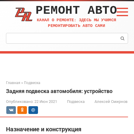
Перейти
РЕМОНТ АВТО
к
контенту
КАНАЛ О РЕМОНТЕ: ЗДЕСЬ МЫ УЧИМСЯ
РЕМОНТИРОВАТЬ АВТО САМИ
Поиск:
Главная
»
Подвеска
Задняя подвеска автомобиля: устройство
Опубликовано:
22 Июн 2021
Подвеска
Алексей Смирнов
Назначение и конструкция