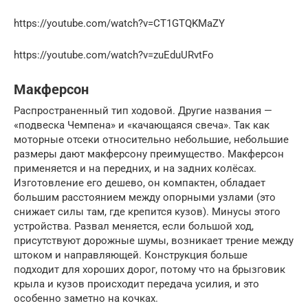
https://youtube.com/watch?v=CT1GTQKMaZY
https://youtube.com/watch?v=zuEduURvtFo
Макферсон
Распространенный тип ходовой. Другие названия —
«подвеска Чемпена» и «качающаяся свеча». Так как
моторные отсеки относительно небольшие, небольшие
размеры дают макферсону преимущество. Макферсон
применяется и на передних, и на задних колёсах.
Изготовление его дешево, он компактен, обладает
большим расстоянием между опорными узлами (это
снижает силы там, где крепится кузов). Минусы этого
устройства. Развал меняется, если большой ход,
присутствуют дорожные шумы, возникает трение между
штоком и направляющей. Конструкция больше
подходит для хороших дорог, потому что на брызговик
крыла и кузов происходит передача усилия, и это
особенно заметно на кочках.