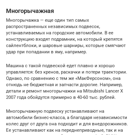
Многорычажная
Многорычажка — еще один тип самых
распространенных независимых подвесок,
устанавливаемых на городские автомобили. В ее
конструкцию входят подрамник, на который крепятся
сайлентблоки, и шаровые шарниры, которые смягчают
удар при попадании в яму, например.
Машина с такой подвеской едет плавно и хорошо
управляется: без кренов, раскачки и потери траектории.
Однако, по сравнению с тем же «МакФерсоном», она
отнюдь не бюджетная и запчасти дорогие. Например,
детали и ремонт многорычажки на Mitsubishi Lancer X
2007 года обойдутся примерно в 40-60 тыс. рублей.
Многорычажную подвеску устанавливают на
автомобили бизнес-класса, а благодаря независимости
колес друг от друга она подходит и для внедорожников.
Ее устанавливают как на переднеприводные, так и на