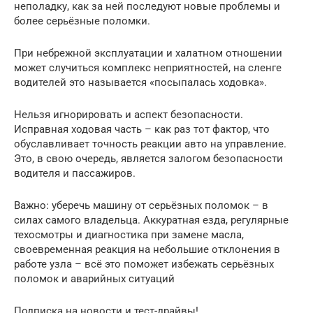
неполадку, как за ней последуют новые проблемы и
более серьёзные поломки.
При небрежной эксплуатации и халатном отношении
может случиться комплекс неприятностей, на сленге
водителей это называется «посыпалась ходовка».
Нельзя игнорировать и аспект безопасности.
Исправная ходовая часть – как раз тот фактор, что
обуславливает точность реакции авто на управление.
Это, в свою очередь, является залогом безопасности
водителя и пассажиров.
Важно: уберечь машину от серьёзных поломок – в
силах самого владельца. Аккуратная езда, регулярные
техосмотры и диагностика при замене масла,
своевременная реакция на небольшие отклонения в
работе узла – всё это поможет избежать серьёзных
поломок и аварийных ситуаций
Подписка на новости и тест-драйвы!