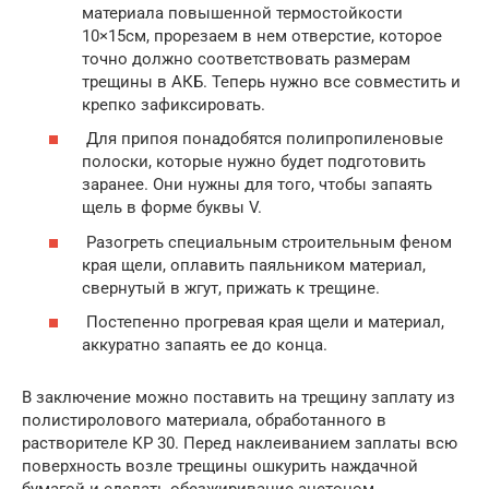
материала повышенной термостойкости
10×15см, прорезаем в нем отверстие, которое
точно должно соответствовать размерам
трещины в АКБ. Теперь нужно все совместить и
крепко зафиксировать.
Для припоя понадобятся полипропиленовые
полоски, которые нужно будет подготовить
заранее. Они нужны для того, чтобы запаять
щель в форме буквы V.
Разогреть специальным строительным феном
края щели, оплавить паяльником материал,
свернутый в жгут, прижать к трещине.
Постепенно прогревая края щели и материал,
аккуратно запаять ее до конца.
В заключение можно поставить на трещину заплату из
полистиролового материала, обработанного в
растворителе КР 30. Перед наклеиванием заплаты всю
поверхность возле трещины ошкурить наждачной