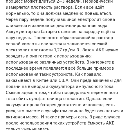
процесс может длиться 2─3 недели. Периодически
измеряется плотность раствора. Если все идёт
нормально, то она должна медленно повышаться.
Через пару недель получившийся электролит снова
сливается и заливается дистиллированная вода.
Аккумуляторная батарея ставится на зарядку ещё на
пару недель. После этого образовавшийся раствор
серной кислоты сливается и заливается свежий
электролит плотности 1,27 гр./см 3 . Затем АКБ нужно
зарядить и она готова к использованию;
использование различных устройств. В интернете в
последнее время появляется всё больше примеров
использования таких устройств. Как правило,
заказывают в Китае или США. Они предназначены для
подачи на выводы аккумулятора импульсного тока.
Смысл здесь в том, чтобы посредством переменного
тока сбить сульфат свинца с пластин. Однако если
аккумуляторная батарея достаточно изношена, есть
риск, что вместе с сульфатом свинца будет осыпаться и
активная масса. И такие примеры есть. В ряде случаев
после использования таких устройств ёмкость АКБ
только уменьшалась