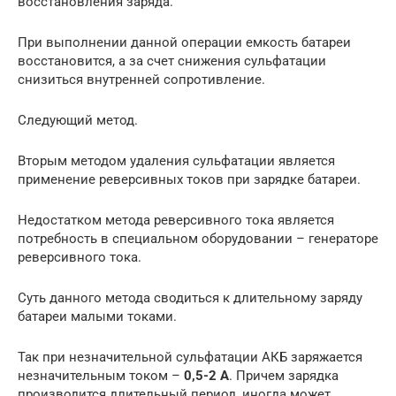
восстановления заряда.
При выполнении данной операции емкость батареи
восстановится, а за счет снижения сульфатации
снизиться внутренней сопротивление.
Следующий метод.
Вторым методом удаления сульфатации является
применение реверсивных токов при зарядке батареи.
Недостатком метода реверсивного тока является
потребность в специальном оборудовании – генераторе
реверсивного тока.
Суть данного метода сводиться к длительному заряду
батареи малыми токами.
Так при незначительной сульфатации АКБ заряжается
незначительным током –
0,5-2 А
. Причем зарядка
производится длительный период, иногда может