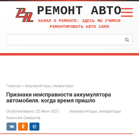
Перейти
РЕМОНТ АВТО
к
контенту
КАНАЛ О РЕМОНТЕ: ЗДЕСЬ МЫ УЧИМСЯ
РЕМОНТИРОВАТЬ АВТО САМИ
Поиск:
Главная
»
Аккумуляторы, генераторы
Признаки неисправности аккумулятора
автомобиля. когда время пришло
Опубликовано:
22 Июн 2021
Аккумуляторы, генераторы
Алексей Смирнов