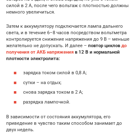
силой в 2 А, после чего вольтаж с плотностью должны
немного увеличиться.
Затем к аккумулятору подключается лампа дальнего
света, и в течение 6–8 часов посредством вольтметра
контролируется снижение напряжения до 9 В – меньше
желательно не допускать. И далее –
повтор циклов
до
получения от АКБ напряжения
в 12 В и нормальной
плотности электролита:
зарядка током силой в 0,8 А;
сутки – на отдых;
снова зарядка током в 2 А;
разрядка лампочкой.
В зависимости от состояния аккумулятора, его
приведение в чувство таким способом занимает до
двух недель.