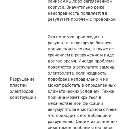
банках АКБ либо загрязненном
корпусе. Значительно реже
неисправность появляется в
результате проблем с проводкой
Эта поломка происходит в
результате перезаряда батареи
повышенным током, а также ее
хранением в разряженном виде
долгое время. Иногда проблема
появляется в результате замены
электролита, если жидкость
Разрушение
подобрана неправильно и не
пластин
может работать в определенных
электродов
климатических условиях. Также
конструкции
причина может крыться в
некачественной фиксации
аккумулятора в моторном отсеке,
что приводит к его вибрации и
разрушению. Одним из основных
симптомов проблемы является