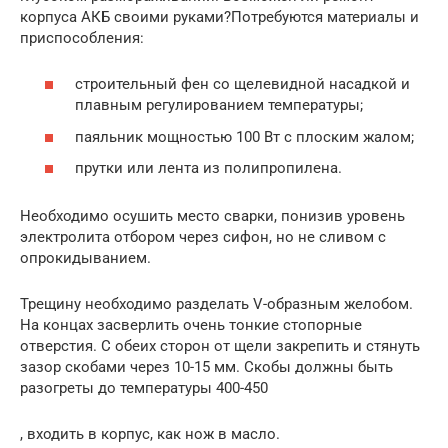
корпуса АКБ своими руками?Потребуются материалы и
приспособления:
строительный фен со щелевидной насадкой и
плавным регулированием температуры;
паяльник мощностью 100 Вт с плоским жалом;
прутки или лента из полипропилена.
Необходимо осушить место сварки, понизив уровень
электролита отбором через сифон, но не сливом с
опрокидыванием.
Трещину необходимо разделать V-образным желобом.
На концах засверлить очень тонкие стопорные
отверстия. С обеих сторон от щели закрепить и стянуть
зазор скобами через 10-15 мм. Скобы должны быть
разогреты до температуры 400-450
, входить в корпус, как нож в масло.