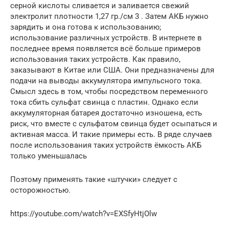
серной кислоты сливается и заливается свежий
электролит плотности 1,27 гр./см 3 . Затем АКБ нужно
зарядить и она готова к использованию;
использование различных устройств. В интернете в
последнее время появляется всё больше примеров
использования таких устройств. Как правило,
заказывают в Китае или США. Они предназначены для
подачи на выводы аккумулятора импульсного тока.
Смысл здесь в том, чтобы посредством переменного
тока сбить сульфат свинца с пластин. Однако если
аккумуляторная батарея достаточно изношена, есть
риск, что вместе с сульфатом свинца будет осыпаться и
активная масса. И такие примеры есть. В ряде случаев
после использования таких устройств ёмкость АКБ
только уменьшалась
Поэтому применять такие «штучки» следует с
осторожностью.
https://youtube.com/watch?v=EXSfyHtjOlw