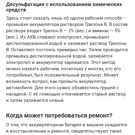
Десульфатация с использованием химических
средств
Здесь стоит сказать лишь об одном рабочем способе –
промывке аккумулятора раствором Трилона В. В состав
раствора входит Трилон В — 2% (вес.) и аммиак — 5%
(вес.). Из АКБ сливают электролит, промывают
дистиллированной водой и заливают раствор Трилона
В. Оставляют постоять примерно час. Затем проводится
промывка дистиллированной водой, заливается
электролит и аккумулятор заряжается. Этот метод
можно назвать рабочим, поскольку у многих, кто его
попробовал, был положительный результат. Может
возникнуть вопрос, как промыть аккумулятор
автомобиля. Для этого нужно обзавестись грушей с
насадкой. С её помощью откачивается старый раствор
и затем заливается новый.
Когда может потребоваться ремонт?
О том, что аккумуляторная батарея в машине нуждается
в восстановлении и ремонте, свидетельствуют такие