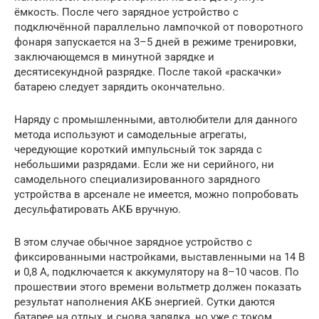
ёмкость. После чего зарядное устройство с
подключённой параллельно лампочкой от поворотного
фонаря запускается на 3–5 дней в режиме тренировки,
заключающемся в минутной зарядке и
десятисекундной разрядке. После такой «раскачки»
батарею следует зарядить окончательно.
Наряду с промышленными, автолюбители для данного
метода используют и самодельные агрегаты,
чередующие короткий импульсный ток заряда с
небольшими разрядами. Если же ни серийного, ни
самодельного специализированного зарядного
устройства в арсенале не имеется, можно попробовать
десульфатировать АКБ вручную.
В этом случае обычное зарядное устройство с
фиксированными настройками, выставленными на 14 В
и 0,8 А, подключается к аккумулятору на 8–10 часов. По
прошествии этого времени вольтметр должен показать
результат наполнения АКБ энергией. Сутки даются
батарее на отдых, и снова зарядка, но уже с током