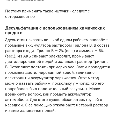
Поэтому применять такие «штучки» следует с
осторожностью
Десульфатация с использованием химических
средств
Здесь стоит сказать лишь об одном рабочем способе –
промывке аккумулятора раствором Трилона В. В состав
раствора входит Трилон В — 2% (вес.) и аммиак — 5%
(вес.). Из АКБ сливают электролит, промывают
дистиллированной водой и заливают раствор Трилона
В. Оставляют постоять примерно час. Затем проводится
промывка дистиллированной водой, заливается
электролит и аккумулятор заряжается. Этот метод
можно назвать рабочим, поскольку у многих, кто его
попробовал, был положительный результат. Может
возникнуть вопрос, как промыть аккумулятор
автомобиля. Для этого нужно обзавестись грушей с
насадкой. С её помощью откачивается старый раствор
и затем заливается новый.