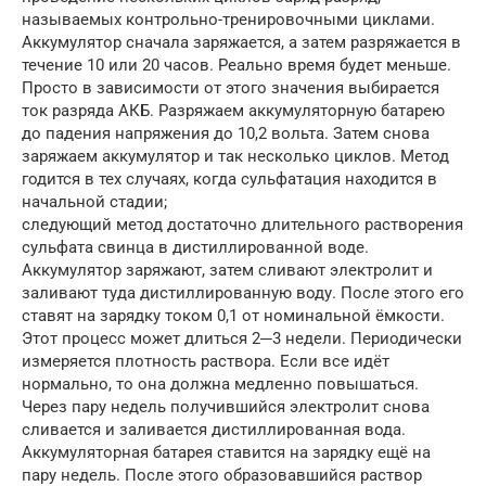
называемых контрольно-тренировочными циклами.
Аккумулятор сначала заряжается, а затем разряжается в
течение 10 или 20 часов. Реально время будет меньше.
Просто в зависимости от этого значения выбирается
ток разряда АКБ. Разряжаем аккумуляторную батарею
до падения напряжения до 10,2 вольта. Затем снова
заряжаем аккумулятор и так несколько циклов. Метод
годится в тех случаях, когда сульфатация находится в
начальной стадии;
следующий метод достаточно длительного растворения
сульфата свинца в дистиллированной воде.
Аккумулятор заряжают, затем сливают электролит и
заливают туда дистиллированную воду. После этого его
ставят на зарядку током 0,1 от номинальной ёмкости.
Этот процесс может длиться 2─3 недели. Периодически
измеряется плотность раствора. Если все идёт
нормально, то она должна медленно повышаться.
Через пару недель получившийся электролит снова
сливается и заливается дистиллированная вода.
Аккумуляторная батарея ставится на зарядку ещё на
пару недель. После этого образовавшийся раствор