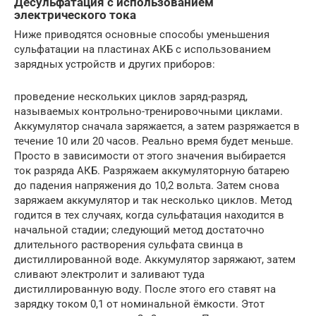
Десульфатация с использованием
электрического тока
Ниже приводятся основные способы уменьшения
сульфатации на пластинах АКБ с использованием
зарядных устройств и других приборов:
проведение нескольких циклов заряд-разряд,
называемых контрольно-тренировочными циклами.
Аккумулятор сначала заряжается, а затем разряжается в
течение 10 или 20 часов. Реально время будет меньше.
Просто в зависимости от этого значения выбирается
ток разряда АКБ. Разряжаем аккумуляторную батарею
до падения напряжения до 10,2 вольта. Затем снова
заряжаем аккумулятор и так несколько циклов. Метод
годится в тех случаях, когда сульфатация находится в
начальной стадии; следующий метод достаточно
длительного растворения сульфата свинца в
дистиллированной воде. Аккумулятор заряжают, затем
сливают электролит и заливают туда
дистиллированную воду. После этого его ставят на
зарядку током 0,1 от номинальной ёмкости. Этот