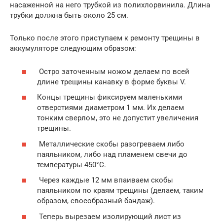
насаженной на него трубкой из полихлорвинила. Длина
трубки должна быть около 25 см.
Только после этого приступаем к ремонту трещины в
аккумуляторе следующим образом:
Остро заточенным ножом делаем по всей
длине трещины канавку в форме буквы V.
Концы трещины фиксируем маленькими
отверстиями диаметром 1 мм. Их делаем
тонким сверлом, это не допустит увеличения
трещины.
Металлические скобы разогреваем либо
паяльником, либо над пламенем свечи до
температуры 450°С.
Через каждые 12 мм впаиваем скобы
паяльником по краям трещины (делаем, таким
образом, своеобразный бандаж).
Теперь вырезаем изолирующий лист из