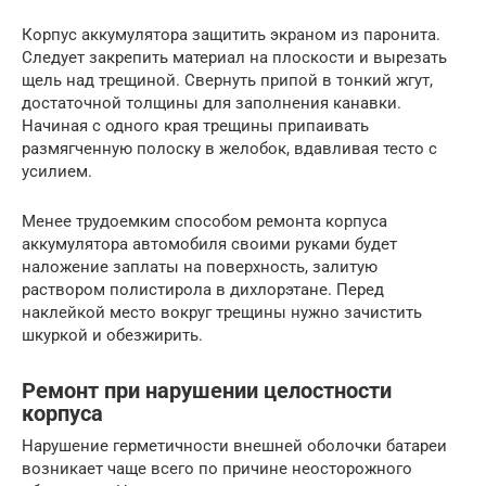
Корпус аккумулятора защитить экраном из паронита.
Следует закрепить материал на плоскости и вырезать
щель над трещиной. Свернуть припой в тонкий жгут,
достаточной толщины для заполнения канавки.
Начиная с одного края трещины припаивать
размягченную полоску в желобок, вдавливая тесто с
усилием.
Менее трудоемким способом ремонта корпуса
аккумулятора автомобиля своими руками будет
наложение заплаты на поверхность, залитую
раствором полистирола в дихлорэтане. Перед
наклейкой место вокруг трещины нужно зачистить
шкуркой и обезжирить.
Ремонт при нарушении целостности
корпуса
Нарушение герметичности внешней оболочки батареи
возникает чаще всего по причине неосторожного